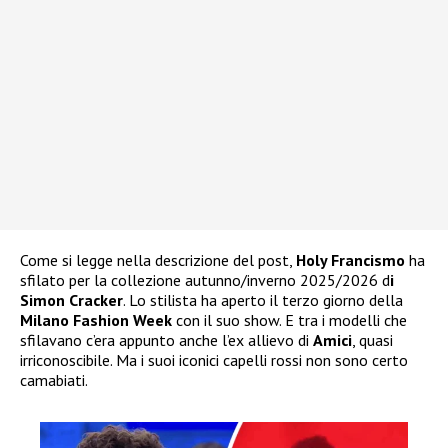
Come si legge nella descrizione del post,
Holy Francismo
ha
sfilato per la collezione autunno/inverno 2025/2026 d
i
Simon Cracker
. Lo stilista ha aperto il terzo giorno della
Milano Fashion Week
con il suo show. E tra i modelli che
sfilavano c’era appunto anche l’ex allievo di
Amici
, quasi
irriconoscibile. Ma i suoi iconici capelli rossi non sono certo
camabiati.