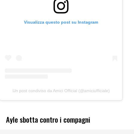
Visualizza questo post su Instagram
Un post condiviso da Amici Official (@amiciufficiale)
Ayle sbotta contro i compagni