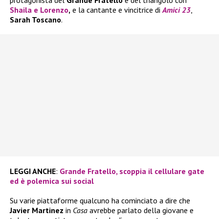
Shaila
e
Lorenzo
,
e la cantante e vincitrice di
Amici 23
,
Sarah Toscano
.
LEGGI ANCHE
:
Grande Fratello, scoppia il cellulare gate
ed è polemica sui social
Su varie piattaforme qualcuno ha cominciato a dire che
Javier Martinez
in
Casa
avrebbe parlato della giovane e