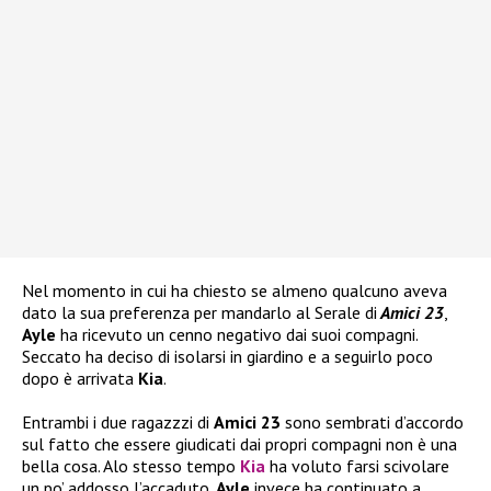
Nel momento in cui ha chiesto se almeno qualcuno aveva
dato la sua preferenza per mandarlo al Serale di
Amici 23
,
Ayle
ha ricevuto un cenno negativo dai suoi compagni.
Seccato ha deciso di isolarsi in giardino e a seguirlo poco
dopo è arrivata
Kia
.
Entrambi i due ragazzzi di
Amici 23
sono sembrati d’accordo
sul fatto che essere giudicati dai propri compagni non è una
bella cosa. Alo stesso tempo
Kia
ha voluto farsi scivolare
un po’ addosso l’accaduto.
Ayle
invece ha continuato a