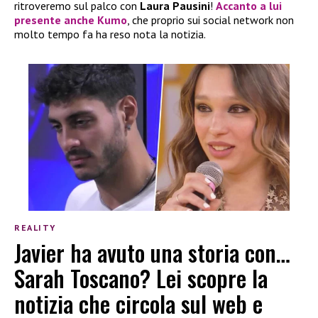
ritroveremo sul palco con
Laura Pausini
!
Accanto a lui
presente anche
Kumo
, che proprio sui social network non
molto tempo fa ha reso nota la notizia.
REALITY
Javier ha avuto una storia con…
Sarah Toscano? Lei scopre la
notizia che circola sul web e