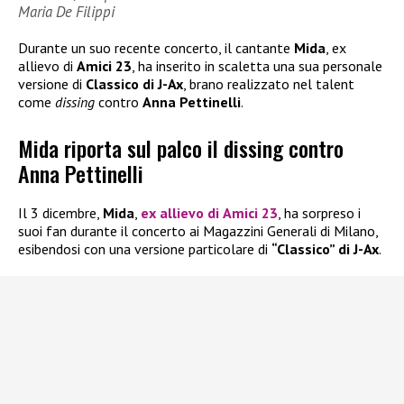
Maria De Filippi
Durante un suo recente concerto, il cantante
Mida
, ex
allievo di
Amici 23
, ha inserito in scaletta una sua personale
versione di
Classico di J-Ax
, brano realizzato nel talent
come
dissing
contro
Anna Pettinelli
.
Mida riporta sul palco il dissing contro
Anna Pettinelli
Il 3 dicembre,
Mida
,
ex allievo di
Amici 23
, ha sorpreso i
suoi fan durante il concerto ai Magazzini Generali di Milano,
esibendosi con una versione particolare di
“Classico” di J-Ax
.