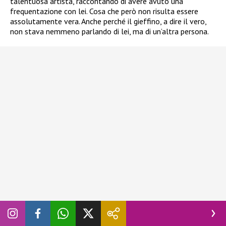
talentuosa artista, raccontando di avere avuto una
frequentazione con lei. Cosa che però non risulta essere
assolutamente vera. Anche perché il gieffino, a dire il vero,
non stava nemmeno parlando di lei, ma di un’altra persona.