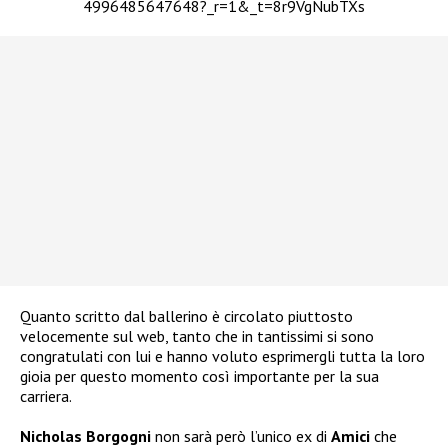
4996485647648?_r=1&_t=8r9VgNubTXs
Quanto scritto dal ballerino è circolato piuttosto
velocemente sul web, tanto che in tantissimi si sono
congratulati con lui e hanno voluto esprimergli tutta la loro
gioia per questo momento così importante per la sua
carriera.
Nicholas Borgogni
non sarà però l’unico ex di
Amici
che