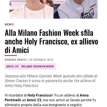
NEWS
Alla Milano Fashion Week sfila
anche Holy Francisco, ex allievo
di Amici
DEBORA PARIGI
|
20 GENNAIO 2025
AMICI 23
MILANO FASHION WEEK
Sorpresa alla Milano Gashion Week quando alla sfilata di
Simon Cracker è sceso in passerella anche l’ex allievo di
Amici Holy Francisco
Vi ricordate di
Holy Francisco
? Fu un allievo di
Anna
Pettinelli
ad
Amici 23
, ma non arrivò al Serale perché fu
eliminato proprio dalla sua insegnante a seguito