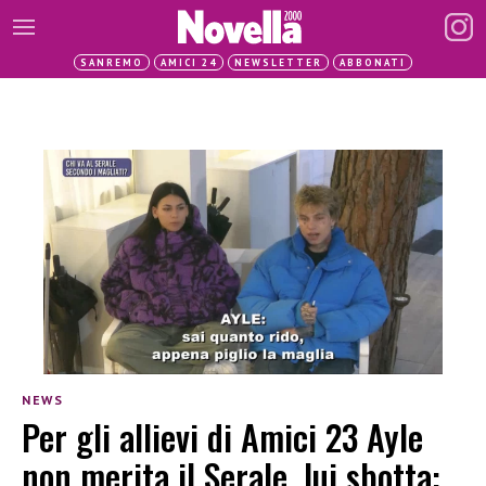
SANREMO
AMICI 24
NEWSLETTER
ABBONATI
NEWS
Per gli allievi di Amici 23 Ayle
non merita il Serale, lui sbotta: