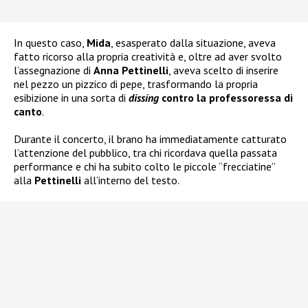
In questo caso,
Mida
, esasperato dalla situazione, aveva
fatto ricorso alla propria creatività e, oltre ad aver svolto
l’assegnazione di
Anna Pettinelli
, aveva scelto di inserire
nel pezzo un pizzico di pepe, trasformando la propria
esibizione in una sorta di
dissing
contro la professoressa di
canto
.
Durante il concerto, il brano ha immediatamente catturato
l’attenzione del pubblico, tra chi ricordava quella passata
performance e chi ha subito colto le piccole “frecciatine”
alla
Pettinelli
all’interno del testo.