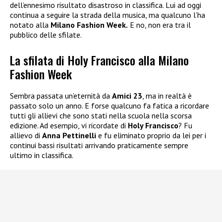
dell’ennesimo risultato disastroso in classifica. Lui ad oggi
continua a seguire la strada della musica, ma qualcuno l’ha
notato alla
Milano Fashion Week.
E no, non era tra il
pubblico delle sfilate.
La sfilata di Holy Francisco alla Milano
Fashion Week
Sembra passata un’eternità da
Amici 23
, ma in realtà è
passato solo un anno. E forse qualcuno fa fatica a ricordare
tutti gli allievi che sono stati nella scuola nella scorsa
edizione. Ad esempio, vi ricordate di
Holy Francisco
? Fu
allievo di
Anna Pettinelli
e fu eliminato proprio da lei per i
continui bassi risultati arrivando praticamente sempre
ultimo in classifica.