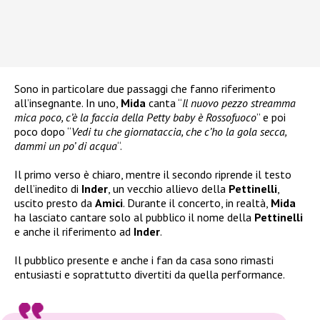
Sono in particolare due passaggi che fanno riferimento
all’insegnante. In uno,
Mida
canta “
Il nuovo pezzo streamma
mica poco, c’è la faccia della Petty baby è Rossofuoco
” e poi
poco dopo “
Vedi tu che giornataccia, che c’ho la gola secca,
dammi un po’ di acqua
“.
Il primo verso è chiaro, mentre il secondo riprende il testo
dell’inedito di
Inder
, un vecchio allievo della
Pettinelli
,
uscito presto da
Amici
. Durante il concerto, in realtà,
Mida
ha lasciato cantare solo al pubblico il nome della
Pettinelli
e anche il riferimento ad
Inder
.
Il pubblico presente e anche i fan da casa sono rimasti
entusiasti e soprattutto divertiti da quella performance.