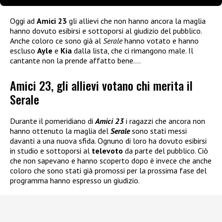
Oggi ad
Amici 23
gli allievi che non hanno ancora la maglia
hanno dovuto esibirsi e sottoporsi al giudizio del pubblico.
Anche coloro ce sono già al
Serale
hanno votato e hanno
escluso
Ayle
e
Kia
dalla lista, che ci rimangono male. Il
cantante non la prende affatto bene….
Amici 23, gli allievi votano chi merita il
Serale
Durante il pomeridiano di
Amici 23
i ragazzi che ancora non
hanno ottenuto la maglia del
Serale
sono stati messi
davanti a una nuova sfida. Ognuno di loro ha dovuto esibirsi
in studio e sottoporsi al
televoto
da parte del pubblico. Ciò
che non sapevano e hanno scoperto dopo è invece che anche
coloro che sono stati già promossi per la prossima fase del
programma hanno espresso un giudizio.