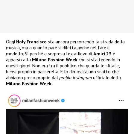
Oggi
Holy Francisco
sta ancora percorrendo la strada della
musica, ma a quanto pare si diletta anche nel fare il
modello. Sì perché a sorpresa l’ex allievo di
Amici 23
è
apparso alla
Milano Fashion Week
che si sta tenendo in
questi giorni. Non era tra il pubblico che guarda le sfilate,
bensì proprio in passerella. E lo dimostra uno scatto che
abbiamo preso proprio dal
profilo Instagram
ufficiale della
Milano Fashion Week.