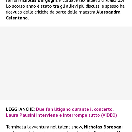
fan di
Nicholas Borgogni
. Ricordate l’ex allievo di
Amici 23
?
Lo scorso anno è stato tra gli allievi più discussi e spesso ha
ricevuto delle critiche da parte della maestra
Alessandra
Celentano.
LEGGI ANCHE:
Due fan litigano durante il concerto,
Laura Pausini interviene e interrompe tutto (VIDEO)
Terminata l’avventura nel talent show,
Nicholas Borgogni