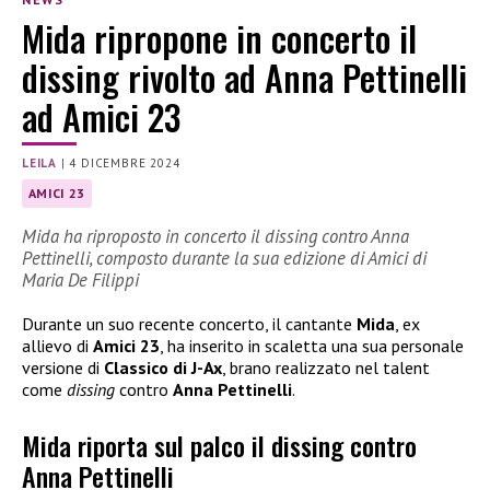
Mida ripropone in concerto il
dissing rivolto ad Anna Pettinelli
ad Amici 23
LEILA
|
4 DICEMBRE 2024
AMICI 23
Mida ha riproposto in concerto il dissing contro Anna
Pettinelli, composto durante la sua edizione di Amici di
Maria De Filippi
Durante un suo recente concerto, il cantante
Mida
, ex
allievo di
Amici 23
, ha inserito in scaletta una sua personale
versione di
Classico di J-Ax
, brano realizzato nel talent
come
dissing
contro
Anna Pettinelli
.
Mida riporta sul palco il dissing contro
Anna Pettinelli