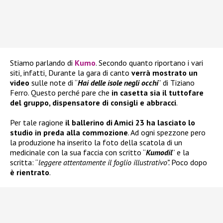
Stiamo parlando di
Kumo
. Secondo quanto riportano i vari
siti, infatti, Durante la gara di canto
verrà mostrato un
video
sulle note di “
Hai delle isole negli occhi
” di Tiziano
Ferro. Questo perché pare che
in casetta sia il tuttofare
del gruppo, dispensatore di consigli e abbracci
.
Per tale ragione
il ballerino di Amici 23 ha lasciato lo
studio in preda alla commozione
. Ad ogni spezzone pero
la produzione ha inserito la foto della scatola di un
medicinale con la sua faccia con scritto “
Kumodil
” e la
scritta: “
leggere attentamente il foglio illustrativo”.
Poco dopo
è rientrato
.