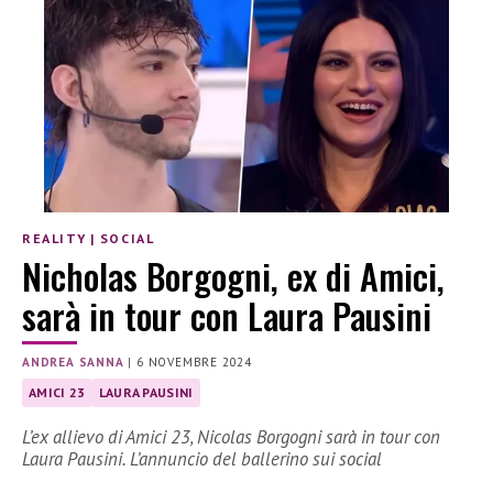
REALITY
|
SOCIAL
Nicholas Borgogni, ex di Amici,
sarà in tour con Laura Pausini
ANDREA SANNA
|
6 NOVEMBRE 2024
AMICI 23
LAURA PAUSINI
L’ex allievo di Amici 23, Nicolas Borgogni sarà in tour con
Laura Pausini. L’annuncio del ballerino sui social