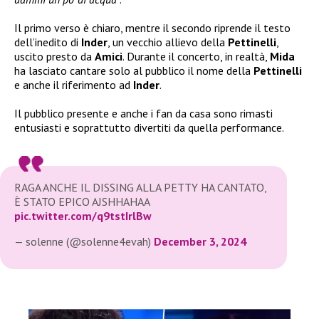
Il primo verso è chiaro, mentre il secondo riprende il testo
dell’inedito di
Inder
, un vecchio allievo della
Pettinelli
,
uscito presto da
Amici
. Durante il concerto, in realtà,
Mida
ha lasciato cantare solo al pubblico il nome della
Pettinelli
e anche il riferimento ad
Inder
.
Il pubblico presente e anche i fan da casa sono rimasti
entusiasti e soprattutto divertiti da quella performance.
RAGA ANCHE IL DISSING ALLA PETTY HA CANTATO,
È STATO EPICO AJSHHAHAA
pic.twitter.com/q9tstIrlBw
— solenne (@solenne4evah)
December 3, 2024