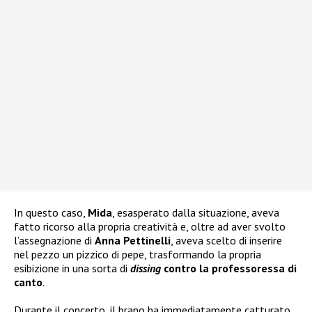
In questo caso,
Mida
, esasperato dalla situazione, aveva
fatto ricorso alla propria creatività e, oltre ad aver svolto
l’assegnazione di
Anna Pettinelli
, aveva scelto di inserire
nel pezzo un pizzico di pepe, trasformando la propria
esibizione in una sorta di
dissing
contro la professoressa di
canto
.
Durante il concerto, il brano ha immediatamente catturato