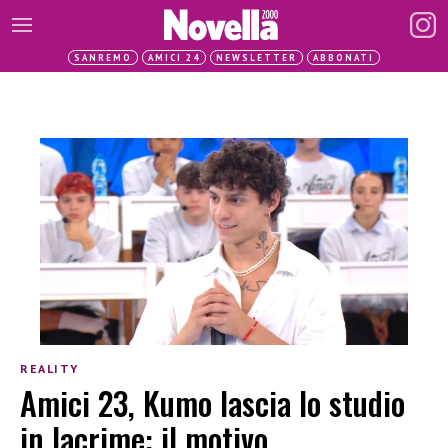
SANREMO
AMICI 24
NEWSLETTER
ABBONATI
REALITY
Amici 23, Kumo lascia lo studio
in lacrime: il motivo