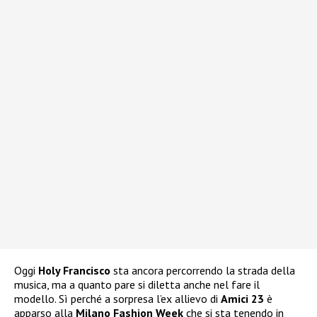
Oggi
Holy Francisco
sta ancora percorrendo la strada della
musica, ma a quanto pare si diletta anche nel fare il
modello. Sì perché a sorpresa l’ex allievo di
Amici 23
è
apparso alla
Milano Fashion Week
che si sta tenendo in