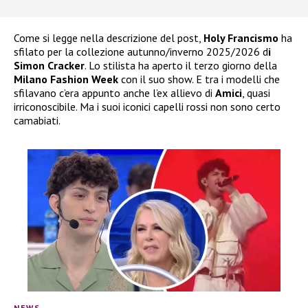
Come si legge nella descrizione del post,
Holy Francismo
ha
sfilato per la collezione autunno/inverno 2025/2026 d
i
Simon Cracker
. Lo stilista ha aperto il terzo giorno della
Milano Fashion Week
con il suo show. E tra i modelli che
sfilavano c’era appunto anche l’ex allievo di
Amici
, quasi
irriconoscibile. Ma i suoi iconici capelli rossi non sono certo
camabiati.
NEWS