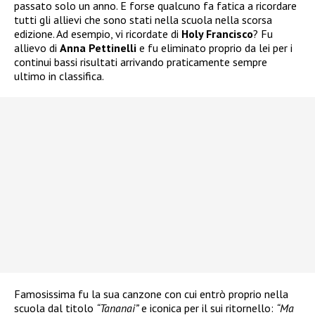
passato solo un anno. E forse qualcuno fa fatica a ricordare
tutti gli allievi che sono stati nella scuola nella scorsa
edizione. Ad esempio, vi ricordate di
Holy Francisco
? Fu
allievo di
Anna Pettinelli
e fu eliminato proprio da lei per i
continui bassi risultati arrivando praticamente sempre
ultimo in classifica.
Famosissima fu la sua canzone con cui entrò proprio nella
scuola dal titolo
“Tananai”
e iconica per il sui ritornello:
“Ma