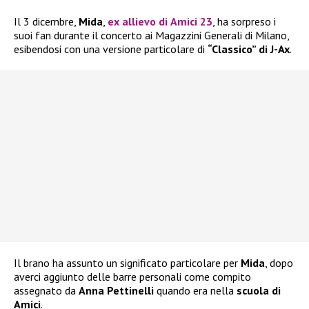
Il 3 dicembre,
Mida
,
ex allievo di
Amici 23
, ha sorpreso i
suoi fan durante il concerto ai Magazzini Generali di Milano,
esibendosi con una versione particolare di
“Classico” di J-Ax
.
Il brano ha assunto un significato particolare per
Mida
, dopo
averci aggiunto delle barre personali come compito
assegnato da
Anna Pettinelli
quando era nella
scuola di
Amici
.