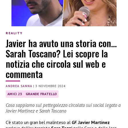
REALITY
Javier ha avuto una storia con…
Sarah Toscano? Lei scopre la
notizia che circola sul web e
commenta
ANDREA SANNA
|
3 NOVEMBRE 2024
AMICI 23
GRANDE FRATELLO
Cosa sappiamo sul pettegolezzo circolato sui social legato a
Javier Martinez e Sarah Toscano
C’è stato un gran bel malinteso al
GF
.
Javier Martinez