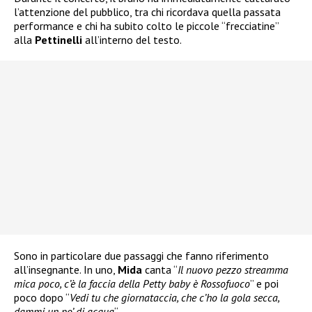
l’attenzione del pubblico, tra chi ricordava quella passata
performance e chi ha subito colto le piccole “frecciatine”
alla
Pettinelli
all’interno del testo.
Sono in particolare due passaggi che fanno riferimento
all’insegnante. In uno,
Mida
canta “
Il nuovo pezzo streamma
mica poco, c’è la faccia della Petty baby è Rossofuoco
” e poi
poco dopo “
Vedi tu che giornataccia, che c’ho la gola secca,
dammi un po’ di acqua
“.