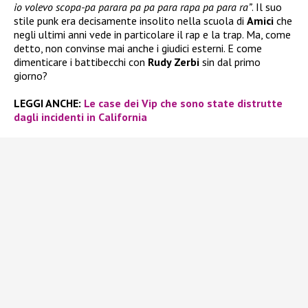
io volevo scopa-pa parara pa pa para rapa pa para ra”
. Il suo
stile punk era decisamente insolito nella scuola di
Amici
che
negli ultimi anni vede in particolare il rap e la trap. Ma, come
detto, non convinse mai anche i giudici esterni. E come
dimenticare i battibecchi con
Rudy Zerbi
sin dal primo
giorno?
LEGGI ANCHE:
Le case dei Vip che sono state distrutte
dagli incidenti in California