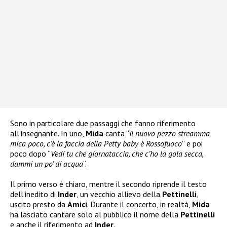
Sono in particolare due passaggi che fanno riferimento
all’insegnante. In uno,
Mida
canta “
Il nuovo pezzo streamma
mica poco, c’è la faccia della Petty baby è Rossofuoco
” e poi
poco dopo “
Vedi tu che giornataccia, che c’ho la gola secca,
dammi un po’ di acqua
“.
Il primo verso è chiaro, mentre il secondo riprende il testo
dell’inedito di
Inder
, un vecchio allievo della
Pettinelli
,
uscito presto da
Amici
. Durante il concerto, in realtà,
Mida
ha lasciato cantare solo al pubblico il nome della
Pettinelli
e anche il riferimento ad
Inder
.