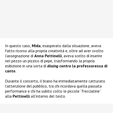
In questo caso,
Mida
, esasperato dalla situazione, aveva
fatto ricorso alla propria creatività e, oltre ad aver svolto
l’assegnazione di
Anna Pettinelli
, aveva scelto di inserire
nel pezzo un pizzico di pepe, trasformando la propria
esibizione in una sorta di
dissing
contro la professoressa di
canto
.
Durante il concerto, il brano ha immediatamente catturato
l’attenzione del pubblico, tra chi ricordava quella passata
performance e chi ha subito colto le piccole “frecciatine”
alla
Pettinelli
all’interno del testo.