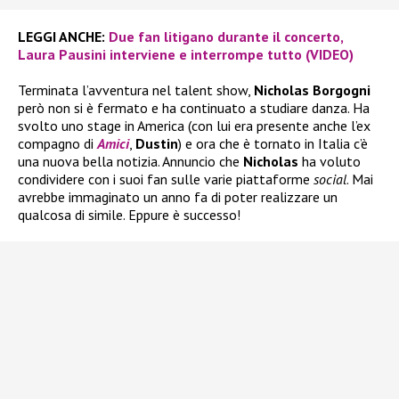
LEGGI ANCHE:
Due fan litigano durante il concerto,
Laura Pausini interviene e interrompe tutto (VIDEO)
Terminata l’avventura nel talent show,
Nicholas Borgogni
però non si è fermato e ha continuato a studiare danza. Ha
svolto uno stage in America (con lui era presente anche l’ex
compagno di
Amici
,
Dustin
) e ora che è tornato in Italia c’è
una nuova bella notizia. Annuncio che
Nicholas
ha voluto
condividere con i suoi fan sulle varie piattaforme
social
. Mai
avrebbe immaginato un anno fa di poter realizzare un
qualcosa di simile. Eppure è successo!