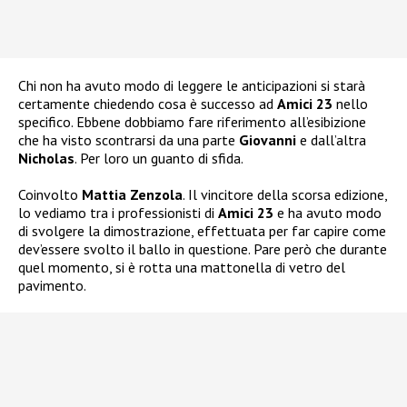
Chi non ha avuto modo di leggere le anticipazioni si starà
certamente chiedendo cosa è successo ad
Amici 23
nello
specifico. Ebbene dobbiamo fare riferimento all’esibizione
che ha visto scontrarsi da una parte
Giovanni
e dall’altra
Nicholas
. Per loro un guanto di sfida.
Coinvolto
Mattia Zenzola
. Il vincitore della scorsa edizione,
lo vediamo tra i professionisti di
Amici 23
e ha avuto modo
di svolgere la dimostrazione, effettuata per far capire come
dev’essere svolto il ballo in questione. Pare però che durante
quel momento, si è rotta una mattonella di vetro del
pavimento.