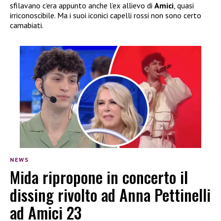
sfilavano c’era appunto anche l’ex allievo di
Amici
, quasi
irriconoscibile. Ma i suoi iconici capelli rossi non sono certo
camabiati.
NEWS
Mida ripropone in concerto il
dissing rivolto ad Anna Pettinelli
ad Amici 23