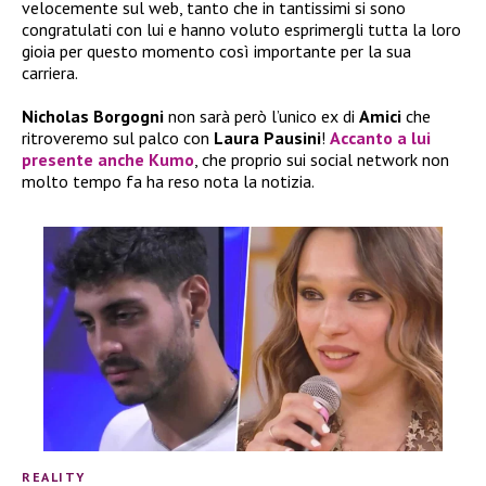
velocemente sul web, tanto che in tantissimi si sono
congratulati con lui e hanno voluto esprimergli tutta la loro
gioia per questo momento così importante per la sua
carriera.
Nicholas Borgogni
non sarà però l’unico ex di
Amici
che
ritroveremo sul palco con
Laura Pausini
!
Accanto a lui
presente anche
Kumo
, che proprio sui social network non
molto tempo fa ha reso nota la notizia.
REALITY