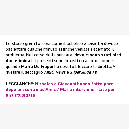
Lo studio gremito, così come il pubblico a casa, ha dovuto
pazientare qualche minuto affinché venisse sistemato il
problema
.
Nel corso della puntata,
dove ci sono stati altri
due eliminati
, i presenti sono rimasti un attimo sorpresi
quando
Maria De Filippi
ha dovuto bloccare la diretta. A
rivelare il dettaglio
Amici News
e
SuperGuida TV.
LEGGI ANCHE
:
Nicholas e Giovanni hanno fatto pace
dopo lo scontro ad Amici? Maria interviene: “Lite per
una stupidata”