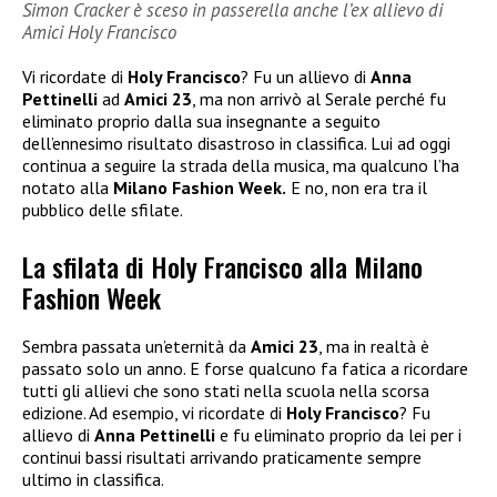
Simon Cracker è sceso in passerella anche l’ex allievo di
Amici Holy Francisco
Vi ricordate di
Holy Francisco
? Fu un allievo di
Anna
Pettinelli
ad
Amici 23
, ma non arrivò al Serale perché fu
eliminato proprio dalla sua insegnante a seguito
dell’ennesimo risultato disastroso in classifica. Lui ad oggi
continua a seguire la strada della musica, ma qualcuno l’ha
notato alla
Milano Fashion Week.
E no, non era tra il
pubblico delle sfilate.
La sfilata di Holy Francisco alla Milano
Fashion Week
Sembra passata un’eternità da
Amici 23
, ma in realtà è
passato solo un anno. E forse qualcuno fa fatica a ricordare
tutti gli allievi che sono stati nella scuola nella scorsa
edizione. Ad esempio, vi ricordate di
Holy Francisco
? Fu
allievo di
Anna Pettinelli
e fu eliminato proprio da lei per i
continui bassi risultati arrivando praticamente sempre
ultimo in classifica.