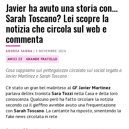
Javier ha avuto una storia con…
Sarah Toscano? Lei scopre la
notizia che circola sul web e
commenta
ANDREA SANNA
|
3 NOVEMBRE 2024
AMICI 23
GRANDE FRATELLO
Cosa sappiamo sul pettegolezzo circolato sui social legato a
Javier Martinez e Sarah Toscano
C’è stato un gran bel malinteso al
GF
.
Javier Martinez
parlava dell’ex tronista
Sara Tozzi
nella Casa e della loro
conoscenza. Qualcuno però ha fatto circolare la notizia
secondo cui il gieffino avrebbe avuto una frequentazione
con
Sarah Toscano
. La cantante ha risposto, smentendo la
fake news circolata in rete.