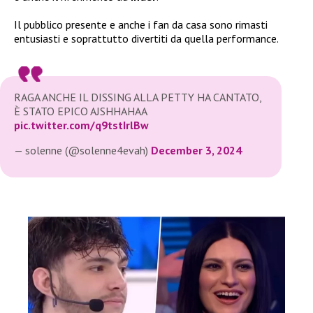
Il pubblico presente e anche i fan da casa sono rimasti
entusiasti e soprattutto divertiti da quella performance.
RAGA ANCHE IL DISSING ALLA PETTY HA CANTATO,
È STATO EPICO AJSHHAHAA
pic.twitter.com/q9tstIrlBw
— solenne (@solenne4evah)
December 3, 2024