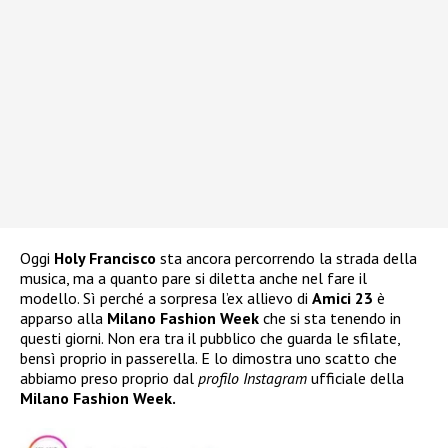
Oggi
Holy Francisco
sta ancora percorrendo la strada della
musica, ma a quanto pare si diletta anche nel fare il
modello. Sì perché a sorpresa l’ex allievo di
Amici 23
è
apparso alla
Milano Fashion Week
che si sta tenendo in
questi giorni. Non era tra il pubblico che guarda le sfilate,
bensì proprio in passerella. E lo dimostra uno scatto che
abbiamo preso proprio dal
profilo Instagram
ufficiale della
Milano Fashion Week.