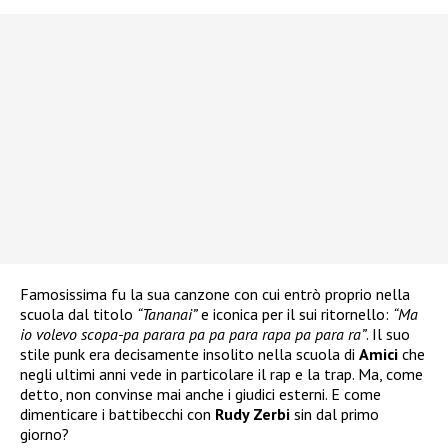
Famosissima fu la sua canzone con cui entrò proprio nella
scuola dal titolo
“Tananai”
e iconica per il sui ritornello:
“Ma
io volevo scopa-pa parara pa pa para rapa pa para ra”
. Il suo
stile punk era decisamente insolito nella scuola di
Amici
che
negli ultimi anni vede in particolare il rap e la trap. Ma, come
detto, non convinse mai anche i giudici esterni. E come
dimenticare i battibecchi con
Rudy Zerbi
sin dal primo
giorno?