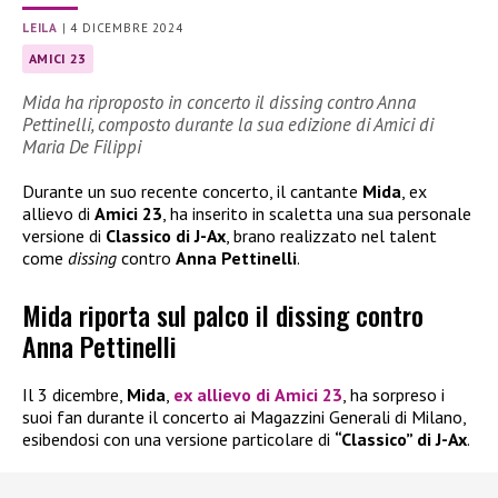
LEILA
|
4 DICEMBRE 2024
AMICI 23
Mida ha riproposto in concerto il dissing contro Anna
Pettinelli, composto durante la sua edizione di Amici di
Maria De Filippi
Durante un suo recente concerto, il cantante
Mida
, ex
allievo di
Amici 23
, ha inserito in scaletta una sua personale
versione di
Classico di J-Ax
, brano realizzato nel talent
come
dissing
contro
Anna Pettinelli
.
Mida riporta sul palco il dissing contro
Anna Pettinelli
Il 3 dicembre,
Mida
,
ex allievo di
Amici 23
, ha sorpreso i
suoi fan durante il concerto ai Magazzini Generali di Milano,
esibendosi con una versione particolare di
“Classico” di J-Ax
.