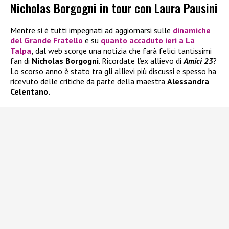
Nicholas Borgogni in tour con Laura Pausini
Mentre si è tutti impegnati ad aggiornarsi sulle
dinamiche
del
Grande Fratello
e su
quanto accaduto ieri a
La
Talpa
,
dal web scorge una notizia che farà felici tantissimi
fan di
Nicholas Borgogni
. Ricordate l’ex allievo di
Amici 23
?
Lo scorso anno è stato tra gli allievi più discussi e spesso ha
ricevuto delle critiche da parte della maestra
Alessandra
Celentano.