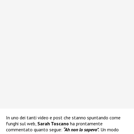
In uno dei tanti video e post che stanno spuntando come
funghi sul web,
Sarah Toscano
ha prontamente
commentato quanto segue:
“Ah non lo sapevo”.
Un modo