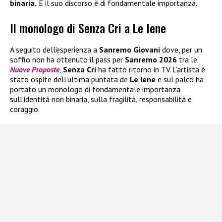
binaria.
E il suo discorso è di fondamentale importanza.
Il monologo di Senza Cri a Le Iene
A seguito dell’esperienza a
Sanremo Giovani
dove, per un
soffio non ha ottenuto il pass per
Sanremo 2026
tra le
Nuove Proposte
,
Senza Cri
ha fatto ritorno in TV. L’artista è
stato ospite dell’ultima puntata de
Le Iene
e sul palco ha
portato un monologo di fondamentale importanza
sull’identità non binaria, sulla fragilità, responsabilità e
coraggio.