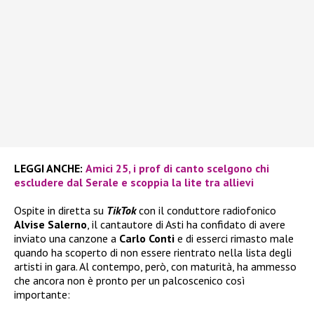
LEGGI ANCHE:
Amici 25, i prof di canto scelgono chi
escludere dal Serale e scoppia la lite tra allievi
Ospite in diretta su
TikTok
con il conduttore radiofonico
Alvise Salerno
, il cantautore di Asti ha confidato di avere
inviato una canzone a
Carlo Conti
e di esserci rimasto male
quando ha scoperto di non essere rientrato nella lista degli
artisti in gara. Al contempo, però, con maturità, ha ammesso
che ancora non è pronto per un palcoscenico così
importante: