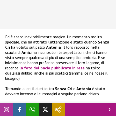
Ed è stato inevitabilmente magico. Un momento molto
speciale, che ha attirato l’attenzione è stato quando
Senza
Cri
ha voluto sul palco
Antonia
. Il loro rapporto nella
scuola di
Amici
ha incuriosito i telespettatori, che ci hanno
visto sempre qualcosa di più di una semplice amicizia. E se
inizialmente hanno preferito preservare il loro legame, di
recente
la foto del bacio pubblicata in rete
ha tolto
qualsiasi dubbio, anche ai più scettici (semmai ce ne fosse il
bisogno)
Tornando a ieri, il duetto tra
Senza Cri
e
Antonia
è stato
davvero intenso e le immagini a seguire parlano chiaro…