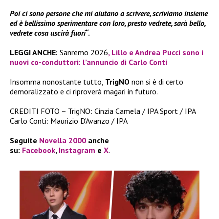
Poi ci sono persone che mi aiutano a scrivere, scriviamo insieme
ed è bellissimo sperimentare con loro, presto vedrete, sarà bello,
vedrete cosa uscirà fuori
“.
LEGGI ANCHE:
Sanremo 2026
, Lillo e Andrea Pucci sono i
nuovi co-conduttori: l’annuncio di Carlo Conti
Insomma nonostante tutto,
TrigNO
non si è di certo
demoralizzato e ci riproverà magari in futuro.
CREDITI FOTO – TrigNO: Cinzia Camela / IPA Sport / IPA
Carlo Conti: Maurizio D’Avanzo / IPA
Seguite
Novella 2000
anche
su:
Facebook
,
Instagram
e
X
.