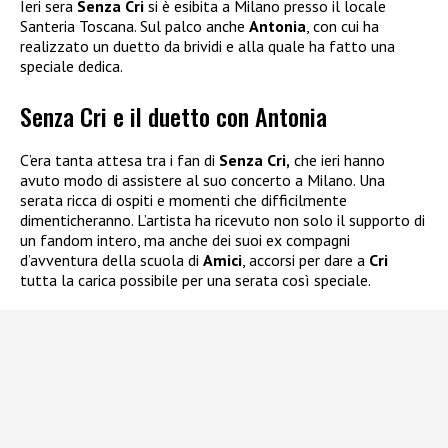
Ieri sera
Senza Cri
si è esibita a Milano presso il locale
Santeria Toscana. Sul palco anche
Antonia
, con cui ha
realizzato un duetto da brividi e alla quale ha fatto una
speciale dedica.
Senza Cri e il duetto con Antonia
C’era tanta attesa tra i fan di
Senza Cri,
che ieri hanno
avuto modo di assistere al suo concerto a Milano. Una
serata ricca di ospiti e momenti che difficilmente
dimenticheranno. L’artista ha ricevuto non solo il supporto di
un fandom intero, ma anche dei suoi ex compagni
d’avventura della scuola di
Amici
, accorsi per dare a
Cri
tutta la carica possibile per una serata così speciale.