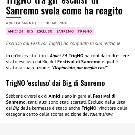
Sanremo svela come ha reagito
ANDREA SANNA
|
6 FEBBRAIO 2026
AMICI 24
BIG
ESCLUSO
SANREMO
TRIGNO
Escluso dal Festival, TrigNO ha confidato la sua reazione
In un’intervista l’ex di
Amici 24
TrigNO
ha confidato di essere
stato escluso dai Big del
Festival di Sanremo
e qual è
stata la sua reazione:
“Dispiaciuto, ma meglio così”.
TrigNO ‘escluso’ dai Big di Sanremo
Sebbene diversi ex di
Amici
siano in gara al
Festival di
Sanremo
, tanti altri sono stati scartati. Escluso dalla lista
dei
Big
della kermesse è stato anche
TrigNO
, vincitore della
categoria canto della scorsa edizione del
talent show.