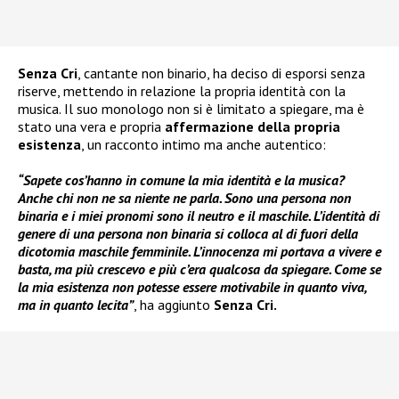
Senza Cri
, cantante non binario, ha deciso di esporsi senza
riserve, mettendo in relazione la propria identità con la
musica. Il suo monologo non si è limitato a spiegare, ma è
stato una vera e propria
affermazione della propria
esistenza
, un racconto intimo ma anche autentico:
“Sapete cos’hanno in comune la mia identità e la musica?
Anche chi non ne sa niente ne parla. Sono una persona non
binaria e i miei pronomi sono il neutro e il maschile. L’identità di
genere di una persona non binaria si colloca al di fuori della
dicotomia maschile femminile. L’innocenza mi portava a vivere e
basta, ma più crescevo e più c’era qualcosa da spiegare. Come se
la mia esistenza non potesse essere motivabile in quanto viva,
ma in quanto lecita”
, ha aggiunto
Senza Cri.