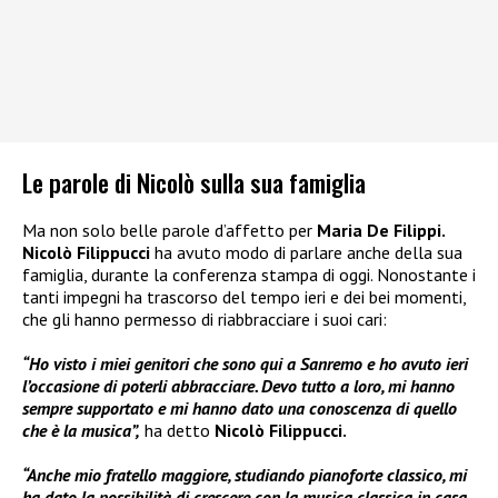
Le parole di Nicolò sulla sua famiglia
Ma non solo belle parole d’affetto per
Maria De Filippi.
Nicolò Filippucci
ha avuto modo di parlare anche della sua
famiglia, durante la conferenza stampa di oggi. Nonostante i
tanti impegni ha trascorso del tempo ieri e dei bei momenti,
che gli hanno permesso di riabbracciare i suoi cari:
“Ho visto i miei genitori che sono qui a Sanremo e ho avuto ieri
l’occasione di poterli abbracciare. Devo tutto a loro, mi hanno
sempre supportato e mi hanno dato una conoscenza di quello
che è la musica”,
ha detto
Nicolò Filippucci.
“Anche mio fratello maggiore, studiando pianoforte classico, mi
ha dato la possibilità di crescere con la musica classica in casa