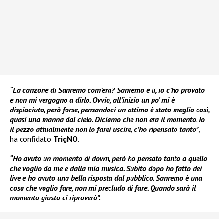
“La canzone di Sanremo com’era? Sanremo è lì, io c’ho provato
e non mi vergogno a dirlo. Ovvio, all’inizio un po’ mi è
dispiaciuto, però forse, pensandoci un attimo è stato meglio così,
quasi una manna dal cielo. Diciamo che non era il momento. Io
il pezzo attualmente non lo farei uscire, c’ho ripensato tanto”
,
ha confidato
TrigNO
.
“Ho avuto un momento di down, però ho pensato tanto a quello
che voglio da me e dalla mia musica. Subito dopo ho fatto dei
live e ho avuto una bella risposta dal pubblico. Sanremo è una
cosa che voglio fare, non mi precludo di fare. Quando sarà il
momento giusto ci riproverò”.