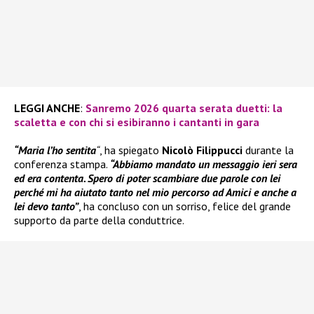
LEGGI ANCHE
:
Sanremo 2026 quarta serata duetti: la
scaletta e con chi si esibiranno i cantanti in gara
“Maria l’ho sentita
“
, ha spiegato
Nicolò Filippucci
durante la
conferenza stampa.
“Abbiamo mandato un messaggio ieri sera
ed era contenta. Spero di poter scambiare due parole con lei
perché mi ha aiutato tanto nel mio percorso ad Amici e anche a
lei devo tanto”
, ha concluso con un sorriso, felice del grande
supporto da parte della conduttrice.