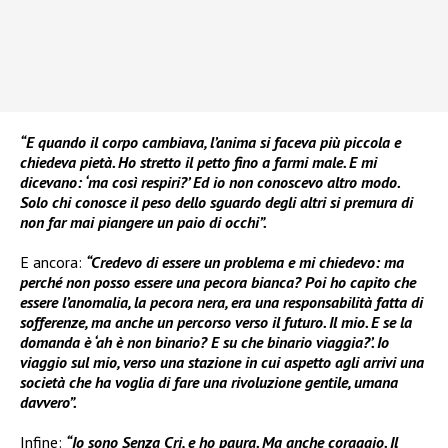
“E quando il corpo cambiava, l’anima si faceva più piccola e
chiedeva pietà. Ho stretto il petto fino a farmi male. E mi
dicevano: ‘ma così respiri?’ Ed io non conoscevo altro modo.
Solo chi conosce il peso dello sguardo degli altri si premura di
non far mai piangere un paio di occhi”.
E ancora:
“Credevo di essere un problema e mi chiedevo: ma
perché non posso essere una pecora bianca? Poi ho capito che
essere l’anomalia, la pecora nera, era una responsabilità fatta di
sofferenze, ma anche un percorso verso il futuro. Il mio. E se la
domanda è ‘ah è non binario? E su che binario viaggia?’. Io
viaggio sul mio, verso una stazione in cui aspetto agli arrivi una
società che ha voglia di fare una rivoluzione gentile, umana
davvero”.
Infine:
“Io sono Senza Cri, e ho paura. Ma anche coraggio. Il