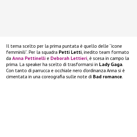
Il tema scelto per la prima puntata è quello delle “icone
femminili”. Per la squadra
Petti
Letti
, inedito team formato
da
Anna Pettinelli
e
Deborah Lettieri
, è scesa in campo la
prima. La speaker ha scelto di trasformarsi in
Lady Gaga
.
Con tanto di parrucca e occhiale nero d’ordinanza Anna si è
cimentata in una coreografia sulle note di
Bad romance
.