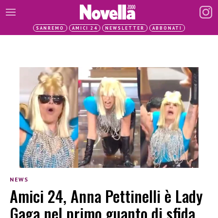
SANREMO
AMICI 24
NEWSLETTER
ABBONATI
NEWS
Amici 24, Anna Pettinelli è Lady
Gaga nel primo guanto di sfida