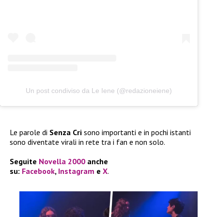
Un post condiviso da Le Iene (@redazioneiene)
Le parole di
Senza Cri
sono importanti e in pochi istanti
sono diventate virali in rete tra i fan e non solo.
Seguite
Novella 2000
anche
su:
Facebook
,
Instagram
e
X
.