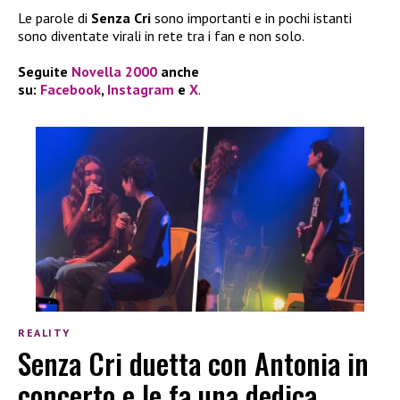
Le parole di
Senza Cri
sono importanti e in pochi istanti
sono diventate virali in rete tra i fan e non solo.
Seguite
Novella 2000
anche
su:
Facebook
,
Instagram
e
X
.
REALITY
Senza Cri duetta con Antonia in
concerto e le fa una dedica