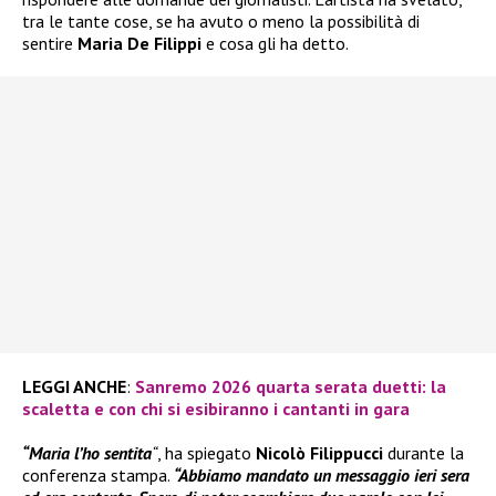
tra le tante cose, se ha avuto o meno la possibilità di
sentire
Maria De Filippi
e cosa gli ha detto.
LEGGI ANCHE
:
Sanremo 2026 quarta serata duetti: la
scaletta e con chi si esibiranno i cantanti in gara
“Maria l’ho sentita
“
, ha spiegato
Nicolò Filippucci
durante la
conferenza stampa.
“Abbiamo mandato un messaggio ieri sera