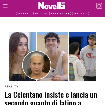
SANREMO
AMICI 24
NEWSLETTER
ABBONATI
REALITY
La Celentano insiste e lancia un
secondo guanto di latino a