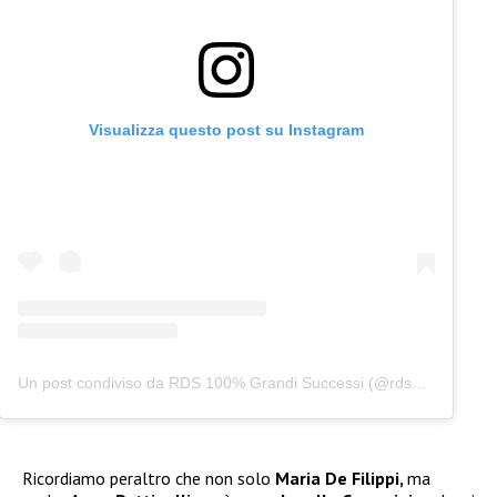
Visualizza questo post su Instagram
Un post condiviso da RDS 100% Grandi Successi (@rds_official)
Ricordiamo peraltro che non solo
Maria De Filippi,
ma