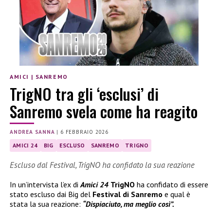
AMICI
|
SANREMO
TrigNO tra gli ‘esclusi’ di
Sanremo svela come ha reagito
ANDREA SANNA
|
6 FEBBRAIO 2026
AMICI 24
BIG
ESCLUSO
SANREMO
TRIGNO
Escluso dal Festival, TrigNO ha confidato la sua reazione
In un’intervista l’ex di
Amici 24
TrigNO
ha confidato di essere
stato escluso dai Big del
Festival di Sanremo
e qual è
stata la sua reazione:
“Dispiaciuto, ma meglio così”.