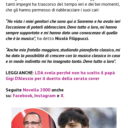
tanti impegni ha trascorso del tempo ieri e dei bei momenti,
che gli hanno permesso di riabbracciare i suoi cari:
“Ho visto i miei genitori che sono qui a Sanremo e ho avuto ieri
l’occasione di poterli abbracciare. Devo tutto a loro, mi hanno
sempre supportato e mi hanno dato una conoscenza di quello
che è la musica”,
ha detto
Nicolò Filippucci.
“Anche mio fratello maggiore, studiando pianoforte classico, mi
ha dato la possibilità di crescere con la musica classica in casa
e in modo indiretto mi ha insegnato tanto. Devo tutto a loro”.
LEGGI ANCHE:
LDA svela perché non ha scelto il papà
Gigi D’Alessio per il duetto della serata cover
Seguite
Novella 2000
anche
su:
Facebook
,
Instagram
e
X
.