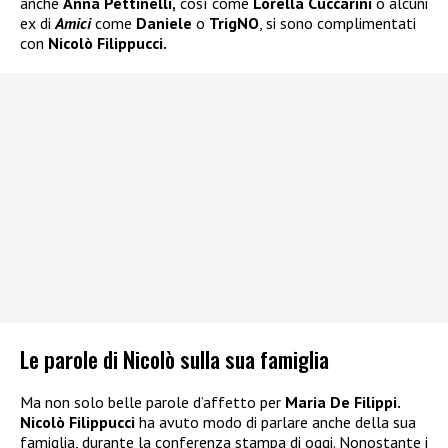
anche
Anna Pettinelli,
così come
Lorella Cuccarini
o alcuni
ex di
Amici
come
Daniele
o
TrigNO
, si sono complimentati
con
Nicolò Filippucci.
Le parole di Nicolò sulla sua famiglia
Ma non solo belle parole d’affetto per
Maria De Filippi.
Nicolò Filippucci
ha avuto modo di parlare anche della sua
famiglia, durante la conferenza stampa di oggi. Nonostante i