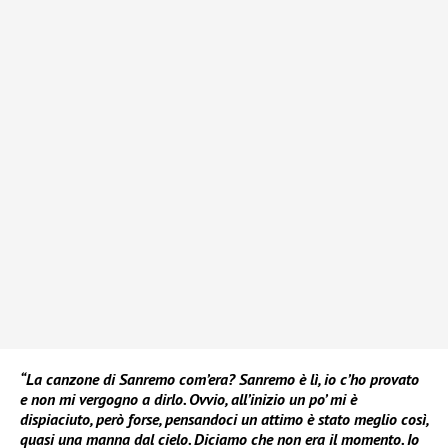
“La canzone di Sanremo com’era? Sanremo è lì, io c’ho provato
e non mi vergogno a dirlo. Ovvio, all’inizio un po’ mi è
dispiaciuto, però forse, pensandoci un attimo è stato meglio così,
quasi una manna dal cielo. Diciamo che non era il momento. Io