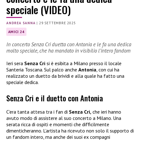
speciale (VIDEO)
ANDREA SANNA
|
29 SETTEMBRE 2025
AMICI 24
In concerto Senza Cri duetta con Antonia e le fa una dedica
molto speciale, che ha mandato in visibilio l’intero fandom
Ieri sera
Senza Cri
si è esibita a Milano presso il locale
Santeria Toscana. Sul palco anche
Antonia
, con cui ha
realizzato un duetto da brividi e alla quale ha fatto una
speciale dedica.
Senza Cri e il duetto con Antonia
C’era tanta attesa tra i fan di
Senza Cri,
che ieri hanno
avuto modo di assistere al suo concerto a Milano. Una
serata ricca di ospiti e momenti che difficilmente
dimenticheranno. L’artista ha ricevuto non solo il supporto di
un fandom intero, ma anche dei suoi ex compagni