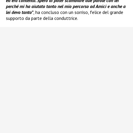
ed era contenta. Spero di poter scambiare due parole con lei
perché mi ha aiutato tanto nel mio percorso ad Amici e anche a
lei devo tanto”
, ha concluso con un sorriso, felice del grande
supporto da parte della conduttrice.