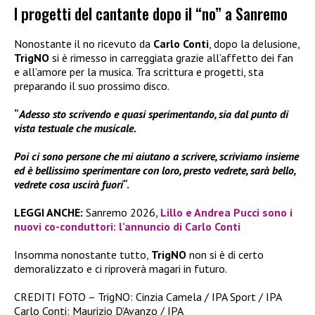
I progetti del cantante dopo il “no” a Sanremo
Nonostante il no ricevuto da
Carlo Conti
, dopo la delusione,
TrigNO
si è rimesso in carreggiata grazie all’affetto dei fan
e all’amore per la musica. Tra scrittura e progetti, sta
preparando il suo prossimo disco.
“
Adesso sto scrivendo e quasi sperimentando, sia dal punto di
vista testuale che musicale.
Poi ci sono persone che mi aiutano a scrivere, scriviamo insieme
ed è bellissimo sperimentare con loro, presto vedrete, sarà bello,
vedrete cosa uscirà fuori
“.
LEGGI ANCHE:
Sanremo 2026
, Lillo e Andrea Pucci sono i
nuovi co-conduttori: l’annuncio di Carlo Conti
Insomma nonostante tutto,
TrigNO
non si è di certo
demoralizzato e ci riproverà magari in futuro.
CREDITI FOTO – TrigNO: Cinzia Camela / IPA Sport / IPA
Carlo Conti: Maurizio D’Avanzo / IPA