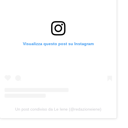
Visualizza questo post su Instagram
Un post condiviso da Le Iene (@redazioneiene)