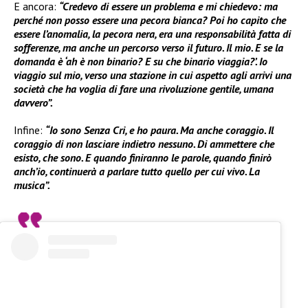
E ancora:
“Credevo di essere un problema e mi chiedevo: ma
perché non posso essere una pecora bianca? Poi ho capito che
essere l’anomalia, la pecora nera, era una responsabilità fatta di
sofferenze, ma anche un percorso verso il futuro. Il mio. E se la
domanda è ‘ah è non binario? E su che binario viaggia?’. Io
viaggio sul mio, verso una stazione in cui aspetto agli arrivi una
società che ha voglia di fare una rivoluzione gentile, umana
davvero”.
Infine:
“Io sono Senza Cri, e ho paura. Ma anche coraggio. Il
coraggio di non lasciare indietro nessuno. Di ammettere che
esisto, che sono. E quando finiranno le parole, quando finirò
anch’io, continuerà a parlare tutto quello per cui vivo. La
musica”.