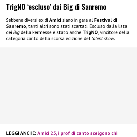
TrigNO ‘escluso’ dai Big di Sanremo
Sebbene diversi ex di
Amici
siano in gara al
Festival di
Sanremo
, tanti altri sono stati scartati. Escluso dalla lista
dei
Big
della kermesse è stato anche
TrigNO
, vincitore della
categoria canto della scorsa edizione del
talent show.
LEGGI ANCHE:
Amici 25, i prof di canto scelgono chi