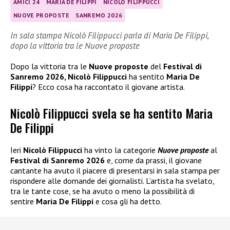
AMICI 24
MARIA DE FILIPPI
NICOLÒ FILIPPUCCI
NUOVE PROPOSTE
SANREMO 2026
In sala stampa Nicolò Filippucci parla di Maria De Filippi,
dopo la vittoria tra le Nuove proposte
Dopo la vittoria tra le
Nuove proposte
del
Festival di
Sanremo 2026, Nicolò Filippucci
ha sentito
Maria De
Filippi
? Ecco cosa ha raccontato il giovane artista.
Nicolò Filippucci svela se ha sentito Maria
De Filippi
Ieri
Nicolò Filippucci
ha vinto la categorie
Nuove proposte
al
Festival di Sanremo 2026
e, come da prassi, il giovane
cantante ha avuto il piacere di presentarsi in sala stampa per
rispondere alle domande dei giornalisti. L’artista ha svelato,
tra le tante cose, se ha avuto o meno la possibilità di
sentire
Maria De Filippi
e cosa gli ha detto.