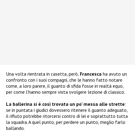
Una volta rientrata in casetta, però,
Francesca
ha avuto un
confronto con i suoi compagni, che le hanno fatto notare
come, a loro parere, il guanto di sfida fosse in realtà equo,
per come l’hanno sempre vista svolgere lezione di classico.
La ballerina si è così trovata un po’ messa alle strette
:
se in puntata i giudici dovessero ritenere il guanto adeguato,
il rifiuto potrebbe ritorcersi contro di lei e soprattutto tutta
la squadra. A quel punto, per perdere un punto, meglio farlo
ballando.