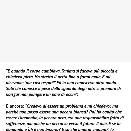
“E quando il corpo cambiava, l’anima si faceva più piccola e
chiedeva pietà. Ho stretto il petto fino a farmi male. E mi
dicevano: ‘ma così respiri?’ Ed io non conoscevo altro modo.
Solo chi conosce il peso dello sguardo degli altri si premura di
non far mai piangere un paio di occhi”.
E ancora:
“Credevo di essere un problema e mi chiedevo: ma
perché non posso essere una pecora bianca? Poi ho capito che
essere l’anomalia, la pecora nera, era una responsabilità fatta di
sofferenze, ma anche un percorso verso il futuro. Il mio. E se la
domanda è ‘ah è non binario? E su che binario viaggia?’. Io