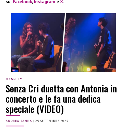
su:
Facebook
,
Instagram
e
X
.
REALITY
Senza Cri duetta con Antonia in
concerto e le fa una dedica
speciale (VIDEO)
ANDREA SANNA
|
29 SETTEMBRE 2025