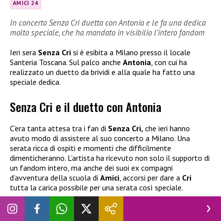
AMICI 24
In concerto Senza Cri duetta con Antonia e le fa una dedica
molto speciale, che ha mandato in visibilio l’intero fandom
Ieri sera
Senza Cri
si è esibita a Milano presso il locale
Santeria Toscana. Sul palco anche
Antonia
, con cui ha
realizzato un duetto da brividi e alla quale ha fatto una
speciale dedica.
Senza Cri e il duetto con Antonia
C’era tanta attesa tra i fan di
Senza Cri,
che ieri hanno
avuto modo di assistere al suo concerto a Milano. Una
serata ricca di ospiti e momenti che difficilmente
dimenticheranno. L’artista ha ricevuto non solo il supporto di
un fandom intero, ma anche dei suoi ex compagni
d’avventura della scuola di
Amici
, accorsi per dare a
Cri
tutta la carica possibile per una serata così speciale.