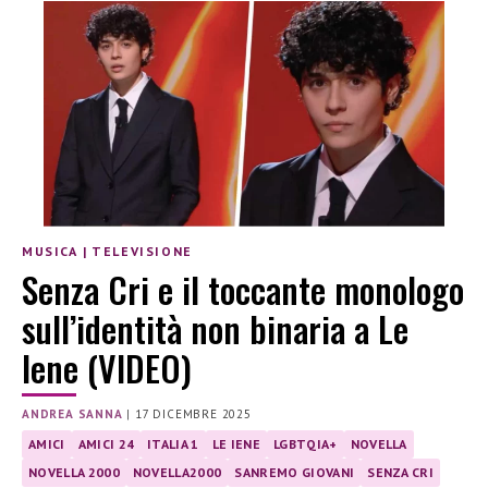
MUSICA
|
TELEVISIONE
Senza Cri e il toccante monologo
sull’identità non binaria a Le
Iene (VIDEO)
ANDREA SANNA
|
17 DICEMBRE 2025
AMICI
AMICI 24
ITALIA 1
LE IENE
LGBTQIA+
NOVELLA
NOVELLA 2000
NOVELLA2000
SANREMO GIOVANI
SENZA CRI