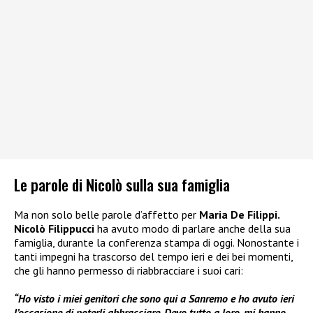
Le parole di Nicolò sulla sua famiglia
Ma non solo belle parole d’affetto per
Maria De Filippi.
Nicolò Filippucci
ha avuto modo di parlare anche della sua
famiglia, durante la conferenza stampa di oggi. Nonostante i
tanti impegni ha trascorso del tempo ieri e dei bei momenti,
che gli hanno permesso di riabbracciare i suoi cari:
“Ho visto i miei genitori che sono qui a Sanremo e ho avuto ieri
l’occasione di poterli abbracciare. Devo tutto a loro, mi hanno