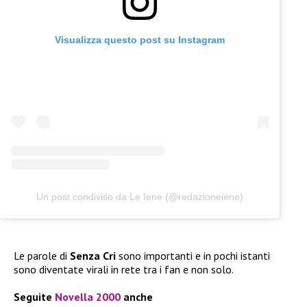
Visualizza questo post su Instagram
Un post condiviso da Le Iene (@redazioneiene)
Le parole di
Senza Cri
sono importanti e in pochi istanti
sono diventate virali in rete tra i fan e non solo.
Seguite
Novella 2000
anche