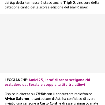
dei
Big
della kermesse è stato anche
TrigNO
, vincitore della
categoria canto della scorsa edizione del
talent show.
LEGGI ANCHE:
Amici 25, i prof di canto scelgono chi
escludere dal Serale e scoppia la lite tra allievi
Ospite in diretta su
TikTok
con il conduttore radiofonico
Alvise Salerno
, il cantautore di Asti ha confidato di avere
inviato una canzone a
Carlo Conti
e di esserci rimasto male