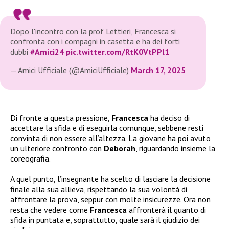
Dopo l'incontro con la prof Lettieri, Francesca si
confronta con i compagni in casetta e ha dei forti
dubbi
#Amici24
pic.twitter.com/RtK0VtPPl1
— Amici Ufficiale (@AmiciUfficiale)
March 17, 2025
Di fronte a questa pressione,
Francesca
ha deciso di
accettare la sfida e di eseguirla comunque, sebbene resti
convinta di non essere all’altezza. La giovane ha poi avuto
un ulteriore confronto con
Deborah
, riguardando insieme la
coreografia.
A quel punto, l’insegnante ha scelto di lasciare la decisione
finale alla sua allieva, rispettando la sua volontà di
affrontare la prova, seppur con molte insicurezze. Ora non
resta che vedere come
Francesca
affronterà il guanto di
sfida in puntata e, soprattutto, quale sarà il giudizio dei