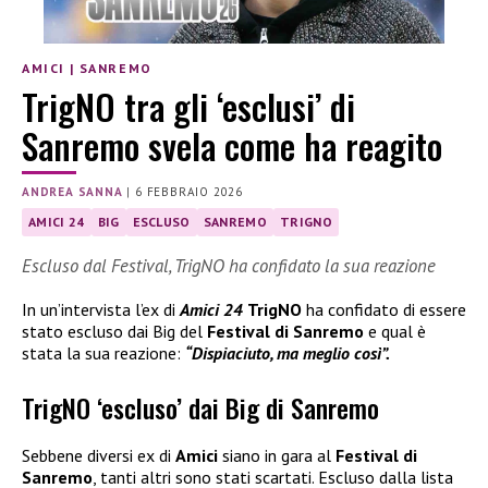
AMICI
|
SANREMO
TrigNO tra gli ‘esclusi’ di
Sanremo svela come ha reagito
ANDREA SANNA
|
6 FEBBRAIO 2026
AMICI 24
BIG
ESCLUSO
SANREMO
TRIGNO
Escluso dal Festival, TrigNO ha confidato la sua reazione
In un’intervista l’ex di
Amici 24
TrigNO
ha confidato di essere
stato escluso dai Big del
Festival di Sanremo
e qual è
stata la sua reazione:
“Dispiaciuto, ma meglio così”.
TrigNO ‘escluso’ dai Big di Sanremo
Sebbene diversi ex di
Amici
siano in gara al
Festival di
Sanremo
, tanti altri sono stati scartati. Escluso dalla lista