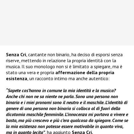
Senza Cri
, cantante non binario, ha deciso di esporsi senza
riserve, mettendo in relazione la propria identità con la
musica. Il suo monologo non si è limitato a spiegare, ma è
stato una vera e propria
affermazione della propria
esistenza
, un racconto intimo ma anche autentico:
“Sapete cos’hanno in comune la mia identità e la musica?
Anche chi non ne sa niente ne parla. Sono una persona non
binaria e i miei pronomi sono il neutro e il maschile. L’identità di
genere di una persona non binaria si colloca al di fuori della
dicotomia maschile femminile. L’innocenza mi portava a vivere e
basta, ma più crescevo e più c’era qualcosa da spiegare. Come se
la mia esistenza non potesse essere motivabile in quanto viva,
ma in quanto lecita”
, ha aggiunto
Senza Cri.