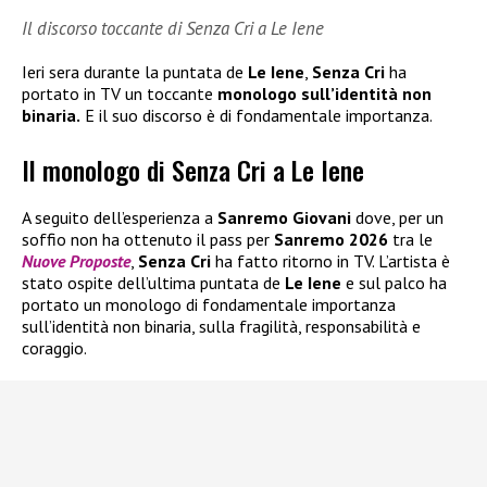
Il discorso toccante di Senza Cri a Le Iene
Ieri sera durante la puntata de
Le Iene
,
Senza Cri
ha
portato in TV un toccante
monologo sull’identità non
binaria.
E il suo discorso è di fondamentale importanza.
Il monologo di Senza Cri a Le Iene
A seguito dell’esperienza a
Sanremo Giovani
dove, per un
soffio non ha ottenuto il pass per
Sanremo 2026
tra le
Nuove Proposte
,
Senza Cri
ha fatto ritorno in TV. L’artista è
stato ospite dell’ultima puntata de
Le Iene
e sul palco ha
portato un monologo di fondamentale importanza
sull’identità non binaria, sulla fragilità, responsabilità e
coraggio.