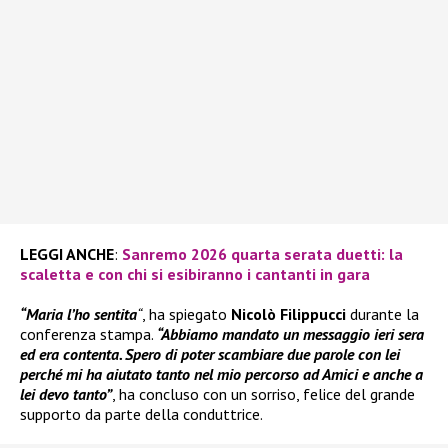
LEGGI ANCHE
:
Sanremo 2026 quarta serata duetti: la
scaletta e con chi si esibiranno i cantanti in gara
“Maria l’ho sentita
“
, ha spiegato
Nicolò Filippucci
durante la
conferenza stampa.
“Abbiamo mandato un messaggio ieri sera
ed era contenta. Spero di poter scambiare due parole con lei
perché mi ha aiutato tanto nel mio percorso ad Amici e anche a
lei devo tanto”
, ha concluso con un sorriso, felice del grande
supporto da parte della conduttrice.