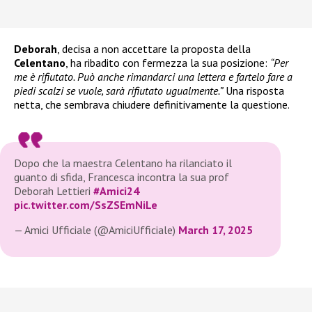
Deborah
, decisa a non accettare la proposta della
Celentano
, ha ribadito con fermezza la sua posizione:
“Per
me è rifiutato. Può anche rimandarci una lettera e fartelo fare a
piedi scalzi se vuole, sarà rifiutato ugualmente.”
Una risposta
netta, che sembrava chiudere definitivamente la questione.
Dopo che la maestra Celentano ha rilanciato il
guanto di sfida, Francesca incontra la sua prof
Deborah Lettieri
#Amici24
pic.twitter.com/SsZSEmNiLe
— Amici Ufficiale (@AmiciUfficiale)
March 17, 2025