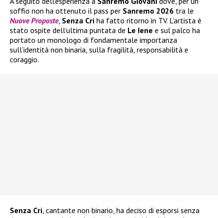
A seguito dell’esperienza a
Sanremo Giovani
dove, per un
soffio non ha ottenuto il pass per
Sanremo 2026
tra le
Nuove Proposte
,
Senza Cri
ha fatto ritorno in TV. L’artista è
stato ospite dell’ultima puntata de
Le Iene
e sul palco ha
portato un monologo di fondamentale importanza
sull’identità non binaria, sulla fragilità, responsabilità e
coraggio.
Senza Cri
, cantante non binario, ha deciso di esporsi senza