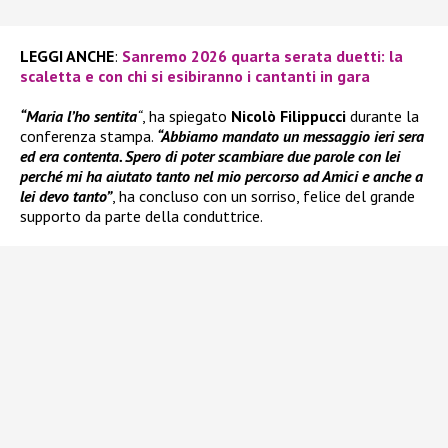
LEGGI ANCHE
:
Sanremo 2026 quarta serata duetti: la
scaletta e con chi si esibiranno i cantanti in gara
“Maria l’ho sentita
“
, ha spiegato
Nicolò Filippucci
durante la
conferenza stampa.
“Abbiamo mandato un messaggio ieri sera
ed era contenta. Spero di poter scambiare due parole con lei
perché mi ha aiutato tanto nel mio percorso ad Amici e anche a
lei devo tanto”
, ha concluso con un sorriso, felice del grande
supporto da parte della conduttrice.