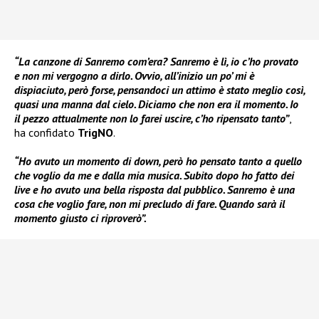
“La canzone di Sanremo com’era? Sanremo è lì, io c’ho provato
e non mi vergogno a dirlo. Ovvio, all’inizio un po’ mi è
dispiaciuto, però forse, pensandoci un attimo è stato meglio così,
quasi una manna dal cielo. Diciamo che non era il momento. Io
il pezzo attualmente non lo farei uscire, c’ho ripensato tanto”
,
ha confidato
TrigNO
.
“Ho avuto un momento di down, però ho pensato tanto a quello
che voglio da me e dalla mia musica. Subito dopo ho fatto dei
live e ho avuto una bella risposta dal pubblico. Sanremo è una
cosa che voglio fare, non mi precludo di fare. Quando sarà il
momento giusto ci riproverò”.