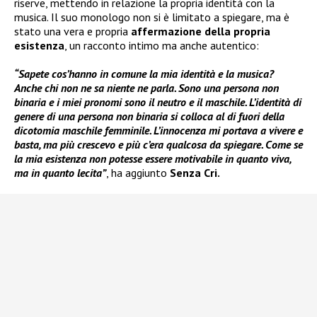
riserve, mettendo in relazione la propria identità con la
musica. Il suo monologo non si è limitato a spiegare, ma è
stato una vera e propria
affermazione della propria
esistenza
, un racconto intimo ma anche autentico:
“Sapete cos’hanno in comune la mia identità e la musica?
Anche chi non ne sa niente ne parla. Sono una persona non
binaria e i miei pronomi sono il neutro e il maschile. L’identità di
genere di una persona non binaria si colloca al di fuori della
dicotomia maschile femminile. L’innocenza mi portava a vivere e
basta, ma più crescevo e più c’era qualcosa da spiegare. Come se
la mia esistenza non potesse essere motivabile in quanto viva,
ma in quanto lecita”
, ha aggiunto
Senza Cri.