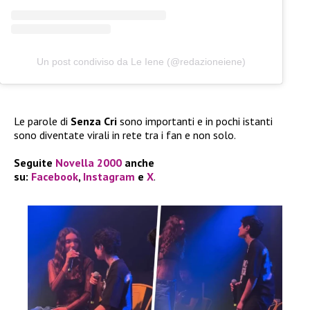
Un post condiviso da Le Iene (@redazioneiene)
Le parole di
Senza Cri
sono importanti e in pochi istanti
sono diventate virali in rete tra i fan e non solo.
Seguite
Novella 2000
anche
su:
Facebook
,
Instagram
e
X
.