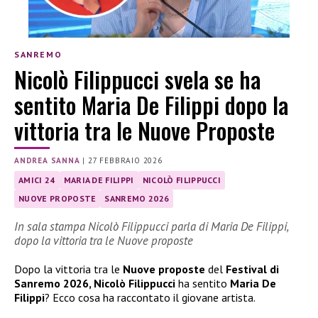
SANREMO
Nicolò Filippucci svela se ha
sentito Maria De Filippi dopo la
vittoria tra le Nuove Proposte
ANDREA SANNA
|
27 FEBBRAIO 2026
AMICI 24
MARIA DE FILIPPI
NICOLÒ FILIPPUCCI
NUOVE PROPOSTE
SANREMO 2026
In sala stampa Nicolò Filippucci parla di Maria De Filippi,
dopo la vittoria tra le Nuove proposte
Dopo la vittoria tra le
Nuove proposte
del
Festival di
Sanremo 2026, Nicolò Filippucci
ha sentito
Maria De
Filippi
? Ecco cosa ha raccontato il giovane artista.