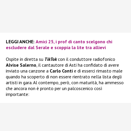
LEGGI ANCHE:
Amici 25, i prof di canto scelgono chi
escludere dal Serale e scoppia la lite tra allievi
Ospite in diretta su
TikTok
con il conduttore radiofonico
Alvise Salerno
, il cantautore di Asti ha confidato di avere
inviato una canzone a
Carlo Conti
e di esserci rimasto male
quando ha scoperto di non essere rientrato nella lista degli
artisti in gara. Al contempo, però, con maturità, ha ammesso
che ancora non è pronto per un palcoscenico così
importante: