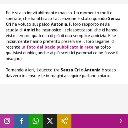
Ed è stato inevitabilmente magico. Un momento molto
speciale, che ha attirato l’attenzione è stato quando
Senza
Cri
ha voluto sul palco
Antonia
. Il loro rapporto nella
scuola di
Amici
ha incuriosito i telespettatori, che ci hanno
visto sempre qualcosa di più di una semplice amicizia. E se
inizialmente hanno preferito preservare il loro legame, di
recente
la foto del bacio pubblicata in rete
ha tolto
qualsiasi dubbio, anche ai più scettici (semmai ce ne fosse il
bisogno)
Tornando a ieri, il duetto tra
Senza Cri
e
Antonia
è stato
davvero intenso e le immagini a seguire parlano chiaro…