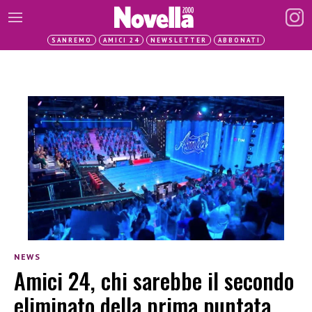
SANREMO
AMICI 24
NEWSLETTER
ABBONATI
NEWS
Amici 24, chi sarebbe il secondo
eliminato della prima puntata