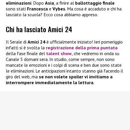
eliminazioni
. Dopo
Asia
, a finire al
ballottaggio finale
sono stati
Francesca
e
Vybes
. Ma cosa è accaduto e chi ha
lasciato la scuola? Ecco cosa abbiamo appreso.
Chi ha lasciato Amici 24
Il Serale di
Amici 24
è ufficialmente iniziato! Ieri pomeriggio
infatti si è svolta la
registrazione della
prima puntata
della fase finale del
talent show
, che vedremo in onda su
Canale 5 domani sera. In studio, come sempre, non sono
mancate le emozioni e i colpi di scena e ben due sono state
le eliminazioni. Le anticipazioni intanto stanno già facendo il
giro del web, ma
se non volete spoiler vi invitiamo a
interrompere immediatamente la lettura
.