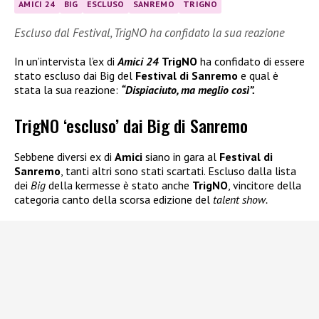
AMICI 24
BIG
ESCLUSO
SANREMO
TRIGNO
Escluso dal Festival, TrigNO ha confidato la sua reazione
In un’intervista l’ex di
Amici 24
TrigNO
ha confidato di essere
stato escluso dai Big del
Festival di Sanremo
e qual è
stata la sua reazione:
“Dispiaciuto, ma meglio così”.
TrigNO ‘escluso’ dai Big di Sanremo
Sebbene diversi ex di
Amici
siano in gara al
Festival di
Sanremo
, tanti altri sono stati scartati. Escluso dalla lista
dei
Big
della kermesse è stato anche
TrigNO
, vincitore della
categoria canto della scorsa edizione del
talent show.