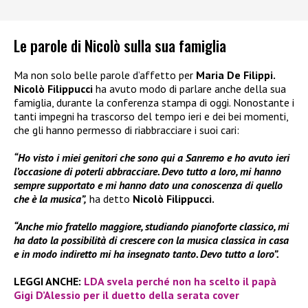
Le parole di Nicolò sulla sua famiglia
Ma non solo belle parole d’affetto per
Maria De Filippi.
Nicolò Filippucci
ha avuto modo di parlare anche della sua
famiglia, durante la conferenza stampa di oggi. Nonostante i
tanti impegni ha trascorso del tempo ieri e dei bei momenti,
che gli hanno permesso di riabbracciare i suoi cari:
“Ho visto i miei genitori che sono qui a Sanremo e ho avuto ieri
l’occasione di poterli abbracciare. Devo tutto a loro, mi hanno
sempre supportato e mi hanno dato una conoscenza di quello
che è la musica”,
ha detto
Nicolò Filippucci.
“Anche mio fratello maggiore, studiando pianoforte classico, mi
ha dato la possibilità di crescere con la musica classica in casa
e in modo indiretto mi ha insegnato tanto. Devo tutto a loro”.
LEGGI ANCHE:
LDA svela perché non ha scelto il papà
Gigi D’Alessio per il duetto della serata cover