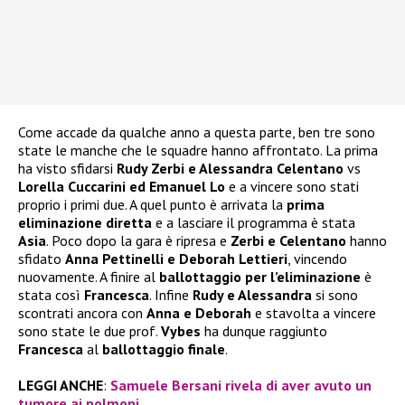
Come accade da qualche anno a questa parte, ben tre sono
state le manche che le squadre hanno affrontato. La prima
ha visto sfidarsi
Rudy Zerbi e Alessandra Celentano
vs
Lorella Cuccarini ed Emanuel Lo
e a vincere sono stati
proprio i primi due. A quel punto è arrivata la
prima
eliminazione diretta
e a lasciare il programma è stata
Asia
. Poco dopo la gara è ripresa e
Zerbi e Celentano
hanno
sfidato
Anna Pettinelli e Deborah Lettieri
, vincendo
nuovamente. A finire al
ballottaggio per l’eliminazione
è
stata così
Francesca
. Infine
Rudy e Alessandra
si sono
scontrati ancora con
Anna e Deborah
e stavolta a vincere
sono state le due prof.
Vybes
ha dunque raggiunto
Francesca
al
ballottaggio finale
.
LEGGI ANCHE
:
Samuele Bersani rivela di aver avuto un
tumore ai polmoni