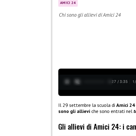
AMICI 24
Chi sono gli allievi di Amici 24
0:28 / 3:35
1
Il 29 settembre la scuola di
Amici 24
sono gli allievi
che sono entrati nel
t
Gli allievi di Amici 24: i ca