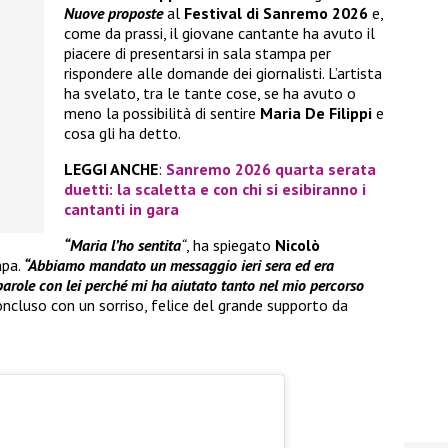
Nuove proposte
al
Festival di Sanremo 2026
e,
come da prassi, il giovane cantante ha avuto il
piacere di presentarsi in sala stampa per
rispondere alle domande dei giornalisti. L’artista
ha svelato, tra le tante cose, se ha avuto o
meno la possibilità di sentire
Maria De Filippi
e
cosa gli ha detto.
LEGGI ANCHE
:
Sanremo 2026 quarta serata
duetti: la scaletta e con chi si esibiranno i
cantanti in gara
“Maria l’ho sentita
“
, ha spiegato
Nicolò
mpa.
“Abbiamo mandato un messaggio ieri sera ed era
arole con lei perché mi ha aiutato tanto nel mio percorso
oncluso con un sorriso, felice del grande supporto da