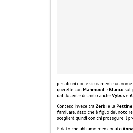
per alcuni non è sicuramente un nome 
querelle con
Mahmood
e
Blanco
sul 
dal docente di canto anche
Vybes
e
A
Conteso invece tra
Zerbi
e la
Pettinel
familiare, dato che è figlio del noto 
sceglierà quindi con chi proseguire il p
E dato che abbiamo menzionato
Anna 