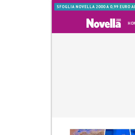
SFOGLIA NOVELLA 2000 A 0,99 EURO 
HO