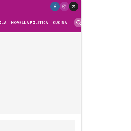
OLA
NOVELLA POLITICA
CUCINA