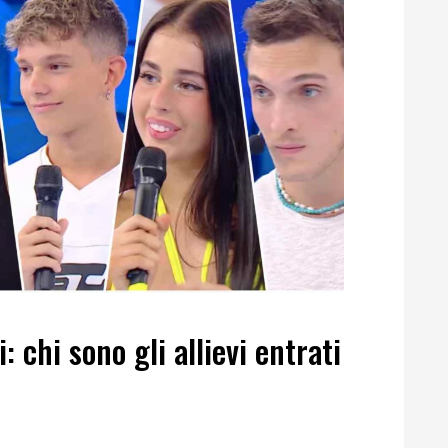
 chi sono gli allievi entrati