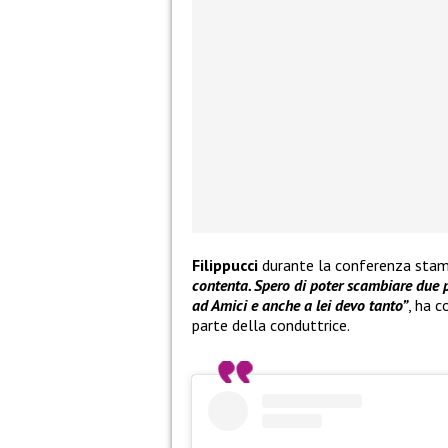
Filippucci
durante la conferenza sta
contenta. Spero di poter scambiare due p
ad Amici e anche a lei devo tanto”
, ha c
parte della conduttrice.