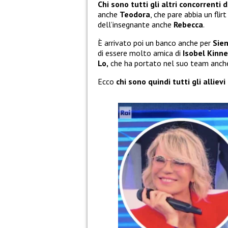
Chi sono tutti gli altri concorrenti d
anche
Teodora
, che pare abbia un flir
dell’insegnante anche
Rebecca
.
È arrivato poi un banco anche per
Sie
di essere molto amica di
Isobel Kinne
Lo,
che ha portato nel suo team anc
Ecco
chi sono quindi tutti gli allievi