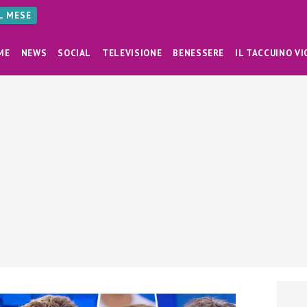
AL MESE
ME
NEWS
SOCIAL
TELEVISIONE
BENESSERE
IL TACCUINO VI