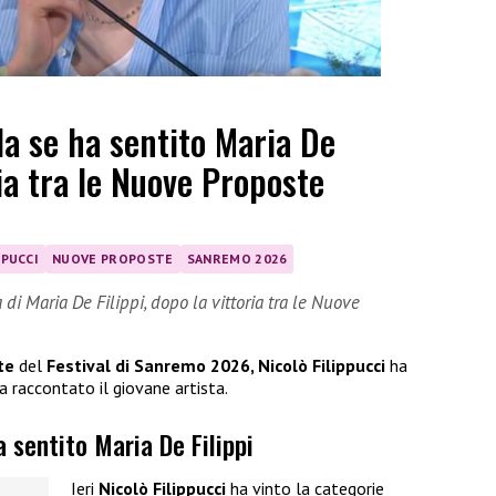
la se ha sentito Maria De
ria tra le Nuove Proposte
PPUCCI
NUOVE PROPOSTE
SANREMO 2026
di Maria De Filippi, dopo la vittoria tra le Nuove
te
del
Festival di Sanremo 2026, Nicolò Filippucci
ha
a raccontato il giovane artista.
a sentito Maria De Filippi
Ieri
Nicolò Filippucci
ha vinto la categorie