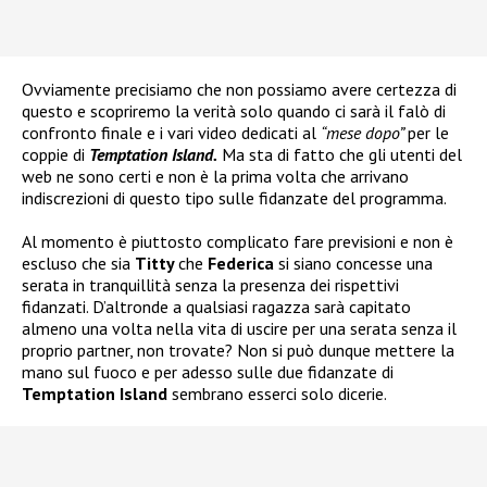
Ovviamente precisiamo che non possiamo avere certezza di
questo e scopriremo la verità solo quando ci sarà il falò di
confronto finale e i vari video dedicati al
“mese dopo”
per le
coppie di
Temptation Island.
Ma sta di fatto che gli utenti del
web ne sono certi e non è la prima volta che arrivano
indiscrezioni di questo tipo sulle fidanzate del programma.
Al momento è piuttosto complicato fare previsioni e non è
escluso che sia
Titty
che
Federica
si siano concesse una
serata in tranquillità senza la presenza dei rispettivi
fidanzati. D’altronde a qualsiasi ragazza sarà capitato
almeno una volta nella vita di uscire per una serata senza il
proprio partner, non trovate? Non si può dunque mettere la
mano sul fuoco e per adesso sulle due fidanzate di
Temptation Island
sembrano esserci solo dicerie.