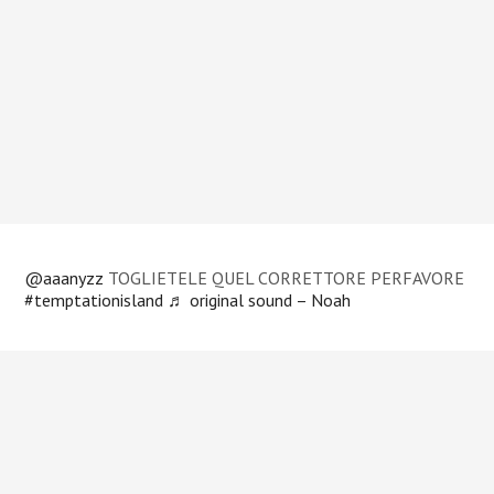
@aaanyzz
TOGLIETELE QUEL CORRETTORE PERFAVORE
#temptationisland
♬ original sound – Noah