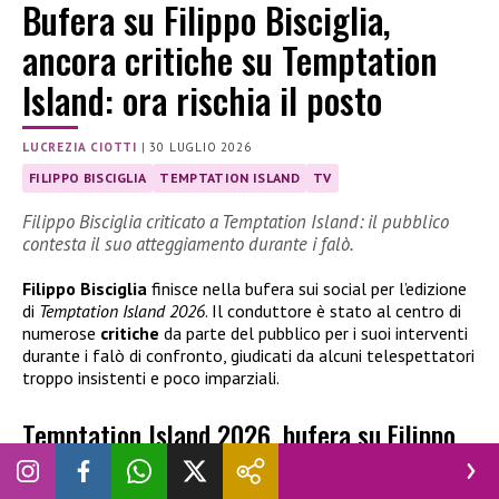
Bufera su Filippo Bisciglia,
ancora critiche su Temptation
Island: ora rischia il posto
LUCREZIA CIOTTI
|
30 LUGLIO 2026
FILIPPO BISCIGLIA
TEMPTATION ISLAND
TV
Filippo Bisciglia criticato a Temptation Island: il pubblico
contesta il suo atteggiamento durante i falò.
Filippo Bisciglia
finisce nella bufera sui social per l’edizione
di
Temptation Island 2026
. Il conduttore è stato al centro di
numerose
critiche
da parte del pubblico per i suoi interventi
durante i falò di confronto, giudicati da alcuni telespettatori
troppo insistenti e poco imparziali.
Temptation Island 2026, bufera su Filippo
Bisciglia