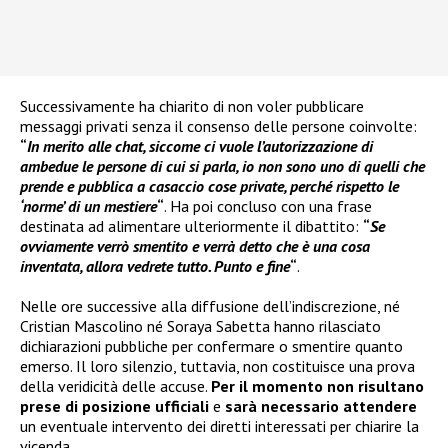
Successivamente ha chiarito di non voler pubblicare
messaggi privati senza il consenso delle persone coinvolte:
“
In merito alle chat, siccome ci vuole l’autorizzazione di
ambedue le persone di cui si parla, io non sono uno di quelli che
prende e pubblica a casaccio cose private, perché rispetto le
‘norme’ di un mestiere
“
. Ha poi concluso con una frase
destinata ad alimentare ulteriormente il dibattito:
“
Se
ovviamente verrò smentito e verrà detto che è una cosa
inventata, allora vedrete tutto. Punto e fine
“
.
Nelle ore successive alla diffusione dell’indiscrezione, né
Cristian Mascolino né Soraya Sabetta hanno rilasciato
dichiarazioni pubbliche per confermare o smentire quanto
emerso. Il loro silenzio, tuttavia, non costituisce una prova
della veridicità delle accuse.
Per il momento non risultano
prese di posizione ufficiali
e
sarà necessario attendere
un eventuale intervento dei diretti interessati per chiarire la
vicenda.