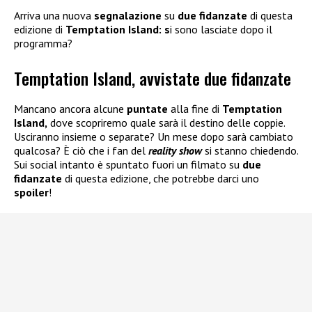
Arriva una nuova
segnalazione
su
due
fidanzate
di questa
edizione di
Temptation Island: s
i sono lasciate dopo il
programma?
Temptation Island, avvistate due fidanzate
Mancano ancora alcune
puntate
alla fine di
Temptation
Island,
dove scopriremo quale sarà il destino delle coppie.
Usciranno insieme o separate? Un mese dopo sarà cambiato
qualcosa? È ciò che i fan del
reality show
si stanno chiedendo.
Sui social intanto è spuntato fuori un filmato su
due
fidanzate
di questa edizione, che potrebbe darci uno
spoiler
!