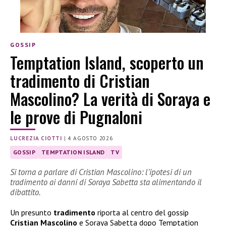
GOSSIP
Temptation Island, scoperto un
tradimento di Cristian
Mascolino? La verità di Soraya e
le prove di Pugnaloni
LUCREZIA CIOTTI
|
4 AGOSTO 2026
GOSSIP
TEMPTATION ISLAND
TV
Si torna a parlare di Cristian Mascolino: l’ipotesi di un
tradimento ai danni di Soraya Sabetta sta alimentando il
dibattito.
Un presunto
tradimento
riporta al centro del gossip
Cristian Mascolino
e Soraya Sabetta dopo Temptation