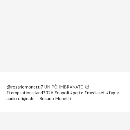
@rosariomonetti7
UN PÒ IMBRANATO 😅
#temptationisland2026
#napoli
#perte
#mediaset
#fyp
♬
audio originale – Rosario Monetti