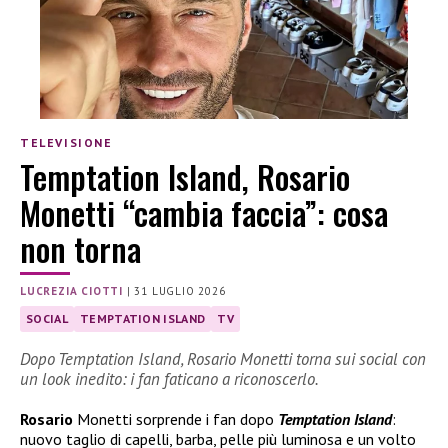
TELEVISIONE
Temptation Island, Rosario
Monetti “cambia faccia”: cosa
non torna
LUCREZIA CIOTTI
|
31 LUGLIO 2026
SOCIAL
TEMPTATION ISLAND
TV
Dopo Temptation Island, Rosario Monetti torna sui social con
un look inedito: i fan faticano a riconoscerlo.
Rosario
Monetti sorprende i fan dopo
Temptation Island
:
nuovo taglio di capelli, barba, pelle più luminosa e un volto