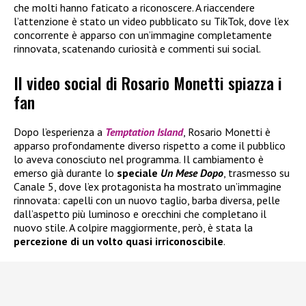
che molti hanno faticato a riconoscere. A riaccendere
l’attenzione è stato un video pubblicato su TikTok, dove l’ex
concorrente è apparso con un’immagine completamente
rinnovata, scatenando curiosità e commenti sui social.
Il video social di Rosario Monetti spiazza i
fan
Dopo l’esperienza a
Temptation Island
, Rosario Monetti è
apparso profondamente diverso rispetto a come il pubblico
lo aveva conosciuto nel programma. Il cambiamento è
emerso già durante lo
speciale
Un Mese Dopo
, trasmesso su
Canale 5, dove l’ex protagonista ha mostrato un’immagine
rinnovata: capelli con un nuovo taglio, barba diversa, pelle
dall’aspetto più luminoso e orecchini che completano il
nuovo stile. A colpire maggiormente, però, è stata la
percezione di un volto quasi irriconoscibile
.