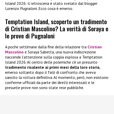
Island 2026: il retroscena è stato svelato dal blogger
Lorenzo Pugnaloni. Ecco cosa è emerso.
Temptation Island, scoperto un tradimento
di Cristian Mascolino? La verità di Soraya e
le prove di Pugnaloni
A poche settimane dalla fine della relazione tra
Cristian
Mascolino
e Soraya Sabetta, una nuova indiscrezione
riaccende l’attenzione sulla coppia esplosa a Temptation
Island 2026. Al centro delle polemiche c’è un presunto
tradimento risalente ai primi mesi della loro storia
,
emerso soltanto dopo il falò di confronto che aveva
sancito la rottura definitiva. Al momento, però, non esistono
conferme ufficiali da parte dei diretti interessati e le
presunte prove non sono state rese pubbliche.