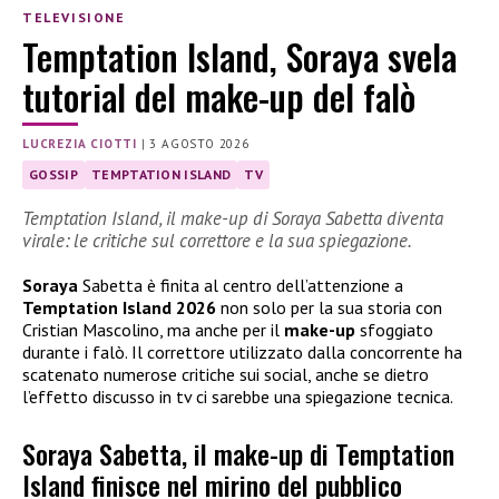
TELEVISIONE
Temptation Island, Soraya svela
tutorial del make-up del falò
LUCREZIA CIOTTI
|
3 AGOSTO 2026
GOSSIP
TEMPTATION ISLAND
TV
Temptation Island, il make-up di Soraya Sabetta diventa
virale: le critiche sul correttore e la sua spiegazione.
Soraya
Sabetta è finita al centro dell’attenzione a
Temptation Island 2026
non solo per la sua storia con
Cristian Mascolino, ma anche per il
make-up
sfoggiato
durante i falò. Il correttore utilizzato dalla concorrente ha
scatenato numerose critiche sui social, anche se dietro
l’effetto discusso in tv ci sarebbe una spiegazione tecnica.
Soraya Sabetta, il make-up di Temptation
Island finisce nel mirino del pubblico