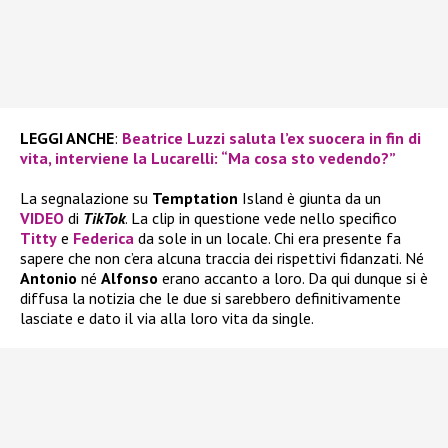
LEGGI ANCHE
:
Beatrice Luzzi saluta l’ex suocera in fin di
vita, interviene la Lucarelli: “Ma cosa sto vedendo?”
La segnalazione su
Temptation
Island è giunta da un
VIDEO
di
TikTok
. La clip in questione vede nello specifico
Titty
e
Federica
da sole in un locale. Chi era presente fa
sapere che non c’era alcuna traccia dei rispettivi fidanzati. Né
Antonio
né
Alfonso
erano accanto a loro. Da qui dunque si è
diffusa la notizia che le due si sarebbero definitivamente
lasciate e dato il via alla loro vita da single.