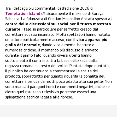
Tra i dettagli più commentati dell’edizione 2026 di
Temptation Island
c’è sicuramente il make up di Soraya
Sabetta. La fidanzata di Cristian Mascolino è stata spesso
al
centro delle discussioni sui social per il trucco mostrato
durante i falò
, in particolare per l’effetto creato dal
correttore sul suo incarnato. Molti spettatori hanno notato
un colore particolarmente acceso, con il
viso apparso più
giallo del normale
, dando vita a meme, battute e
numerose critiche. Il momento più discusso è arrivato
durante il primo falò, quando diversi utenti hanno
sottolineato il contrasto tra la base utilizzata dalla
ragazza romana e il resto del volto. Puntata dopo puntata,
il pubblico ha continuato a commentare la scelta dei
prodotti, soprattutto per quanto riguarda la tonalità del
correttore, ritenuta da molti poco adatta alla sua pelle. Non
sono mancati paragoni ironici e commenti negativi, anche se
dietro quel risultato televisivo potrebbe esserci una
spiegazione tecnica legata alle riprese.