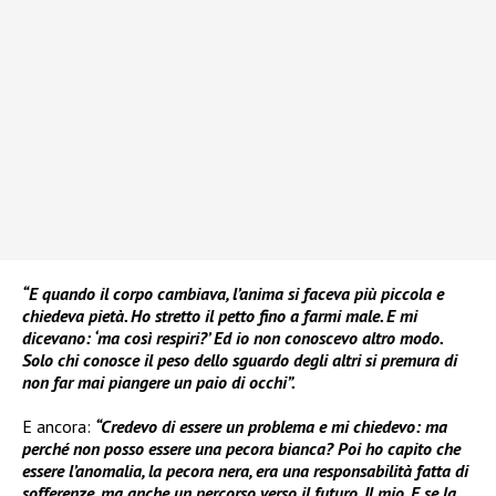
“E quando il corpo cambiava, l’anima si faceva più piccola e
chiedeva pietà. Ho stretto il petto fino a farmi male. E mi
dicevano: ‘ma così respiri?’ Ed io non conoscevo altro modo.
Solo chi conosce il peso dello sguardo degli altri si premura di
non far mai piangere un paio di occhi”.
E ancora:
“Credevo di essere un problema e mi chiedevo: ma
perché non posso essere una pecora bianca? Poi ho capito che
essere l’anomalia, la pecora nera, era una responsabilità fatta di
sofferenze, ma anche un percorso verso il futuro. Il mio. E se la