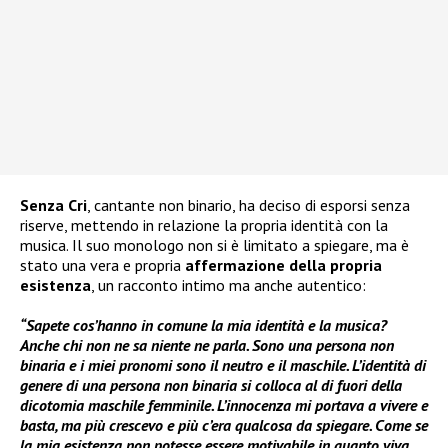
Senza Cri
, cantante non binario, ha deciso di esporsi senza
riserve, mettendo in relazione la propria identità con la
musica. Il suo monologo non si è limitato a spiegare, ma è
stato una vera e propria
affermazione della propria
esistenza
, un racconto intimo ma anche autentico:
“Sapete cos’hanno in comune la mia identità e la musica?
Anche chi non ne sa niente ne parla. Sono una persona non
binaria e i miei pronomi sono il neutro e il maschile. L’identità di
genere di una persona non binaria si colloca al di fuori della
dicotomia maschile femminile. L’innocenza mi portava a vivere e
basta, ma più crescevo e più c’era qualcosa da spiegare. Come se
la mia esistenza non potesse essere motivabile in quanto viva,