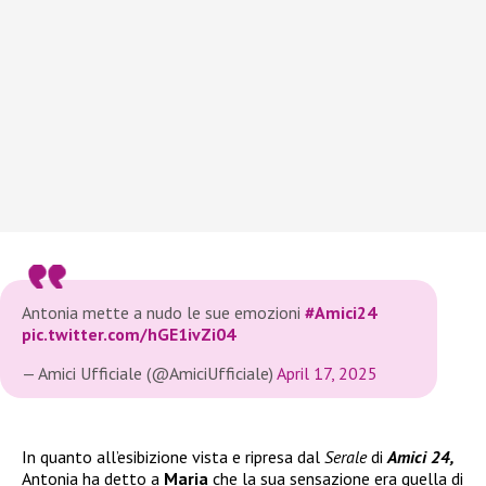
Antonia mette a nudo le sue emozioni
#Amici24
pic.twitter.com/hGE1ivZi04
— Amici Ufficiale (@AmiciUfficiale)
April 17, 2025
In quanto all’esibizione vista e ripresa dal
Serale
di
Amici 24,
Antonia ha detto a
Maria
che la sua sensazione era quella di