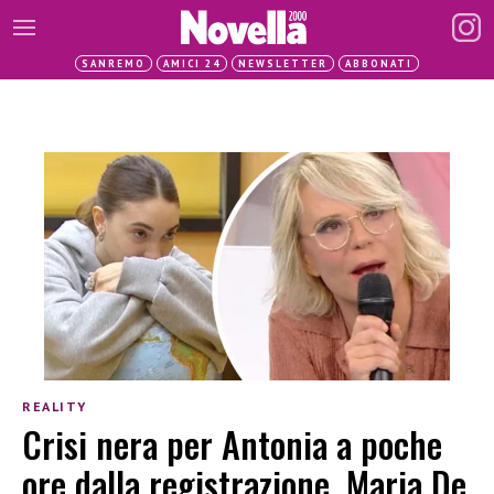
SANREMO
AMICI 24
NEWSLETTER
ABBONATI
REALITY
Crisi nera per Antonia a poche
ore dalla registrazione, Maria De