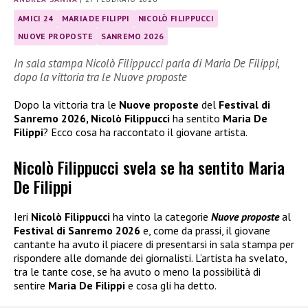
AMICI 24
MARIA DE FILIPPI
NICOLÒ FILIPPUCCI
NUOVE PROPOSTE
SANREMO 2026
In sala stampa Nicolò Filippucci parla di Maria De Filippi,
dopo la vittoria tra le Nuove proposte
Dopo la vittoria tra le
Nuove proposte
del
Festival di
Sanremo 2026, Nicolò Filippucci
ha sentito
Maria De
Filippi
? Ecco cosa ha raccontato il giovane artista.
Nicolò Filippucci svela se ha sentito Maria
De Filippi
Ieri
Nicolò Filippucci
ha vinto la categorie
Nuove proposte
al
Festival di Sanremo 2026
e, come da prassi, il giovane
cantante ha avuto il piacere di presentarsi in sala stampa per
rispondere alle domande dei giornalisti. L’artista ha svelato,
tra le tante cose, se ha avuto o meno la possibilità di
sentire
Maria De Filippi
e cosa gli ha detto.