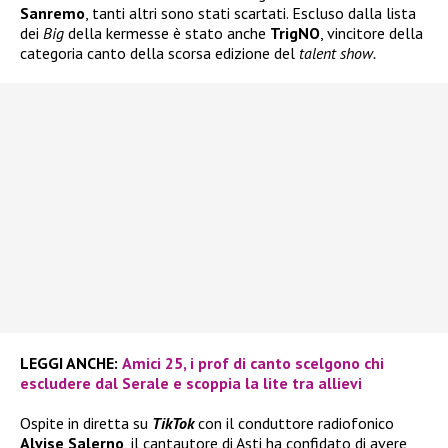
Sanremo
, tanti altri sono stati scartati. Escluso dalla lista
dei
Big
della kermesse è stato anche
TrigNO
, vincitore della
categoria canto della scorsa edizione del
talent show.
LEGGI ANCHE:
Amici 25, i prof di canto scelgono chi
escludere dal Serale e scoppia la lite tra allievi
Ospite in diretta su
TikTok
con il conduttore radiofonico
Alvise Salerno
, il cantautore di Asti ha confidato di avere