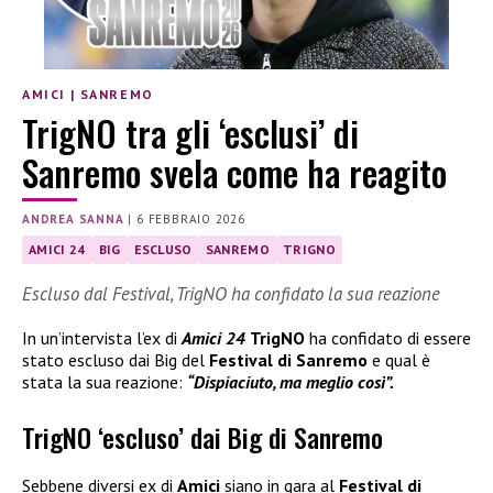
AMICI
|
SANREMO
TrigNO tra gli ‘esclusi’ di
Sanremo svela come ha reagito
ANDREA SANNA
|
6 FEBBRAIO 2026
AMICI 24
BIG
ESCLUSO
SANREMO
TRIGNO
Escluso dal Festival, TrigNO ha confidato la sua reazione
In un’intervista l’ex di
Amici 24
TrigNO
ha confidato di essere
stato escluso dai Big del
Festival di Sanremo
e qual è
stata la sua reazione:
“Dispiaciuto, ma meglio così”.
TrigNO ‘escluso’ dai Big di Sanremo
Sebbene diversi ex di
Amici
siano in gara al
Festival di