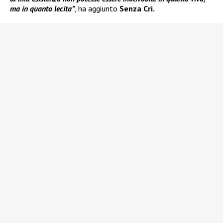
ma in quanto lecita”
, ha aggiunto
Senza Cri.