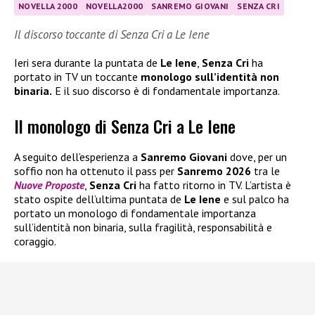
NOVELLA 2000
NOVELLA2000
SANREMO GIOVANI
SENZA CRI
Il discorso toccante di Senza Cri a Le Iene
Ieri sera durante la puntata de
Le Iene
,
Senza Cri
ha
portato in TV un toccante
monologo sull’identità non
binaria.
E il suo discorso è di fondamentale importanza.
Il monologo di Senza Cri a Le Iene
A seguito dell’esperienza a
Sanremo Giovani
dove, per un
soffio non ha ottenuto il pass per
Sanremo 2026
tra le
Nuove Proposte
,
Senza Cri
ha fatto ritorno in TV. L’artista è
stato ospite dell’ultima puntata de
Le Iene
e sul palco ha
portato un monologo di fondamentale importanza
sull’identità non binaria, sulla fragilità, responsabilità e
coraggio.