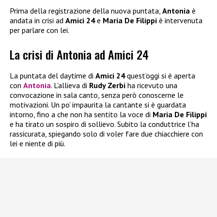
Prima della registrazione della nuova puntata,
Antonia
è
andata in crisi ad
Amici 24
e
Maria De Filippi
è intervenuta
per parlare con lei.
La crisi di Antonia ad Amici 24
La puntata del daytime di
Amici 24
quest’oggi si è aperta
con
Antonia
. L’allieva di
Rudy Zerbi
ha ricevuto una
convocazione in sala canto, senza però conoscerne le
motivazioni. Un po’ impaurita la cantante si è guardata
intorno, fino a che non ha sentito la voce di
Maria De Filippi
e ha tirato un sospiro di sollievo. Subito la conduttrice l’ha
rassicurata, spiegando solo di voler fare due chiacchiere con
lei e niente di più.