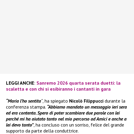
LEGGI ANCHE
:
Sanremo 2026 quarta serata duetti: la
scaletta e con chi si esibiranno i cantanti in gara
“Maria l’ho sentita
“
, ha spiegato
Nicolò Filippucci
durante la
conferenza stampa.
“Abbiamo mandato un messaggio ieri sera
ed era contenta. Spero di poter scambiare due parole con lei
perché mi ha aiutato tanto nel mio percorso ad Amici e anche a
lei devo tanto”
, ha concluso con un sorriso, felice del grande
supporto da parte della conduttrice.