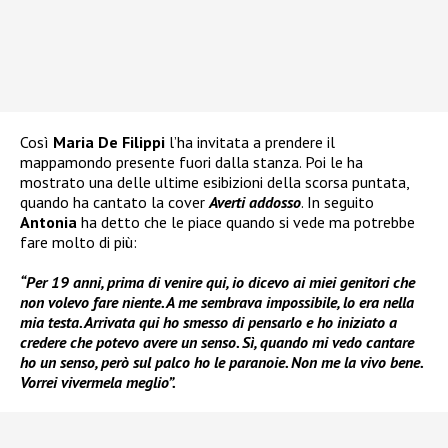
Così
Maria De Filippi
l’ha invitata a prendere il
mappamondo presente fuori dalla stanza. Poi le ha
mostrato una delle ultime esibizioni della scorsa puntata,
quando ha cantato la cover
Averti addosso
. In seguito
Antonia
ha detto che le piace quando si vede ma potrebbe
fare molto di più:
“Per 19 anni, prima di venire qui, io dicevo ai miei genitori che
non volevo fare niente. A me sembrava impossibile, lo era nella
mia testa. Arrivata qui ho smesso di pensarlo e ho iniziato a
credere che potevo avere un senso. Sì, quando mi vedo cantare
ho un senso, però sul palco ho le paranoie. Non me la vivo bene.
Vorrei vivermela meglio”.