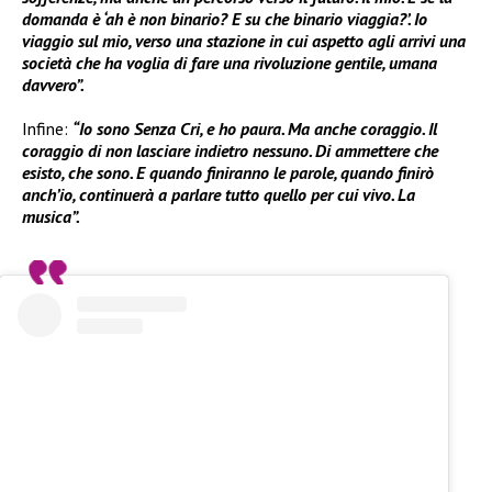
domanda è ‘ah è non binario? E su che binario viaggia?’. Io
viaggio sul mio, verso una stazione in cui aspetto agli arrivi una
società che ha voglia di fare una rivoluzione gentile, umana
davvero”.
Infine:
“Io sono Senza Cri, e ho paura. Ma anche coraggio. Il
coraggio di non lasciare indietro nessuno. Di ammettere che
esisto, che sono. E quando finiranno le parole, quando finirò
anch’io, continuerà a parlare tutto quello per cui vivo. La
musica”.