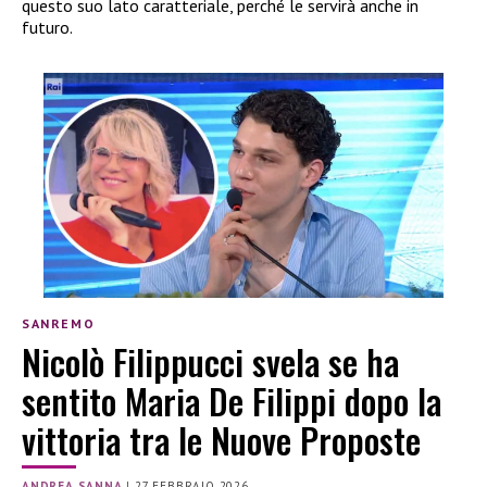
questo suo lato caratteriale, perché le servirà anche in
futuro.
SANREMO
Nicolò Filippucci svela se ha
sentito Maria De Filippi dopo la
vittoria tra le Nuove Proposte
ANDREA SANNA
|
27 FEBBRAIO 2026