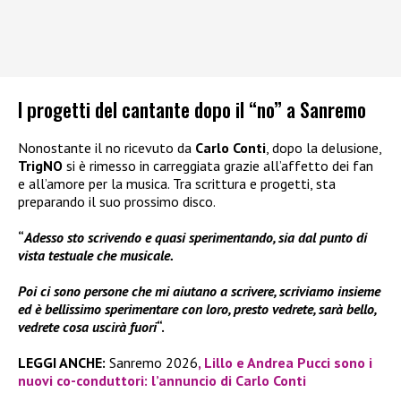
I progetti del cantante dopo il “no” a Sanremo
Nonostante il no ricevuto da
Carlo Conti
, dopo la delusione,
TrigNO
si è rimesso in carreggiata grazie all’affetto dei fan
e all’amore per la musica. Tra scrittura e progetti, sta
preparando il suo prossimo disco.
“
Adesso sto scrivendo e quasi sperimentando, sia dal punto di
vista testuale che musicale.
Poi ci sono persone che mi aiutano a scrivere, scriviamo insieme
ed è bellissimo sperimentare con loro, presto vedrete, sarà bello,
vedrete cosa uscirà fuori
“.
LEGGI ANCHE:
Sanremo 2026
, Lillo e Andrea Pucci sono i
nuovi co-conduttori: l’annuncio di Carlo Conti