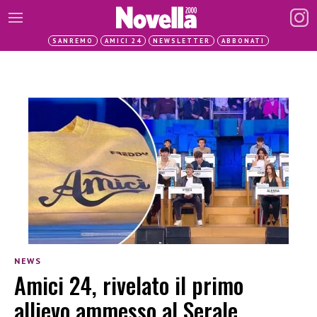
SANREMO
AMICI 24
NEWSLETTER
ABBONATI
NEWS
Amici 24, rivelato il primo
allievo ammesso al Serale