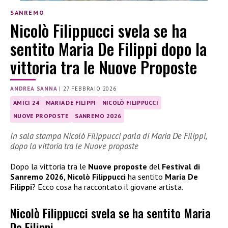
SANREMO
Nicolò Filippucci svela se ha
sentito Maria De Filippi dopo la
vittoria tra le Nuove Proposte
ANDREA SANNA
|
27 FEBBRAIO 2026
AMICI 24
MARIA DE FILIPPI
NICOLÒ FILIPPUCCI
NUOVE PROPOSTE
SANREMO 2026
In sala stampa Nicolò Filippucci parla di Maria De Filippi,
dopo la vittoria tra le Nuove proposte
Dopo la vittoria tra le
Nuove proposte
del
Festival di
Sanremo 2026, Nicolò Filippucci
ha sentito
Maria De
Filippi
? Ecco cosa ha raccontato il giovane artista.
Nicolò Filippucci svela se ha sentito Maria
De Filippi