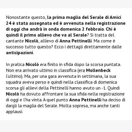
Nonostante questo,
la prima maglia del Serale di Amici
24 è stata assegnata ed è avvenuta nella registrazione
di oggi che andrà in onda domenica 2 febbraio
.
Chi è
quindi il primo allievo che va al Serale
? Si tratta del
cantante
Nicolò
, allievo di
Anna Pettinelli
. Ma come è
successo tutto questo? Ecco i dettagli direttamente dalle
anticipazioni
.
In pratica
Nicolò
era finito in sfida dopo la scorsa puntata.
Non era arrivato ultimo in classifica (era
Mollenbeck
l’ultimo). Ma, per una gara avvenuta in settimana, la sua
squadra aveva perso e quindi nella classifica di domenica
scorsa gli allievi della Pettinelli hanno avuto un -1. Quindi
Nicolò
ha dovuto affrontare la sua sfida nella registrazione
di oggi e l’ha vinta. A quel punto
Anna Pettinelli
ha deciso di
dargli la maglia del Serale. Molta sopresa, ma anche tanti
applausi.