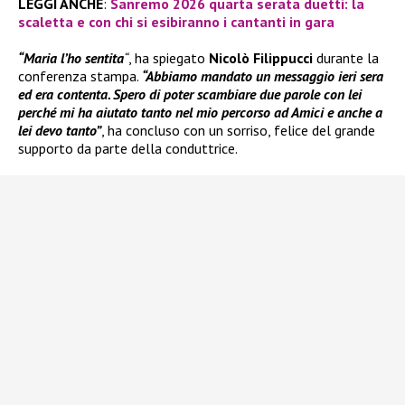
LEGGI ANCHE
:
Sanremo 2026 quarta serata duetti: la
scaletta e con chi si esibiranno i cantanti in gara
“Maria l’ho sentita
“
, ha spiegato
Nicolò Filippucci
durante la
conferenza stampa.
“Abbiamo mandato un messaggio ieri sera
ed era contenta. Spero di poter scambiare due parole con lei
perché mi ha aiutato tanto nel mio percorso ad Amici e anche a
lei devo tanto”
, ha concluso con un sorriso, felice del grande
supporto da parte della conduttrice.