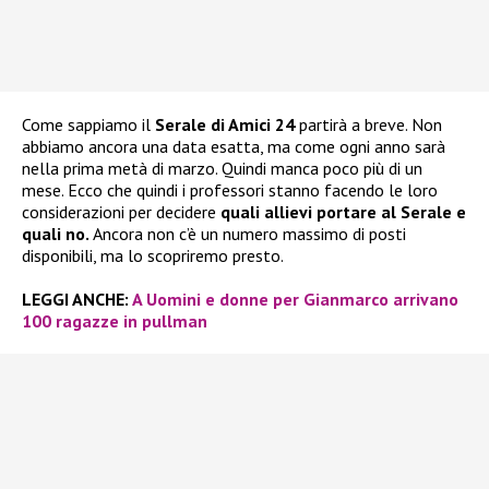
Come sappiamo il
Serale di Amici 24
partirà a breve. Non
abbiamo ancora una data esatta, ma come ogni anno sarà
nella prima metà di marzo. Quindi manca poco più di un
mese. Ecco che quindi i professori stanno facendo le loro
considerazioni per decidere
quali allievi portare al Serale e
quali no.
Ancora non c’è un numero massimo di posti
disponibili, ma lo scopriremo presto.
LEGGI ANCHE:
A Uomini e donne per Gianmarco arrivano
100 ragazze in pullman