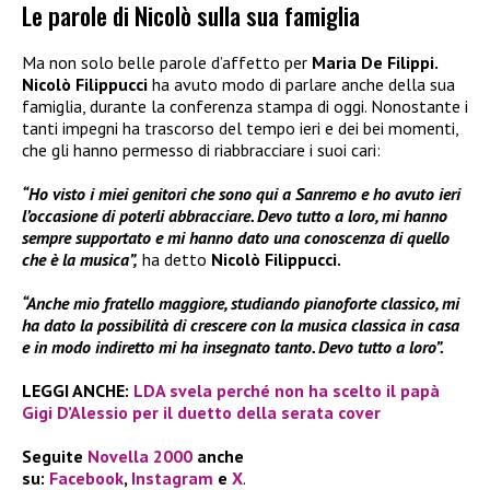
Le parole di Nicolò sulla sua famiglia
Ma non solo belle parole d’affetto per
Maria De Filippi.
Nicolò Filippucci
ha avuto modo di parlare anche della sua
famiglia, durante la conferenza stampa di oggi. Nonostante i
tanti impegni ha trascorso del tempo ieri e dei bei momenti,
che gli hanno permesso di riabbracciare i suoi cari:
“Ho visto i miei genitori che sono qui a Sanremo e ho avuto ieri
l’occasione di poterli abbracciare. Devo tutto a loro, mi hanno
sempre supportato e mi hanno dato una conoscenza di quello
che è la musica”,
ha detto
Nicolò Filippucci.
“Anche mio fratello maggiore, studiando pianoforte classico, mi
ha dato la possibilità di crescere con la musica classica in casa
e in modo indiretto mi ha insegnato tanto. Devo tutto a loro”.
LEGGI ANCHE:
LDA svela perché non ha scelto il papà
Gigi D’Alessio per il duetto della serata cover
Seguite
Novella 2000
anche
su:
Facebook
,
Instagram
e
X
.