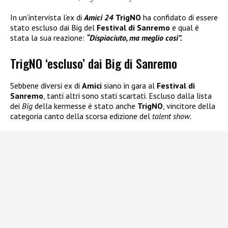
In un’intervista l’ex di
Amici 24
TrigNO
ha confidato di essere
stato escluso dai Big del
Festival di Sanremo
e qual è
stata la sua reazione:
“Dispiaciuto, ma meglio così”.
TrigNO ‘escluso’ dai Big di Sanremo
Sebbene diversi ex di
Amici
siano in gara al
Festival di
Sanremo
, tanti altri sono stati scartati. Escluso dalla lista
dei
Big
della kermesse è stato anche
TrigNO
, vincitore della
categoria canto della scorsa edizione del
talent show.