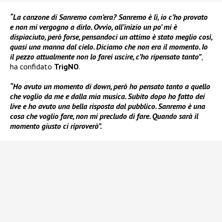
“La canzone di Sanremo com’era? Sanremo è lì, io c’ho provato
e non mi vergogno a dirlo. Ovvio, all’inizio un po’ mi è
dispiaciuto, però forse, pensandoci un attimo è stato meglio così,
quasi una manna dal cielo. Diciamo che non era il momento. Io
il pezzo attualmente non lo farei uscire, c’ho ripensato tanto”
,
ha confidato
TrigNO
.
“Ho avuto un momento di down, però ho pensato tanto a quello
che voglio da me e dalla mia musica. Subito dopo ho fatto dei
live e ho avuto una bella risposta dal pubblico. Sanremo è una
cosa che voglio fare, non mi precludo di fare. Quando sarà il
momento giusto ci riproverò”.