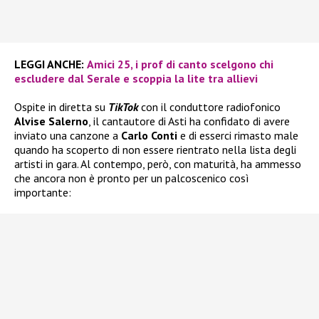
LEGGI ANCHE:
Amici 25, i prof di canto scelgono chi
escludere dal Serale e scoppia la lite tra allievi
Ospite in diretta su
TikTok
con il conduttore radiofonico
Alvise Salerno
, il cantautore di Asti ha confidato di avere
inviato una canzone a
Carlo Conti
e di esserci rimasto male
quando ha scoperto di non essere rientrato nella lista degli
artisti in gara. Al contempo, però, con maturità, ha ammesso
che ancora non è pronto per un palcoscenico così
importante: