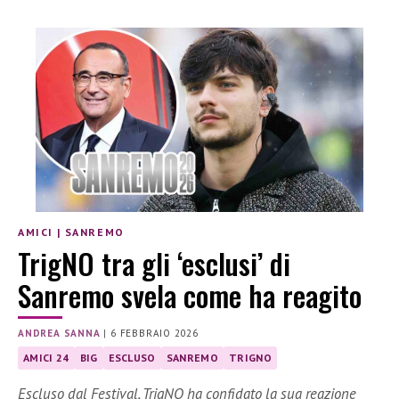
AMICI
|
SANREMO
TrigNO tra gli ‘esclusi’ di
Sanremo svela come ha reagito
ANDREA SANNA
|
6 FEBBRAIO 2026
AMICI 24
BIG
ESCLUSO
SANREMO
TRIGNO
Escluso dal Festival, TrigNO ha confidato la sua reazione