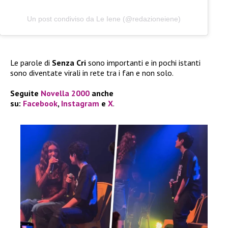
Un post condiviso da Le Iene (@redazioneiene)
Le parole di
Senza Cri
sono importanti e in pochi istanti
sono diventate virali in rete tra i fan e non solo.
Seguite
Novella 2000
anche
su:
Facebook
,
Instagram
e
X
.