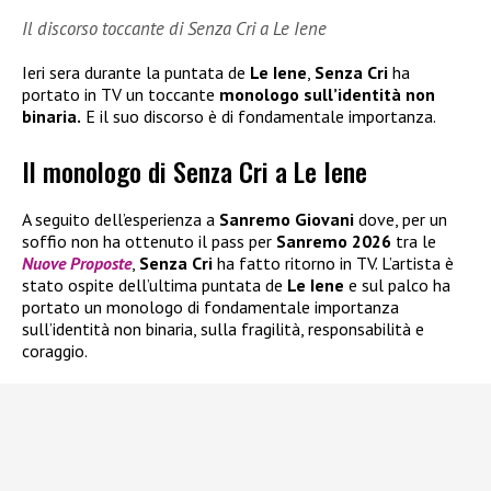
Il discorso toccante di Senza Cri a Le Iene
Ieri sera durante la puntata de
Le Iene
,
Senza Cri
ha
portato in TV un toccante
monologo sull’identità non
binaria.
E il suo discorso è di fondamentale importanza.
Il monologo di Senza Cri a Le Iene
A seguito dell’esperienza a
Sanremo Giovani
dove, per un
soffio non ha ottenuto il pass per
Sanremo 2026
tra le
Nuove Proposte
,
Senza Cri
ha fatto ritorno in TV. L’artista è
stato ospite dell’ultima puntata de
Le Iene
e sul palco ha
portato un monologo di fondamentale importanza
sull’identità non binaria, sulla fragilità, responsabilità e
coraggio.