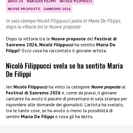
AMICI 24
MARIA DE FILIPPI
NICOLÒ FILIPPUCCI
NUOVE PROPOSTE
SANREMO 2026
In sala stampa Nicolò Filippucci parla di Maria De Filippi,
dopo la vittoria tra le Nuove proposte
Dopo la vittoria tra le
Nuove proposte
del
Festival di
Sanremo 2026, Nicolò Filippucci
ha sentito
Maria De
Filippi
? Ecco cosa ha raccontato il giovane artista.
Nicolò Filippucci svela se ha sentito Maria
De Filippi
Ieri
Nicolò Filippucci
ha vinto la categorie
Nuove proposte
al
Festival di Sanremo 2026
e, come da prassi, il giovane
cantante ha avuto il piacere di presentarsi in sala stampa per
rispondere alle domande dei giornalisti. L’artista ha svelato,
tra le tante cose, se ha avuto o meno la possibilità di
sentire
Maria De Filippi
e cosa gli ha detto.