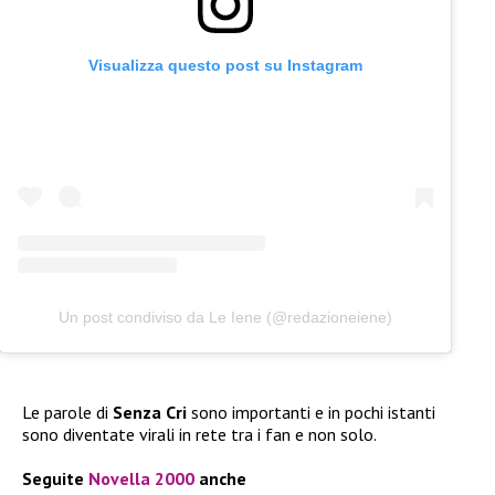
Visualizza questo post su Instagram
Un post condiviso da Le Iene (@redazioneiene)
Le parole di
Senza Cri
sono importanti e in pochi istanti
sono diventate virali in rete tra i fan e non solo.
Seguite
Novella 2000
anche