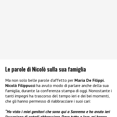
Le parole di Nicolò sulla sua famiglia
Ma non solo belle parole d’affetto per
Maria De Filippi.
Nicolò Filippucci
ha avuto modo di parlare anche della sua
famiglia, durante la conferenza stampa di oggi. Nonostante i
tanti impegni ha trascorso del tempo ieri e dei bei momenti,
che gli hanno permesso di riabbracciare i suoi cari:
“Ho visto i miei genitori che sono qui a Sanremo e ho avuto ieri
l’occasione di poterli abbracciare. Devo tutto a loro, mi hanno