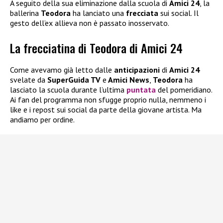
A seguito della sua eliminazione dalla scuola di
Amici 24
, la
ballerina
Teodora
ha lanciato una
frecciata
sui social. Il
gesto dell’ex allieva non è passato inosservato.
La frecciatina di Teodora di Amici 24
Come avevamo già letto dalle
anticipazioni
di
Amici 24
svelate da
SuperGuida TV
e
Amici News
,
Teodora
ha
lasciato la scuola durante l’ultima
puntata
del pomeridiano.
Ai fan del programma non sfugge proprio nulla, nemmeno i
like e i repost sui social da parte della giovane artista. Ma
andiamo per ordine.