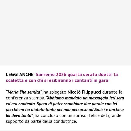
LEGGI ANCHE
:
Sanremo 2026 quarta serata duetti: la
scaletta e con chi si esibiranno i cantanti in gara
“Maria l’ho sentita
“
, ha spiegato
Nicolò Filippucci
durante la
conferenza stampa.
“Abbiamo mandato un messaggio ieri sera
ed era contenta. Spero di poter scambiare due parole con lei
perché mi ha aiutato tanto nel mio percorso ad Amici e anche a
lei devo tanto”
, ha concluso con un sorriso, felice del grande
supporto da parte della conduttrice.