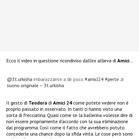
Ecco il video in questione ricondiviso dall’ex allieva di
Amici
…
@3t.urkisha
imbarazzante a dir poco
#amici24
#perte
♬
suono originale – 3t.urkisha
Il gesto di
Teodora
di
Amici 24
come potete vedere non è
proprio passato in osservato. In tanti ci hanno visto una
sorta di frecciatina. Quasi come se la ballerina volesse dire di
non essere propriamente d’accordo con la sua eliminazione
dal programma. Così come il fatto che avrebbero potuto
concederle una chance dopo la sfida vinta. Le cose però sono