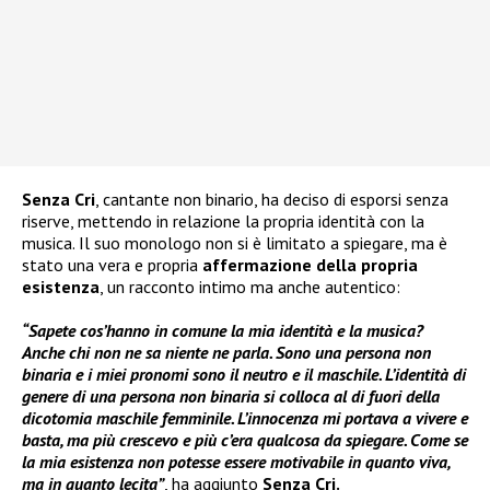
Senza Cri
, cantante non binario, ha deciso di esporsi senza
riserve, mettendo in relazione la propria identità con la
musica. Il suo monologo non si è limitato a spiegare, ma è
stato una vera e propria
affermazione della propria
esistenza
, un racconto intimo ma anche autentico:
“Sapete cos’hanno in comune la mia identità e la musica?
Anche chi non ne sa niente ne parla. Sono una persona non
binaria e i miei pronomi sono il neutro e il maschile. L’identità di
genere di una persona non binaria si colloca al di fuori della
dicotomia maschile femminile. L’innocenza mi portava a vivere e
basta, ma più crescevo e più c’era qualcosa da spiegare. Come se
la mia esistenza non potesse essere motivabile in quanto viva,
ma in quanto lecita”
, ha aggiunto
Senza Cri.