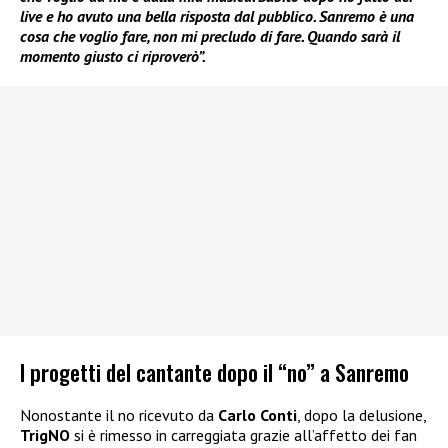
live e ho avuto una bella risposta dal pubblico. Sanremo è una
cosa che voglio fare, non mi precludo di fare. Quando sarà il
momento giusto ci riproverò”.
I progetti del cantante dopo il “no” a Sanremo
Nonostante il no ricevuto da
Carlo Conti
, dopo la delusione,
TrigNO
si è rimesso in carreggiata grazie all’affetto dei fan