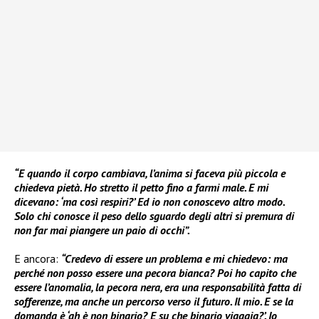
“E quando il corpo cambiava, l’anima si faceva più piccola e
chiedeva pietà. Ho stretto il petto fino a farmi male. E mi
dicevano: ‘ma così respiri?’ Ed io non conoscevo altro modo.
Solo chi conosce il peso dello sguardo degli altri si premura di
non far mai piangere un paio di occhi”.
E ancora:
“Credevo di essere un problema e mi chiedevo: ma
perché non posso essere una pecora bianca? Poi ho capito che
essere l’anomalia, la pecora nera, era una responsabilità fatta di
sofferenze, ma anche un percorso verso il futuro. Il mio. E se la
domanda è ‘ah è non binario? E su che binario viaggia?’. Io