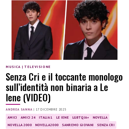
MUSICA
|
TELEVISIONE
Senza Cri e il toccante monologo
sull’identità non binaria a Le
Iene (VIDEO)
ANDREA SANNA
|
17 DICEMBRE 2025
AMICI
AMICI 24
ITALIA 1
LE IENE
LGBTQIA+
NOVELLA
NOVELLA 2000
NOVELLA2000
SANREMO GIOVANI
SENZA CRI