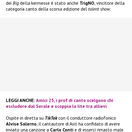
dei
Big
della kermesse è stato anche
TrigNO
, vincitore della
categoria canto della scorsa edizione del
talent show.
LEGGI ANCHE:
Amici 25, i prof di canto scelgono chi
escludere dal Serale e scoppia la lite tra allievi
Ospite in diretta su
TikTok
con il conduttore radiofonico
Alvise Salerno
, il cantautore di Asti ha confidato di avere
inviato una canzone a
Carlo Conti
e di esserci rimasto male