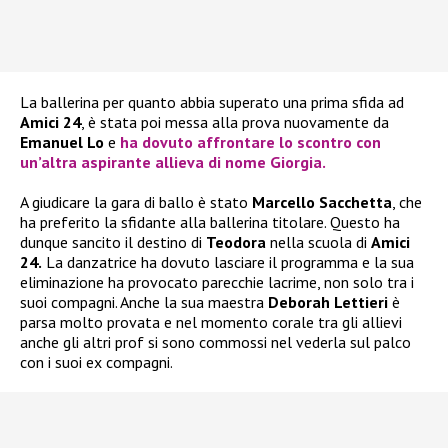
La ballerina per quanto abbia superato una prima sfida ad
Amici 24
, è stata poi messa alla prova nuovamente da
Emanuel Lo
e
ha dovuto affrontare lo scontro con
un’altra aspirante allieva di nome
Giorgia
.
A giudicare la gara di ballo è stato
Marcello Sacchetta
, che
ha preferito la sfidante alla ballerina titolare. Questo ha
dunque sancito il destino di
Teodora
nella scuola di
Amici
24.
La danzatrice ha dovuto lasciare il programma e la sua
eliminazione ha provocato parecchie lacrime, non solo tra i
suoi compagni. Anche la sua maestra
Deborah Lettieri
è
parsa molto provata e nel momento corale tra gli allievi
anche gli altri prof si sono commossi nel vederla sul palco
con i suoi ex compagni.