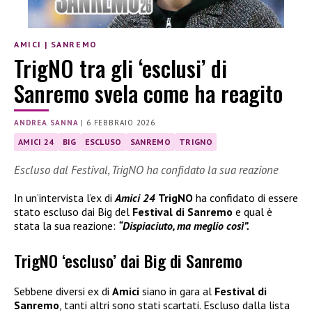
AMICI
|
SANREMO
TrigNO tra gli ‘esclusi’ di
Sanremo svela come ha reagito
ANDREA SANNA
|
6 FEBBRAIO 2026
AMICI 24
BIG
ESCLUSO
SANREMO
TRIGNO
Escluso dal Festival, TrigNO ha confidato la sua reazione
In un’intervista l’ex di
Amici 24
TrigNO
ha confidato di essere
stato escluso dai Big del
Festival di Sanremo
e qual è
stata la sua reazione:
“Dispiaciuto, ma meglio così”.
TrigNO ‘escluso’ dai Big di Sanremo
Sebbene diversi ex di
Amici
siano in gara al
Festival di
Sanremo
, tanti altri sono stati scartati. Escluso dalla lista