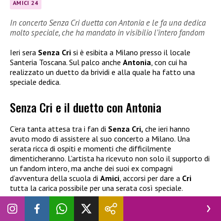
AMICI 24
In concerto Senza Cri duetta con Antonia e le fa una dedica
molto speciale, che ha mandato in visibilio l’intero fandom
Ieri sera
Senza Cri
si è esibita a Milano presso il locale
Santeria Toscana. Sul palco anche
Antonia
, con cui ha
realizzato un duetto da brividi e alla quale ha fatto una
speciale dedica.
Senza Cri e il duetto con Antonia
C’era tanta attesa tra i fan di
Senza Cri,
che ieri hanno
avuto modo di assistere al suo concerto a Milano. Una
serata ricca di ospiti e momenti che difficilmente
dimenticheranno. L’artista ha ricevuto non solo il supporto di
un fandom intero, ma anche dei suoi ex compagni
d’avventura della scuola di
Amici
, accorsi per dare a
Cri
tutta la carica possibile per una serata così speciale.