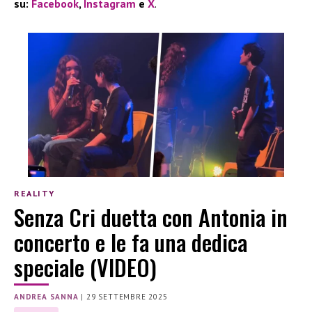
su:
Facebook
,
Instagram
e
X
.
REALITY
Senza Cri duetta con Antonia in
concerto e le fa una dedica
speciale (VIDEO)
ANDREA SANNA
|
29 SETTEMBRE 2025