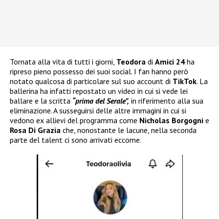
Tornata alla vita di tutti i giorni,
Teodora
di
Amici 24
ha
ripreso pieno possesso dei suoi social. I fan hanno però
notato qualcosa di particolare sul suo account di
TikTok
. La
ballerina ha infatti repostato un video in cui si vede lei
ballare e la scritta
“prima del Serale”,
in riferimento alla sua
eliminazione. A susseguirsi delle altre immagini in cui si
vedono ex allievi del programma come
Nicholas Borgogni
e
Rosa Di Grazia
che, nonostante le lacune, nella seconda
parte del talent ci sono arrivati eccome.