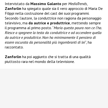
Intervistato da
Massimo Galanto
per
MediaTrends
,
Zanforlin
ha spiegato quale sia il vero approccio di Maria De
Filippi nella costruzione del cast dei suoi programmi.
Secondo l’autore, la conduttrice non ragiona da personaggio
televisivo, ma
da autrice e produttrice
, mettendo sempre
il programma al primo posto. “
Maria questa paura non ce l’ha.
Riesce a spegnere la testa da conduttrice e ad accendere quella
da autrice e produttrice. Non ha minimamente il pensiero di
essere oscurata da personalità più ingombranti di lei
“, ha
raccontato.
Zanforlin
ha poi aggiunto che si tratta di una qualità
piuttosto rara nel mondo della televisione.