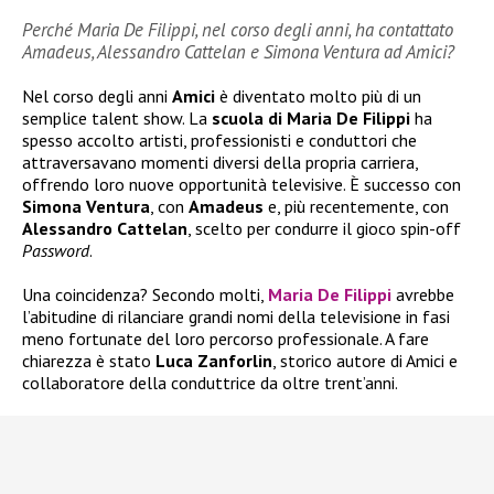
Perché Maria De Filippi, nel corso degli anni, ha contattato
Amadeus, Alessandro Cattelan e Simona Ventura ad Amici?
Nel corso degli anni
Amici
è diventato molto più di un
semplice talent show. La
scuola di Maria De Filippi
ha
spesso accolto artisti, professionisti e conduttori che
attraversavano momenti diversi della propria carriera,
offrendo loro nuove opportunità televisive. È successo con
Simona Ventura
, con
Amadeus
e, più recentemente, con
Alessandro Cattelan
, scelto per condurre il gioco spin-off
Password
.
Una coincidenza? Secondo molti,
Maria De Filippi
avrebbe
l’abitudine di rilanciare grandi nomi della televisione in fasi
meno fortunate del loro percorso professionale. A fare
chiarezza è stato
Luca Zanforlin
, storico autore di Amici e
collaboratore della conduttrice da oltre trent’anni.