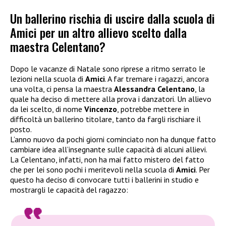
Un ballerino rischia di uscire dalla scuola di
Amici per un altro allievo scelto dalla
maestra Celentano?
Dopo le vacanze di Natale sono riprese a ritmo serrato le
lezioni nella scuola di
Amici
. A far tremare i ragazzi, ancora
una volta, ci pensa la maestra
Alessandra Celentano
, la
quale ha deciso di mettere alla prova i danzatori. Un allievo
da lei scelto, di nome
Vincenzo
, potrebbe mettere in
difficoltà un ballerino titolare, tanto da fargli rischiare il
posto.
L’anno nuovo da pochi giorni cominciato non ha dunque fatto
cambiare idea all’insegnante sulle capacità di alcuni allievi.
La Celentano, infatti, non ha mai fatto mistero del fatto
che per lei sono pochi i meritevoli nella scuola di
Amici
. Per
questo ha deciso di convocare tutti i ballerini in studio e
mostrargli le capacità del ragazzo: