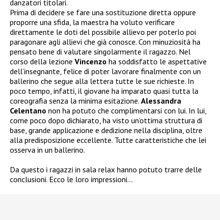
danzatori titolari.
Prima di decidere se fare una sostituzione diretta oppure
proporre una sfida, la maestra ha voluto verificare
direttamente le doti del possibile allievo per poterlo poi
paragonare agli allievi che già conosce. Con minuziosità ha
pensato bene di valutare singolarmente il ragazzo. Nel
corso della lezione
Vincenzo
ha soddisfatto le aspettative
dell’insegnante, felice di poter lavorare finalmente con un
ballerino che segue alla lettera tutte le sue richieste. In
poco tempo, infatti, il giovane ha imparato quasi tutta la
coreografia senza la minima esitazione.
Alessandra
Celentano
non ha potuto che complimentarsi con lui. In lui,
come poco dopo dichiarato, ha visto un’ottima struttura di
base, grande applicazione e dedizione nella disciplina, oltre
alla predisposizione eccellente. Tutte caratteristiche che lei
osserva in un ballerino.
Da questo i ragazzi in sala relax hanno potuto trarre delle
conclusioni. Ecco le loro impressioni…