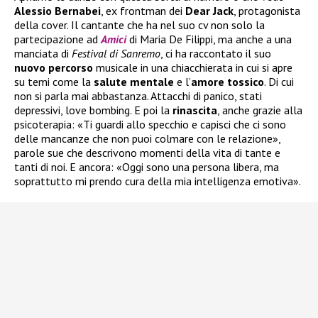
Alessio Bernabei
, ex frontman dei
Dear Jack
, protagonista
della cover. Il cantante che ha nel suo cv non solo la
partecipazione ad
Amici
di Maria De Filippi, ma anche a una
manciata di
Festival di Sanremo
, ci ha raccontato il suo
nuovo
percorso
musicale in una chiacchierata in cui si apre
su temi come la
salute
mentale
e l’
amore tossico
. Di cui
non si parla mai abbastanza. Attacchi di panico, stati
depressivi, love bombing. E poi la
rinascita
, anche grazie alla
psicoterapia: «Ti guardi allo specchio e capisci che ci sono
delle mancanze che non puoi colmare con le relazione»,
parole sue che descrivono momenti della vita di tante e
tanti di noi. E ancora: «Oggi sono una persona libera, ma
soprattutto mi prendo cura della mia intelligenza emotiva».