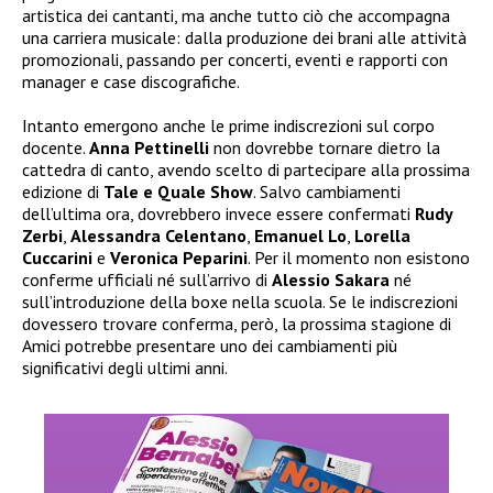
artistica dei cantanti, ma anche tutto ciò che accompagna
una carriera musicale: dalla produzione dei brani alle attività
promozionali, passando per concerti, eventi e rapporti con
manager e case discografiche.
Intanto emergono anche le prime indiscrezioni sul corpo
docente.
Anna Pettinelli
non dovrebbe tornare dietro la
cattedra di canto, avendo scelto di partecipare alla prossima
edizione di
Tale e Quale Show
. Salvo cambiamenti
dell’ultima ora, dovrebbero invece essere confermati
Rudy
Zerbi
,
Alessandra Celentano
,
Emanuel Lo
,
Lorella
Cuccarini
e
Veronica Peparini
. Per il momento non esistono
conferme ufficiali né sull’arrivo di
Alessio Sakara
né
sull’introduzione della boxe nella scuola. Se le indiscrezioni
dovessero trovare conferma, però, la prossima stagione di
Amici potrebbe presentare uno dei cambiamenti più
significativi degli ultimi anni.