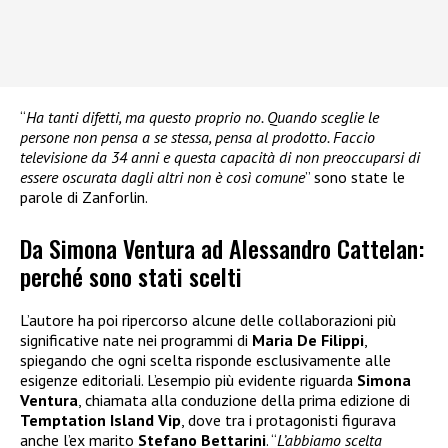
“
Ha tanti difetti, ma questo proprio no. Quando sceglie le
persone non pensa a se stessa, pensa al prodotto. Faccio
televisione da 34 anni e questa capacità di non preoccuparsi di
essere oscurata dagli altri non è così comune
” sono state le
parole di Zanforlin.
Da Simona Ventura ad Alessandro Cattelan:
perché sono stati scelti
L’autore ha poi ripercorso alcune delle collaborazioni più
significative nate nei programmi di
Maria De Filippi
,
spiegando che ogni scelta risponde esclusivamente alle
esigenze editoriali. L’esempio più evidente riguarda
Simona
Ventura
, chiamata alla conduzione della prima edizione di
Temptation Island Vip
, dove tra i protagonisti figurava
anche l’ex marito
Stefano Bettarini
. “
L’abbiamo scelta