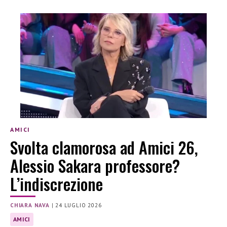
AMICI
Svolta clamorosa ad Amici 26,
Alessio Sakara professore?
L’indiscrezione
CHIARA NAVA
|
24 LUGLIO 2026
AMICI