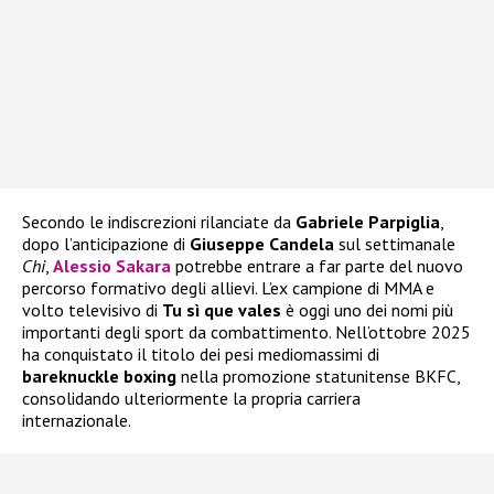
Secondo le indiscrezioni rilanciate da
Gabriele Parpiglia
,
dopo l’anticipazione di
Giuseppe Candela
sul settimanale
Chi
,
Alessio Sakara
potrebbe entrare a far parte del nuovo
percorso formativo degli allievi. L’ex campione di MMA e
volto televisivo di
Tu sì que vales
è oggi uno dei nomi più
importanti degli sport da combattimento. Nell’ottobre 2025
ha conquistato il titolo dei pesi mediomassimi di
bareknuckle boxing
nella promozione statunitense BKFC,
consolidando ulteriormente la propria carriera
internazionale.