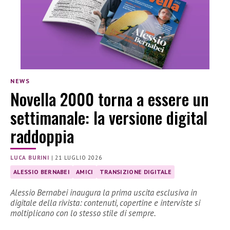
NEWS
Novella 2000 torna a essere un
settimanale: la versione digital
raddoppia
LUCA BURINI
|
21 LUGLIO 2026
ALESSIO BERNABEI
AMICI
TRANSIZIONE DIGITALE
Alessio Bernabei inaugura la prima uscita esclusiva in
digitale della rivista: contenuti, copertine e interviste si
moltiplicano con lo stesso stile di sempre.