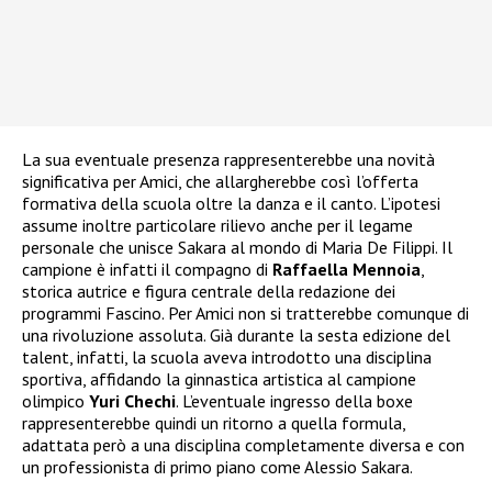
La sua eventuale presenza rappresenterebbe una novità
significativa per Amici, che allargherebbe così l’offerta
formativa della scuola oltre la danza e il canto. L’ipotesi
assume inoltre particolare rilievo anche per il legame
personale che unisce Sakara al mondo di Maria De Filippi. Il
campione è infatti il compagno di
Raffaella Mennoia
,
storica autrice e figura centrale della redazione dei
programmi Fascino. Per Amici non si tratterebbe comunque di
una rivoluzione assoluta. Già durante la sesta edizione del
talent, infatti, la scuola aveva introdotto una disciplina
sportiva, affidando la ginnastica artistica al campione
olimpico
Yuri Chechi
. L’eventuale ingresso della boxe
rappresenterebbe quindi un ritorno a quella formula,
adattata però a una disciplina completamente diversa e con
un professionista di primo piano come Alessio Sakara.