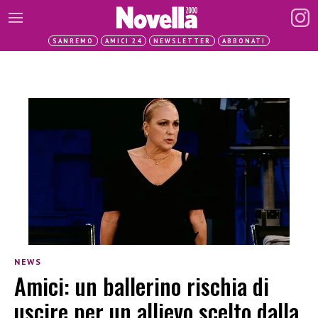
SANREMO
AMICI 24
NEWSLETTER
ABBONATI
NEWS
Amici: un ballerino rischia di
uscire per un allievo scelto dalla