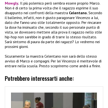
Mowgly
.
Il più polemico però sembra essere proprio Marco.
Non è di certo la prima volta che il ragazzo esprime il suo
disappunto nei confronti della maestra
Celentano.
Secondo
il ballerino, infatti, non è giusto paragonare Vincenzo a lui,
dato che fanno uno stile totalmente opposto. Per rincarare
la dose ha insinuato che, secondo il suo personale punto di
vista, se dovessero mettere alla prova il ragazzo nello stile
hip-hop non sarebbe in grado di trarre lo stesso risultato.
Sarà sintomo di paura da parte dei ragazzi? Lo vedremo nei
prossimi giorni.
Sicuramente la maestra Celentano non sarà dello stesso
avviso di Marco e compagni. Per lei Vincenzo è meritevole di
entrare nella scuola. Presto scopriremo come andrà a finire.
Potrebbero interessarti anche: