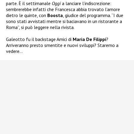
parte. È il settimanale
Oggi
a lanciare l’indiscrezione:
sembrerebbe infatti che Francesca abbia trovato l’amore
dietro le quinte, con
Boosta
, giudice del programma. “I due
sono stati avvistati mentre si baciavano in un ristorante a
Roma”, si può leggere nella rivista.
Galeotto fu il backstage Amici di
Maria De Filippi
?
Arriveranno presto smentite e nuovi sviluppi? Staremo a
vedere…