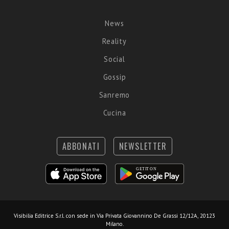
News
Reality
Social
Gossip
Sanremo
Cucina
ABBONATI
NEWSLETTER
Visibilia Editrice S.r.l.
con sede in Via Privata Giovannino De Grassi 12/12A, 20123
Milano.