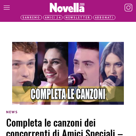
SANREMO
AMICI 24
NEWSLETTER
ABBONATI
NEWS
Completa le canzoni dei
concorrenti di Amici Speciali –