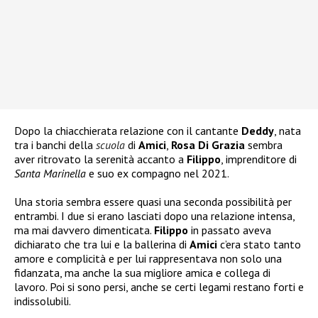
Dopo la chiacchierata relazione con il cantante
Deddy
, nata
tra i banchi della
scuola
di
Amici
,
Rosa Di Grazia
sembra
aver ritrovato la serenità accanto a
Filippo
, imprenditore di
Santa Marinella
e suo ex compagno nel 2021.
Una storia sembra essere quasi una seconda possibilità per
entrambi. I due si erano lasciati dopo una relazione intensa,
ma mai davvero dimenticata.
Filippo
in passato aveva
dichiarato che tra lui e la ballerina di
Amici
c’era stato tanto
amore e complicità e per lui rappresentava non solo una
fidanzata, ma anche la sua migliore amica e collega di
lavoro. Poi si sono persi, anche se certi legami restano forti e
indissolubili.