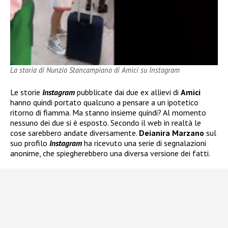
La storia di Nunzio Stancampiano di Amici su Instagram
Le storie
Instagram
pubblicate dai due ex allievi di
Amici
hanno quindi portato qualcuno a pensare a un ipotetico
ritorno di fiamma. Ma stanno insieme quindi? Al momento
nessuno dei due si è esposto. Secondo il web in realtà le
cose sarebbero andate diversamente.
Deianira Marzano
sul
suo profilo
Instagram
ha ricevuto una serie di segnalazioni
anonime, che spiegherebbero una diversa versione dei fatti.