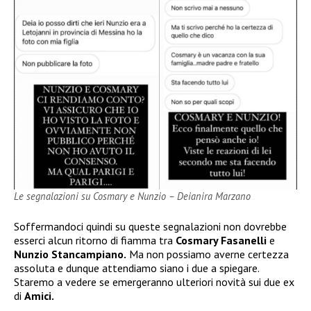
Le segnalazioni su Cosmary e Nunzio – Deianira Marzano
Soffermandoci quindi su queste segnalazioni non dovrebbe
esserci alcun ritorno di fiamma tra
Cosmary Fasanelli
e
Nunzio Stancampiano.
Ma non possiamo averne certezza
assoluta e dunque attendiamo siano i due a spiegare.
Staremo a vedere se emergeranno ulteriori novità sui due ex
di
Amici.