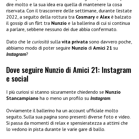
dire molto e la sua idea era quella di mantenere la cosa
riservata. Con il trascorrere delle settimane, durante l’estate
2022, a seguito della rottura tra
Cosmary
e
Alex
è balzato
il gossip di un flirt tra
Nunzio
e la ballerina di cui si continua
a parlare, sebbene nessuno dei due abbia confermato.
Dato che le
curiosità
sulla
vita privata
sono davvero poche,
abbiamo modo di poter seguire
Nunzio
di
Amici 21
su
Instagram
?
Dove seguire Nunzio di Amici 21: Instagram
e social
I più curiosi si stanno sicuramente chiedendo se
Nunzio
Stancampiano
ha o meno un profilo su
Instagram
.
Ovviamente il ballerino ha un account ufficiale molto
seguito
.
Sulla sua pagina sono presenti diverse foto e video.
Si passa da momenti di relax e spensieratezza a attimi che
lo vedono in pista durante le varie gare di ballo.