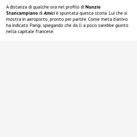
A distanza di qualche ora nel profilo di
Nunzio
Stancampiano
di
Amici
è spuntata questa storia. Lui che si
mostra in aeroporto, pronto per partire. Come meta d’arrivo
ha indicato Parigi, spiegando che da lì a poco sarebbe giunto
nella capitale francese.