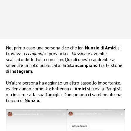
Nel primo caso una persona dice che ieri
Nunzio
di
Amici
si
trovava a
Letojanni
in provincia di
Messina
e avrebbe
scattato delle foto con i fan. Quindi questo andrebbe a
smentire la foto pubblicata da
Stancampiano
tra le storie
di
Instagram
.
Un’altra persona ha aggiunto un altro tassello importante,
evidenziando come l’ex ballerina di
Amici
si trovi a Parigi sì,
ma insieme alla sua famiglia. Dunque non ci sarebbe alcuna
traccia di
Nunzio.