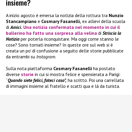
insieme?
A inizio agosto è emersa la notizia della rottura tra
Nunzio
Stancampiano
e
Cosmary Fasanelli,
ex allievi della scuola
di
Amici.
Una notizia confermata nel momento in cui il
ballerino ha fatto una sorpresa alla velina
di
Striscia la
Notizia
per poterla riconquistare. Ma oggi come stanno le
cose? Sono tornati insieme? In queste ore sul web si è
creata un po’ di confusione a seguito delle storie pubblicate
da entrambi su
Instagram.
Sulla nota piattaforma
Cosmary Fasanelli
ha postato
diverse
storie
in cui si mostra felice e spensierata a Parigi:
“
Quando siete felici, fateci caso”,
ha scritto. Poi una carrellata
di immagini insieme al fratello e scatti qua e là da turista.