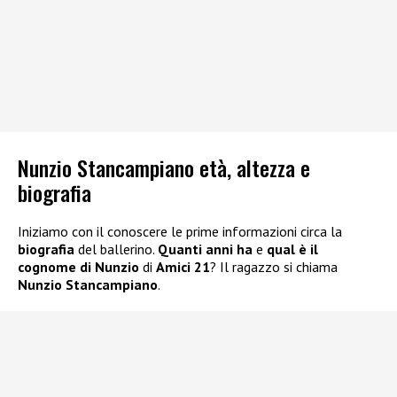
Nunzio Stancampiano età, altezza e
biografia
Iniziamo con il conoscere le prime informazioni circa la
biografia
del ballerino.
Quanti anni ha
e
qual è il
cognome di Nunzio
di
Amici 21
? Il ragazzo si chiama
Nunzio Stancampiano
.