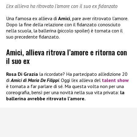
L’ex allieva ha ritrovato l’amore con il suo ex fidanzato
Una famosa ex allieva di
Amici
, pare aver ritrovato l’amore.
Dopo la fine della relazione con il fidanzato conosciuto
nella scuola, la ballerina (piccolo spoiler) è tornata con il
suo precedente fidanzato.
Amici, allieva ritrova l’amore e ritorna con
il suo ex
Rosa Di Grazia
la ricordate? Ha partecipato all’edizione 20
di
Amici di Maria De Filippi
. Oggi l’ex allieva del
talent show
è tornata a far parlare di sé. Ma questa volta non per una
coreografia, bensì per una novità nella sua vita privata:
la
ballerina avrebbe ritrovato l’amore.