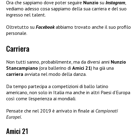
Ora che sappiamo dove poter seguire
Nunzio
su
Instagram
,
vediamo adesso cosa sappiamo della sua carriera e del suo
ingresso nel talent.
Oltretutto su
Facebook
abbiamo trovato anche il suo profilo
personale.
Carriera
Non tutti sanno, probabilmente, ma da diversi anni
Nunzio
Stancampiano
(ora ballerino di
Amici 21
) ha già una
carriera
avviata nel modo della danza.
Da tempo partecipa a competizioni di ballo latino
americano, non solo in Italia ma anche in altri Paesi d’Europa
così come l’esperienza ai mondiali.
Pensate che nel 2019 è arrivato in finale ai
Campionati
Europei.
Amici 21