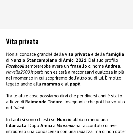
Vita privata
Non si conosce granché della
vita privata
e della
famiglia
di
Nunzio Stancampiano
di
Amici 2021
. Dal suo profilo
Facebook
sembrerebbe avere un
fratello
di nome
Andrea
.
Novella2000.it
però non esiterà a raccontarvi qualcosa in più
nel momento in cui scopriremo dell’altro su di lui. È molto
legato anche alla
mamma
e al
papà
.
Tra le altre cose possiamo dirvi che per diversi anni è stato
allievo di
Raimondo Todaro
. Insegnante che poi l’ha voluto
nel
talent
.
In tanti si sono chiesti se
Nunzio
abbia o meno una
fidanzata
. Dopo
Amici
a
Verissimo
ha raccontato di aver
intrapreso una conoscenza con una ragazza, ma di non poter