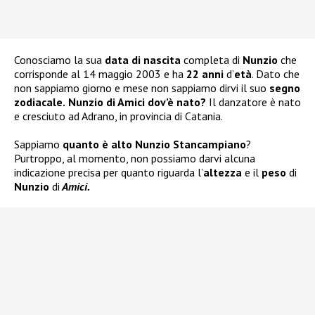
Conosciamo la sua
data di nascita
completa di
Nunzio
che
corrisponde al 14 maggio 2003 e ha
22 anni
d’
età
. Dato che
non sappiamo giorno e mese non sappiamo dirvi il suo
segno
zodiacale.
Nunzio di Amici dov’è nato?
Il danzatore è nato
e cresciuto ad Adrano, in provincia di Catania.
Sappiamo
quanto è alto Nunzio Stancampiano
?
Purtroppo, al momento, non possiamo darvi alcuna
indicazione precisa per quanto riguarda l’
altezza
e il
peso
di
Nunzio
di
Amici.