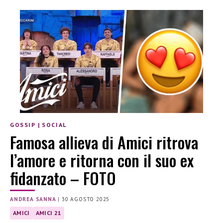
GOSSIP
|
SOCIAL
Famosa allieva di Amici ritrova
l’amore e ritorna con il suo ex
fidanzato – FOTO
ANDREA SANNA
|
30 AGOSTO 2025
AMICI
AMICI 21