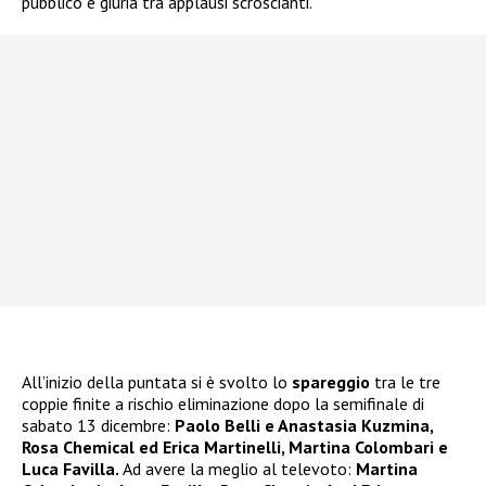
pubblico e giuria tra applausi scroscianti.
All’inizio della puntata si è svolto lo
spareggio
tra le tre
coppie finite a rischio eliminazione dopo la semifinale di
sabato 13 dicembre:
Paolo Belli e Anastasia Kuzmina,
Rosa Chemical ed Erica Martinelli, Martina Colombari e
Luca Favilla.
Ad avere la meglio al televoto:
Martina