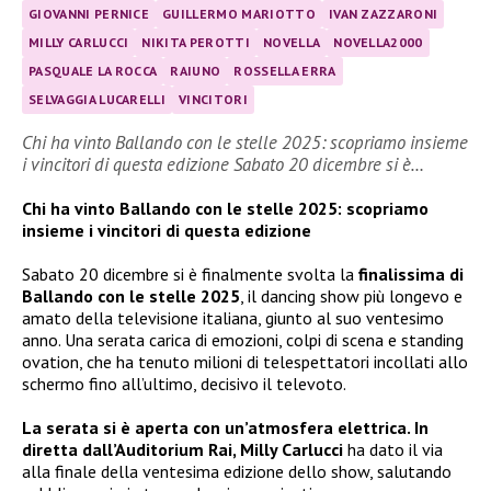
GIOVANNI PERNICE
GUILLERMO MARIOTTO
IVAN ZAZZARONI
MILLY CARLUCCI
NIKITA PEROTTI
NOVELLA
NOVELLA2000
PASQUALE LA ROCCA
RAIUNO
ROSSELLA ERRA
SELVAGGIA LUCARELLI
VINCITORI
Chi ha vinto Ballando con le stelle 2025: scopriamo insieme
i vincitori di questa edizione Sabato 20 dicembre si è…
Chi ha vinto Ballando con le stelle 2025: scopriamo
insieme i vincitori di questa edizione
Sabato 20 dicembre si è finalmente svolta la
finalissima di
Ballando con le stelle 2025
, il dancing show più longevo e
amato della televisione italiana, giunto al suo ventesimo
anno. Una serata carica di emozioni, colpi di scena e standing
ovation, che ha tenuto milioni di telespettatori incollati allo
schermo fino all’ultimo, decisivo il televoto.
La serata si è aperta con un’atmosfera elettrica. In
diretta dall’Auditorium Rai, Milly Carlucci
ha dato il via
alla finale della ventesima edizione dello show, salutando