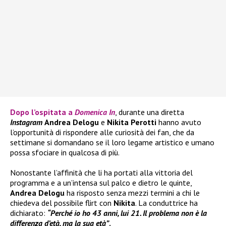
Dopo l’ospitata a
Domenica In
, durante una diretta
Instagram
Andrea Delogu
e
Nikita Perotti
hanno avuto
l’opportunità di rispondere alle curiosità dei fan, che da
settimane si domandano se il loro legame artistico e umano
possa sfociare in qualcosa di più.
Nonostante l’affinità che li ha portati alla vittoria del
programma e a un’intensa sul palco e dietro le quinte,
Andrea Delogu
ha risposto senza mezzi termini a chi le
chiedeva del possibile flirt con
Nikita
. La conduttrice ha
dichiarato:
“Perché io ho 43 anni, lui 21. Il problema non è la
differenza d’età, ma la sua età”
.