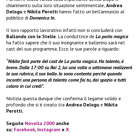
chiarimento sulla loro situazione sentimentale,
Andrea
Delogu
e
Nikita Perotti
hanno fatto un bell’annuncio al
pubblico di
Domenica In.
Il loro rapporto lavorativo infatti non si concluderà con
Ballando con le Stelle
. La conduttrice de
La porta magica
ha fatto sapere che il suo insegnante e ballerino sarà nel
cast del suo programma. Ecco le sue parole a riguardo:
“Nikita farà parte del cast de La porta magica. Ha talento, è
bravo. Dalle 17:00 su Rai 2, lui una volta a settimana realizzerà
la sua rubrica, il suo ballo. Io sono contenta perché quando
incontri una persona di talento come fai tu, dai spazio a tutti
coloro in cui credi”.
Notizia questa dunque che conferma il legame solido e
profondo che si è creato tra
Andrea Delogu
e
Nikita
Perotti.
Seguite
Novella 2000
anche
su:
Facebook
,
Instagram
e
X
.