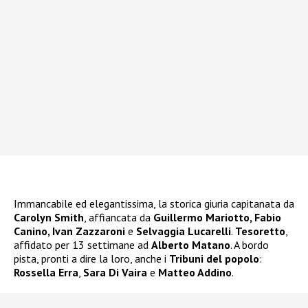
Immancabile ed elegantissima, la storica giuria capitanata da
Carolyn Smith
, affiancata da
Guillermo Mariotto, Fabio
Canino, Ivan Zazzaroni
e
Selvaggia Lucarelli
.
Tesoretto
,
affidato per 13 settimane ad
Alberto Matano
. A bordo
pista, pronti a dire la loro, anche i
Tribuni del popolo
:
Rossella Erra
,
Sara Di Vaira
e
Matteo Addino
.