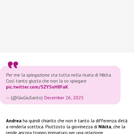
Per me la spiegazione sta tutta nella risata di Nikita.
Così tanto giusta che non la so spiegare
pic.twitter.com/SZYSoH8FaK
— (@GiuGiuSanto)
December 26, 2025
Andrea
ha quindi chiarito che non è tanto la differenza d’età
a renderla scettica. Piuttosto la giovinezza di
Nikita
, che la
rende ancora troppo immaturo per una relazione