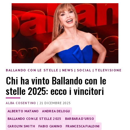
BALLANDO CON LE STELLE
|
NEWS
|
SOCIAL
|
TELEVISIONE
Chi ha vinto Ballando con le
stelle 2025: ecco i vincitori
ALBA COSENTINO
|
21 DICEMBRE 2025
ALBERTO MATANO
ANDREA DELOGU
BALLANDO CON LE STELLE 2025
BARBARA D'URSO
CAROLYN SMITH
FABIO CANINO
FRANCESCA FIALDINI