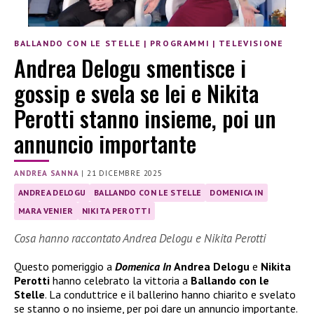
BALLANDO CON LE STELLE
|
PROGRAMMI
|
TELEVISIONE
Andrea Delogu smentisce i
gossip e svela se lei e Nikita
Perotti stanno insieme, poi un
annuncio importante
ANDREA SANNA
|
21 DICEMBRE 2025
ANDREA DELOGU
BALLANDO CON LE STELLE
DOMENICA IN
MARA VENIER
NIKITA PEROTTI
Cosa hanno raccontato Andrea Delogu e Nikita Perotti
Questo pomeriggio a
Domenica In
Andrea Delogu
e
Nikita
Perotti
hanno celebrato la vittoria a
Ballando con le
Stelle
. La conduttrice e il ballerino hanno chiarito e svelato
se stanno o no insieme, per poi dare un annuncio importante.