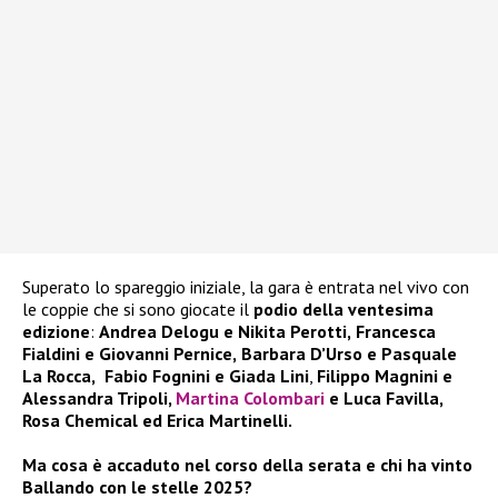
Superato lo spareggio iniziale, la gara è entrata nel vivo con
le coppie che si sono giocate il
podio della ventesima
edizione
:
Andrea Delogu e Nikita Perotti,
Francesca
Fialdini e Giovanni Pernice,
Barbara D’Urso e Pasquale
La Rocca,
Fabio Fognini e Giada Lini
,
Filippo Magnini e
Alessandra Tripoli,
Martina Colombari
e Luca Favilla
,
Rosa Chemical ed Erica Martinelli.
Ma cosa è accaduto nel corso della serata e chi ha vinto
Ballando con le stelle 2025?