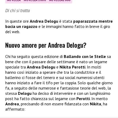
Di chi si tratta
In queste ore
Andrea Delogu
è stata
paparazzata mentre
bacia un ragazzo
e le immagini hanno fatto in breve il giro
del web.
Nuovo amore per Andrea Delogu?
Chi ha seguito questa edizione di
Ballando con le Stelle
sa
bene che con il passare delle settimane è nato un legame
speciale tra
Andrea Delogu
e
Nikita Perotti
. In molti
hanno così iniziato a sperare che tra la conduttrice e il
ballerino ci fosse del tenero e sui social numerosi utenti
hanno iniziato a fare il tifo per la coppia. Solo qualche giorno
fa, a seguito delle numerose e fantasiose teorie del web, la
stessa
Delogu
ha deciso di intervenire e con un lunghissimo
post ha fatto chiarezza sul legame con
Perotti
. In merito
Andrea
, precisando di non essere fidanzata con
Nikita
, ha
affermato: