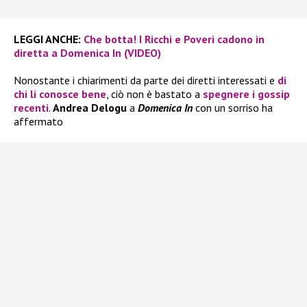
LEGGI ANCHE:
Che botta! I Ricchi e Poveri cadono in
diretta a Domenica In (VIDEO)
Nonostante i chiarimenti da parte dei diretti interessati e
di
chi li conosce bene
, ciò non è bastato a
spegnere i gossip
recenti
.
Andrea Delogu
a
Domenica In
con un sorriso ha
affermato