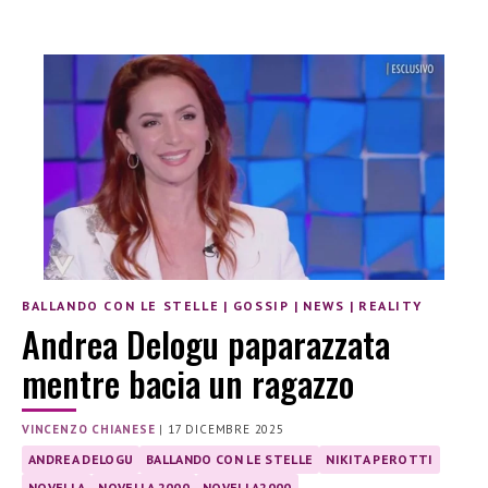
BALLANDO CON LE STELLE
|
GOSSIP
|
NEWS
|
REALITY
Andrea Delogu paparazzata
mentre bacia un ragazzo
VINCENZO CHIANESE
|
17 DICEMBRE 2025
ANDREA DELOGU
BALLANDO CON LE STELLE
NIKITA PEROTTI
NOVELLA
NOVELLA 2000
NOVELLA2000