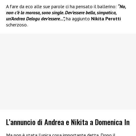
A fare da eco alle sue parole ci ha pensato il ballerino:
“No,
non c’è la morosa, sono single. Dev’essere bella, simpatica,
un’Andrea Delogu dev’essere…”,
ha aggiunto
Nikita Perotti
scherzoso.
L’annuncio di Andrea e Nikita a Domenica In
Ma non è stata l’unica cosa importante detta. Dopo il