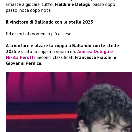
rimaste a giocarsi tutto,
Fialdini e Delogu
, passo dopo
passo, nota dopo nota.
Il vincitore di Ballando con le stelle 2025
Ed eccoci al momento più atteso.
A
trionfare e alzare la coppa a Ballando con le stelle
2025
è stata la coppia formata da:
Andrea Delogu e
Nikita Perotti
. Secondi classificati
Francesca Fialdini e
Giovanni Pernice
.