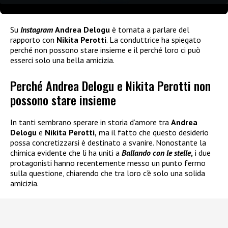
Su
Instagram
Andrea Delogu
è tornata a parlare del
rapporto con
Nikita Perotti
. La conduttrice ha spiegato
perché non possono stare insieme e il perché loro ci può
esserci solo una bella amicizia.
Perché Andrea Delogu e Nikita Perotti non
possono stare insieme
In tanti sembrano sperare in storia d’amore tra
Andrea
Delogu
e
Nikita Perotti,
ma il fatto che questo desiderio
possa concretizzarsi è destinato a svanire. Nonostante la
chimica evidente che li ha uniti a
Ballando con le stelle
,
i due
protagonisti hanno recentemente messo un punto fermo
sulla questione, chiarendo che tra loro c’è solo una solida
amicizia.