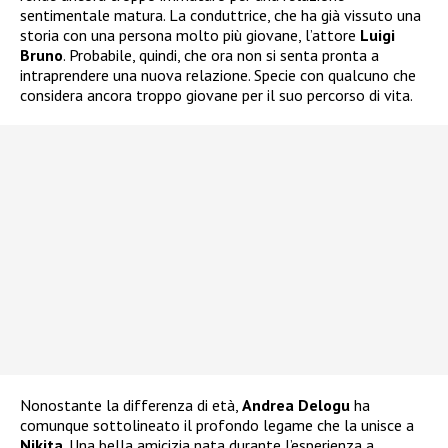
sentimentale matura. La conduttrice, che ha già vissuto una
storia con una persona molto più giovane, l’attore
Luigi
Bruno
. Probabile, quindi, che ora non si senta pronta a
intraprendere una nuova relazione. Specie con qualcuno che
considera ancora troppo giovane per il suo percorso di vita.
Nonostante la differenza di età,
Andrea Delogu
ha
comunque sottolineato il profondo legame che la unisce a
Nikita
. Una bella amicizia nata durante l’esperienza a