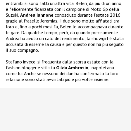
entrambi si sono fatti un’altra vita.
Belen, da più di un anno,
è felicemente fidanzata con il campione di Moto Gp della
Suzuki,
Andrea Iannone
conosciuto durante l’estate 2016,
grazie al fratello Jeremias.
I due sono molto affiatati tra
loro e, fino a pochi mesi fa, Belen lo accompagnava durante
le gare. Da qualche tempo, però, da quando precisamente
Andrea ha avuto un calo del rendimento, la showgirl è stata
accusata di esserne la causa e per questo non ha più seguito
il suo compagno.
Stefano invece, si frequenta dalla scorsa estate con la
fashion blogger e stilista
Gilda Ambrosio,
napoletana
come lui. Anche se nessuno dei due ha confermato la loro
relazione sono stati avvistati più e più volte insieme.