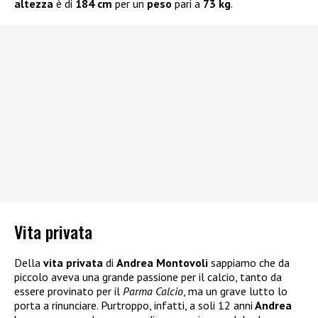
altezza
è di
184 cm
per un
peso
pari a
73 kg
.
Vita privata
Della
vita privata
di
Andrea Montovoli
sappiamo che da
piccolo aveva una grande passione per il calcio, tanto da
essere provinato per il
Parma Calcio
, ma un grave lutto lo
porta a rinunciare. Purtroppo, infatti, a soli 12 anni
Andrea