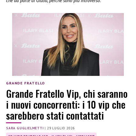
che da parte di Giulia, perché sono più introverso.”
GRANDE FRATELLO
Grande Fratello Vip, chi saranno
i nuovi concorrenti: i 10 vip che
sarebbero stati contattati
SARA GUGLIELMETTI
|
29 LUGLIO 2026