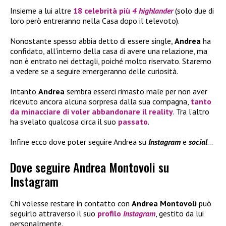
Insieme a lui altre
18 celebrità
più
4 highlander
(solo due di
loro però entreranno nella Casa dopo il televoto).
Nonostante spesso abbia detto di essere single,
Andrea
ha
confidato, all’interno della casa di avere una relazione, ma
non è entrato nei dettagli, poiché molto riservato. Staremo
a vedere se a seguire emergeranno delle curiosità.
Intanto
Andrea
sembra esserci rimasto male per non aver
ricevuto ancora alcuna sorpresa dalla sua compagna,
tanto
da minacciare di voler abbandonare il reality
. Tra l’altro
ha svelato qualcosa circa il suo
passato
.
Infine ecco dove poter seguire Andrea su
Instagram
e
social
…
Dove seguire Andrea Montovoli su
Instagram
Chi volesse restare in contatto con
Andrea Montovoli
può
seguirlo attraverso il suo
profilo
Instagram
, gestito da lui
personalmente.