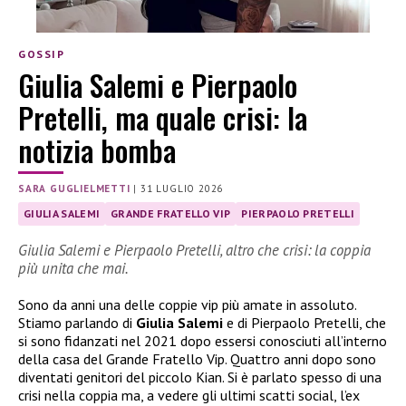
GOSSIP
Giulia Salemi e Pierpaolo
Pretelli, ma quale crisi: la
notizia bomba
SARA GUGLIELMETTI
|
31 LUGLIO 2026
GIULIA SALEMI
GRANDE FRATELLO VIP
PIERPAOLO PRETELLI
Giulia Salemi e Pierpaolo Pretelli, altro che crisi: la coppia
più unita che mai.
Sono da anni una delle coppie vip più amate in assoluto.
Stiamo parlando di
Giulia Salemi
e di Pierpaolo Pretelli, che
si sono fidanzati nel 2021 dopo essersi conosciuti all’interno
della casa del Grande Fratello Vip. Quattro anni dopo sono
diventati genitori del piccolo Kian. Si è parlato spesso di una
crisi nella coppia ma, a vedere gli ultimi scatti social, l’ex