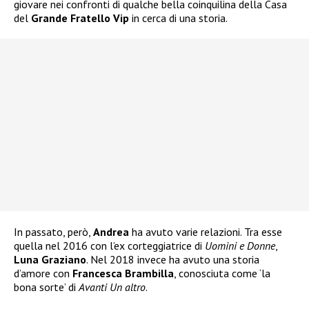
giovare nei confronti di qualche bella coinquilina della Casa
del
Grande Fratello Vip
in cerca di una storia.
In passato, però,
Andrea
ha avuto varie relazioni. Tra esse
quella nel 2016 con l’ex corteggiatrice di
Uomini e Donne
,
Luna Graziano
. Nel 2018 invece ha avuto una storia
d’amore con
Francesca Brambilla
, conosciuta come ‘la
bona sorte’ di
Avanti Un altro
.