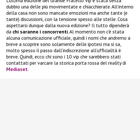
L’ultima edizione del Grande Fratello Vip è stata senza
dubbio una delle più movimentate e chiacchierate. All’interno
della casa non sono mancate emozioni ma anche tante (e
tante) discussioni, con la tensione spesso alle stelle. Cosa
aspettarsi dunque dalla nuova edizione? Il tutto dipenderà
da
chi saranno i concorrenti
. Al momento non c’è stata
alcuna comunicazione ufficiale, quindi i nomi che andremo a
breve a scoprire sono solamente delle ipotesi ma si sa,
molto spesso il passo dall’indiscrezione all’ufficialità è
breve. Quindi, ecco chi sono i 10 vip che sarebbero stati
contattati per varcare la storica porta rossa del reality di
Mediaset
.