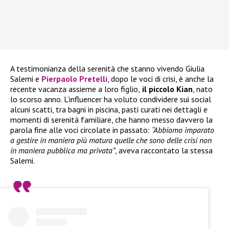
A testimonianza della serenità che stanno vivendo Giulia
Salemi e
Pierpaolo Pretelli
, dopo le voci di crisi, è anche la
recente vacanza assieme a loro figlio,
il piccolo Kian
, nato
lo scorso anno. L’influencer ha voluto condividere sui social
alcuni scatti, tra bagni in piscina, pasti curati nei dettagli e
momenti di serenità familiare, che hanno messo davvero la
parola fine alle voci circolate in passato:
“Abbiamo imparato
a gestire in maniera più matura quelle che sono delle crisi non
in maniera pubblica ma privata”
, aveva raccontato la stessa
Salemi.