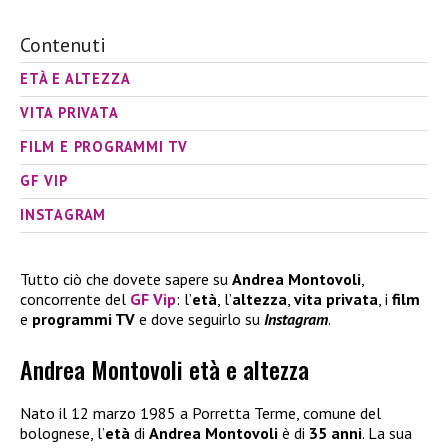
Contenuti
ETÀ E ALTEZZA
VITA PRIVATA
FILM E PROGRAMMI TV
GF VIP
INSTAGRAM
Tutto ciò che dovete sapere su
Andrea Montovoli
,
concorrente del
GF Vip
: l’
età
, l’
altezza
,
vita privata
, i
film
e
programmi TV
e dove seguirlo su
Instagram
.
Andrea Montovoli età e altezza
Nato il 12 marzo 1985 a Porretta Terme, comune del
bolognese, l’
età
di
Andrea Montovoli
è di
35 anni
. La sua