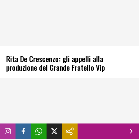
Rita De Crescenzo: gli appelli alla
produzione del Grande Fratello Vip