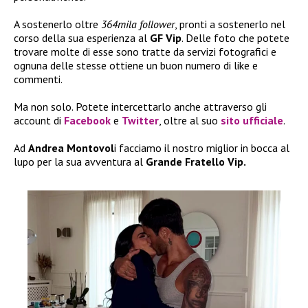
A sostenerlo oltre
364mila follower
, pronti a sostenerlo nel
corso della sua esperienza al
GF Vip
. Delle foto che potete
trovare molte di esse sono tratte da servizi fotografici e
ognuna delle stesse ottiene un buon numero di like e
commenti.
Ma non solo. Potete intercettarlo anche attraverso gli
account di
Facebook
e
Twitter
, oltre al suo
sito ufficiale
.
Ad
Andrea Montovol
i facciamo il nostro miglior in bocca al
lupo per la sua avventura al
Grande Fratello Vip.