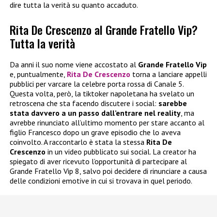
dire tutta la verità su quanto accaduto.
Rita De Crescenzo al Grande Fratello Vip?
Tutta la verità
Da anni il suo nome viene accostato al
Grande Fratello Vip
e, puntualmente,
Rita De Crescenzo
torna a lanciare appelli
pubblici per varcare la celebre porta rossa di Canale 5.
Questa volta, però, la tiktoker napoletana ha svelato un
retroscena che sta facendo discutere i social:
sarebbe
stata davvero a un passo dall’entrare nel reality
, ma
avrebbe rinunciato all’ultimo momento per stare accanto al
figlio Francesco dopo un grave episodio che lo aveva
coinvolto. A raccontarlo è stata la stessa
Rita De
Crescenzo
in un video pubblicato sui social. La creator ha
spiegato di aver ricevuto l’opportunità di partecipare al
Grande Fratello Vip 8, salvo poi decidere di rinunciare a causa
delle condizioni emotive in cui si trovava in quel periodo.