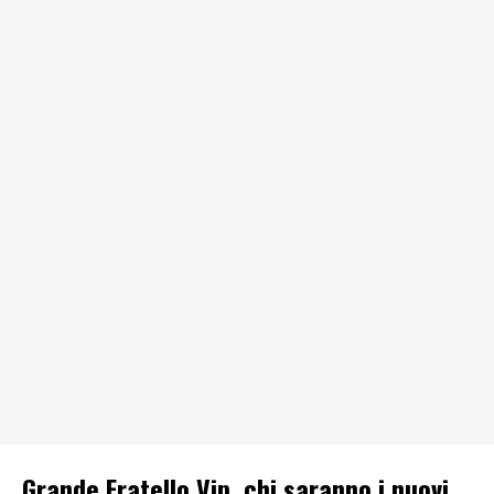
Grande Fratello Vip, chi saranno i nuovi