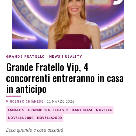
GRANDE FRATELLO
|
NEWS
|
REALITY
Grande Fratello Vip, 4
concorrenti entreranno in casa
in anticipo
VINCENZO CHIANESE
|
11 MARZO 2026
CANALE 5
GRANDE FRATELLO VIP
ILARY BLASI
NOVELLA
NOVELLA 2000
NOVELLA2000
Ecco quando e cosa accadrà