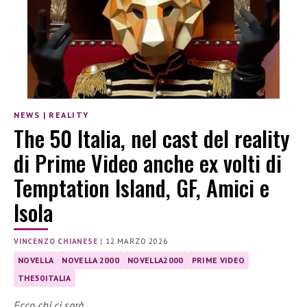
NEWS
|
REALITY
The 50 Italia, nel cast del reality
di Prime Video anche ex volti di
Temptation Island, GF, Amici e
Isola
VINCENZO CHIANESE
|
12 MARZO 2026
NOVELLA
NOVELLA 2000
NOVELLA2000
PRIME VIDEO
THE50ITALIA
Ecco chi ci sarà