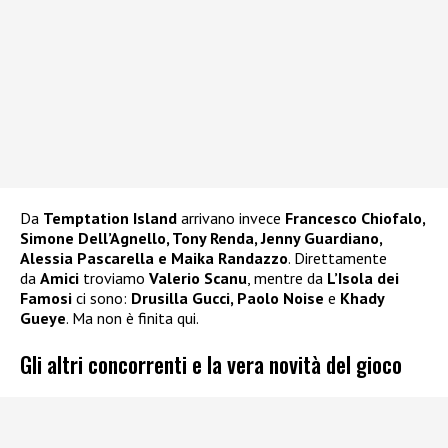
Da
Temptation Island
arrivano invece
Francesco Chiofalo,
Simone Dell’Agnello, Tony Renda, Jenny Guardiano,
Alessia Pascarella e Maika Randazzo
. Direttamente
da
Amici
troviamo
Valerio Scanu
, mentre da
L’Isola dei
Famosi
ci sono:
Drusilla Gucci, Paolo Noise
e
Khady
Gueye
. Ma non è finita qui.
Gli altri concorrenti e la vera novità del gioco