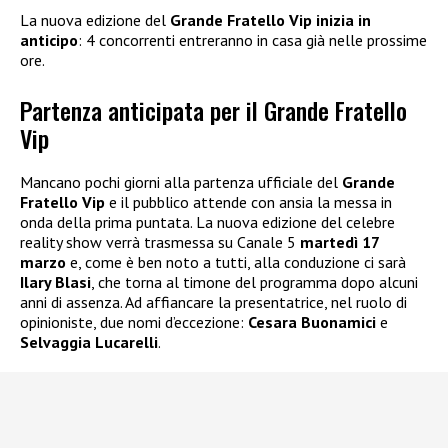
La nuova edizione del
Grande Fratello Vip inizia in
anticipo
: 4 concorrenti entreranno in casa già nelle prossime
ore.
Partenza anticipata per il Grande Fratello
Vip
Mancano pochi giorni alla partenza ufficiale del
Grande
Fratello Vip
e il pubblico attende con ansia la messa in
onda della prima puntata. La nuova edizione del celebre
reality show verrà trasmessa su Canale 5
martedì 17
marzo
e, come è ben noto a tutti, alla conduzione ci sarà
Ilary Blasi
, che torna al timone del programma dopo alcuni
anni di assenza. Ad affiancare la presentatrice, nel ruolo di
opinioniste, due nomi d’eccezione:
Cesara Buonamici
e
Selvaggia Lucarelli
.