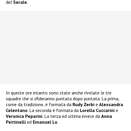
del
Serale
.
In queste ore intanto sono state anche rivelate le tre
squadre che si sfideranno puntata dopo puntata. La prima,
come da tradizione, è formata da
Rudy Zerbi
e
Alessandra
Celentano
. La seconda è formata da
Lorella Cuccarini
e
Veronica Peparini
. La terza ed ultima invece da
Anna
Pettinelli
ed
Emanuel Lo
.