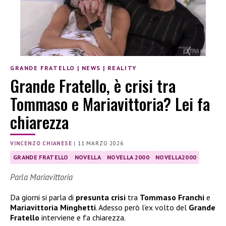
GRANDE FRATELLO
|
NEWS
|
REALITY
Grande Fratello, è crisi tra
Tommaso e Mariavittoria? Lei fa
chiarezza
VINCENZO CHIANESE
|
11 MARZO 2026
GRANDE FRATELLO
NOVELLA
NOVELLA 2000
NOVELLA2000
Parla Mariavittoria
Da giorni si parla di
presunta crisi
tra
Tommaso Franchi
e
Mariavittoria Minghetti
. Adesso però l’ex volto del
Grande
Fratello
interviene e fa chiarezza.