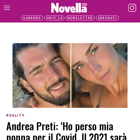
SANREMO
AMICI 24
NEWSLETTER
ABBONATI
REALITY
Andrea Preti: ‘Ho perso mia
nonna per il Covid. Il 2021 sarà