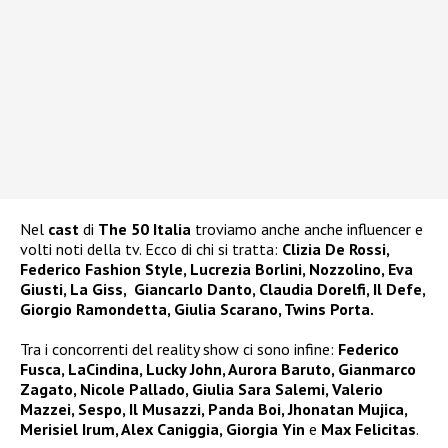
Nel
cast
di
The 50 Italia
troviamo anche anche influencer e
volti noti della tv. Ecco di chi si tratta:
Clizia De Rossi,
Federico Fashion Style, Lucrezia Borlini, Nozzolino, Eva
Giusti, La Giss, Giancarlo Danto, Claudia Dorelfi, Il Defe,
Giorgio Ramondetta, Giulia Scarano, Twins Porta.
Tra i concorrenti del reality show ci sono infine:
Federico
Fusca, LaCindina, Lucky John, Aurora Baruto, Gianmarco
Zagato, Nicole Pallado, Giulia Sara Salemi, Valerio
Mazzei, Sespo, Il Musazzi, Panda Boi, Jhonatan Mujica,
Merisiel Irum, Alex Caniggia, Giorgia Yin
e
Max Felicitas
.