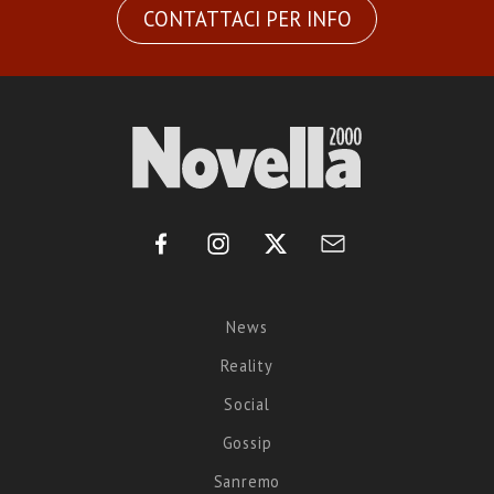
CONTATTACI PER INFO
News
Reality
Social
Gossip
Sanremo