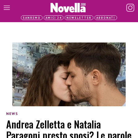
SANREMO
AMICI 24
NEWSLETTER
ABBONATI
NEWS
Andrea Zelletta e Natalia
Paragoni presto sposi? Le parole