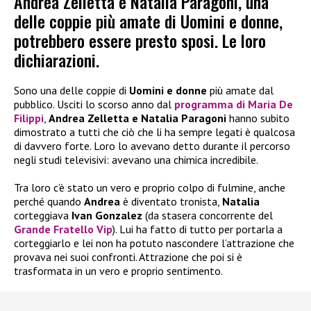
Andrea Zelletta e Natalia Paragoni, una
delle coppie più amate di Uomini e donne,
potrebbero essere presto sposi. Le loro
dichiarazioni.
Sono una delle coppie di
Uomini e donne
più amate dal
pubblico. Usciti lo scorso anno dal
programma di Maria De
Filippi
,
Andrea Zelletta e Natalia Paragoni
hanno subito
dimostrato a tutti che ciò che li ha sempre legati è qualcosa
di davvero forte. Loro lo avevano detto durante il percorso
negli studi televisivi: avevano una chimica incredibile.
Tra loro c’è stato un vero e proprio colpo di fulmine, anche
perché quando
Andrea
è diventato tronista,
Natalia
corteggiava
Ivan Gonzalez
(da stasera concorrente del
Grande Fratello Vip
). Lui ha fatto di tutto per portarla a
corteggiarlo e lei non ha potuto nascondere l’attrazione che
provava nei suoi confronti. Attrazione che poi si è
trasformata in un vero e proprio sentimento.