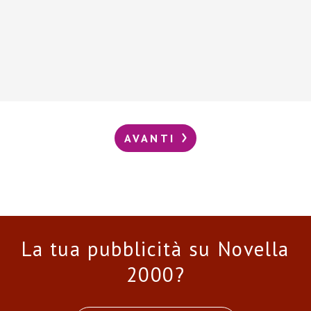
AVANTI
La tua pubblicità su Novella
2000?