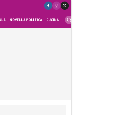
OLA
NOVELLA POLITICA
CUCINA