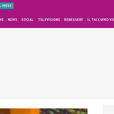
AL MESE
ME
NEWS
SOCIAL
TELEVISIONE
BENESSERE
IL TACCUINO VI