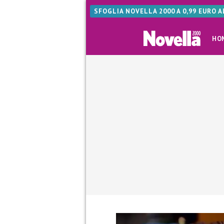
SFOGLIA NOVELLA 2000 A 0,99 EURO 
HO