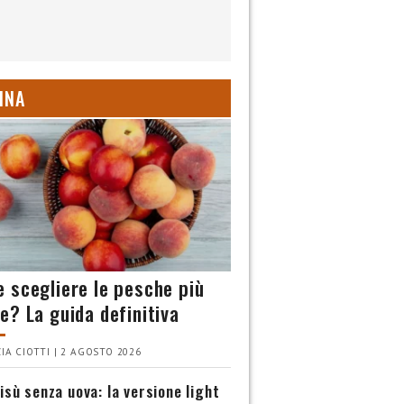
INA
 scegliere le pesche più
e? La guida definitiva
IA CIOTTI | 2 AGOSTO 2026
isù senza uova: la versione light