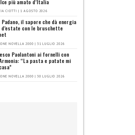
olce più amato d’Italia
IA CIOTTI | 1 AGOSTO 2026
 Padano, il sapore che dà energia
 d’estate con le bruschette
met
ONE NOVELLA 2000 | 31 LUGLIO 2026
esco Paolantoni ai fornelli con
Armonia: “La pasta e patate mi
 casa”
ONE NOVELLA 2000 | 30 LUGLIO 2026