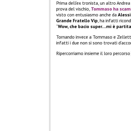
Prima dell’ex tronista, un altro Andrea 
prova del vischio,
Tommaso ha scamb
visto con entusiasmo anche da
Aless
Grande Fratello Vip
, ha infatti ric
“
Wow, che bacio super…mi è partita
Tornando invece a Tommaso e Zelletta
infatti i due non si sono trovati d’acco
Ripercorriamo insieme il loro percorso