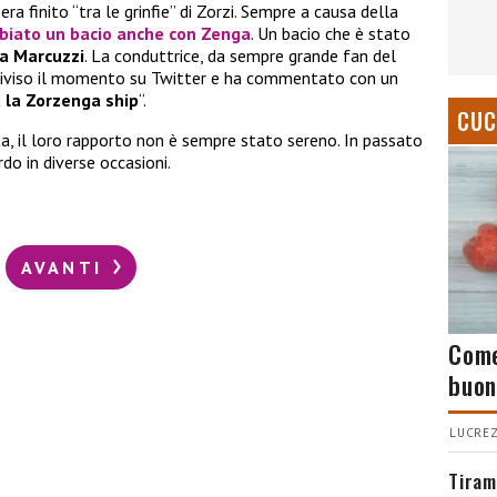
era finito “tra le grinfie” di Zorzi. Sempre a causa della
iato un bacio anche con Zenga
. Un bacio che è stato
ia Marcuzzi
. La conduttrice, da sempre grande fan del
ondiviso il momento su Twitter e ha commentato con un
 la Zorzenga ship
“.
CUC
, il loro rapporto non è sempre stato sereno. In passato
rdo in diverse occasioni.
AVANTI
Come
buon
LUCREZ
Tiram