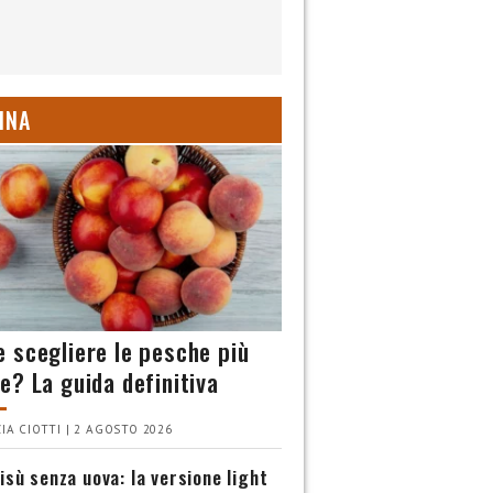
INA
 scegliere le pesche più
e? La guida definitiva
IA CIOTTI | 2 AGOSTO 2026
isù senza uova: la versione light