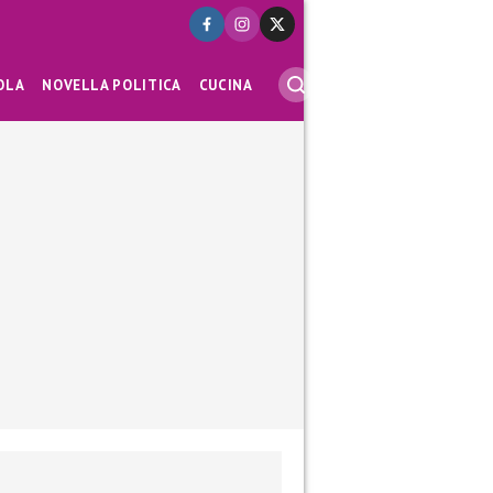
OLA
NOVELLA POLITICA
CUCINA