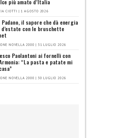
olce più amato d’Italia
IA CIOTTI | 1 AGOSTO 2026
 Padano, il sapore che dà energia
 d’estate con le bruschette
met
ONE NOVELLA 2000 | 31 LUGLIO 2026
esco Paolantoni ai fornelli con
Armonia: “La pasta e patate mi
 casa”
ONE NOVELLA 2000 | 30 LUGLIO 2026