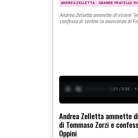
ANDREA ZELLETTA
GRANDE FRATELLO VI
Andrea Zelletta ammette di essere “i
confessa di sentire la mancanza di 
0:28 / 3:35
1
Andrea Zelletta ammette di
di Tommaso Zorzi e confess
Oppini