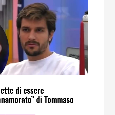
ette di essere
innamorato” di Tommaso