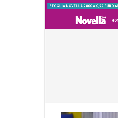
SFOGLIA NOVELLA 2000 A 0,99 EURO 
HO