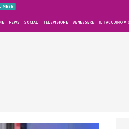
AL MESE
ME
NEWS
SOCIAL
TELEVISIONE
BENESSERE
IL TACCUINO VI