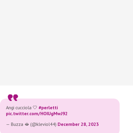
Angi cucciola 🤍
#perletti
pic.twitter.com/HOIUgMwJ92
— Buzza 🫦 (@kleviol44)
December 28, 2023