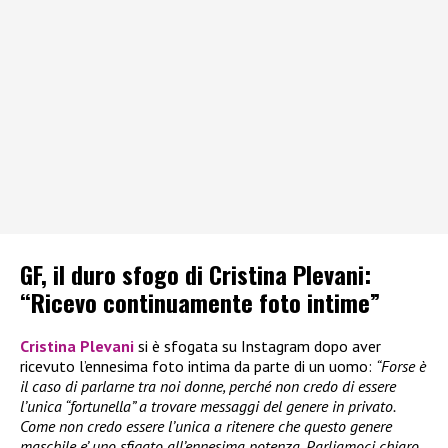
GF, il duro sfogo di Cristina Plevani:
“Ricevo continuamente foto intime”
Cristina Plevani
si è sfogata su Instagram dopo aver
ricevuto l’ennesima foto intima da parte di un uomo:
“Forse è
il caso di parlarne tra noi donne, perché non credo di essere
l’unica “fortunella” a trovare messaggi del genere in privato.
Come non credo essere l’unica a ritenere che questo genere
maschile e’ uno sfigato all’ennesima potenza. Parliamoci chiaro,