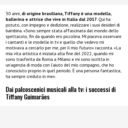
30 anni,
di origine brasiliana, Tiffany è una modella,
ballerina e attrice che vive in Italia dal 2017
. Qui ha
potuto, con impegno e dedizione, realizzare i suoi desideri di
bambina. «Sono sempre stata affascinata dal mondo dello
spettacolo, fin da quando ero piccolina. Mi piaceva osservare
i cantanti e le modelle in tv e quello che vedevo mi
motivava a cercarlo per me, per il mio futuro» racconta. «La
mia vita artistica è iniziata alla fine del 2022, quando mi
sono trasferita da Roma a Milano e mi sono iscritta in
un’agenzia di moda con l’aiuto del mio compagno, che ho
conosciuto proprio in quel periodo. È una persona fantastica,
ha sempre creduto in me».
Dai palcoscenici musicali alla tv: i successi di
Tiffany Guimarães