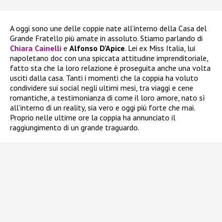
A oggi sono une delle coppie nate all’interno della Casa del
Grande Fratello più amate in assoluto. Stiamo parlando di
Chiara Cainelli
e
Alfonso D’Apice
. Lei ex Miss Italia, lui
napoletano doc con una spiccata attitudine imprenditoriale,
fatto sta che la loro relazione è proseguita anche una volta
usciti dalla casa. Tanti i momenti che la coppia ha voluto
condividere sui social negli ultimi mesi, tra viaggi e cene
romantiche, a testimonianza di come il loro amore, nato sì
all’interno di un reality, sia vero e oggi più forte che mai.
Proprio nelle ultime ore la coppia ha annunciato il
raggiungimento di un grande traguardo.