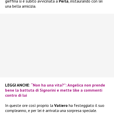
gieffina si è subito avvicinata a
Perla
, instaurando con lei
una bella amicizia.
LEGGI ANCHE
:
“Non ha una vita?”: Angelica non prende
bene la battuta di Signorini e mette like a commenti
contro di lui
In queste ore così proprio la
Vatiero
ha festeggiato il suo
compleanno, e per lei è arrivata una sorpresa speciale.