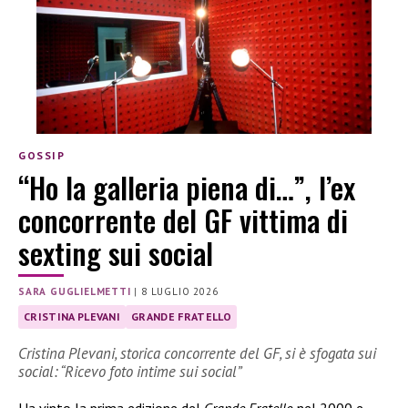
GOSSIP
“Ho la galleria piena di…”, l’ex
concorrente del GF vittima di
sexting sui social
SARA GUGLIELMETTI
|
8 LUGLIO 2026
CRISTINA PLEVANI
GRANDE FRATELLO
Cristina Plevani, storica concorrente del GF, si è sfogata sui
social: “Ricevo foto intime sui social”
Ha vinto la prima edizione del
Grande Fratello
nel 2000 e,