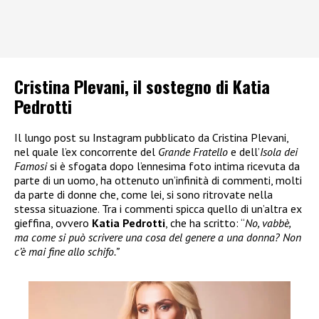
Cristina Plevani, il sostegno di Katia
Pedrotti
Il lungo post su Instagram pubblicato da Cristina Plevani,
nel quale l’ex concorrente del
Grande Fratello
e dell’
Isola dei
Famosi
si è sfogata dopo l’ennesima foto intima ricevuta da
parte di un uomo, ha ottenuto un’infinità di commenti, molti
da parte di donne che, come lei, si sono ritrovate nella
stessa situazione. Tra i commenti spicca quello di un’altra ex
gieffina, ovvero
Katia Pedrotti
, che ha scritto: “
No, vabbè,
ma come si può scrivere una cosa del genere a una donna? Non
c’è mai fine allo schifo.”