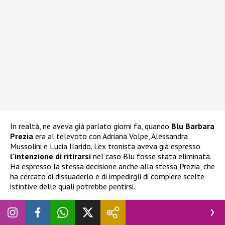
In realtà, ne aveva già parlato giorni fa, quando
Blu Barbara
Prezia
era al televoto con Adriana Volpe, Alessandra
Mussolini e Lucia Ilarido. L’ex tronista aveva già espresso
l’intenzione di ritirarsi
nel caso Blu fosse stata eliminata.
Ha espresso la stessa decisione anche alla stessa Prezia, che
ha cercato di dissuaderlo e di impedirgli di compiere scelte
istintive delle quali potrebbe pentirsi.
Grande Fratello Vip, Nicolò Brigante vuole