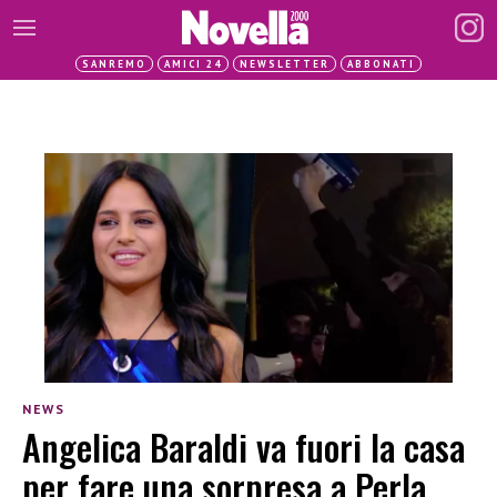
SANREMO
AMICI 24
NEWSLETTER
ABBONATI
NEWS
Angelica Baraldi va fuori la casa
per fare una sorpresa a Perla