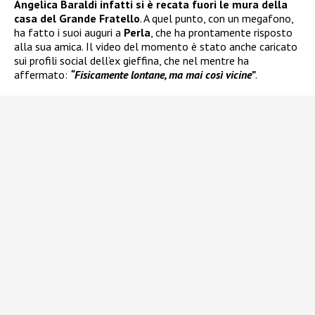
Angelica Baraldi infatti si è recata fuori le mura della
casa del Grande Fratello
. A quel punto, con un megafono,
ha fatto i suoi auguri a
Perla
, che ha prontamente risposto
alla sua amica. Il video del momento è stato anche caricato
sui profili social dell’ex gieffina, che nel mentre ha
affermato:
“Fisicamente lontane, ma mai così vicine”
.