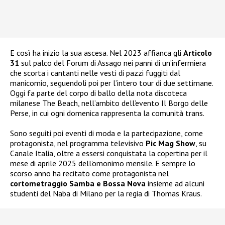
E così ha inizio la sua ascesa. Nel 2023 affianca gli
Articolo
31
sul palco del Forum di Assago nei panni di un’infermiera
che scorta i cantanti nelle vesti di pazzi fuggiti dal
manicomio, seguendoli poi per l’intero tour di due settimane.
Oggi fa parte del corpo di ballo della nota discoteca
milanese The Beach, nell’ambito dell’evento Il Borgo delle
Perse, in cui ogni domenica rappresenta la comunità trans.
Sono seguiti poi eventi di moda e la partecipazione, come
protagonista, nel programma televisivo
Pic Mag Show
, su
Canale Italia, oltre a essersi conquistata la copertina per il
mese di aprile 2025 dell’omonimo mensile. E sempre lo
scorso anno ha recitato come protagonista nel
cortometraggio Samba e Bossa Nova
insieme ad alcuni
studenti del Naba di Milano per la regia di Thomas Kraus.