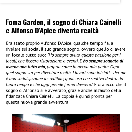
Foma Garden, il sogno di Chiara Cainelli
e Alfonso D’Apice diventa realtà
Era stato proprio Alfonso D’Apice, qualche tempo fa, a
rivelare sui social il suo grande sogno, ovvero quello di avere
un locale tutto suo:
“Ho sempre avuto questa passione per i
locali, che fossero ristorazione o eventi. E
ho sempre sognato di
averne uno tutto mio
, proprio come lo aveva mio padre. Oggi
quel sogno sta per diventare realtà. I lavori sono iniziati…Per me
è una soddisfazione incredibile, qualcosa che sentivo dentro da
tanto tempo e che oggi prende forma davvero.”
E ora ecco che il
sogno di Alfonso si è avverato, grazie anche all’aiuto della
fidanzata Chiara Cainelli. La coppia è quindi pronta per
questa nuova grande avventura!