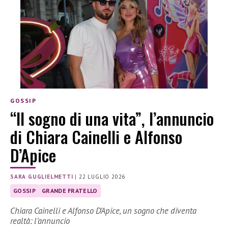
GOSSIP
“Il sogno di una vita”, l’annuncio
di Chiara Cainelli e Alfonso
D’Apice
SARA GUGLIELMETTI
|
22 LUGLIO 2026
GOSSIP
GRANDE FRATELLO
Chiara Cainelli e Alfonso D’Apice, un sogno che diventa
realtà: l’annuncio