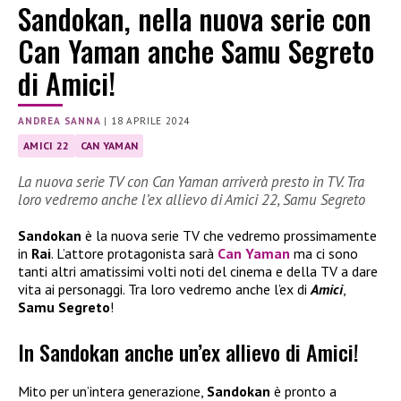
Sandokan, nella nuova serie con
Can Yaman anche Samu Segreto
di Amici!
ANDREA SANNA
|
18 APRILE 2024
AMICI 22
CAN YAMAN
La nuova serie TV con Can Yaman arriverà presto in TV. Tra
loro vedremo anche l’ex allievo di Amici 22, Samu Segreto
Sandokan
è la nuova serie TV che vedremo prossimamente
in
Rai
. L’attore protagonista sarà
Can Yaman
ma ci sono
tanti altri amatissimi volti noti del cinema e della TV a dare
vita ai personaggi. Tra loro vedremo anche l’ex di
Amici
,
Samu Segreto
!
In Sandokan anche un’ex allievo di Amici!
Mito per un’intera generazione,
Sandokan
è pronto a