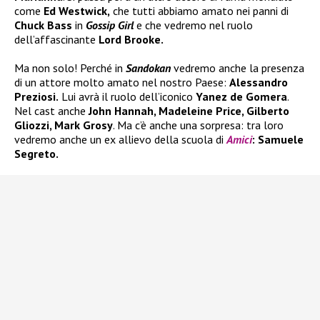
come
Ed Westwick,
che tutti abbiamo amato nei panni di
Chuck Bass
in
Gossip Girl
e che vedremo nel ruolo
dell’affascinante
Lord Brooke.
Ma non solo! Perché in
Sandokan
vedremo anche la presenza
di un attore molto amato nel nostro Paese:
Alessandro
Preziosi.
Lui avrà il ruolo dell’iconico
Yanez de Gomera
.
Nel cast anche
John Hannah, Madeleine Price, Gilberto
Gliozzi, Mark Grosy
. Ma c’è anche una sorpresa: tra loro
vedremo anche un ex allievo della scuola di
Amici
: Samuele
Segreto.