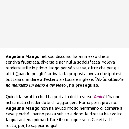
Angelina Mango
nel suo discorso ha ammesso che si
sentiva frustrata, diversa e per nulla soddisfatta. Voleva
rendersi utile in primo luogo per sé stessa, oltre che per gli
altri. Quando poi gli è arrivata la proposta aveva due ipotesi:
buttarsi o andare all’estero a studiare inglese.
“Ho ‘smattato’ e
ho mandato un demo e dei video”
, ha proseguito.
Quindi la
svolta
che l’ha portata dritta verso
Amici
. L’hanno
richiamata chiedendole di raggiungere Roma per il provino.
Angelina Mango
non ha avuto modo nemmeno di tornare a
casa, perché l’hanno presa subito e dopo la diretta ha svolto
la quarantena prima di fare il suo ingresso in Casetta. Il
resto, poi, lo sappiamo già!