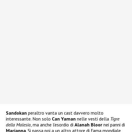
Sandokan
peraltro vanta un cast davvero molto
interessante. Non solo
Can Yaman
nelle vesti della
Tigre
della Malesia
, ma anche l’esordio di
Alanah Bloor
nei panni di
Marianna
. Si passa poi a un altro attore di fama mondiale