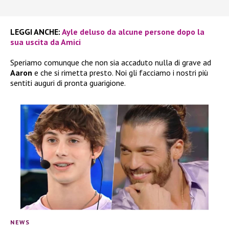
LEGGI ANCHE:
Ayle deluso da alcune persone dopo la
sua uscita da Amici
Speriamo comunque che non sia accaduto nulla di grave ad
Aaron
e che si rimetta presto. Noi gli facciamo i nostri più
sentiti auguri di pronta guarigione.
NEWS