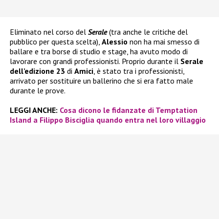
Eliminato nel corso del
Serale
(tra anche le critiche del
pubblico per questa scelta),
Alessio
non ha mai smesso di
ballare e tra borse di studio e stage, ha avuto modo di
lavorare con grandi professionisti. Proprio durante il
Serale
dell’edizione 23
di
Amici
, è stato tra i professionisti,
arrivato per sostituire un ballerino che si era fatto male
durante le prove.
LEGGI ANCHE:
Cosa dicono le fidanzate di Temptation
Island a Filippo Bisciglia quando entra nel loro villaggio