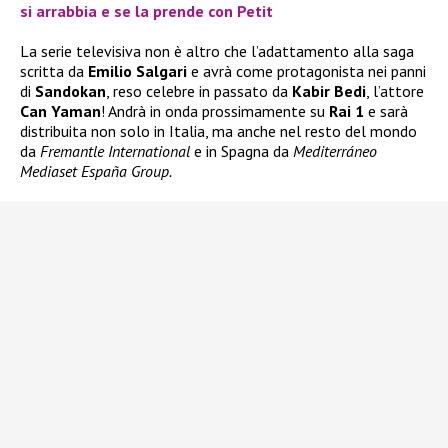
si arrabbia e se la prende con Petit
La serie televisiva non è altro che l’adattamento alla saga
scritta da
Emilio Salgari
e avrà come protagonista nei panni
di
Sandokan
, reso celebre in passato da
Kabir Bedi
, l’attore
Can Yaman
! Andrà in onda prossimamente su
Rai 1
e sarà
distribuita non solo in Italia, ma anche nel resto del mondo
da
Fremantle International
e in Spagna da
Mediterráneo
Mediaset España Group.