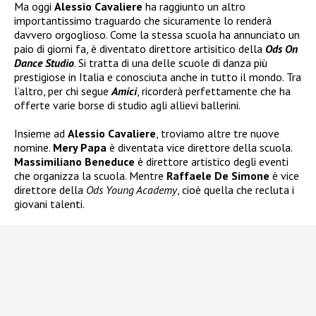
Ma oggi
Alessio Cavaliere
ha raggiunto un altro
importantissimo traguardo che sicuramente lo renderà
davvero orgoglioso. Come la stessa scuola ha annunciato un
paio di giorni fa, è diventato direttore artisitico della
Ods On
Dance Studio
. Si tratta di una delle scuole di danza più
prestigiose in Italia e conosciuta anche in tutto il mondo. Tra
l’altro, per chi segue
Amici
, ricorderà perfettamente che ha
offerte varie borse di studio agli allievi ballerini.
Insieme ad
Alessio Cavaliere
, troviamo altre tre nuove
nomine.
Mery Papa
è diventata vice direttore della scuola.
Massimiliano Beneduce
è direttore artistico degli eventi
che organizza la scuola. Mentre
Raffaele De Simone
è vice
direttore della
Ods Young Academy
, cioè quella che recluta i
giovani talenti.