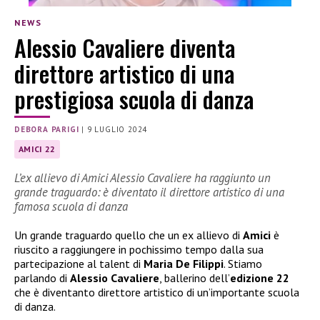
NEWS
Alessio Cavaliere diventa
direttore artistico di una
prestigiosa scuola di danza
DEBORA PARIGI
|
9 LUGLIO 2024
AMICI 22
L’ex allievo di Amici Alessio Cavaliere ha raggiunto un
grande traguardo: è diventato il direttore artistico di una
famosa scuola di danza
Un grande traguardo quello che un ex allievo di
Amici
è
riuscito a raggiungere in pochissimo tempo dalla sua
partecipazione al talent di
Maria De Filippi
. Stiamo
parlando di
Alessio Cavaliere
, ballerino dell’
edizione 22
che è diventanto direttore artistico di un’importante scuola
di danza.