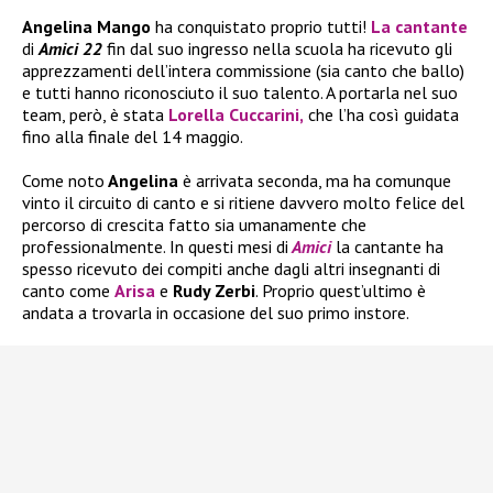
Angelina Mango
ha conquistato proprio tutti!
La cantante
di
Amici 22
fin dal suo ingresso nella scuola ha ricevuto gli
apprezzamenti dell’intera commissione (sia canto che ballo)
e tutti hanno riconosciuto il suo talento. A portarla nel suo
team, però, è stata
Lorella Cuccarini
,
che l’ha così guidata
fino alla finale del 14 maggio.
Come noto
Angelina
è arrivata seconda, ma ha comunque
vinto il circuito di canto e si ritiene davvero molto felice del
percorso di crescita fatto sia umanamente che
professionalmente. In questi mesi di
Amici
la cantante ha
spesso ricevuto dei compiti anche dagli altri insegnanti di
canto come
Arisa
e
Rudy Zerbi
. Proprio quest’ultimo è
andata a trovarla in occasione del suo primo instore.