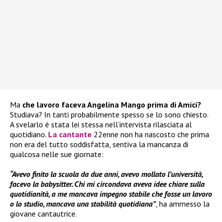
Ma
che lavoro faceva Angelina Mango prima di Amici?
Studiava? In tanti probabilmente spesso se lo sono chiesto.
A svelarlo è stata lei stessa nell’intervista rilasciata al
quotidiano.
La cantante
22enne non ha nascosto che prima
non era del tutto soddisfatta, sentiva la mancanza di
qualcosa nelle sue giornate:
“Avevo finito la scuola da due anni, avevo mollato l’università,
facevo la babysitter. Chi mi circondava aveva idee chiare sulla
quotidianità, a me mancava impegno stabile che fosse un lavoro
o lo studio, mancava una stabilità quotidiana”
, ha ammesso la
giovane cantautrice.