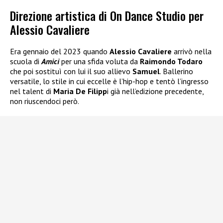
Direzione artistica di On Dance Studio per
Alessio Cavaliere
Era gennaio del 2023 quando
Alessio Cavaliere
arrivò nella
scuola di
Amici
per una sfida voluta da
Raimondo Todaro
che poi sostituì con lui il suo allievo
Samuel
. Ballerino
versatile, lo stile in cui eccelle è l’hip-hop e tentò l’ingresso
nel talent di
Maria De Filipp
i già nell’edizione precedente,
non riuscendoci però.