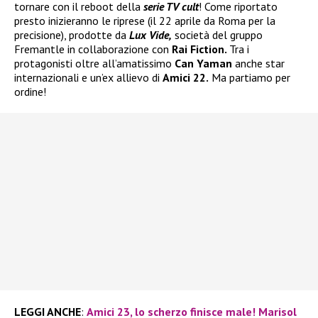
tornare con il reboot della
serie TV cult
! Come riportato
presto inizieranno le riprese (il 22 aprile da Roma per la
precisione), prodotte da
Lux Vide,
società del gruppo
Fremantle in collaborazione con
Rai Fiction.
Tra i
protagonisti oltre all’amatissimo
Can Yaman
anche star
internazionali e un’ex allievo di
Amici 22.
Ma partiamo per
ordine!
LEGGI ANCHE
:
Amici 23, lo scherzo finisce male! Marisol