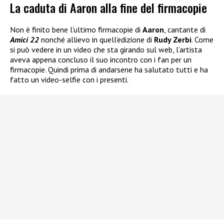
La caduta di Aaron alla fine del firmacopie
Non è finito bene l’ultimo firmacopie di
Aaron
, cantante di
Amici 22
nonché allievo in quell’edizione di
Rudy Zerbi
. Come
si può vedere in un video che sta girando sul web, l’artista
aveva appena concluso il suo incontro con i fan per un
firmacopie. Quindi prima di andarsene ha salutato tutti e ha
fatto un video-selfie con i presenti.