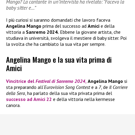
Mango? La cantante in un’intervista ha rivelato: “Facevo la
baby sitter e…”
I più curiosi si saranno domandati che lavoro faceva
Angelina Mango
prima del successo ad
Amici
e della
vittoria a
Sanremo 2024.
Ebbene la giovane artista, che
studiava in università, svolgeva il mestiere di baby sitter. Poi
la svolta che ha cambiato la sua vita per sempre.
Angelina Mango e la sua vita prima di
Amici
Vincitrice del
Festival di Sanremo 2024
,
Angelina Mango
si
sta preparando all
‘Eurovision Song Contest
e a
7
, de
Il Corriere
della Sera
, ha parlato della sua vita privata prima del
successo ad
Amici 22
e della vittoria nella kermesse
canora.