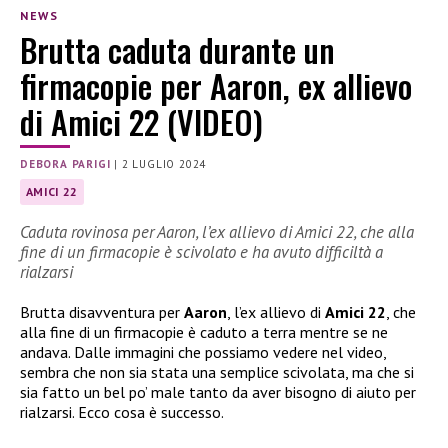
NEWS
Brutta caduta durante un
firmacopie per Aaron, ex allievo
di Amici 22 (VIDEO)
DEBORA PARIGI
|
2 LUGLIO 2024
AMICI 22
Caduta rovinosa per Aaron, l’ex allievo di Amici 22, che alla
fine di un firmacopie è scivolato e ha avuto difficiltà a
rialzarsi
Brutta disavventura per
Aaron
, l’ex allievo di
Amici 22
, che
alla fine di un firmacopie è caduto a terra mentre se ne
andava. Dalle immagini che possiamo vedere nel video,
sembra che non sia stata una semplice scivolata, ma che si
sia fatto un bel po’ male tanto da aver bisogno di aiuto per
rialzarsi. Ecco cosa è successo.