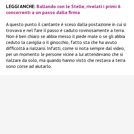
LEGGI ANCHE:
Ballando con le Stelle, rivelati i primi 6
concorrenti a un passo dalla firma
A questo punto il cantante è sceso dalla postazione in cui si
trovava e nel fare il passo è caduto rovinosamente a terra.
Non è ben chiaro se abbia messo il piede male o se gli abbia
ceduto la caviglia o il ginocchio, fatto sta che ha avuto
difficoltà a rialzarsi. Infatti, come si nota sempre dal video,
per un momento le persone vicine a lui attendevano che si
rialzare da solo, ma quando hanno visto che restava a terra
sono corse ad aiutarlo.