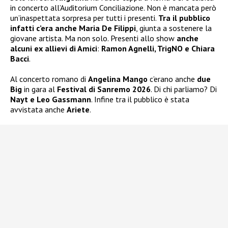
in concerto all’Auditorium Conciliazione. Non è mancata però
un’inaspettata sorpresa per tutti i presenti.
Tra il pubblico
infatti c’era anche Maria De Filippi
, giunta a sostenere la
giovane artista. Ma non solo. Presenti allo show
anche
alcuni ex allievi di Amici
:
Ramon Agnelli, TrigNO e Chiara
Bacci
.
Al concerto romano di
Angelina Mango
c’erano anche
due
Big
in gara al
Festival di Sanremo 2026
. Di chi parliamo? Di
Nayt e Leo Gassmann
. Infine tra il pubblico è stata
avvistata anche
Ariete
.