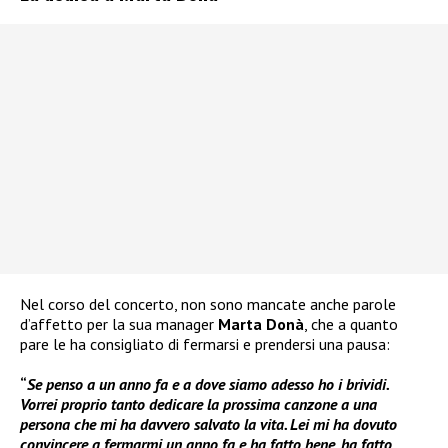
Nel corso del concerto, non sono mancate anche parole
d’affetto per la sua manager
Marta Donà
, che a quanto
pare le ha consigliato di fermarsi e prendersi una pausa:
“
Se penso a un anno fa e a dove siamo adesso ho i brividi.
Vorrei proprio tanto dedicare la prossima canzone a una
persona che mi ha davvero salvato la vita. Lei mi ha dovuto
convincere a fermarmi un anno fa e ha fatto bene, ha fatto