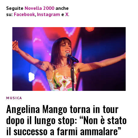
Seguite
Novella 2000
anche
su:
Facebook
,
Instagram
e
X
.
MUSICA
Angelina Mango torna in tour
dopo il lungo stop: “Non è stato
il successo a farmi ammalare”