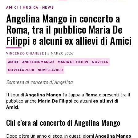
AMICI
|
MUSICA
|
NEWS
Angelina Mango in concerto a
Roma, tra il pubblico Maria De
Filippi e alcuni ex allievi di Amici
VINCENZO CHIANESE
|
5 MARZO 2026
AMICI
ANGELINA MANGO
MARIA DE FILIPPI
NOVELLA
NOVELLA 2000
NOVELLA2000
Sorpresa al concerto di Angelina
Il tour di
Angelina Mango
fa tappa a
Roma
e presenti tra il
pubblico anche
Maria De Filippi
ed alcuni
ex allievi di
Amici
.
Chi c’era al concerto di Angelina Mango
Dopo oltre un anno di stop, in questi giorni
Angelina Mango