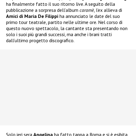
ha finalmente fatto il suo ritorno live. A seguito della
pubblicazione a sorpresa dell’album
caramè
, l’ex allieva di
Amici di Maria De Filippi
ha annunciato le date del suo
primo tour teatrale, partito nelle ultime ore. Nel corso di
questo nuovo spettacolo, la cantante sta presentando non
solo i suoi più grandi successi, ma anche i brani tratti
dall’ultimo progetto discografico.
Solo ieri sera
Angelina
ha fatto tappa a Roma e si è esibita