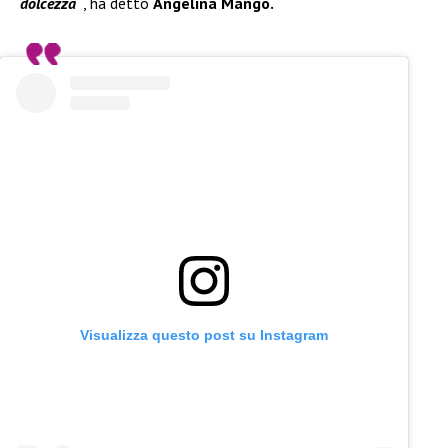
dolcezza
“
, ha detto
Angelina Mango.
Visualizza questo post su Instagram