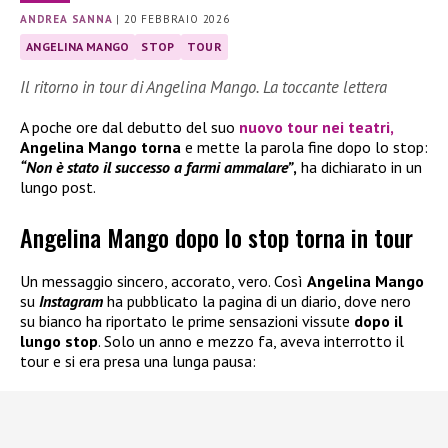
ANDREA SANNA
|
20 FEBBRAIO 2026
ANGELINA MANGO
STOP
TOUR
Il ritorno in tour di Angelina Mango. La toccante lettera
A poche ore dal debutto del suo
nuovo tour nei teatri,
Angelina Mango
torna
e mette la parola fine dopo lo stop:
“Non è stato il successo a farmi ammalare”
,
ha dichiarato in un
lungo post.
Angelina Mango dopo lo stop torna in tour
Un messaggio sincero, accorato, vero. Così
Angelina Mango
su
Instagram
ha pubblicato la pagina di un diario, dove nero
su bianco ha riportato le prime sensazioni vissute
dopo il
lungo stop
. Solo un anno e mezzo fa, aveva interrotto il
tour e si era presa una lunga pausa: