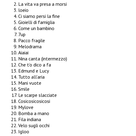
La vita va presa a morsi
loeio
Ci siamo persi la fine
Gioielli di famiglia
Come un bambino
7up
Pacco fragile
Melodrama
Aiaiai
Nina canta (intermezzo)
Che t’o dico a fa
Edmund e Lucy
Tutto all’aria
Mani vuote
Smile
Le scarpe slacciate
Cosicosicosicosi
Mylove
Bomba a mano
Fila indiana
Velo sugli occhi
Igloo