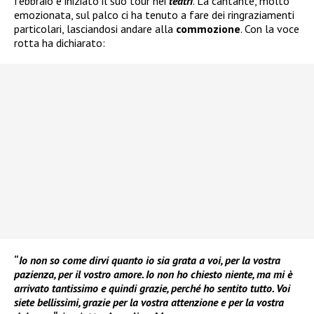
febbraio è iniziato il suo tour nei
teatri
. La cantante, molto
emozionata, sul palco ci ha tenuto a fare dei ringraziamenti
particolari, lasciandosi andare alla
commozione
. Con la voce
rotta ha dichiarato:
“
Io non so come dirvi quanto io sia grata a voi, per la vostra
pazienza, per il vostro amore. Io non ho chiesto niente, ma mi è
arrivato tantissimo e quindi grazie, perché ho sentito tutto. Voi
siete bellissimi, grazie per la vostra attenzione e per la vostra