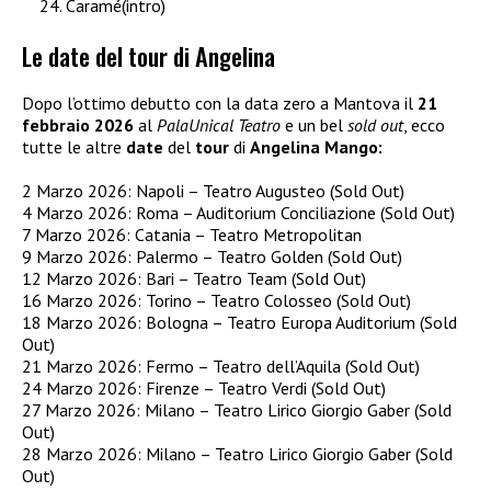
Caramé(intro)
Le date del tour di Angelina
Dopo l’ottimo debutto con la data zero a Mantova il
21
febbraio 2026
al
PalaUnical Teatro
e un bel
sold out
, ecco
tutte le altre
date
del
tour
di
Angelina Mango:
2 Marzo 2026: Napoli – Teatro Augusteo (Sold Out)
4 Marzo 2026: Roma – Auditorium Conciliazione (Sold Out)
7 Marzo 2026: Catania – Teatro Metropolitan
9 Marzo 2026: Palermo – Teatro Golden (Sold Out)
12 Marzo 2026: Bari – Teatro Team (Sold Out)
16 Marzo 2026: Torino – Teatro Colosseo (Sold Out)
18 Marzo 2026: Bologna – Teatro Europa Auditorium (Sold
Out)
21 Marzo 2026: Fermo – Teatro dell’Aquila (Sold Out)
24 Marzo 2026: Firenze – Teatro Verdi (Sold Out)
27 Marzo 2026: Milano – Teatro Lirico Giorgio Gaber (Sold
Out)
28 Marzo 2026: Milano – Teatro Lirico Giorgio Gaber (Sold
Out)