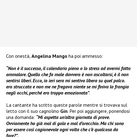
Con onestà,
Angelina Mango
ha poi ammesso:
“Non è il successo, il calendario pieno o lo stress ad avermi fatto
ammalare. Quello che fa male davvero è non ascoltarsi, è il non
sentirsi liberi. Ecco, io ieri sera mi sentivo libera su quel palco.
ero struccata e non me ne fregava niente se mi finiva la frangia
negli occhi, perché ero troppo emozionata”
.
La cantante ha scritto queste parole mentre si trovava sul
letto con il suo cagnolino
Gin
. Per poi aggiungere, ponendosi
una domanda:
“Mi aspetta un’altra giornata di prove.
Ovviamente ho già mal di gola e mal d’orecchio. Ma chi sono
per essere così cagionevole ogni volta che c’è qualcosa da
fare?”.