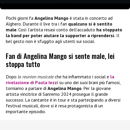
Pochi giorni fa
Angelina Mango
è stata in concerto ad
Alghero. Durante il live tra i fan
qualcuno si è sentito
male
. Così l’artista resasi conto dell’accaduto
ha stoppato
la band per poter aiutare la supporter a riprendersi.
Il
bel gesto non è sfuggito agli utenti sui social.
Fan di Angelina Mango si sente male, lei
stoppa tutto
Dopo
la reunion musicale
che ha infiammato i social e
la
rivelazione di
Paola Iezzi
su uno dei suoi brani più famosi,
torniamo a parlare di
Angelina Mango
. Per la giovane
artista vincitrice di Sanremo 2024 prosegue il grande
successo. La cantante è in tour e sta partecipando a diversi
festival musicali, dove si è resa protagonista di un
importante episodio.