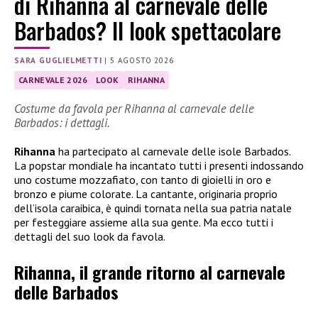
di Rihanna al carnevale delle
Barbados? Il look spettacolare
SARA GUGLIELMETTI
|
5 AGOSTO 2026
CARNEVALE 2026
LOOK
RIHANNA
Costume da favola per Rihanna al carnevale delle
Barbados: i dettagli.
Rihanna
ha partecipato al carnevale delle isole Barbados.
La popstar mondiale ha incantato tutti i presenti indossando
uno costume mozzafiato, con tanto di gioielli in oro e
bronzo e piume colorate. La cantante, originaria proprio
dell’isola caraibica, è quindi tornata nella sua patria natale
per festeggiare assieme alla sua gente. Ma ecco tutti i
dettagli del suo look da favola.
Rihanna, il grande ritorno al carnevale
delle Barbados