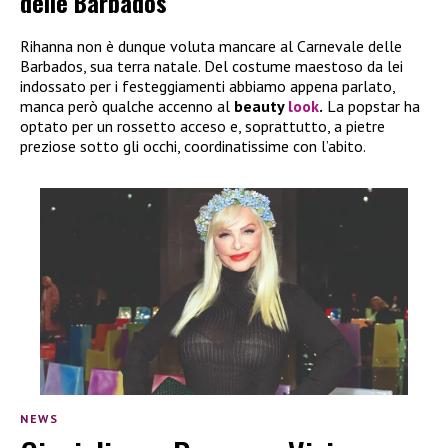
delle Barbados
Rihanna non è dunque voluta mancare al Carnevale delle
Barbados, sua terra natale. Del costume maestoso da lei
indossato per i festeggiamenti abbiamo appena parlato,
manca però qualche accenno al
beauty
look
.
La popstar ha
optato per un rossetto acceso e, soprattutto, a pietre
preziose sotto gli occhi, coordinatissime con l’abito.
NEWS