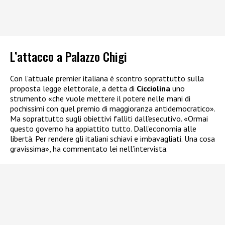
L’attacco a Palazzo Chigi
Con l’attuale premier italiana è scontro soprattutto sulla
proposta legge elettorale, a detta di
Cicciolina
uno
strumento «che vuole mettere il potere nelle mani di
pochissimi con quel premio di maggioranza antidemocratico».
Ma soprattutto sugli obiettivi falliti dall’esecutivo. «Ormai
questo governo ha appiattito tutto. Dall’economia alle
libertà. Per rendere gli italiani schiavi e imbavagliati. Una cosa
gravissima», ha commentato lei nell’intervista.