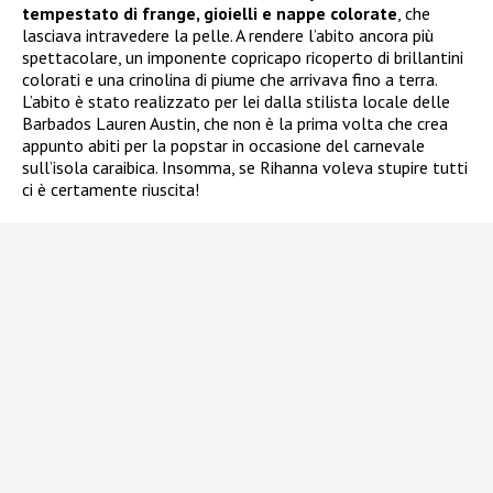
tempestato di frange, gioielli e nappe colorate
, che
lasciava intravedere la pelle. A rendere l’abito ancora più
spettacolare, un imponente copricapo ricoperto di brillantini
colorati e una crinolina di piume che arrivava fino a terra.
L’abito è stato realizzato per lei dalla stilista locale delle
Barbados Lauren Austin, che non è la prima volta che crea
appunto abiti per la popstar in occasione del carnevale
sull’isola caraibica. Insomma, se Rihanna voleva stupire tutti
ci è certamente riuscita!