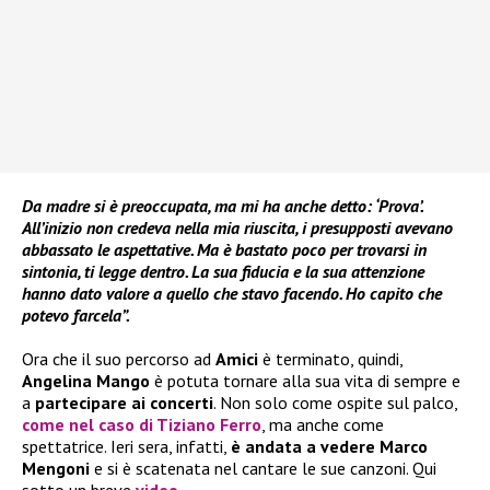
Da madre si è preoccupata, ma mi ha anche detto: ‘Prova’.
All’inizio non credeva nella mia riuscita, i presupposti avevano
abbassato le aspettative. Ma è bastato poco per trovarsi in
sintonia, ti legge dentro. La sua fiducia e la sua attenzione
hanno dato valore a quello che stavo facendo. Ho capito che
potevo farcela
”.
Ora che il suo percorso ad
Amici
è terminato, quindi,
Angelina Mango
è potuta tornare alla sua vita di sempre e
a
partecipare ai concerti
. Non solo come ospite sul palco,
come nel caso di Tiziano Ferro
, ma anche come
spettatrice. Ieri sera, infatti,
è andata a vedere Marco
Mengoni
e si è scatenata nel cantare le sue canzoni. Qui