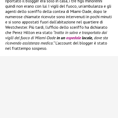
riportato il blogger era solo in casa, i tre figli minorenni
quindi non erano con lui. I vigili del fuoco, un’ambulanza e gli
agenti dello sceriffo della contea di Miami-Dade, dopo le
numerose chiamate ricevute sono intervenuti in pochi minuti
e si sono appostati fuori dall’abitazione nel quartiere di
Westchester. Più tardi, l’ufficio dello sceriffo ha dichiarato
che Perez Hilton era stato
“tratto in salvo e trasportato dai
vigili del fuoco di Miami-Dade
in un
ospedale
locale,
dove sta
ricevendo assistenza medica.”
L’account del blogger è stato
nel frattempo sospeso.