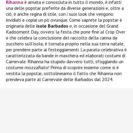
Rihanna
è amata e conosciuta in tutto il mondo, è infatti
una delle popstar preferite da diverse generazioni e, oltre a
ciò, è anche regina di stile, con i suoi look che vengono
invidiati e copiai un pò ovunque. Come saprete la popstar è
originaria delle
isole Barbados
e, in occasione del Grand
Kadooment Day, ovvero la festa che pone fine al Crop Over
e che celebra la conclusione del raccolto della canna da
zucchero sull’isola, è tornata proprio nella sua terra natale,
per prendere parte ai festeggiamenti. La parata celebrativa è
caratterizzata da bande in maschera ed elaborati costumi di
Carnevale. Rihanna ha stupido davvero tutti, sfoggiando un
costume mozzafiato! Prima di scoprire insieme come si è
vestita la popstar, sottolineiamo il fatto che Rihanna non
prendeva parte al Carnevale delle Barbados dal 2024.