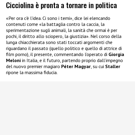
Cicciolina è pronta a tornare in politica
«Per ora c’è l’idea. Ci sono i temi», dice lei elencando
contenuti come «la battaglia contro la caccia, la
sperimentazione sugli animali, la sanità che ormai è per
pochi, il diritto allo sciopero, la giustizia». Nel corso della
lunga chiacchierata sono stati toccati argomenti che
riguardano il passato (quello politico e quello di attrice di
film porno), il presente, commentando l’operato di
Giorgia
Meloni
in Italia, e il futuro, partendo proprio dall’impegno
del nuovo premier magiaro
Péter Magyar
, su cui
Staller
ripone la massima fiducia.