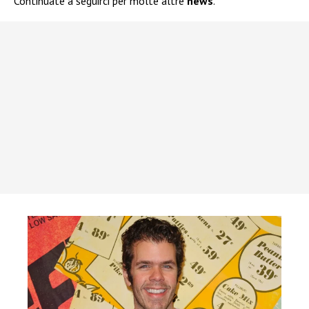
Continuate a seguirci per molte altre
news
.