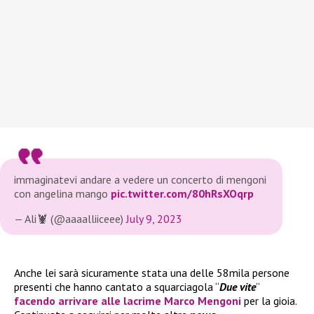
immaginatevi andare a vedere un concerto di mengoni
con angelina mango
pic.twitter.com/80hRsXOqrp
— Ali🦞 (@aaaalliiceee)
July 9, 2023
Anche lei sarà sicuramente stata una delle 58mila persone
presenti che hanno cantato a squarciagola “
Due vite
”
facendo arrivare alle lacrime Marco Mengoni
per la gioia.