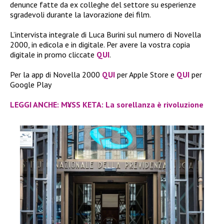
denunce fatte da ex colleghe del settore su esperienze
sgradevoli durante la lavorazione dei film.
L’intervista integrale di Luca Burini sul numero di Novella
2000, in edicola e in digitale. Per avere la vostra copia
digitale in promo cliccate
QUI
.
Per la app di Novella 2000
QUI
per Apple Store e
QUI
per
Google Play
LEGGI ANCHE: M¥SS KETA: La sorellanza è rivoluzione