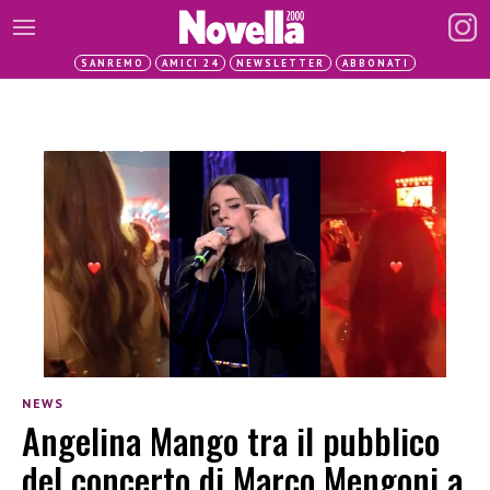
SANREMO
AMICI 24
NEWSLETTER
ABBONATI
NEWS
Angelina Mango tra il pubblico
del concerto di Marco Mengoni a