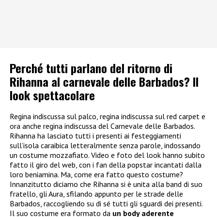
Perché tutti parlano del ritorno di
Rihanna al carnevale delle Barbados? Il
look spettacolare
Regina indiscussa sul palco, regina indiscussa sul red carpet e
ora anche regina indiscussa del Carnevale delle Barbados.
Rihanna ha lasciato tutti i presenti ai festeggiamenti
sull’isola caraibica letteralmente senza parole, indossando
un costume mozzafiato. Video e foto del look hanno subito
fatto il giro del web, con i fan della popstar incantati dalla
loro beniamina. Ma, come era fatto questo costume?
Innanzitutto diciamo che Rihanna si è unita alla band di suo
fratello, gli Aura, sfilando appunto per le strade delle
Barbados, raccogliendo su di sé tutti gli sguardi dei presenti.
Il suo costume era formato da
un body aderente