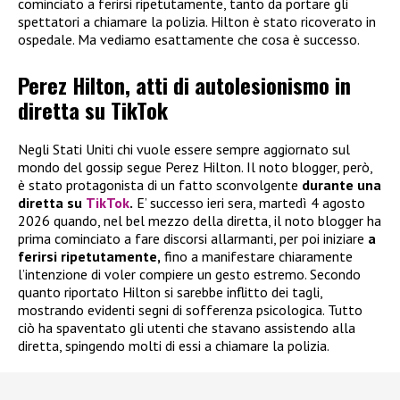
cominciato a ferirsi ripetutamente, tanto da portare gli
spettatori a chiamare la polizia. Hilton è stato ricoverato in
ospedale. Ma vediamo esattamente che cosa è successo.
Perez Hilton, atti di autolesionismo in
diretta su TikTok
Negli Stati Uniti chi vuole essere sempre aggiornato sul
mondo del gossip segue Perez Hilton. Il noto blogger, però,
è stato protagonista di un fatto sconvolgente
durante una
diretta su
TikTok
.
E’ successo ieri sera, martedì 4 agosto
2026 quando, nel bel mezzo della diretta, il noto blogger ha
prima cominciato a fare discorsi allarmanti, per poi iniziare
a
ferirsi ripetutamente,
fino a manifestare chiaramente
l’intenzione di voler compiere un gesto estremo. Secondo
quanto riportato Hilton si sarebbe inflitto dei tagli,
mostrando evidenti segni di sofferenza psicologica. Tutto
ciò ha spaventato gli utenti che stavano assistendo alla
diretta, spingendo molti di essi a chiamare la polizia.