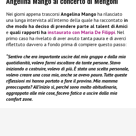
Angelina Mango al concerto di Mengoni
Nei giorni appena trascorsi
Angelina Mango
ha rilasciato
una lunga intervista all’interno della quale ha raccontato
in
che modo ha deciso di prendere parte al talent di Amici
e
quali rapporti ha
instaurato con Maria De Filippi
. Nel
primo caso ha rivelato di aver avuto tanta paura e di averci
riflettuto davvero a fondo prima di compiere questo passo:
“Sentivo che era importante uscire dal mio gruppo e dalla mia
quotidianità, volevo farmi ascoltare da tante persone. Stavo
iniziando a costruire, volevo di più. È stata una scelta personale,
volevo creare una cosa mia, anche se avevo paura. Tutte queste
riflessioni mi hanno portato a fare il provino. Mia mamma
preoccupata? All’inizio sì, perché sono molto abitudinaria,
aggrappata alle mie cose, facevo fatica a uscire dalla mia
comfort zone.