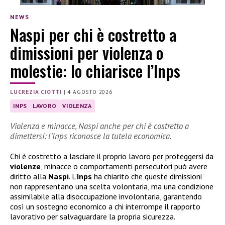
NEWS
Naspi per chi è costretto a
dimissioni per violenza o
molestie: lo chiarisce l’Inps
LUCREZIA CIOTTI
|
4 AGOSTO 2026
INPS
LAVORO
VIOLENZA
Violenza e minacce, Naspi anche per chi è costretto a
dimettersi: l’Inps riconosce la tutela economica.
Chi è costretto a lasciare il proprio lavoro per proteggersi da
violenze
, minacce o comportamenti persecutori può avere
diritto alla
Naspi
. L’
Inps
ha chiarito che queste dimissioni
non rappresentano una scelta volontaria, ma una condizione
assimilabile alla disoccupazione involontaria, garantendo
così un sostegno economico a chi interrompe il rapporto
lavorativo per salvaguardare la propria sicurezza.