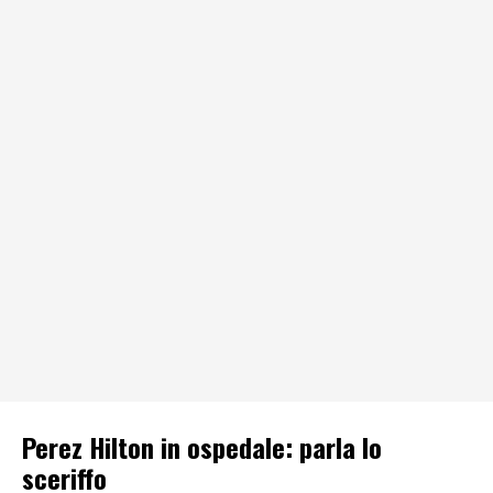
Perez Hilton in ospedale: parla lo
sceriffo