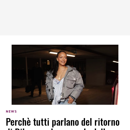
NEWS
Perchè tutti parlano del ritorno