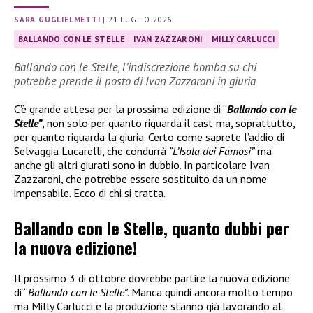
SARA GUGLIELMETTI
|
21 LUGLIO 2026
BALLANDO CON LE STELLE
IVAN ZAZZARONI
MILLY CARLUCCI
Ballando con le Stelle, l’indiscrezione bomba su chi
potrebbe prende il posto di Ivan Zazzaroni in giuria
C’è grande attesa per la prossima edizione di “
Ballando con le
Stelle”
, non solo per quanto riguarda il cast ma, soprattutto,
per quanto riguarda la giuria. Certo come saprete l’addio di
Selvaggia Lucarelli, che condurrà
“L’Isola dei Famosi”
ma
anche gli altri giurati sono in dubbio. In particolare Ivan
Zazzaroni, che potrebbe essere sostituito da un nome
impensabile. Ecco di chi si tratta.
Ballando con le Stelle, quanto dubbi per
la nuova edizione!
Il prossimo 3 di ottobre dovrebbe partire la nuova edizione
di “
Ballando con le Stelle”
. Manca quindi ancora molto tempo
ma Milly Carlucci e la produzione stanno già lavorando al