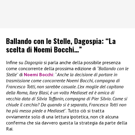
Ballando con le Stelle, Dagospia: “La
scelta di Noemi Bocchi…”
Infine su
Dagospia
si parla anche della possibile presenza
come concorrente della prossima edizione di
“Ballando con le
Stelle
” di
Noemi Bocchi
: “
Anche la decisione di portare in
trasmissione come concorrente Noemi Bocchi, compagna di
Francesco Totti, non sarebbe casuale. L’ex moglie del capitano
della Roma, Ilary Blasi, è un volto Mediaset ed è amica di
vecchia data di Silvia Toffanin, compagna di Pier Silvio. Come si
chiude il cerchio? Da quando si è separato, Francesco Totti non
ha più messo piede a Mediaset
“. Tutto ciò si tratta
ovviamente solo di una lettura ipotetica, non c’è alcuna
conferma che sia davvero questa la strategia da parte della
Rai.