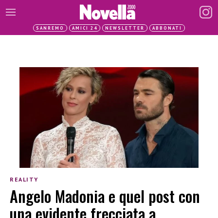
SANREMO
AMICI 24
NEWSLETTER
ABBONATI
REALITY
Angelo Madonia e quel post con
una evidente frecciata a