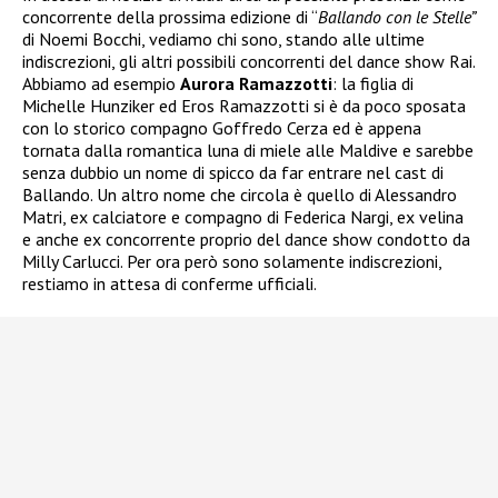
concorrente della prossima edizione di “
Ballando con le Stelle”
di Noemi Bocchi, vediamo chi sono, stando alle ultime
indiscrezioni, gli altri possibili concorrenti del dance show Rai.
Abbiamo ad esempio
Aurora Ramazzotti
: la figlia di
Michelle Hunziker ed Eros Ramazzotti si è da poco sposata
con lo storico compagno Goffredo Cerza ed è appena
tornata dalla romantica luna di miele alle Maldive e sarebbe
senza dubbio un nome di spicco da far entrare nel cast di
Ballando. Un altro nome che circola è quello di Alessandro
Matri, ex calciatore e compagno di Federica Nargi, ex velina
e anche ex concorrente proprio del dance show condotto da
Milly Carlucci. Per ora però sono solamente indiscrezioni,
restiamo in attesa di conferme ufficiali.