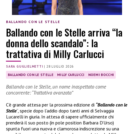
BALLANDO CON LE STELLE
Ballando con le Stelle arriva “la
donna dello scandalo”: la
trattativa di Milly Carlucci
SARA GUGLIELMETTI
|
28 LUGLIO 2026
BALLANDO CON LE STELLE
MILLY CARLUCCI
NOEMI BOCCHI
Ballando con le Stelle, un nome inaspettato come
concorrente: “Trattativa avanzata”
C’è grande attesa per la prossima edizione di
“Ballando con le
Stelle
“, specie dopo l’addio dopo tanti anni di Selvaggia
Lucarelli in giuria. In attesa di sapere ufficialmente chi
prenderà il suo posto (in pole position Barbara D’Urso)
spunta fuori una nuova e clamorosa indiscrezione su una