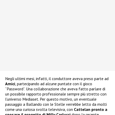
Negli ultimi mesi, infatti, il conduttore aveva preso parte ad
Amici
, partecipando ad alcune puntate con il gioco
“Password”. Una collaborazione che aveva fatto parlare di
un possibile rapporto professionale sempre più stretto con
l’universo Mediaset. Per questo motivo, un eventuale
passaggio a Ballando con le Stelle verrebbe letto da molti
come una curiosa svolta televisiva, con
Cattelan pronto a
sposare il progetto di Milly Carlucci
dopo la recente