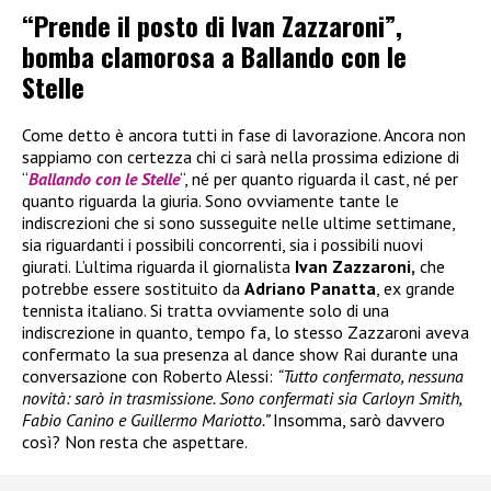
“Prende il posto di Ivan Zazzaroni”,
bomba clamorosa a Ballando con le
Stelle
Come detto è ancora tutti in fase di lavorazione. Ancora non
sappiamo con certezza chi ci sarà nella prossima edizione di
“
Ballando con le Stelle
“, né per quanto riguarda il cast, né per
quanto riguarda la giuria. Sono ovviamente tante le
indiscrezioni che si sono susseguite nelle ultime settimane,
sia riguardanti i possibili concorrenti, sia i possibili nuovi
giurati. L’ultima riguarda il giornalista
Ivan Zazzaroni,
che
potrebbe essere sostituito da
Adriano Panatta
, ex grande
tennista italiano. Si tratta ovviamente solo di una
indiscrezione in quanto, tempo fa, lo stesso Zazzaroni aveva
confermato la sua presenza al dance show Rai durante una
conversazione con Roberto Alessi:
“Tutto confermato, nessuna
novità: sarò in trasmissione. Sono confermati sia Carloyn Smith,
Fabio Canino e Guillermo Mariotto.”
Insomma, sarò davvero
così? Non resta che aspettare.