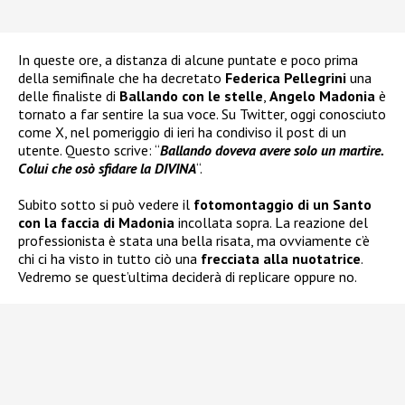
In queste ore, a distanza di alcune puntate e poco prima
della semifinale che ha decretato
Federica Pellegrini
una
delle finaliste di
Ballando con le stelle
,
Angelo Madonia
è
tornato a far sentire la sua voce. Su Twitter, oggi conosciuto
come X, nel pomeriggio di ieri ha condiviso il post di un
utente. Questo scrive: “
Ballando doveva avere solo un martire.
Colui che osò sfidare la DIVINA
“.
Subito sotto si può vedere il
fotomontaggio di un Santo
con la faccia di Madonia
incollata sopra. La reazione del
professionista è stata una bella risata, ma ovviamente c’è
chi ci ha visto in tutto ciò una
frecciata alla nuotatrice
.
Vedremo se quest’ultima deciderà di replicare oppure no.