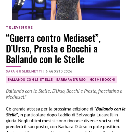
TELEVISIONE
“Guerra contro Mediaset”,
D’Urso, Presta e Bocchi a
Ballando con le Stelle
SARA GUGLIELMETTI
|
6 AGOSTO 2026
BALLANDO CON LE STELLE
BARBARA D'URSO
NOEMI BOCCHI
Ballando con le Stelle: D’Urso, Bocchi e Presta, frecciatina a
Mediaset?
C’è grande attesa per la prossima edizione di
“Ballando con le
Stelle”
, in particolare dopo l’addio di Selvaggia Lucarelli in
giuria. Negli ultimi mesi si sono rincorse diverse voci su chi
prenderà il suo posto, con Barbara D’Urso in pole position.