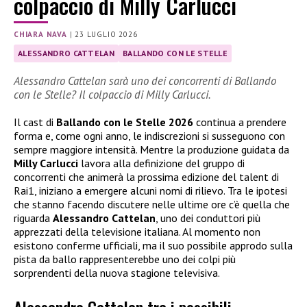
colpaccio di Milly Carlucci
CHIARA NAVA
|
23 LUGLIO 2026
ALESSANDRO CATTELAN
BALLANDO CON LE STELLE
Alessandro Cattelan sarà uno dei concorrenti di Ballando
con le Stelle? Il colpaccio di Milly Carlucci.
Il cast di
Ballando con le Stelle 2026
continua a prendere
forma e, come ogni anno, le indiscrezioni si susseguono con
sempre maggiore intensità. Mentre la produzione guidata da
Milly Carlucci
lavora alla definizione del gruppo di
concorrenti che animerà la prossima edizione del talent di
Rai1, iniziano a emergere alcuni nomi di rilievo. Tra le ipotesi
che stanno facendo discutere nelle ultime ore c’è quella che
riguarda
Alessandro Cattelan
, uno dei conduttori più
apprezzati della televisione italiana. Al momento non
esistono conferme ufficiali, ma il suo possibile approdo sulla
pista da ballo rappresenterebbe uno dei colpi più
sorprendenti della nuova stagione televisiva.