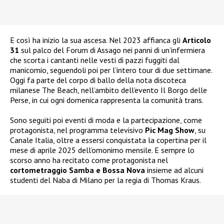
E così ha inizio la sua ascesa. Nel 2023 affianca gli
Articolo
31
sul palco del Forum di Assago nei panni di un’infermiera
che scorta i cantanti nelle vesti di pazzi fuggiti dal
manicomio, seguendoli poi per l’intero tour di due settimane.
Oggi fa parte del corpo di ballo della nota discoteca
milanese The Beach, nell’ambito dell’evento Il Borgo delle
Perse, in cui ogni domenica rappresenta la comunità trans.
Sono seguiti poi eventi di moda e la partecipazione, come
protagonista, nel programma televisivo
Pic Mag Show
, su
Canale Italia, oltre a essersi conquistata la copertina per il
mese di aprile 2025 dell’omonimo mensile. E sempre lo
scorso anno ha recitato come protagonista nel
cortometraggio Samba e Bossa Nova
insieme ad alcuni
studenti del Naba di Milano per la regia di Thomas Kraus.