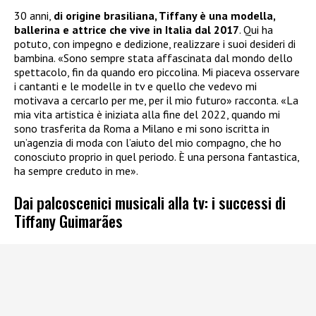
30 anni,
di origine brasiliana, Tiffany è una modella,
ballerina e attrice che vive in Italia dal 2017
. Qui ha
potuto, con impegno e dedizione, realizzare i suoi desideri di
bambina. «Sono sempre stata affascinata dal mondo dello
spettacolo, fin da quando ero piccolina. Mi piaceva osservare
i cantanti e le modelle in tv e quello che vedevo mi
motivava a cercarlo per me, per il mio futuro» racconta. «La
mia vita artistica è iniziata alla fine del 2022, quando mi
sono trasferita da Roma a Milano e mi sono iscritta in
un’agenzia di moda con l’aiuto del mio compagno, che ho
conosciuto proprio in quel periodo. È una persona fantastica,
ha sempre creduto in me».
Dai palcoscenici musicali alla tv: i successi di
Tiffany Guimarães