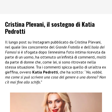
Cristina Plevani, il sostegno di Katia
Pedrotti
Il lungo post su Instagram pubblicato da Cristina Plevani,
nel quale l’ex concorrente del
Grande Fratello
e dell’
Isola dei
Famosi
si è sfogata dopo l’ennesima foto intima ricevuta da
parte di un uomo, ha ottenuto un’infinità di commenti, molti
da parte di donne che, come lei, si sono ritrovate nella
stessa situazione. Tra i commenti spicca quello di un’altra ex
gieffina, ovvero
Katia Pedrotti
, che ha scritto: “
No, vabbè,
ma come si può scrivere una cosa del genere a una donna? Non
c’è mai fine allo schifo.”