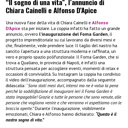
“Il sogno di una vita”, l’annuncio di
Chiara Cainelli e Alfonso D’Apice
Una nuova fase della vita di Chiara Cainelli e
Alfonso
D’Apice
sta per iniziare. La coppia infatti ha fatto un grande
annuncio, ovvero
l’inaugurazione del Foma Garden
, il
progetto imprenditoriale su cui lavorano da diversi mesi e
che, finalmente, vede prendere luce. Il taglio del nastro ha
sancito l’apertura a una struttura moderna e raffinata, un
vero e proprio spazio polifunzionale. Il Foma Garden, che si
trova a Qualiano, in provincia di Napoli, è infatti una
struttura pensata per accogliere eventi, momenti di relax e
occasioni di convivialità. Su Instagram la coppia ha condiviso
il video dell’inaugurazione, accompagnato dalla seguente
didascalia: “
Sono stati mesi duri, intensi ma ne è valsa la pena
perché la soddisfazione di inaugurare ieri il Foma Garden è
stata impagabile! Grazie a tutte le persone che sono venute, alle
persone che vogliono venire e che verranno vi aspettiamo con le
braccia aperte.”
Durante l’inaugurazione, visibilmente
emozionati, Chiara e Alfonso hanno dichiarato:
“Questo è il
nostro sogno di vita.”