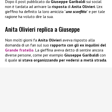
Dopo il post pubblicato da
Giuseppe Garibaldi
sui social
non è tardata ad arrivare la
risposta
di
Anita Olivieri
. L’ex
gieffino ha definito la loro amicizia “
una sconfitta
” e per tale
ragione ha voluto dire la sua.
Anita Olivieri replica a Giuseppe
Non molti giorni fa
Anita Olivieri
aveva risposto alla
domanda di un fan sul suo
rapporto con gli ex inquilini del
Grande fratello
. La gieffina aveva detto di sentire ancora
diverse persone, come per esempio
Giuseppe Garibaldi
con
il quale
si stava organizzando per vedersi a metà strada
.