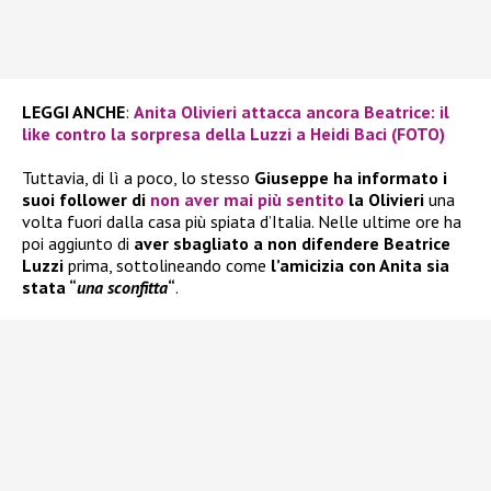
LEGGI ANCHE
:
Anita Olivieri attacca ancora Beatrice: il
like contro la sorpresa della Luzzi a Heidi Baci (FOTO)
Tuttavia, di lì a poco, lo stesso
Giuseppe ha informato i
suoi follower di
non aver mai più sentito
la Olivieri
una
volta fuori dalla casa più spiata d’Italia. Nelle ultime ore ha
poi aggiunto di
aver sbagliato a non difendere Beatrice
Luzzi
prima, sottolineando come
l’amicizia con Anita sia
stata “
una sconfitta
“
.