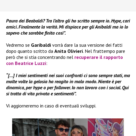
Paura dei Beabaldi? Tra l’altro gli ho scritto sempre io. Hype, cari
amici. Finalmente la verità. Mi dispiace per gli Anibaldi ma io lo
sapevo che sarebbe finita così”.
Vedremo se
Garibaldi
vorrà dare la sua versione dei fatti
dopo quanto scritto da
Anita Olivieri
. Nel frattempo pare
però che si stia concentrando nel
recuperare il rapporto
con Beatrice Luzzi
:
“[…] I miei sentimenti nei suoi confronti ci sono sempre stati, ma
molte volte la gelosia ha reagito in malo modo. Niente è per
dinamica, per hype o per follower. Io non lavoro con i social. Qui
si tratta di vita privata e sentimenti”.
Vi aggiorneremo in caso di eventuali sviluppi.