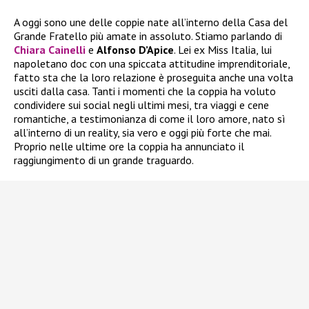
A oggi sono une delle coppie nate all’interno della Casa del
Grande Fratello più amate in assoluto. Stiamo parlando di
Chiara Cainelli
e
Alfonso D’Apice
. Lei ex Miss Italia, lui
napoletano doc con una spiccata attitudine imprenditoriale,
fatto sta che la loro relazione è proseguita anche una volta
usciti dalla casa. Tanti i momenti che la coppia ha voluto
condividere sui social negli ultimi mesi, tra viaggi e cene
romantiche, a testimonianza di come il loro amore, nato sì
all’interno di un reality, sia vero e oggi più forte che mai.
Proprio nelle ultime ore la coppia ha annunciato il
raggiungimento di un grande traguardo.