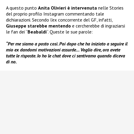
A questo punto
Anita Olivieri
è intervenuta
nelle Stories
del proprio profilo Instagram commentando tale
dichiarazioni. Secondo l’ex concorrente del GF, infatti,
Giuseppe starebbe mentendo
e cercherebbe di ingraziarsi
le fan dei “
Beabaldi
“. Queste le sue parole:
“Per me siamo a posto così. Poi dopo che ha iniziato a seguire il
mio ex dandomi motivazioni assurde… Voglio dire, ora avete
tutte le risposte. Io ho le chat dove ci sentivamo quando diceva
di no.