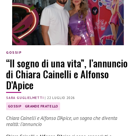
GOSSIP
“Il sogno di una vita”, l’annuncio
di Chiara Cainelli e Alfonso
D’Apice
SARA GUGLIELMETTI
|
22 LUGLIO 2026
GOSSIP
GRANDE FRATELLO
Chiara Cainelli e Alfonso D’Apice, un sogno che diventa
realtà: l’annuncio