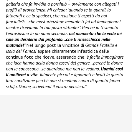
galleria che fa invidia a pornhub – ovviamente con allegati i
profili di provenienza. Mi chiedo: “quando te lo guardi, lo
fotografi e ce lo spedisci, che reazione ti aspetti da noi
fanciulle?!…che masturbazione mentale ti fai ad immaginarci
mentre riceviamo la tua posta virtuale?”. Perché io ti smonto
l’entusiasmo in un nano secondo:
nel momento che lo vedo mi
sale un desiderio dal profondo…che ti rinsecchisca nelle
mutande!
”
Nel lungo post la vincitrice di
Grande Fratello
e
Isola dei Famosi
appare chiaramente infastidita dalle
continue foto che riceve, asserendo che:
è facile immaginare
che idea hanno della donna esseri del genere…perché le donne
non le conoscono…le guardano ma non le vedono.
Uomini così
li umilierei a vita
. Talmente piccoli e ignoranti e beati in questa
loro condizione perché non si rendono conto di quanto fanno
schifo. Donne, scrivetemi il vostro pensiero.”