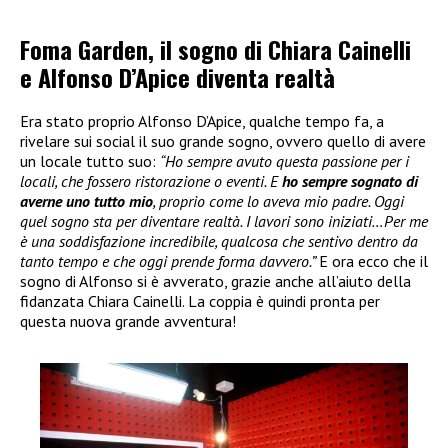
Foma Garden, il sogno di Chiara Cainelli
e Alfonso D’Apice diventa realtà
Era stato proprio Alfonso D’Apice, qualche tempo fa, a
rivelare sui social il suo grande sogno, ovvero quello di avere
un locale tutto suo:
“Ho sempre avuto questa passione per i
locali, che fossero ristorazione o eventi. E
ho sempre sognato di
averne uno tutto mio
, proprio come lo aveva mio padre. Oggi
quel sogno sta per diventare realtà. I lavori sono iniziati…Per me
è una soddisfazione incredibile, qualcosa che sentivo dentro da
tanto tempo e che oggi prende forma davvero.”
E ora ecco che il
sogno di Alfonso si è avverato, grazie anche all’aiuto della
fidanzata Chiara Cainelli. La coppia è quindi pronta per
questa nuova grande avventura!