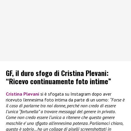
GF, il duro sfogo di Cristina Plevani:
“Ricevo continuamente foto intime”
Cristina Plevani
si è sfogata su Instagram dopo aver
ricevuto l’ennesima foto intima da parte di un uomo:
“Forse è
il caso di parlarne tra noi donne, perché non credo di essere
l’unica “fortunella” a trovare messaggi del genere in privato.
Come non credo essere l’unica a ritenere che questo genere
maschile e’ uno sfigato all’ennesima potenza. Parliamoci chiaro,
questo è sobrio…ho un collage di piselli screenshottati in