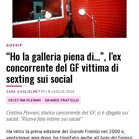
GOSSIP
“Ho la galleria piena di…”, l’ex
concorrente del GF vittima di
sexting sui social
SARA GUGLIELMETTI
|
8 LUGLIO 2026
CRISTINA PLEVANI
GRANDE FRATELLO
Cristina Plevani, storica concorrente del GF, si è sfogata sui
social: “Ricevo foto intime sui social”
Ha vinto la prima edizione del
Grande Fratello
nel 2000 e,
venticinque anni dopo, ha trionfato anche all’
Isola dei Famosi
.