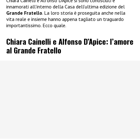
Chiara Cainelli e Alfonso D’Apice si sono conosciuti e
innamorati all’interno della Casa dell’ultima edizione del
Grande Fratello
. La loro storia è proseguita anche nella
vita reale e insieme hanno appena tagliato un traguardo
importantissimo. Ecco quale.
Chiara Cainelli e Alfonso D’Apice: l’amore
al Grande Fratello