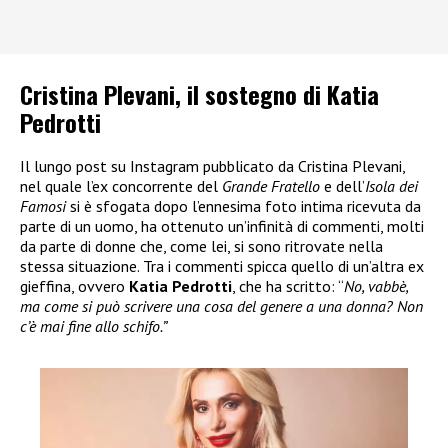
Cristina Plevani, il sostegno di Katia
Pedrotti
Il lungo post su Instagram pubblicato da Cristina Plevani,
nel quale l’ex concorrente del
Grande Fratello
e dell’
Isola dei
Famosi
si è sfogata dopo l’ennesima foto intima ricevuta da
parte di un uomo, ha ottenuto un’infinità di commenti, molti
da parte di donne che, come lei, si sono ritrovate nella
stessa situazione. Tra i commenti spicca quello di un’altra ex
gieffina, ovvero
Katia Pedrotti
, che ha scritto: “
No, vabbè,
ma come si può scrivere una cosa del genere a una donna? Non
c’è mai fine allo schifo.”