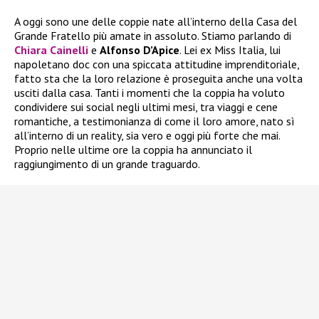
A oggi sono une delle coppie nate all’interno della Casa del
Grande Fratello più amate in assoluto. Stiamo parlando di
Chiara Cainelli
e
Alfonso D’Apice
. Lei ex Miss Italia, lui
napoletano doc con una spiccata attitudine imprenditoriale,
fatto sta che la loro relazione è proseguita anche una volta
usciti dalla casa. Tanti i momenti che la coppia ha voluto
condividere sui social negli ultimi mesi, tra viaggi e cene
romantiche, a testimonianza di come il loro amore, nato sì
all’interno di un reality, sia vero e oggi più forte che mai.
Proprio nelle ultime ore la coppia ha annunciato il
raggiungimento di un grande traguardo.