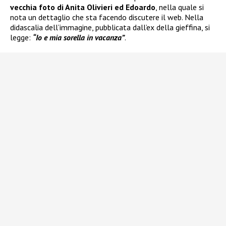
vecchia foto di Anita Olivieri ed Edoardo
, nella quale si
nota un dettaglio che sta facendo discutere il web. Nella
didascalia dell’immagine, pubblicata dall’ex della gieffina, si
legge:
“Io e mia sorella in vacanza”
.