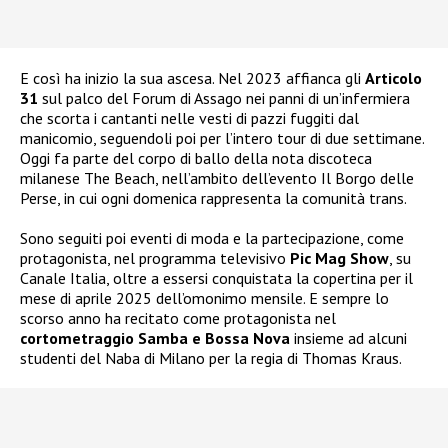
E così ha inizio la sua ascesa. Nel 2023 affianca gli
Articolo
31
sul palco del Forum di Assago nei panni di un’infermiera
che scorta i cantanti nelle vesti di pazzi fuggiti dal
manicomio, seguendoli poi per l’intero tour di due settimane.
Oggi fa parte del corpo di ballo della nota discoteca
milanese The Beach, nell’ambito dell’evento Il Borgo delle
Perse, in cui ogni domenica rappresenta la comunità trans.
Sono seguiti poi eventi di moda e la partecipazione, come
protagonista, nel programma televisivo
Pic Mag Show
, su
Canale Italia, oltre a essersi conquistata la copertina per il
mese di aprile 2025 dell’omonimo mensile. E sempre lo
scorso anno ha recitato come protagonista nel
cortometraggio Samba e Bossa Nova
insieme ad alcuni
studenti del Naba di Milano per la regia di Thomas Kraus.