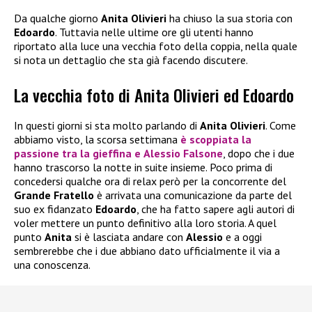
Da qualche giorno
Anita Olivieri
ha chiuso la sua storia con
Edoardo
. Tuttavia nelle ultime ore gli utenti hanno
riportato alla luce una vecchia foto della coppia, nella quale
si nota un dettaglio che sta già facendo discutere.
La vecchia foto di Anita Olivieri ed Edoardo
In questi giorni si sta molto parlando di
Anita Olivieri
. Come
abbiamo visto, la scorsa settimana
è scoppiata la
passione tra la gieffina e
Alessio Falsone
, dopo che i due
hanno trascorso la notte in suite insieme. Poco prima di
concedersi qualche ora di relax però per la concorrente del
Grande Fratello
è arrivata una comunicazione da parte del
suo ex fidanzato
Edoardo
, che ha fatto sapere agli autori di
voler mettere un punto definitivo alla loro storia. A quel
punto
Anita
si è lasciata andare con
Alessio
e a oggi
sembrerebbe che i due abbiano dato ufficialmente il via a
una conoscenza.