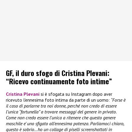
GF, il duro sfogo di Cristina Plevani:
“Ricevo continuamente foto intime”
Cristina Plevani
si è sfogata su Instagram dopo aver
ricevuto l’ennesima foto intima da parte di un uomo:
“Forse è
il caso di parlarne tra noi donne, perché non credo di essere
l’unica “fortunella” a trovare messaggi del genere in privato.
Come non credo essere l’unica a ritenere che questo genere
maschile e’ uno sfigato all’ennesima potenza. Parliamoci chiaro,
questo è sobrio…ho un collage di piselli screenshottati in