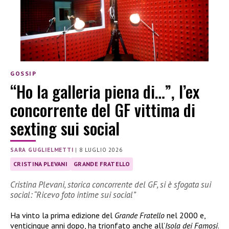
GOSSIP
“Ho la galleria piena di…”, l’ex
concorrente del GF vittima di
sexting sui social
SARA GUGLIELMETTI
|
8 LUGLIO 2026
CRISTINA PLEVANI
GRANDE FRATELLO
Cristina Plevani, storica concorrente del GF, si è sfogata sui
social: “Ricevo foto intime sui social”
Ha vinto la prima edizione del
Grande Fratello
nel 2000 e,
venticinque anni dopo, ha trionfato anche all’
Isola dei Famosi
.