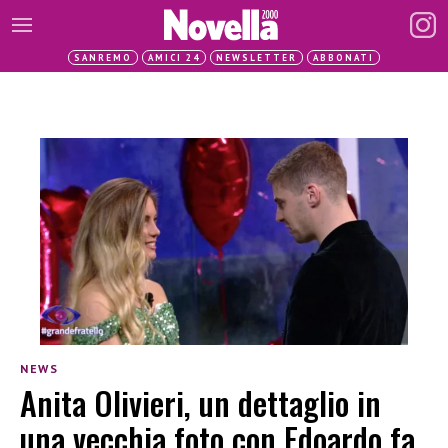
SANREMO
AMICI 24
NEWSLETTER
ABBONATI
NEWS
Anita Olivieri, un dettaglio in
una vecchia foto con Edoardo fa