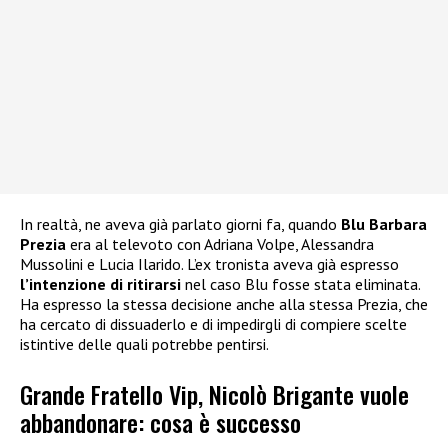
In realtà, ne aveva già parlato giorni fa, quando
Blu Barbara
Prezia
era al televoto con Adriana Volpe, Alessandra
Mussolini e Lucia Ilarido. L’ex tronista aveva già espresso
l’intenzione di ritirarsi
nel caso Blu fosse stata eliminata.
Ha espresso la stessa decisione anche alla stessa Prezia, che
ha cercato di dissuaderlo e di impedirgli di compiere scelte
istintive delle quali potrebbe pentirsi.
Grande Fratello Vip, Nicolò Brigante vuole
abbandonare: cosa è successo