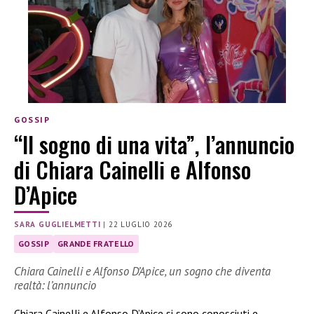
GOSSIP
“Il sogno di una vita”, l’annuncio
di Chiara Cainelli e Alfonso
D’Apice
SARA GUGLIELMETTI
|
22 LUGLIO 2026
GOSSIP
GRANDE FRATELLO
Chiara Cainelli e Alfonso D’Apice, un sogno che diventa
realtà: l’annuncio
Chiara Cainelli e Alfonso D’Apice si sono conosciuti e