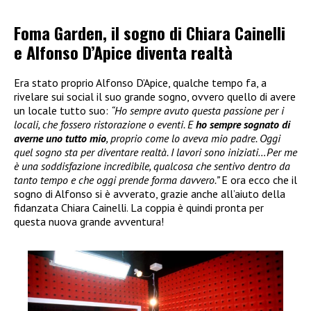
Foma Garden, il sogno di Chiara Cainelli
e Alfonso D’Apice diventa realtà
Era stato proprio Alfonso D’Apice, qualche tempo fa, a
rivelare sui social il suo grande sogno, ovvero quello di avere
un locale tutto suo:
“Ho sempre avuto questa passione per i
locali, che fossero ristorazione o eventi. E
ho sempre sognato di
averne uno tutto mio
, proprio come lo aveva mio padre. Oggi
quel sogno sta per diventare realtà. I lavori sono iniziati…Per me
è una soddisfazione incredibile, qualcosa che sentivo dentro da
tanto tempo e che oggi prende forma davvero.”
E ora ecco che il
sogno di Alfonso si è avverato, grazie anche all’aiuto della
fidanzata Chiara Cainelli. La coppia è quindi pronta per
questa nuova grande avventura!