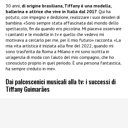
30 anni,
di origine brasiliana, Tiffany è una modella,
ballerina e attrice che vive in Italia dal 2017
. Qui ha
potuto, con impegno e dedizione, realizzare i suoi desideri di
bambina. «Sono sempre stata affascinata dal mondo dello
spettacolo, fin da quando ero piccolina. Mi piaceva osservare
i cantanti e le modelle in tv e quello che vedevo mi
motivava a cercarlo per me, per il mio futuro» racconta. «La
mia vita artistica è iniziata alla fine del 2022, quando mi
sono trasferita da Roma a Milano e mi sono iscritta in
un’agenzia di moda con l’aiuto del mio compagno, che ho
conosciuto proprio in quel periodo. È una persona fantastica,
ha sempre creduto in me».
Dai palcoscenici musicali alla tv: i successi di
Tiffany Guimarães