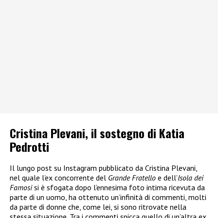
Cristina Plevani, il sostegno di Katia
Pedrotti
Il lungo post su Instagram pubblicato da Cristina Plevani,
nel quale l’ex concorrente del
Grande Fratello
e dell’
Isola dei
Famosi
si è sfogata dopo l’ennesima foto intima ricevuta da
parte di un uomo, ha ottenuto un’infinità di commenti, molti
da parte di donne che, come lei, si sono ritrovate nella
stessa situazione. Tra i commenti spicca quello di un’altra ex