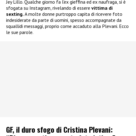
Jey Lillo. Qualche giorno fa l’ex gieffina ed ex naufraga, si è
sfogata su Instagram, rivelando di essere
vittima di
sexting.
A molte donne purtroppo capita di ricevere foto
indesiderate da parte di uomini, spesso accompagnate da
squallidi messaggi, proprio come accaduto alla Plevani. Ecco
le sue parole.
GF, il duro sfogo di Cristina Plevani: