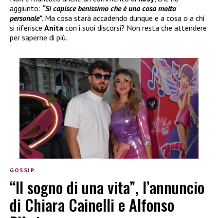
aggiunto:
“Si capisce benissimo che è una cosa molto
personale”
. Ma cosa starà accadendo dunque e a cosa o a chi
si riferisce
Anita
con i suoi discorsi? Non resta che attendere
per saperne di più.
GOSSIP
“Il sogno di una vita”, l’annuncio
di Chiara Cainelli e Alfonso