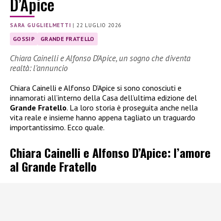
D’Apice
SARA GUGLIELMETTI
|
22 LUGLIO 2026
GOSSIP
GRANDE FRATELLO
Chiara Cainelli e Alfonso D’Apice, un sogno che diventa
realtà: l’annuncio
Chiara Cainelli e Alfonso D’Apice si sono conosciuti e
innamorati all’interno della Casa dell’ultima edizione del
Grande Fratello
. La loro storia è proseguita anche nella
vita reale e insieme hanno appena tagliato un traguardo
importantissimo. Ecco quale.
Chiara Cainelli e Alfonso D’Apice: l’amore
al Grande Fratello