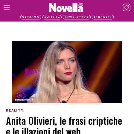
SANREMO
AMICI 24
NEWSLETTER
ABBONATI
REALITY
Anita Olivieri, le frasi criptiche
e le illazioni del web