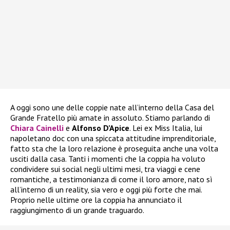
A oggi sono une delle coppie nate all’interno della Casa del
Grande Fratello più amate in assoluto. Stiamo parlando di
Chiara Cainelli
e
Alfonso D’Apice
. Lei ex Miss Italia, lui
napoletano doc con una spiccata attitudine imprenditoriale,
fatto sta che la loro relazione è proseguita anche una volta
usciti dalla casa. Tanti i momenti che la coppia ha voluto
condividere sui social negli ultimi mesi, tra viaggi e cene
romantiche, a testimonianza di come il loro amore, nato sì
all’interno di un reality, sia vero e oggi più forte che mai.
Proprio nelle ultime ore la coppia ha annunciato il
raggiungimento di un grande traguardo.