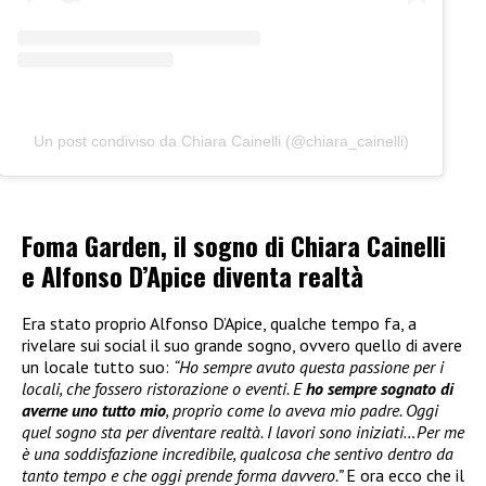
Un post condiviso da Chiara Cainelli (@chiara_cainelli)
Foma Garden, il sogno di Chiara Cainelli
e Alfonso D’Apice diventa realtà
Era stato proprio Alfonso D’Apice, qualche tempo fa, a
rivelare sui social il suo grande sogno, ovvero quello di avere
un locale tutto suo:
“Ho sempre avuto questa passione per i
locali, che fossero ristorazione o eventi. E
ho sempre sognato di
averne uno tutto mio
, proprio come lo aveva mio padre. Oggi
quel sogno sta per diventare realtà. I lavori sono iniziati…Per me
è una soddisfazione incredibile, qualcosa che sentivo dentro da
tanto tempo e che oggi prende forma davvero.”
E ora ecco che il