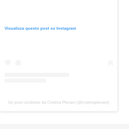
Visualizza questo post su Instagram
Un post condiviso da Cristina Plevani (@cristinaplevani)