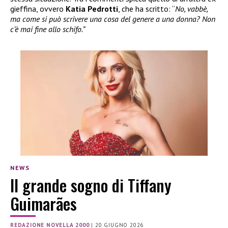
gieffina, ovvero
Katia Pedrotti
, che ha scritto: “
No, vabbè,
ma come si può scrivere una cosa del genere a una donna? Non
c’è mai fine allo schifo.”
NEWS
Il grande sogno di Tiffany
Guimarães
REDAZIONE NOVELLA 2000
|
20 GIUGNO 2026