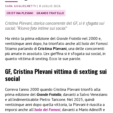
SARA GUGLIELMETTI
|
8 LUGLIO 2026
CRISTINA PLEVANI
GRANDE FRATELLO
Cristina Plevani, storica concorrente del GF, si è sfogata sui
social: “Ricevo foto intime sui social”
Ha vinto la prima edizione del
Grande Fratello
nel 2000 e,
venticinque anni dopo, ha trionfato anche all’
Isola dei Famosi
.
Stiamo parlando di
Cristina Plevani
, una delle concorrenti
più amate in assoluto. L’ex gieffina si è sfogata sui social, in
quanto vittima di sexting. Ecco le sue parole.
GF, Cristina Plevani vittima di sexting sui
social
Correva l’anno 2000 quando Cristina Plevani trionfò alla
prima edizione del
Grande Fratello
, davanti a Salvo Veneziano
e all’indimenticabile Pietro Taricone. Nel 2025, quindi
venticinque anni dopo quella vittoria, la Plevani è riuscita a
imporsi anche all’
Isola dei Famosi
, davanti a Mario Adinolfi e