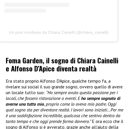
Un post condiviso da Chiara Cainelli (@chiara_cainelli)
Foma Garden, il sogno di Chiara Cainelli
e Alfonso D’Apice diventa realtà
Era stato proprio Alfonso D’Apice, qualche tempo fa, a
rivelare sui social il suo grande sogno, ovvero quello di avere
un locale tutto suo:
“Ho sempre avuto questa passione per i
locali, che fossero ristorazione o eventi. E
ho sempre sognato di
averne uno tutto mio
, proprio come lo aveva mio padre. Oggi
quel sogno sta per diventare realtà. I lavori sono iniziati…Per me
è una soddisfazione incredibile, qualcosa che sentivo dentro da
tanto tempo e che oggi prende forma davvero.”
E ora ecco che il
sogno di Alfonso si è avverato, grazie anche all’aiuto della