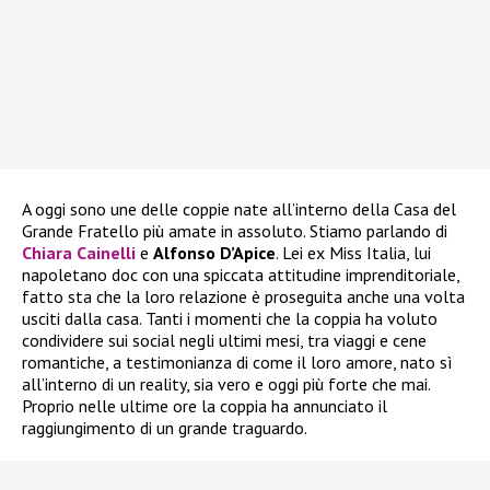
A oggi sono une delle coppie nate all’interno della Casa del
Grande Fratello più amate in assoluto. Stiamo parlando di
Chiara Cainelli
e
Alfonso D’Apice
. Lei ex Miss Italia, lui
napoletano doc con una spiccata attitudine imprenditoriale,
fatto sta che la loro relazione è proseguita anche una volta
usciti dalla casa. Tanti i momenti che la coppia ha voluto
condividere sui social negli ultimi mesi, tra viaggi e cene
romantiche, a testimonianza di come il loro amore, nato sì
all’interno di un reality, sia vero e oggi più forte che mai.
Proprio nelle ultime ore la coppia ha annunciato il
raggiungimento di un grande traguardo.