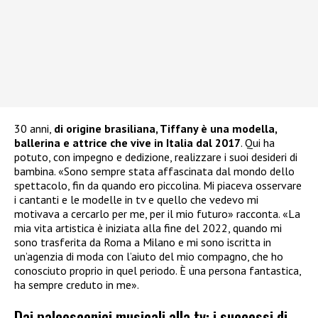
30 anni,
di origine brasiliana, Tiffany è una modella,
ballerina e attrice che vive in Italia dal 2017
. Qui ha
potuto, con impegno e dedizione, realizzare i suoi desideri di
bambina. «Sono sempre stata affascinata dal mondo dello
spettacolo, fin da quando ero piccolina. Mi piaceva osservare
i cantanti e le modelle in tv e quello che vedevo mi
motivava a cercarlo per me, per il mio futuro» racconta. «La
mia vita artistica è iniziata alla fine del 2022, quando mi
sono trasferita da Roma a Milano e mi sono iscritta in
un’agenzia di moda con l’aiuto del mio compagno, che ho
conosciuto proprio in quel periodo. È una persona fantastica,
ha sempre creduto in me».
Dai palcoscenici musicali alla tv: i successi di