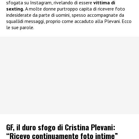
sfogata su Instagram, rivelando di essere
vittima di
sexting.
A molte donne purtroppo capita di ricevere foto
indesiderate da parte di uomini, spesso accompagnate da
squallidi messaggi, proprio come accaduto alla Plevani. Ecco
le sue parole.
GF, il duro sfogo di Cristina Plevani:
“Ricevo continuamente foto intime”