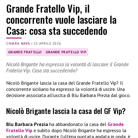
Grande Fratello Vip, il
concorrente vuole lasciare la
Casa: cosa sta succedendo
CHIARA NAVA
|
15 APRILE 2026
GRANDE FRATELLO
GRANDE FRATELLO VIP
Nicolò Brigante ha espresso la volontà di lasciare il Grande
Fratello Vip. Cosa sta succedendo?
Nicolò Brigante lascia la casa del Grande Fratello Vip? Il
concorrente siciliano ha espresso la volontà di uscire. Una
decisione associata all’uscita di Blu Barbara Prezia dal gioco.
Nicolò Brigante lascia la casa del GF Vip?
Blu Barbara Prezia
ha abbandonato la casa del
Grande
Fratello Vip
e subito dopo Nicolò Brigante ha espresso la
volontà di uscire. Durante l’ultima puntata andata in onda, è