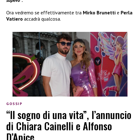
Ora vedremo se effettivamente tra
Mirko Brunetti
e
Perla
Vatiero
accadrà qualcosa.
GOSSIP
“Il sogno di una vita”, l’annuncio
di Chiara Cainelli e Alfonso
D’Apice