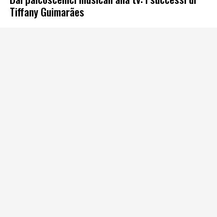
Tiffany Guimarães