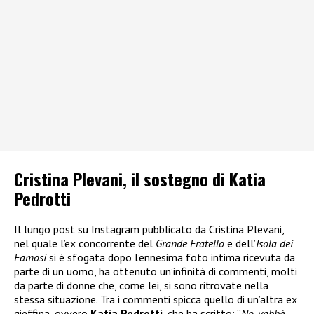
Cristina Plevani, il sostegno di Katia
Pedrotti
Il lungo post su Instagram pubblicato da Cristina Plevani,
nel quale l’ex concorrente del
Grande Fratello
e dell’
Isola dei
Famosi
si è sfogata dopo l’ennesima foto intima ricevuta da
parte di un uomo, ha ottenuto un’infinità di commenti, molti
da parte di donne che, come lei, si sono ritrovate nella
stessa situazione. Tra i commenti spicca quello di un’altra ex
gieffina, ovvero
Katia Pedrotti
, che ha scritto: “
No, vabbè,