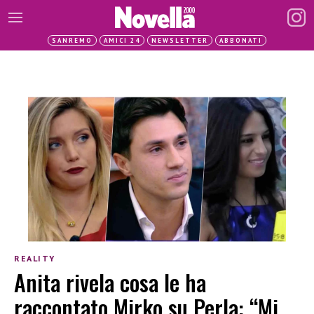
SANREMO
AMICI 24
NEWSLETTER
ABBONATI
REALITY
Anita rivela cosa le ha
raccontato Mirko su Perla: “Mi