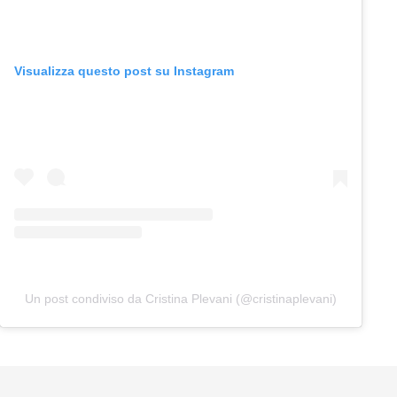
Visualizza questo post su Instagram
Un post condiviso da Cristina Plevani (@cristinaplevani)