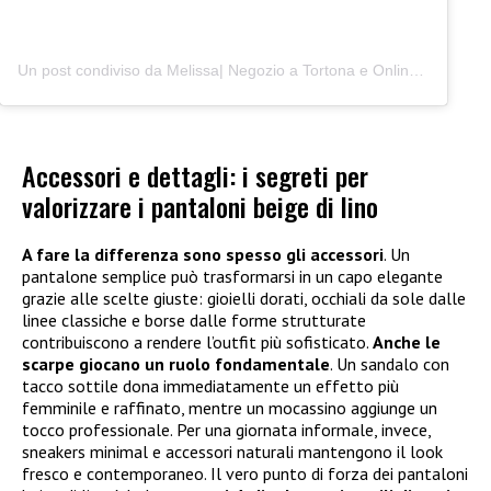
Un post condiviso da Melissa| Negozio a Tortona e Online (@junocreativelab)
Accessori e dettagli: i segreti per
valorizzare i pantaloni beige di lino
A fare la differenza sono spesso gli accessori
. Un
pantalone semplice può trasformarsi in un capo elegante
grazie alle scelte giuste: gioielli dorati, occhiali da sole dalle
linee classiche e borse dalle forme strutturate
contribuiscono a rendere l’outfit più sofisticato.
Anche le
scarpe giocano un ruolo fondamentale
. Un sandalo con
tacco sottile dona immediatamente un effetto più
femminile e raffinato, mentre un mocassino aggiunge un
tocco professionale. Per una giornata informale, invece,
sneakers minimal e accessori naturali mantengono il look
fresco e contemporaneo. Il vero punto di forza dei pantaloni