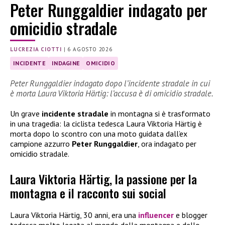
Peter Runggaldier indagato per
omicidio stradale
LUCREZIA CIOTTI
|
6 AGOSTO 2026
INCIDENTE
INDAGINE
OMICIDIO
Peter Runggaldier indagato dopo l’incidente stradale in cui
è morta Laura Viktoria Härtig: l’accusa è di omicidio stradale.
Un grave
incidente stradale
in montagna si è trasformato
in una tragedia: la ciclista tedesca Laura Viktoria Härtig è
morta dopo lo scontro con una moto guidata dall’ex
campione azzurro
Peter Runggaldier
, ora indagato per
omicidio stradale.
Laura Viktoria Härtig, la passione per la
montagna e il racconto sui social
Laura Viktoria Härtig, 30 anni, era una
influencer
e blogger
tedesca molto legata al mondo della montagna e dello