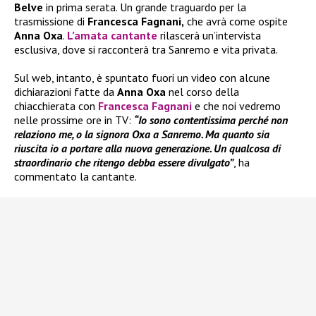
Belve
in prima serata. Un grande traguardo per la
trasmissione di
Francesca Fagnani,
che avrà come ospite
Anna Oxa
.
L’amata cantante
rilascerà un’intervista
esclusiva, dove si racconterà tra Sanremo e vita privata.
Sul web, intanto, è spuntato fuori un video con alcune
dichiarazioni fatte da
Anna Oxa
nel corso della
chiacchierata con
Francesca Fagnani
e che noi vedremo
nelle prossime ore in TV:
“Io sono contentissima perché non
relaziono me, o la signora Oxa a Sanremo. Ma quanto sia
riuscita io a portare alla nuova generazione. Un qualcosa di
straordinario che ritengo debba essere divulgato”
, ha
commentato la cantante.