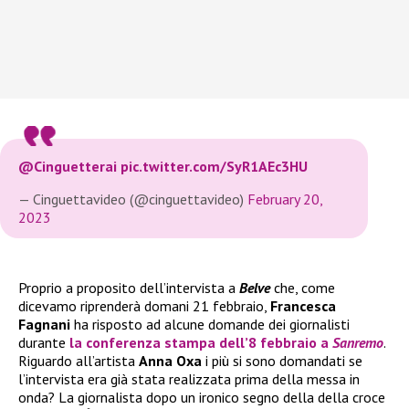
@Cinguetterai
pic.twitter.com/SyR1AEc3HU
— Cinguettavideo (@cinguettavideo)
February 20,
2023
Proprio a proposito dell’intervista a
Belve
che, come
dicevamo riprenderà domani 21 febbraio,
Francesca
Fagnani
ha risposto ad alcune domande dei giornalisti
durante
la conferenza stampa dell’8 febbraio a
Sanremo
.
Riguardo all’artista
Anna Oxa
i più si sono domandati se
l’intervista era già stata realizzata prima della messa in
onda? La giornalista dopo un ironico segno della della croce