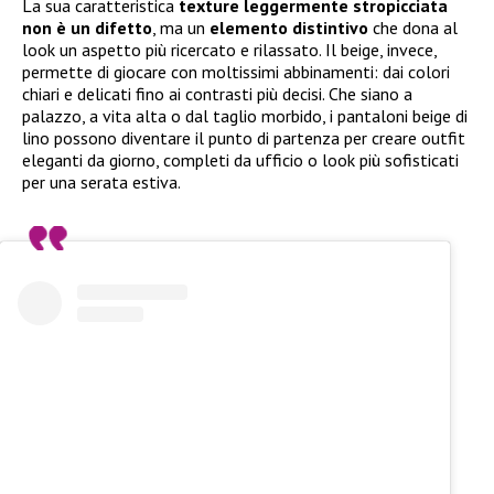
La sua caratteristica
texture leggermente stropicciata
non è un difetto
, ma un
elemento distintivo
che dona al
look un aspetto più ricercato e rilassato. Il beige, invece,
permette di giocare con moltissimi abbinamenti: dai colori
chiari e delicati fino ai contrasti più decisi. Che siano a
palazzo, a vita alta o dal taglio morbido, i pantaloni beige di
lino possono diventare il punto di partenza per creare outfit
eleganti da giorno, completi da ufficio o look più sofisticati
per una serata estiva.