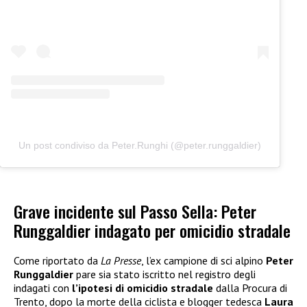
Un post condiviso da Peter.Runghi (@peter.runggaldier)
Grave incidente sul Passo Sella: Peter
Runggaldier indagato per omicidio stradale
Come riportato da
La Presse
, l’ex campione di sci alpino
Peter
Runggaldier
pare sia stato iscritto nel registro degli
indagati con
l’ipotesi di omicidio stradale
dalla Procura di
Trento, dopo la morte della ciclista e blogger tedesca
Laura