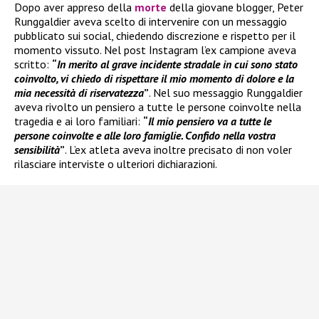
Dopo aver appreso della
morte
della giovane blogger, Peter
Runggaldier aveva scelto di intervenire con un messaggio
pubblicato sui social, chiedendo discrezione e rispetto per il
momento vissuto. Nel post Instagram l’ex campione aveva
scritto:
“
In merito al grave incidente stradale in cui sono stato
coinvolto, vi chiedo di rispettare il mio momento di dolore e la
mia necessità di riservatezza
”
. Nel suo messaggio Runggaldier
aveva rivolto un pensiero a tutte le persone coinvolte nella
tragedia e ai loro familiari:
“
Il mio pensiero va a tutte le
persone coinvolte e alle loro famiglie. Confido nella vostra
sensibilità
”
. L’ex atleta aveva inoltre precisato di non voler
rilasciare interviste o ulteriori dichiarazioni.