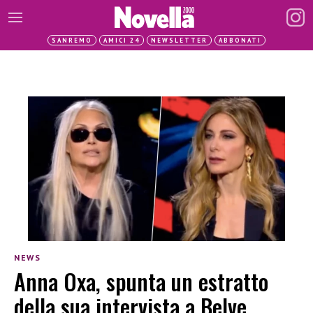
SANREMO
AMICI 24
NEWSLETTER
ABBONATI
NEWS
Anna Oxa, spunta un estratto
della sua intervista a Belve