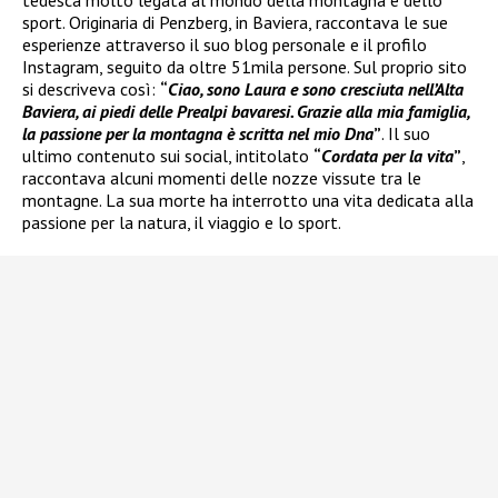
sport. Originaria di Penzberg, in Baviera, raccontava le sue
esperienze attraverso il suo blog personale e il profilo
Instagram, seguito da oltre 51mila persone. Sul proprio sito
si descriveva così:
“
Ciao, sono Laura e sono cresciuta nell’Alta
Baviera, ai piedi delle Prealpi bavaresi. Grazie alla mia famiglia,
la passione per la montagna è scritta nel mio Dna
”
. Il suo
ultimo contenuto sui social, intitolato
“
Cordata per la vita
”
,
raccontava alcuni momenti delle nozze vissute tra le
montagne. La sua morte ha interrotto una vita dedicata alla
passione per la natura, il viaggio e lo sport.