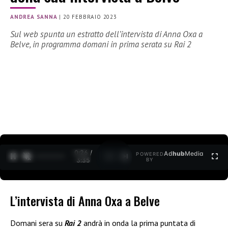
ANDREA SANNA
|
20 FEBBRAIO 2023
Sul web spunta un estratto dell’intervista di Anna Oxa a
Belve, in programma domani in prima serata su Rai 2
0:27 /
Ad
hub
Media
POWERED
1
/
2
3:35
BY
L’intervista di Anna Oxa a Belve
Domani sera su
Rai 2
andrà in onda la prima puntata di