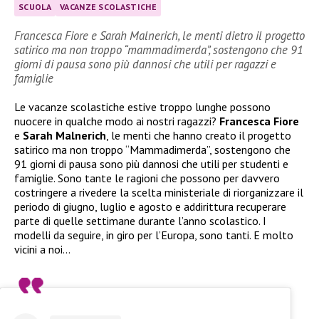
SCUOLA
VACANZE SCOLASTICHE
Francesca Fiore e Sarah Malnerich, le menti dietro il progetto
satirico ma non troppo “mammadimerda”, sostengono che 91
giorni di pausa sono più dannosi che utili per ragazzi e
famiglie
Le vacanze scolastiche estive troppo lunghe possono
nuocere in qualche modo ai nostri ragazzi?
Francesca Fiore
e
Sarah Malnerich
, le menti che hanno creato il progetto
satirico ma non troppo “Mammadimerda”, sostengono che
91 giorni di pausa sono più dannosi che utili per studenti e
famiglie. Sono tante le ragioni che possono per davvero
costringere a rivedere la scelta ministeriale di riorganizzare il
periodo di giugno, luglio e agosto e addirittura recuperare
parte di quelle settimane durante l’anno scolastico. I
modelli da seguire, in giro per l’Europa, sono tanti. E molto
vicini a noi…