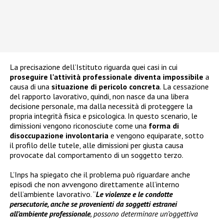
La precisazione dell’Istituto riguarda quei casi in cui
proseguire l’attività professionale diventa impossibile
a
causa di una
situazione di pericolo concreta
. La cessazione
del rapporto lavorativo, quindi, non nasce da una libera
decisione personale, ma dalla necessità di proteggere la
propria integrità fisica e psicologica. In questo scenario, le
dimissioni vengono riconosciute come una
forma di
disoccupazione involontaria
e vengono equiparate, sotto
il profilo delle tutele, alle dimissioni per giusta causa
provocate dal comportamento di un soggetto terzo.
L’Inps ha spiegato che il problema può riguardare anche
episodi che non avvengono direttamente all’interno
dell’ambiente lavorativo. “
Le violenze e le condotte
persecutorie, anche se provenienti da soggetti estranei
all’ambiente professionale
, possono determinare un’oggettiva