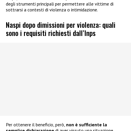
degli strumenti principali per permettere alle vittime di
sottrarsi a contesti di violenza o intimidazione.
Naspi dopo dimissioni per violenza: quali
sono i requisiti richiesti dall’Inps
Per ottenere il beneficio, però,
non è sufficiente la
semplice dichiarazione
di aver vissuto una situazione