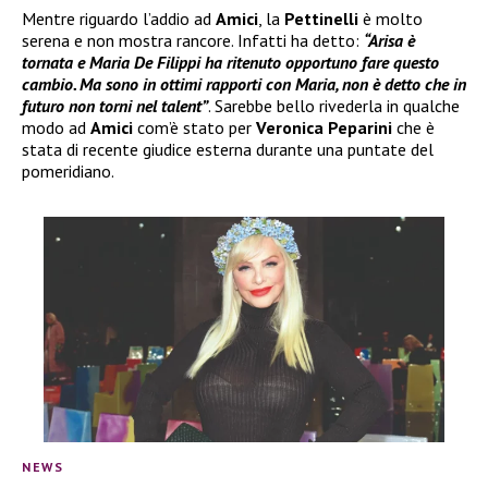
Mentre riguardo l’addio ad
Amici
, la
Pettinelli
è molto
serena e non mostra rancore. Infatti ha detto:
“Arisa è
tornata e Maria De Filippi ha ritenuto opportuno fare questo
cambio. Ma sono in ottimi rapporti con Maria, non è detto che in
futuro non torni nel talent”
. Sarebbe bello rivederla in qualche
modo ad
Amici
com’è stato per
Veronica Peparini
che è
stata di recente giudice esterna durante una puntate del
pomeridiano.
NEWS