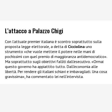
L’attacco a Palazzo Chigi
Con l’attuale premier italiana è scontro soprattutto sulla
proposta legge elettorale, a detta di
Cicciolina
uno
strumento «che vuole mettere il potere nelle mani di
pochissimi con quel premio di maggioranza antidemocratico».
Ma soprattutto sugli obiettivi falliti dall’esecutivo. «Ormai
questo governo ha appiattito tutto. Dall’economia alle
libertà. Per rendere gli italiani schiavi e imbavagliati. Una cosa
gravissima», ha commentato lei nell’intervista.