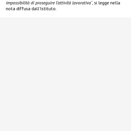
impossibilità di proseguire l’attività lavorativa
“, si legge nella
nota diffusa dall’Istituto.