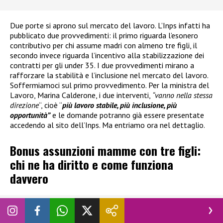
Due porte si aprono sul mercato del lavoro. L’Inps infatti ha
pubblicato due provvedimenti: il primo riguarda l’esonero
contributivo per chi assume madri con almeno tre figli, il
secondo invece riguarda l’incentivo alla stabilizzazione dei
contratti per gli under 35. I due provvedimenti mirano a
rafforzare la stabilità e l’inclusione nel mercato del lavoro.
Soffermiamoci sul primo provvedimento. Per la ministra del
Lavoro, Marina Calderone, i due interventi,
“vanno nella stessa
direzione
“, cioè “
più lavoro stabile, più inclusione, più
opportunità”
e le domande potranno già essere presentate
accedendo al sito dell’Inps. Ma entriamo ora nel dettaglio.
Bonus assunzioni mamme con tre figli:
chi ne ha diritto e come funziona
davvero