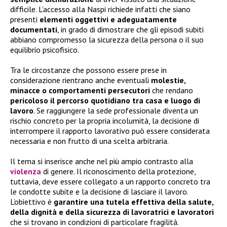
difficile. L’accesso alla Naspi richiede infatti che siano
presenti
elementi oggettivi e adeguatamente
documentati
, in grado di dimostrare che gli episodi subiti
abbiano compromesso la sicurezza della persona o il suo
equilibrio psicofisico.
Tra le circostanze che possono essere prese in
considerazione rientrano anche eventuali
molestie,
minacce o comportamenti persecutori
che rendano
pericoloso il percorso quotidiano tra casa e luogo di
lavoro
. Se raggiungere la sede professionale diventa un
rischio concreto per la propria incolumità, la decisione di
interrompere il rapporto lavorativo può essere considerata
necessaria e non frutto di una scelta arbitraria.
Il tema si inserisce anche nel più ampio contrasto alla
violenza
di genere. Il riconoscimento della protezione,
tuttavia, deve essere collegato a un rapporto concreto tra
le condotte subite e la decisione di lasciare il lavoro.
L’obiettivo è
garantire una tutela effettiva della salute,
della dignità e della sicurezza di lavoratrici e lavoratori
che si trovano in condizioni di particolare fragilità.