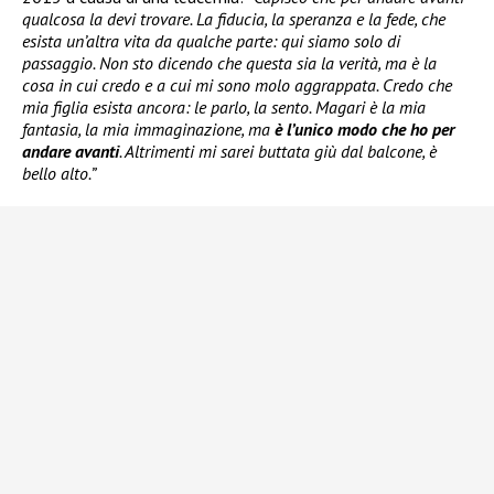
qualcosa la devi trovare. La fiducia, la speranza e la fede, che
esista un’altra vita da qualche parte: qui siamo solo di
passaggio. Non sto dicendo che questa sia la verità, ma è la
cosa in cui credo e a cui mi sono molo aggrappata. Credo che
mia figlia esista ancora: le parlo, la sento. Magari è la mia
fantasia, la mia immaginazione, ma
è l’unico modo che ho per
andare avanti
. Altrimenti mi sarei buttata giù dal balcone, è
bello alto.”