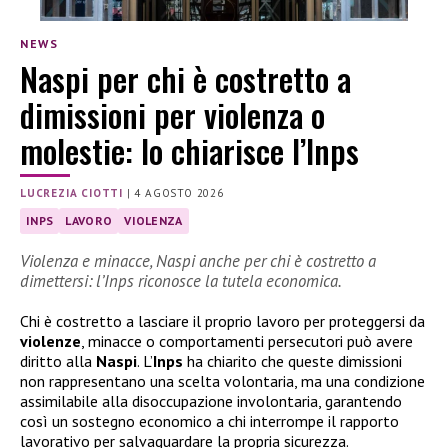
NEWS
Naspi per chi è costretto a
dimissioni per violenza o
molestie: lo chiarisce l’Inps
LUCREZIA CIOTTI
|
4 AGOSTO 2026
INPS
LAVORO
VIOLENZA
Violenza e minacce, Naspi anche per chi è costretto a
dimettersi: l’Inps riconosce la tutela economica.
Chi è costretto a lasciare il proprio lavoro per proteggersi da
violenze
, minacce o comportamenti persecutori può avere
diritto alla
Naspi
. L’
Inps
ha chiarito che queste dimissioni
non rappresentano una scelta volontaria, ma una condizione
assimilabile alla disoccupazione involontaria, garantendo
così un sostegno economico a chi interrompe il rapporto
lavorativo per salvaguardare la propria sicurezza.