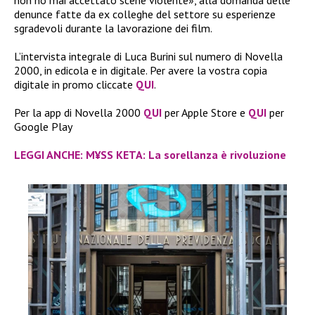
denunce fatte da ex colleghe del settore su esperienze
sgradevoli durante la lavorazione dei film.
L’intervista integrale di Luca Burini sul numero di Novella
2000, in edicola e in digitale. Per avere la vostra copia
digitale in promo cliccate
QUI
.
Per la app di Novella 2000
QUI
per Apple Store e
QUI
per
Google Play
LEGGI ANCHE: M¥SS KETA: La sorellanza è rivoluzione