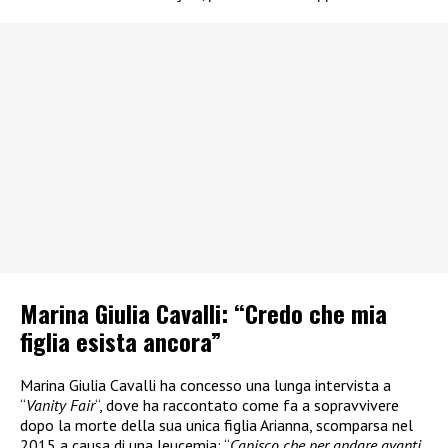
Marina Giulia Cavalli: “Credo che mia
figlia esista ancora”
Marina Giulia Cavalli ha concesso una lunga intervista a
“
Vanity Fair
“, dove ha raccontato come fa a sopravvivere
dopo la morte della sua unica figlia Arianna, scomparsa nel
2015 a causa di una leucemia: “
Capisco che per andare avanti