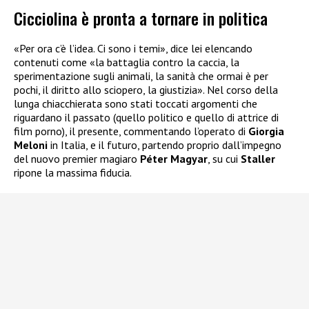
Cicciolina è pronta a tornare in politica
«Per ora c’è l’idea. Ci sono i temi», dice lei elencando
contenuti come «la battaglia contro la caccia, la
sperimentazione sugli animali, la sanità che ormai è per
pochi, il diritto allo sciopero, la giustizia». Nel corso della
lunga chiacchierata sono stati toccati argomenti che
riguardano il passato (quello politico e quello di attrice di
film porno), il presente, commentando l’operato di
Giorgia
Meloni
in Italia, e il futuro, partendo proprio dall’impegno
del nuovo premier magiaro
Péter Magyar
, su cui
Staller
ripone la massima fiducia.