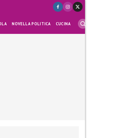
OLA
NOVELLA POLITICA
CUCINA