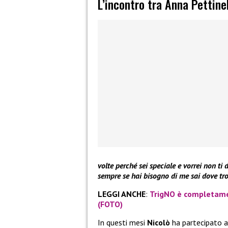
L’incontro tra Anna Pettinel
volte perché sei speciale e vorrei non ti
sempre se hai bisogno di me sai dove tr
LEGGI ANCHE
:
TrigNO è completament
(FOTO)
In questi mesi
Nicolò
ha partecipato a 