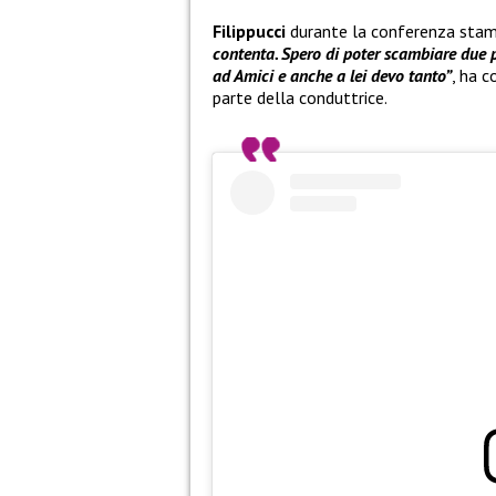
Filippucci
durante la conferenza sta
contenta. Spero di poter scambiare due p
ad Amici e anche a lei devo tanto”
, ha c
parte della conduttrice.