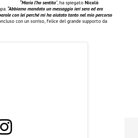
“Maria l’ho sentita
“
, ha spiegato
Nicolò
mpa.
“Abbiamo mandato un messaggio ieri sera ed era
arole con lei perché mi ha aiutato tanto nel mio percorso
oncluso con un sorriso, felice del grande supporto da