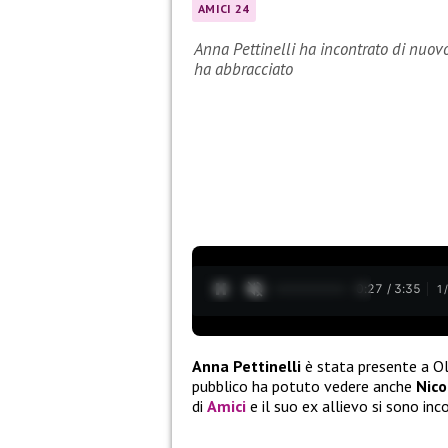
AMICI 24
Anna Pettinelli ha incontrato di nuov
ha abbracciato
0:28 / 3:35
1
Anna Pettinelli
è stata presente a Olb
pubblico ha potuto vedere anche
Nico
di
Amici
e il suo ex allievo si sono inco