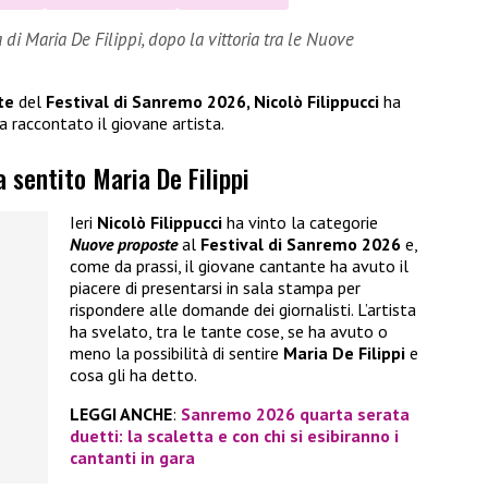
di Maria De Filippi, dopo la vittoria tra le Nuove
te
del
Festival di Sanremo 2026, Nicolò Filippucci
ha
a raccontato il giovane artista.
a sentito Maria De Filippi
Ieri
Nicolò Filippucci
ha vinto la categorie
Nuove proposte
al
Festival di Sanremo 2026
e,
come da prassi, il giovane cantante ha avuto il
piacere di presentarsi in sala stampa per
rispondere alle domande dei giornalisti. L’artista
ha svelato, tra le tante cose, se ha avuto o
meno la possibilità di sentire
Maria De Filippi
e
cosa gli ha detto.
LEGGI ANCHE
:
Sanremo 2026 quarta serata
duetti: la scaletta e con chi si esibiranno i
cantanti in gara