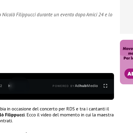
o Nicolò Filippucci durante un evento dopo Amici 24 e lo
Ad
hub
Media
/
2
POWERED BY
ia in occasione del concerto per RDS e tra i cantanti il
lò Filippucci
. Ecco il video del momento in cui la maestra
ntrati.