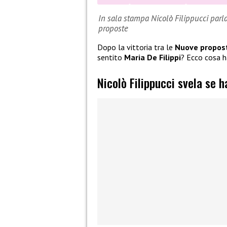
In sala stampa Nicolò Filippucci parla 
proposte
Dopo la vittoria tra le
Nuove propos
sentito
Maria De Filippi
? Ecco cosa h
Nicolò Filippucci svela se h