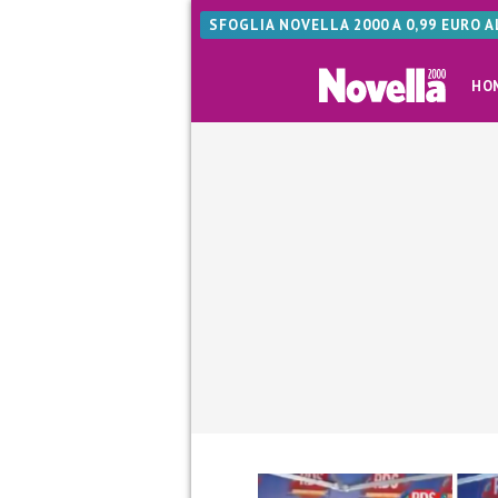
SFOGLIA NOVELLA 2000 A 0,99 EURO 
HO