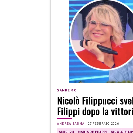
SANREMO
Nicolò Filippucci sve
Filippi dopo la vitto
ANDREA SANNA
|
27 FEBBRAIO 2026
AMICI 24
MARIA DE FILIPPI
NICOLÒ FILI