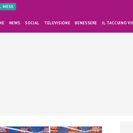
AL MESE
ME
NEWS
SOCIAL
TELEVISIONE
BENESSERE
IL TACCUINO VI