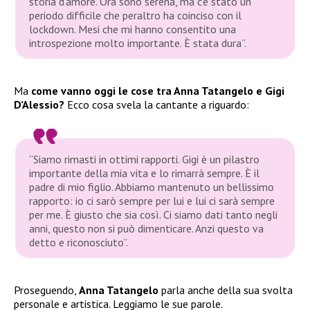
storia d’amore. Ora sono serena, ma c’è stato un
periodo difficile che peraltro ha coinciso con il
lockdown. Mesi che mi hanno consentito una
introspezione molto importante. È stata dura”.
Ma
come vanno oggi le cose tra Anna Tatangelo e Gigi
D’Alessio?
Ecco cosa svela la cantante a riguardo:
“Siamo rimasti in ottimi rapporti. Gigi è un pilastro
importante della mia vita e lo rimarrà sempre. È il
padre di mio figlio. Abbiamo mantenuto un bellissimo
rapporto: io ci sarò sempre per lui e lui ci sarà sempre
per me. È giusto che sia così. Ci siamo dati tanto negli
anni, questo non si può dimenticare. Anzi questo va
detto e riconosciuto”.
Proseguendo,
Anna Tatangelo
parla anche della sua svolta
personale e artistica. Leggiamo le sue parole.