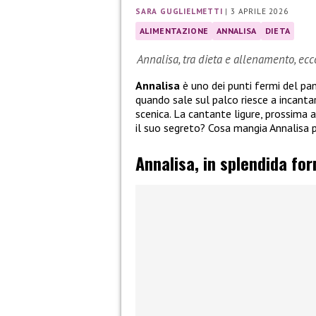
SARA GUGLIELMETTI
|
3 APRILE 2026
ALIMENTAZIONE
ANNALISA
DIETA
Annalisa, tra dieta e allenamento, ec
Annalisa
è uno dei punti fermi del pan
quando sale sul palco riesce a incant
scenica. La cantante ligure, prossima 
il suo segreto? Cosa mangia Annalisa 
Annalisa, in splendida fo