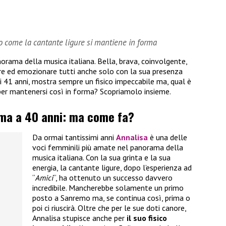
co come la cantante ligure si mantiene in forma
orama della musica italiana. Bella, brava, coinvolgente,
are ed emozionare tutti anche solo con la sua presenza
ai 41 anni, mostra sempre un fisico impeccabile ma, qual è
per mantenersi così in forma? Scopriamolo insieme.
rma a 40 anni: ma come fa?
Da ormai tantissimi anni
Annalisa
è una delle
voci femminili più amate nel panorama della
musica italiana. Con la sua grinta e la sua
energia, la cantante ligure, dopo l’esperienza ad
“
Amici
“, ha ottenuto un successo davvero
incredibile. Mancherebbe solamente un primo
posto a Sanremo ma, se continua così, prima o
poi ci riuscirà. Oltre che per le sue doti canore,
Annalisa stupisce anche per
il suo fisico