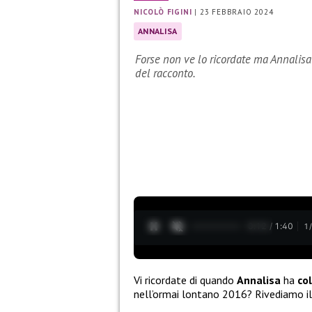
NICOLÒ FIGINI
|
23 FEBBRAIO 2024
ANNALISA
Forse non ve lo ricordate ma Annalisa
del racconto.
0:13 / 1:40
1
Vi ricordate di quando
Annalisa
ha
co
nell’ormai lontano 2016? Rivediamo i