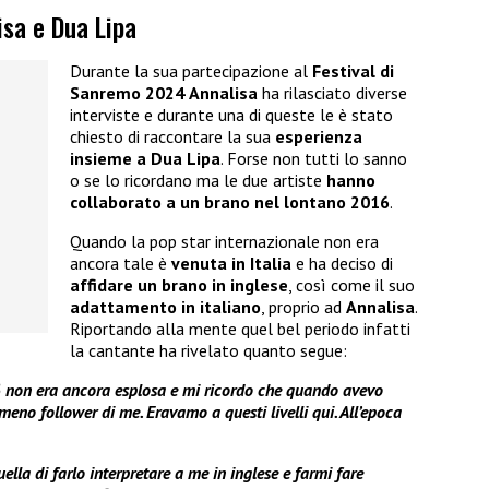
isa e Dua Lipa
Durante la sua partecipazione al
Festival di
Sanremo 2024
Annalisa
ha rilasciato diverse
interviste e durante una di queste le è stato
chiesto di raccontare la sua
esperienza
insieme a Dua Lipa
. Forse non tutti lo sanno
o se lo ricordano ma le due artiste
hanno
collaborato a un brano nel lontano 2016
.
Quando la pop star internazionale non era
ancora tale è
venuta in Italia
e ha deciso di
affidare un brano in inglese
, così come il suo
adattamento in italiano
, proprio ad
Annalisa
.
Riportando alla mente quel bel periodo infatti
la cantante ha rivelato quanto segue:
6 non era ancora esplosa e mi ricordo che quando avevo
eno follower di me. Eravamo a questi livelli qui. All’epoca
ella di farlo interpretare a me in inglese e farmi fare