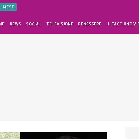
AL MESE
ME
NEWS
SOCIAL
TELEVISIONE
BENESSERE
IL TACCUINO VI