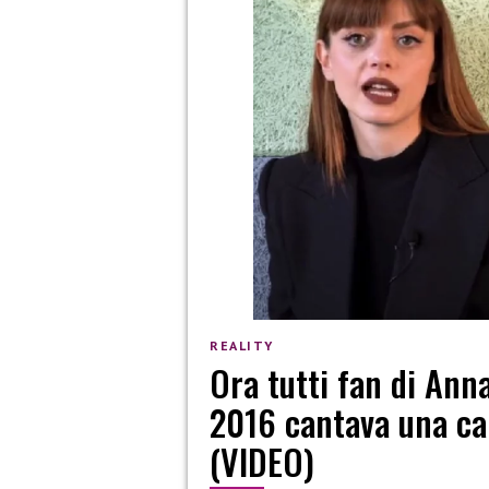
REALITY
Ora tutti fan di Ann
2016 cantava una ca
(VIDEO)