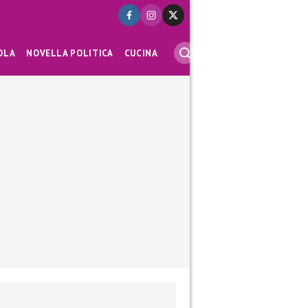
OLA
NOVELLA POLITICA
CUCINA