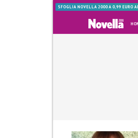
SFOGLIA NOVELLA 2000 A 0,99 EURO 
HO