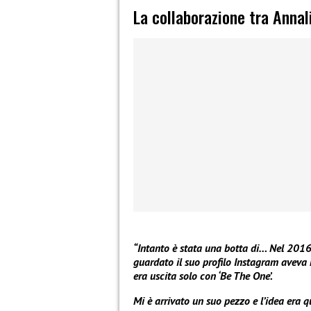
La collaborazione tra Annal
“Intanto è stata una botta di… Nel 201
guardato il suo profilo Instagram aveva m
era uscita solo con ‘Be The One’.
Mi è arrivato un suo pezzo e l’idea era qu