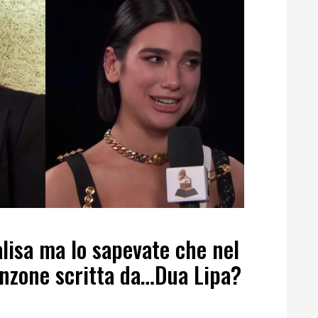
alisa ma lo sapevate che nel
nzone scritta da…Dua Lipa?