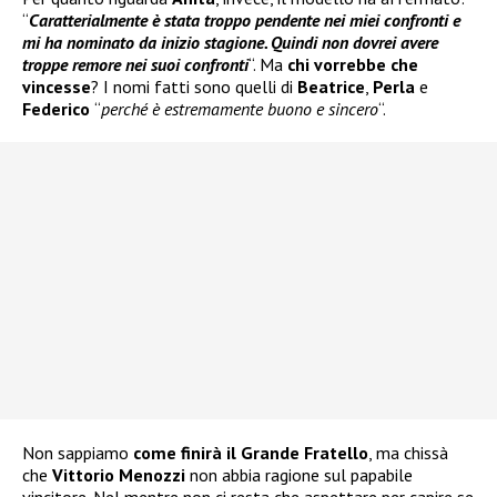
“
Caratterialmente è stata troppo pendente nei miei confronti e
mi ha nominato da inizio stagione. Quindi non dovrei avere
troppe remore nei suoi confronti
“. Ma
chi vorrebbe che
vincesse
? I nomi fatti sono quelli di
Beatrice
,
Perla
e
Federico
“
perché è estremamente buono e sincero
“.
Non sappiamo
come finirà il Grande Fratello
, ma chissà
che
Vittorio Menozzi
non abbia ragione sul papabile