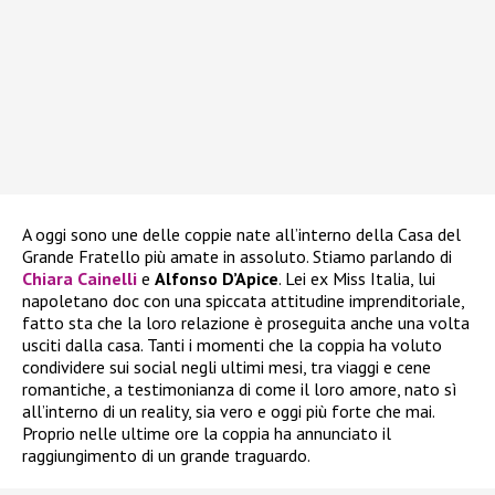
A oggi sono une delle coppie nate all’interno della Casa del
Grande Fratello più amate in assoluto. Stiamo parlando di
Chiara Cainelli
e
Alfonso D’Apice
. Lei ex Miss Italia, lui
napoletano doc con una spiccata attitudine imprenditoriale,
fatto sta che la loro relazione è proseguita anche una volta
usciti dalla casa. Tanti i momenti che la coppia ha voluto
condividere sui social negli ultimi mesi, tra viaggi e cene
romantiche, a testimonianza di come il loro amore, nato sì
all’interno di un reality, sia vero e oggi più forte che mai.
Proprio nelle ultime ore la coppia ha annunciato il
raggiungimento di un grande traguardo.