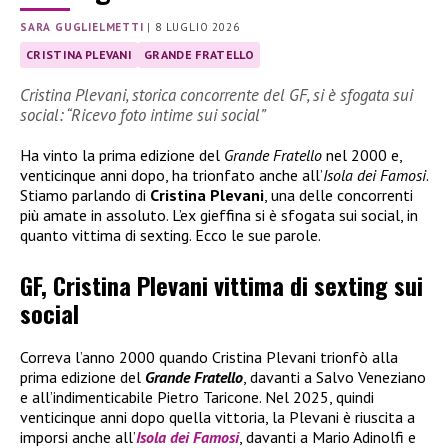
SARA GUGLIELMETTI
|
8 LUGLIO 2026
CRISTINA PLEVANI
GRANDE FRATELLO
Cristina Plevani, storica concorrente del GF, si è sfogata sui
social: “Ricevo foto intime sui social”
Ha vinto la prima edizione del
Grande Fratello
nel 2000 e,
venticinque anni dopo, ha trionfato anche all’
Isola dei Famosi
.
Stiamo parlando di
Cristina Plevani
, una delle concorrenti
più amate in assoluto. L’ex gieffina si è sfogata sui social, in
quanto vittima di sexting. Ecco le sue parole.
GF, Cristina Plevani vittima di sexting sui
social
Correva l’anno 2000 quando Cristina Plevani trionfò alla
prima edizione del
Grande Fratello
, davanti a Salvo Veneziano
e all’indimenticabile Pietro Taricone. Nel 2025, quindi
venticinque anni dopo quella vittoria, la Plevani è riuscita a
imporsi anche all’
Isola dei Famosi
, davanti a Mario Adinolfi e