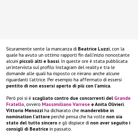
Sicuramente sente la mancanza di
Beatrice Luzzi
, con la
quale ha avuto un ottimo rapporti fin dall’inizio nonostante
alcuni
piccoli alti e bassi
. In queste ore è stata pubblicata
un’intervista sul profilo Instagram del reality e tra le
domande alle quali ha risposto ce n’erano anche alcune
riguardanti l’attrice. Per esempio ha affermato di essersi
pentito di non essersi aperto di più con l’amica
.
Però poi si è
scagliato contro due concorrenti del
Grande
Fratello
, ovvero
Massimiliano Varrese
e Anita Olivieri
.
Vittorio Menozzi
ha dichiarato che
manderebbe in
nomination l’attore
perché pensa che ha volte
non sia
stato del tutto sincero
e gli dispiace di
non aver seguito i
consigli di Beatrice
in passato.