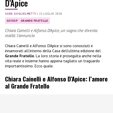
D’Apice
SARA GUGLIELMETTI
|
22 LUGLIO 2026
GOSSIP
GRANDE FRATELLO
Chiara Cainelli e Alfonso D’Apice, un sogno che diventa
realtà: l’annuncio
Chiara Cainelli e Alfonso D’Apice si sono conosciuti e
innamorati all’interno della Casa dell’ultima edizione del
Grande Fratello
. La loro storia è proseguita anche nella
vita reale e insieme hanno appena tagliato un traguardo
importantissimo. Ecco quale.
Chiara Cainelli e Alfonso D’Apice: l’amore
al Grande Fratello