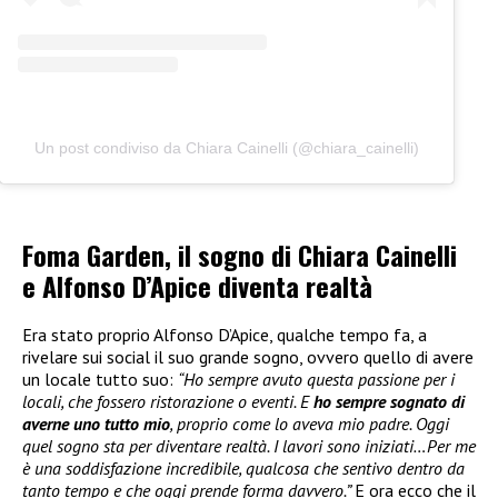
Un post condiviso da Chiara Cainelli (@chiara_cainelli)
Foma Garden, il sogno di Chiara Cainelli
e Alfonso D’Apice diventa realtà
Era stato proprio Alfonso D’Apice, qualche tempo fa, a
rivelare sui social il suo grande sogno, ovvero quello di avere
un locale tutto suo:
“Ho sempre avuto questa passione per i
locali, che fossero ristorazione o eventi. E
ho sempre sognato di
averne uno tutto mio
, proprio come lo aveva mio padre. Oggi
quel sogno sta per diventare realtà. I lavori sono iniziati…Per me
è una soddisfazione incredibile, qualcosa che sentivo dentro da
tanto tempo e che oggi prende forma davvero.”
E ora ecco che il