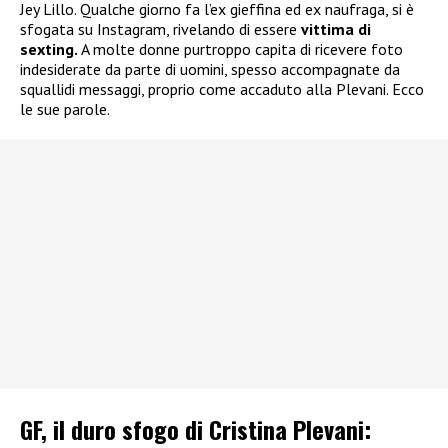
Jey Lillo. Qualche giorno fa l’ex gieffina ed ex naufraga, si è
sfogata su Instagram, rivelando di essere
vittima di
sexting.
A molte donne purtroppo capita di ricevere foto
indesiderate da parte di uomini, spesso accompagnate da
squallidi messaggi, proprio come accaduto alla Plevani. Ecco
le sue parole.
GF, il duro sfogo di Cristina Plevani: