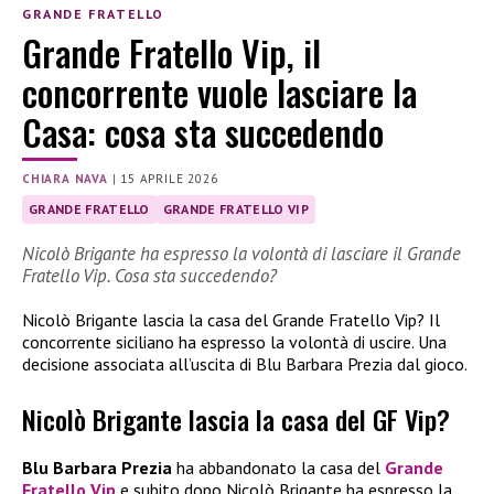
GRANDE FRATELLO
Grande Fratello Vip, il
concorrente vuole lasciare la
Casa: cosa sta succedendo
CHIARA NAVA
|
15 APRILE 2026
GRANDE FRATELLO
GRANDE FRATELLO VIP
Nicolò Brigante ha espresso la volontà di lasciare il Grande
Fratello Vip. Cosa sta succedendo?
Nicolò Brigante lascia la casa del Grande Fratello Vip? Il
concorrente siciliano ha espresso la volontà di uscire. Una
decisione associata all’uscita di Blu Barbara Prezia dal gioco.
Nicolò Brigante lascia la casa del GF Vip?
Blu Barbara Prezia
ha abbandonato la casa del
Grande
Fratello Vip
e subito dopo Nicolò Brigante ha espresso la