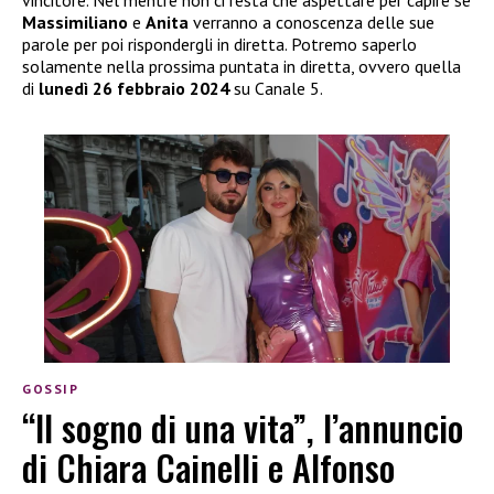
vincitore. Nel mentre non ci resta che aspettare per capire se
Massimiliano
e
Anita
verranno a conoscenza delle sue
parole per poi rispondergli in diretta. Potremo saperlo
solamente nella prossima puntata in diretta, ovvero quella
di
lunedì 26 febbraio 2024
su Canale 5.
GOSSIP
“Il sogno di una vita”, l’annuncio
di Chiara Cainelli e Alfonso