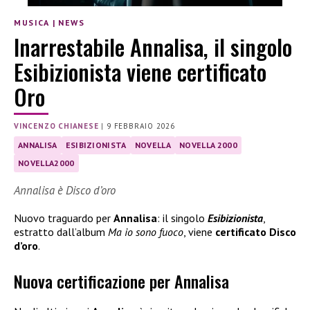
MUSICA
|
NEWS
Inarrestabile Annalisa, il singolo
Esibizionista viene certificato
Oro
VINCENZO CHIANESE
|
9 FEBBRAIO 2026
ANNALISA
ESIBIZIONISTA
NOVELLA
NOVELLA 2000
NOVELLA2000
Annalisa è Disco d’oro
Nuovo traguardo per
Annalisa
: il singolo
Esibizionista
,
estratto dall’album
Ma io sono fuoco
, viene
certificato Disco
d’oro
.
Nuova certificazione per Annalisa