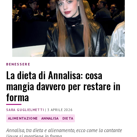
BENESSERE
La dieta di Annalisa: cosa
mangia davvero per restare in
forma
SARA GUGLIELMETTI
|
3 APRILE 2026
ALIMENTAZIONE
ANNALISA
DIETA
Annalisa, tra dieta e allenamento, ecco come la cantante
ligure si mantiene in forma