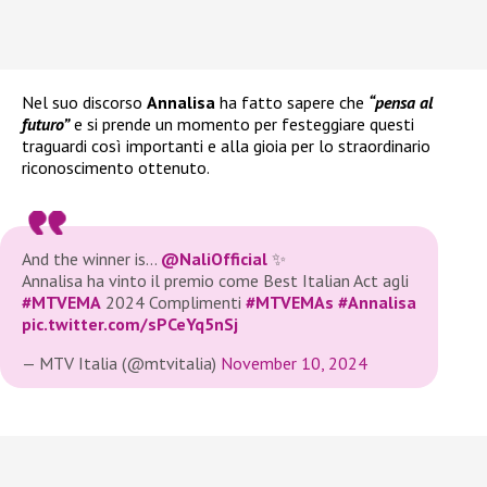
Nel suo discorso
Annalisa
ha fatto sapere che
“pensa al
futuro”
e si prende un momento per festeggiare questi
traguardi così importanti e alla gioia per lo straordinario
riconoscimento ottenuto.
And the winner is…
@NaliOfficial
✨
Annalisa ha vinto il premio come Best Italian Act agli
#MTVEMA
2024 Complimenti
#MTVEMAs
#Annalisa
pic.twitter.com/sPCeYq5nSj
— MTV Italia (@mtvitalia)
November 10, 2024