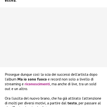
estiva.
Prosegue dunque così la scia dei successi dell’artista dopo
l’album
Ma io sono fuoco
e record non solo a livello di
streaming e
riconoscimenti
, ma anche di live, tra un sold
out e un altro.
Ora l’uscita del nuovo brano, che ha già attirato l’attenzione
di molti per diversi motivi, a partire dal
testo
, per passare al