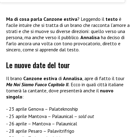
Ma di cosa parla Canzone estiva
? Leggendo il
testo
è
facile intuire che si tratta di un brano che racconta l’amore a
strati e che si muove su diverse direzioni: quello verso una
persona, ma anche verso il pubblico.
Annalisa
ha deciso di
farlo ancora una volta con tono provocatorio, diretto e
sincero, come si apprende dal testo.
Le nuove date del tour
Il brano
Canzone estiva
di
Annalisa
, apre di fatto il tour
Ma Noi Siamo Fuoco Capitolo II
.
Ecco in quali città italiane
tornerà la cantante, dove presenterà anche il
nuovo
singolo
:
23 aprile Genova – Palateknoship
25 aprile Mantova – Palaunical –
sold out
26 aprile – Mantova – Palaunical
28 aprile Pesaro – Palavitrifrigo