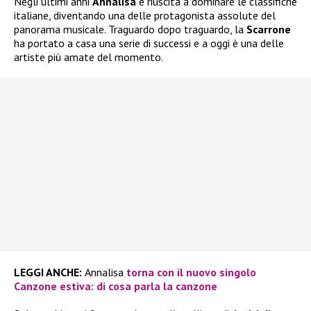
Negli ultimi anni
Annalisa
è riuscita a dominare le classifiche
italiane, diventando una delle protagonista assolute del
panorama musicale. Traguardo dopo traguardo, la
Scarrone
ha portato a casa una serie di successi e a oggi è una delle
artiste più amate del momento.
LEGGI ANCHE:
Annalisa
torna con il nuovo singolo
Canzone estiva: di cosa parla la canzone