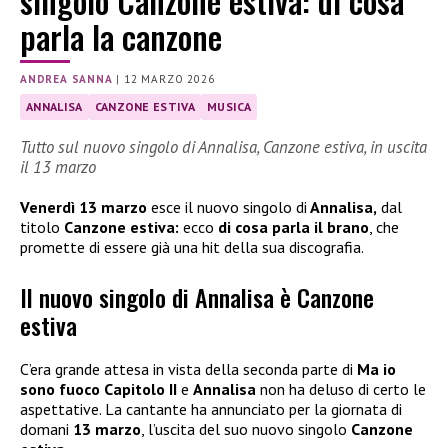
singolo Canzone estiva: di cosa
parla la canzone
ANDREA SANNA
|
12 MARZO 2026
ANNALISA
CANZONE ESTIVA
MUSICA
Tutto sul nuovo singolo di Annalisa, Canzone estiva, in uscita
il 13 marzo
Venerdì 13 marzo
esce il nuovo singolo di
Annalisa,
dal
titolo
Canzone estiva:
ecco
di cosa parla il brano
, che
promette di essere già una hit della sua discografia.
Il nuovo singolo di Annalisa è Canzone
estiva
C’era grande attesa in vista della seconda parte di
Ma io
sono fuoco Capitolo II
e
Annalisa
non ha deluso di certo le
aspettative. La cantante ha annunciato per la giornata di
domani
13 marzo
, l’uscita del suo nuovo singolo
Canzone