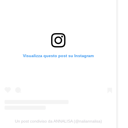
Visualizza questo post su Instagram
Un post condiviso da ANNALISA (@naliannalisa)