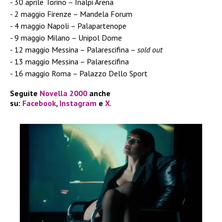
30 aprile Torino – Inalpi Arena
2 maggio Firenze – Mandela Forum
4 maggio Napoli – Palapartenope
9 maggio Milano – Unipol Dome
12 maggio Messina – Palarescifina –
sold out
13 maggio Messina – Palarescifina
16 maggio Roma – Palazzo Dello Sport
Seguite
Novella 2000
anche
su:
Facebook
,
Instagram
e
X
.