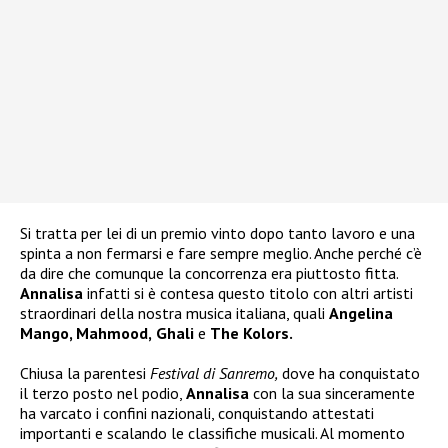
Si tratta per lei di un premio vinto dopo tanto lavoro e una
spinta a non fermarsi e fare sempre meglio. Anche perché c’è
da dire che comunque la concorrenza era piuttosto fitta.
Annalisa
infatti si è contesa questo titolo con altri artisti
straordinari della nostra musica italiana, quali
Angelina
Mango, Mahmood,
Ghali
e
The Kolors.
Chiusa la parentesi
Festival di Sanremo,
dove ha conquistato
il terzo posto nel podio,
Annalisa
con la sua sinceramente
ha varcato i confini nazionali, conquistando attestati
importanti e scalando le classifiche musicali. Al momento