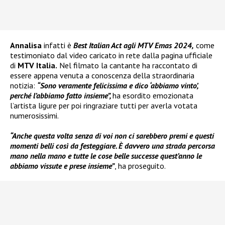
Annalisa
infatti è
Best Italian Act agli MTV Emas 2024,
come
testimoniato dal video caricato in rete dalla pagina ufficiale
di
MTV Italia.
Nel filmato la cantante ha raccontato di
essere appena venuta a conoscenza della straordinaria
notizia:
“Sono veramente felicissima e dico ‘abbiamo vinto’,
perché l’abbiamo fatto insieme”,
ha esordito emozionata
l’artista ligure per poi ringraziare tutti per averla votata
numerosissimi.
“Anche questa volta senza di voi non ci sarebbero premi e questi
momenti belli così da festeggiare. È davvero una strada percorsa
mano nella mano e tutte le cose belle successe quest’anno le
abbiamo vissute e prese insieme”
, ha proseguito.