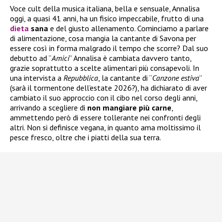
Voce cult della musica italiana, bella e sensuale, Annalisa
oggi, a quasi 41 anni, ha un fisico impeccabile, frutto di una
dieta
sana
e del giusto allenamento. Cominciamo a parlare
di alimentazione, cosa mangia la cantante di Savona per
essere così in forma malgrado il tempo che scorre? Dal suo
debutto ad “
Amici
” Annalisa è cambiata davvero tanto,
grazie soprattutto a scelte alimentari più consapevoli. In
una intervista a
Repubblica
, la cantante di “
Canzone estiva
”
(sarà il tormentone dell’estate 2026?), ha dichiarato di aver
cambiato il suo approccio con il cibo nel corso degli anni,
arrivando a scegliere di
non mangiare più carne
,
ammettendo però di essere tollerante nei confronti degli
altri. Non si definisce vegana, in quanto ama moltissimo il
pesce fresco, oltre che i piatti della sua terra.