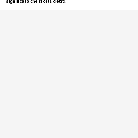
significato
che si cela dietro.