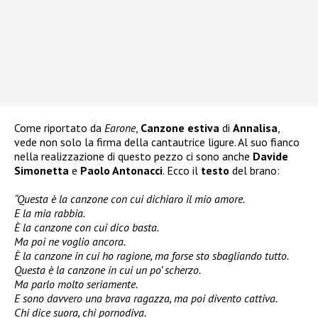
Come riportato da
Earone
,
Canzone estiva
di
Annalisa
,
vede non solo la firma della cantautrice ligure. Al suo fianco
nella realizzazione di questo pezzo ci sono anche
Davide
Simonetta
e
Paolo Antonacci
. Ecco il
testo
del brano:
“Questa è la canzone con cui dichiaro il mio amore.
E la mia rabbia.
È la canzone con cui dico basta.
Ma poi ne voglio ancora.
È la canzone in cui ho ragione, ma forse sto sbagliando tutto.
Questa è la canzone in cui un po’ scherzo.
Ma parlo molto seriamente.
E sono davvero una brava ragazza, ma poi divento cattiva.
Chi dice suora, chi pornodiva.