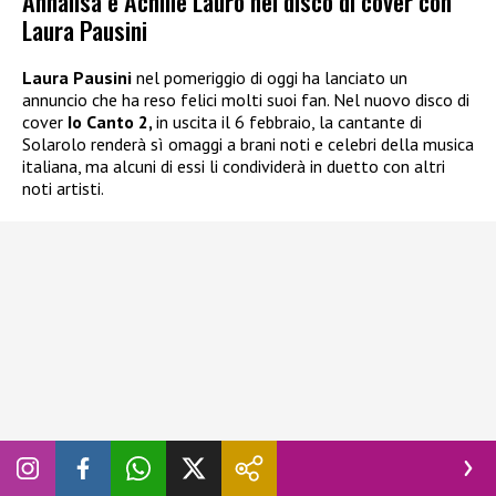
Annalisa e Achille Lauro nel disco di cover con
Laura Pausini
Laura Pausini
nel pomeriggio di oggi ha lanciato un
annuncio che ha reso felici molti suoi fan. Nel nuovo disco di
cover
Io Canto 2,
in uscita il 6 febbraio, la cantante di
Solarolo renderà sì omaggi a brani noti e celebri della musica
italiana, ma alcuni di essi li condividerà in duetto con altri
noti artisti.