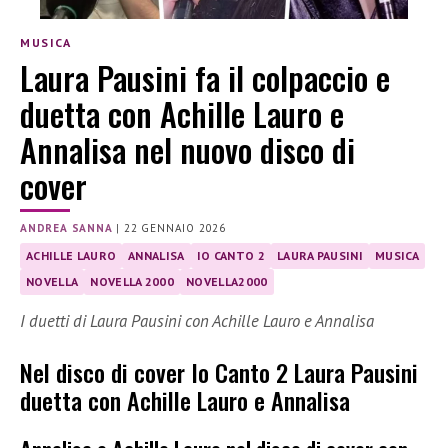
MUSICA
Laura Pausini fa il colpaccio e
duetta con Achille Lauro e
Annalisa nel nuovo disco di
cover
ANDREA SANNA
|
22 GENNAIO 2026
ACHILLE LAURO
ANNALISA
IO CANTO 2
LAURA PAUSINI
MUSICA
NOVELLA
NOVELLA 2000
NOVELLA2000
I duetti di Laura Pausini con Achille Lauro e Annalisa
Nel disco di cover Io Canto 2 Laura Pausini
duetta con Achille Lauro e Annalisa