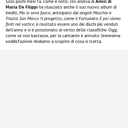
Solo pochi mesi fa, come è noto, l’ex allieva di
Amici di
Maria De Filippi
ha rilasciato anche il suo nuovo album di
inediti,
Ma io sono fuoco
, anticipato dai singoli
Maschio
e
Piazza San Marco
. Il progetto, come il fortunato
E poi siamo
finiti nel vortice
, è risultato essere uno dei dischi più venduti
dell’anno e si è posizionato ai vertici delle classifiche. Oggi,
come se non bastasse, per la cantante è arrivato l’ennesima
soddisfazione. Andiamo a scoprire di cosa si tratta.