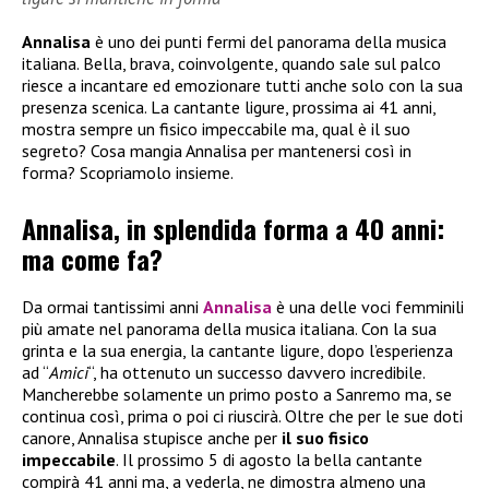
Annalisa
è uno dei punti fermi del panorama della musica
italiana. Bella, brava, coinvolgente, quando sale sul palco
riesce a incantare ed emozionare tutti anche solo con la sua
presenza scenica. La cantante ligure, prossima ai 41 anni,
mostra sempre un fisico impeccabile ma, qual è il suo
segreto? Cosa mangia Annalisa per mantenersi così in
forma? Scopriamolo insieme.
Annalisa, in splendida forma a 40 anni:
ma come fa?
Da ormai tantissimi anni
Annalisa
è una delle voci femminili
più amate nel panorama della musica italiana. Con la sua
grinta e la sua energia, la cantante ligure, dopo l’esperienza
ad “
Amici
“, ha ottenuto un successo davvero incredibile.
Mancherebbe solamente un primo posto a Sanremo ma, se
continua così, prima o poi ci riuscirà. Oltre che per le sue doti
canore, Annalisa stupisce anche per
il suo fisico
impeccabile
. Il prossimo 5 di agosto la bella cantante
compirà 41 anni ma, a vederla, ne dimostra almeno una