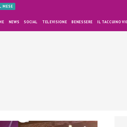
AL MESE
ME
NEWS
SOCIAL
TELEVISIONE
BENESSERE
IL TACCUINO VI