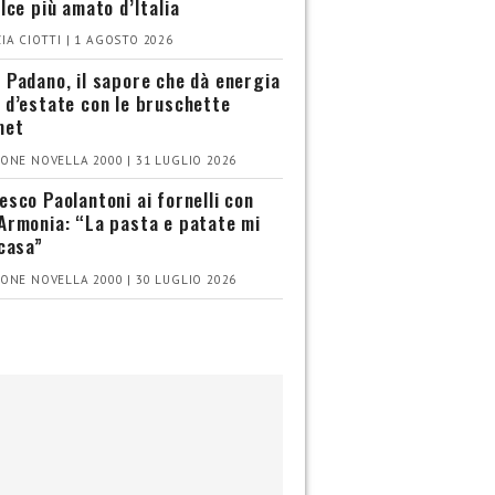
olce più amato d’Italia
IA CIOTTI | 1 AGOSTO 2026
 Padano, il sapore che dà energia
 d’estate con le bruschette
met
ONE NOVELLA 2000 | 31 LUGLIO 2026
esco Paolantoni ai fornelli con
Armonia: “La pasta e patate mi
 casa”
ONE NOVELLA 2000 | 30 LUGLIO 2026