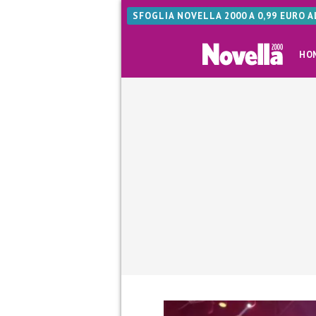
SFOGLIA NOVELLA 2000 A 0,99 EURO 
HO