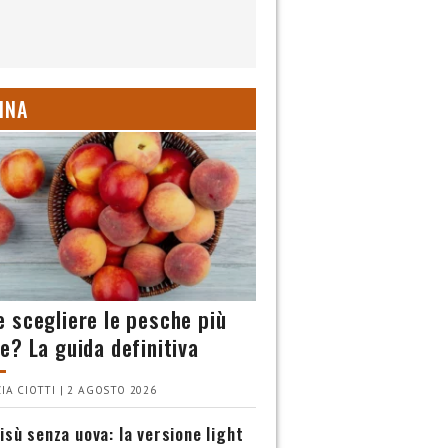
INA
 scegliere le pesche più
e? La guida definitiva
IA CIOTTI | 2 AGOSTO 2026
isù senza uova: la versione light