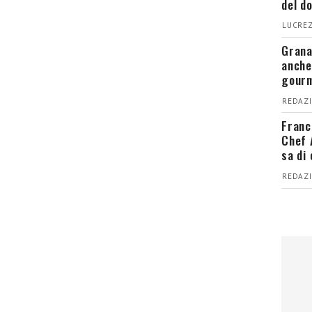
del d
LUCREZ
Grana
anche
gour
REDAZI
Franc
Chef 
sa di
REDAZI