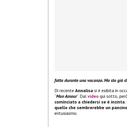
fatta durante una vacanza. Ma sto già d
Di recente
Annalisa
si è esibita in oc
“
Mon Amour
“. Dal
video
qui sotto, per
cominciato a chiedersi se è incinta
.
quello che sembrerebbe un pancin
entusiasmo.