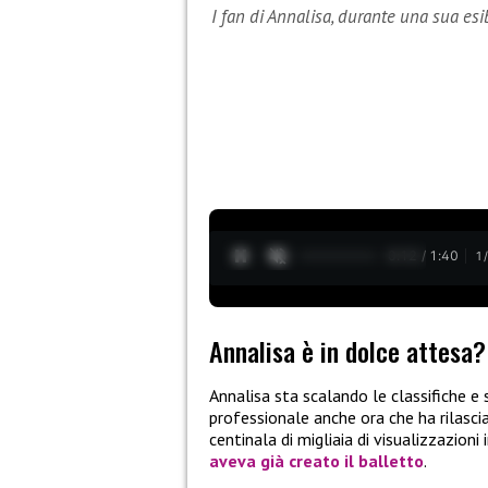
I fan di Annalisa, durante una sua es
0:13 / 1:40
1
Annalisa è in dolce attesa?
Annalisa sta scalando le classifiche e 
professionale anche ora che ha rilasci
centinala di migliaia di visualizzazion
aveva già creato il balletto
.