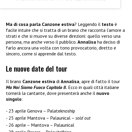
Ma di cosa parla Canzone estiva
? Leggendo il
testo
è
facile intuire che si tratta di un brano che racconta l’amore a
strati e che si muove su diverse direzioni: quello verso una
persona, ma anche verso il pubblico.
Annalisa
ha deciso di
farlo ancora una volta con tono provocatorio, diretto e
sincero, come si apprende dal testo.
Le nuove date del tour
Il brano
Canzone estiva
di
Annalisa
, apre di fatto il tour
Ma Noi Siamo Fuoco Capitolo II
.
Ecco in quali città italiane
tornerà la cantante, dove presenterà anche il
nuovo
singolo
:
23 aprile Genova – Palateknoship
25 aprile Mantova – Palaunical –
sold out
26 aprile – Mantova – Palaunical