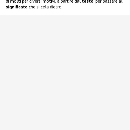
di molti per diversi motivi, a partire dal
testo
, per passare al
significato
che si cela dietro.