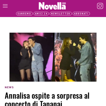
SANREMO
AMICI 24
NEWSLETTER
ABBONATI
NEWS
Annalisa ospite a sorpresa al
concerto di Tananai