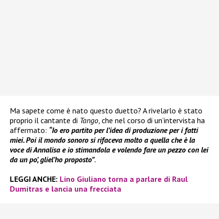
Ma sapete come è nato questo duetto? A rivelarlo è stato
proprio il cantante di
Tango
, che nel corso di un’intervista ha
affermato:
“Io ero partito per l’idea di produzione per i fatti
miei. Poi il mondo sonoro si rifaceva molto a quella che è la
voce di Annalisa e io stimandola e volendo fare un pezzo con lei
da un po’, gliel’ho proposto”
.
LEGGI ANCHE:
Lino Giuliano torna a parlare di Raul
Dumitras e lancia una frecciata