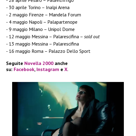
28 aprile Pesaro – Palavitrifrigo
30 aprile Torino – Inalpi Arena
2 maggio Firenze – Mandela Forum
4 maggio Napoli – Palapartenope
9 maggio Milano – Unipol Dome
12 maggio Messina – Palarescifina –
sold out
13 maggio Messina – Palarescifina
16 maggio Roma – Palazzo Dello Sport
Seguite
Novella 2000
anche
su:
Facebook
,
Instagram
e
X
.