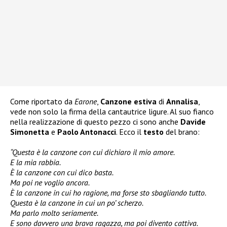
Come riportato da
Earone
,
Canzone estiva
di
Annalisa
,
vede non solo la firma della cantautrice ligure. Al suo fianco
nella realizzazione di questo pezzo ci sono anche
Davide
Simonetta
e
Paolo Antonacci
. Ecco il
testo
del brano:
“Questa è la canzone con cui dichiaro il mio amore.
E la mia rabbia.
È la canzone con cui dico basta.
Ma poi ne voglio ancora.
È la canzone in cui ho ragione, ma forse sto sbagliando tutto.
Questa è la canzone in cui un po’ scherzo.
Ma parlo molto seriamente.
E sono davvero una brava ragazza, ma poi divento cattiva.