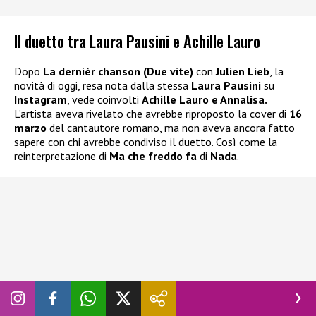
Il duetto tra Laura Pausini e Achille Lauro
Dopo
La dernièr chanson (Due vite)
con
Julien Lieb
, la
novità di oggi, resa nota dalla stessa
Laura Pausini
su
Instagram
, vede coinvolti
Achille Lauro e Annalisa.
L’artista aveva rivelato che avrebbe riproposto la cover di
16
marzo
del cantautore romano, ma non aveva ancora fatto
sapere con chi avrebbe condiviso il duetto. Così come la
reinterpretazione di
Ma che freddo fa
di
Nada
.