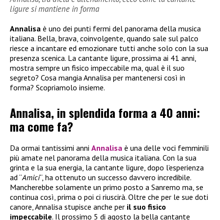
ligure si mantiene in forma
Annalisa
è uno dei punti fermi del panorama della musica
italiana. Bella, brava, coinvolgente, quando sale sul palco
riesce a incantare ed emozionare tutti anche solo con la sua
presenza scenica. La cantante ligure, prossima ai 41 anni,
mostra sempre un fisico impeccabile ma, qual è il suo
segreto? Cosa mangia Annalisa per mantenersi così in
forma? Scopriamolo insieme.
Annalisa, in splendida forma a 40 anni:
ma come fa?
Da ormai tantissimi anni
Annalisa
è una delle voci femminili
più amate nel panorama della musica italiana. Con la sua
grinta e la sua energia, la cantante ligure, dopo l’esperienza
ad “
Amici
“, ha ottenuto un successo davvero incredibile.
Mancherebbe solamente un primo posto a Sanremo ma, se
continua così, prima o poi ci riuscirà. Oltre che per le sue doti
canore, Annalisa stupisce anche per
il suo fisico
impeccabile
. Il prossimo 5 di agosto la bella cantante