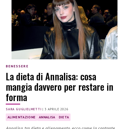
BENESSERE
La dieta di Annalisa: cosa
mangia davvero per restare in
forma
SARA GUGLIELMETTI
|
3 APRILE 2026
ALIMENTAZIONE
ANNALISA
DIETA
Annalisa, tra dieta e allenamento, ecco come la cantante