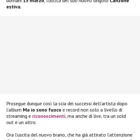
domani
13 marzo
, l’uscita del suo nuovo singolo
Canzone
estiva.
Prosegue dunque così la scia dei successi dell’artista dopo
l’album
Ma io sono fuoco
e record non solo a livello di
streaming e
riconoscimenti
, ma anche di live, tra un sold
out e un altro.
Ora l’uscita del nuovo brano, che ha già attirato l’attenzione