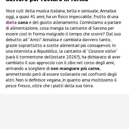
Voce cult della musica italiana, bella e sensuale, Annalisa
oggi, a quasi 41 anni, ha un fisico impeccabile, frutto di una
dieta
sana
e del giusto allenamento. Cominciamo a parlare
di alimentazione, cosa mangia la cantante di Savona per
essere così in forma malgrado il tempo che scorre? Dal suo
debutto ad “
Amici
” Annalisa è cambiata davvero tanto,
grazie soprattutto a scelte alimentari più consapevoli. In
una intervista a
Repubblica
, la cantante di “
Canzone estiva
”
(sarà il tormentone dell’estate 2026?), ha dichiarato di aver
cambiato il suo approccio con il cibo nel corso degli anni,
arrivando a scegliere di
non mangiare più carne
,
ammettendo però di essere tollerante nei confronti degli
altri. Non si definisce vegana, in quanto ama moltissimo il
pesce fresco, oltre che i piatti della sua terra.