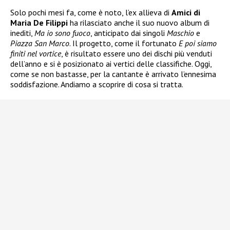
Solo pochi mesi fa, come è noto, l’ex allieva di
Amici di
Maria De Filippi
ha rilasciato anche il suo nuovo album di
inediti,
Ma io sono fuoco
, anticipato dai singoli
Maschio
e
Piazza San Marco
. Il progetto, come il fortunato
E poi siamo
finiti nel vortice
, è risultato essere uno dei dischi più venduti
dell’anno e si è posizionato ai vertici delle classifiche. Oggi,
come se non bastasse, per la cantante è arrivato l’ennesima
soddisfazione. Andiamo a scoprire di cosa si tratta.