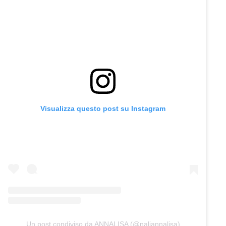
Visualizza questo post su Instagram
Un post condiviso da ANNALISA (@naliannalisa)