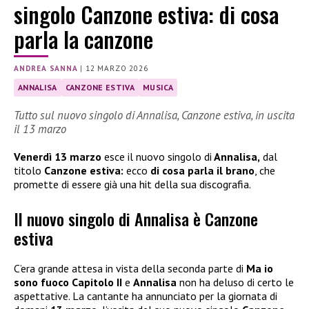
singolo Canzone estiva: di cosa
parla la canzone
ANDREA SANNA
|
12 MARZO 2026
ANNALISA
CANZONE ESTIVA
MUSICA
Tutto sul nuovo singolo di Annalisa, Canzone estiva, in uscita
il 13 marzo
Venerdì 13 marzo
esce il nuovo singolo di
Annalisa,
dal
titolo
Canzone estiva:
ecco
di cosa parla il brano
, che
promette di essere già una hit della sua discografia.
Il nuovo singolo di Annalisa è Canzone
estiva
C’era grande attesa in vista della seconda parte di
Ma io
sono fuoco Capitolo II
e
Annalisa
non ha deluso di certo le
aspettative. La cantante ha annunciato per la giornata di