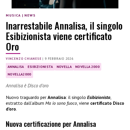
MUSICA
|
NEWS
Inarrestabile Annalisa, il singolo
Esibizionista viene certificato
Oro
VINCENZO CHIANESE
|
9 FEBBRAIO 2026
ANNALISA
ESIBIZIONISTA
NOVELLA
NOVELLA 2000
NOVELLA2000
Annalisa è Disco d’oro
Nuovo traguardo per
Annalisa
: il singolo
Esibizionista
,
estratto dall’album
Ma io sono fuoco
, viene
certificato Disco
d’oro
.
Nuova certificazione per Annalisa