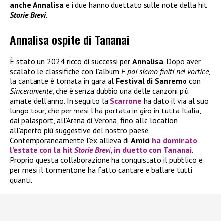
anche Annalisa
e i due hanno duettato sulle note della hit
Storie Brevi
.
Annalisa ospite di Tananai
È stato un 2024 ricco di successi per
Annalisa
. Dopo aver
scalato le classifiche con l’album
E poi siamo finiti nel vortice
,
la cantante è tornata in gara al
Festival di Sanremo
con
Sinceramente
, che è senza dubbio una delle canzoni più
amate dell’anno. In seguito la
Scarrone
ha dato il via al suo
lungo tour, che per mesi l’ha portata in giro in tutta Italia,
dai palasport, all’Arena di Verona, fino alle location
all’aperto più suggestive del nostro paese.
Contemporaneamente l’ex allieva di
Amici
ha dominato
l’estate con la hit
Storie Brevi
, in duetto con
Tananai
.
Proprio questa collaborazione ha conquistato il pubblico e
per mesi il tormentone ha fatto cantare e ballare tutti
quanti.