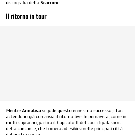
discografia della
Scarrone
.
Il ritorno in tour
Mentre
Annalisa
si gode questo ennesimo successo, i fan
attendono già con ansia il ritorno live. In primavera, come in
molti sapranno, partirà il Capitolo II del tour di palasport
della cantante, che tornerà ad esibirsi nelle principali città
del nostro paese.