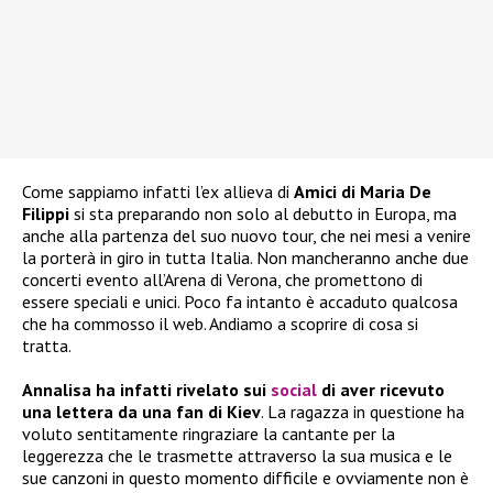
Come sappiamo infatti l’ex allieva di
Amici di Maria De
Filippi
si sta preparando non solo al debutto in Europa, ma
anche alla partenza del suo nuovo tour, che nei mesi a venire
la porterà in giro in tutta Italia. Non mancheranno anche due
concerti evento all’Arena di Verona, che promettono di
essere speciali e unici. Poco fa intanto è accaduto qualcosa
che ha commosso il web. Andiamo a scoprire di cosa si
tratta.
Annalisa ha infatti rivelato sui
social
di aver ricevuto
una lettera da una fan di Kiev
. La ragazza in questione ha
voluto sentitamente ringraziare la cantante per la
leggerezza che le trasmette attraverso la sua musica e le
sue canzoni in questo momento difficile e ovviamente non è