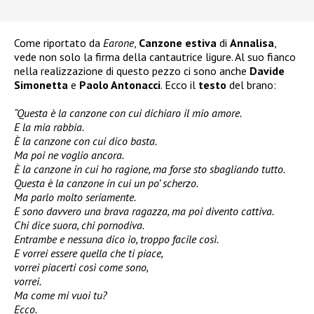
Come riportato da
Earone
,
Canzone estiva
di
Annalisa
,
vede non solo la firma della cantautrice ligure. Al suo fianco
nella realizzazione di questo pezzo ci sono anche
Davide
Simonetta
e
Paolo Antonacci
. Ecco il
testo
del brano:
“Questa è la canzone con cui dichiaro il mio amore.
E la mia rabbia.
È la canzone con cui dico basta.
Ma poi ne voglio ancora.
È la canzone in cui ho ragione, ma forse sto sbagliando tutto.
Questa è la canzone in cui un po’ scherzo.
Ma parlo molto seriamente.
E sono davvero una brava ragazza, ma poi divento cattiva.
Chi dice suora, chi pornodiva.
Entrambe e nessuna dico io, troppo facile così.
E vorrei essere quella che ti piace,
vorrei piacerti così come sono,
vorrei.
Ma come mi vuoi tu?
Ecco.