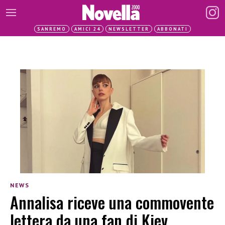
SANREMO
AMICI 24
NEWSLETTER
ABBONATI
NEWS
Annalisa riceve una commovente
lettera da una fan di Kiev