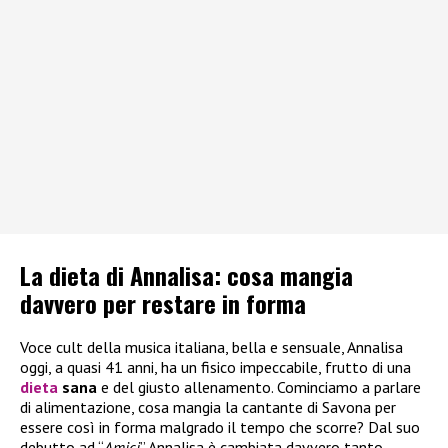
La dieta di Annalisa: cosa mangia
davvero per restare in forma
Voce cult della musica italiana, bella e sensuale, Annalisa
oggi, a quasi 41 anni, ha un fisico impeccabile, frutto di una
dieta
sana
e del giusto allenamento. Cominciamo a parlare
di alimentazione, cosa mangia la cantante di Savona per
essere così in forma malgrado il tempo che scorre? Dal suo
debutto ad “
Amici
” Annalisa è cambiata davvero tanto,