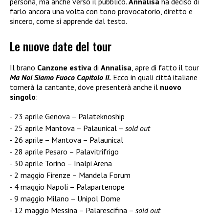
persona, ma anche verso il pubblico.
Annalisa
ha deciso di
farlo ancora una volta con tono provocatorio, diretto e
sincero, come si apprende dal testo.
Le nuove date del tour
Il brano
Canzone estiva
di
Annalisa
, apre di fatto il tour
Ma Noi Siamo Fuoco Capitolo II
.
Ecco in quali città italiane
tornerà la cantante, dove presenterà anche il
nuovo
singolo
:
23 aprile Genova – Palateknoship
25 aprile Mantova – Palaunical –
sold out
26 aprile – Mantova – Palaunical
28 aprile Pesaro – Palavitrifrigo
30 aprile Torino – Inalpi Arena
2 maggio Firenze – Mandela Forum
4 maggio Napoli – Palapartenope
9 maggio Milano – Unipol Dome
12 maggio Messina – Palarescifina –
sold out