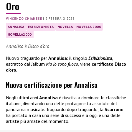
Oro
VINCENZO CHIANESE
|
9 FEBBRAIO 2026
ANNALISA
ESIBIZIONISTA
NOVELLA
NOVELLA 2000
NOVELLA2000
Annalisa è Disco d’oro
Nuovo traguardo per
Annalisa
: il singolo
Esibizionista
,
estratto dall’album
Ma io sono fuoco
, viene
certificato Disco
d’oro
.
Nuova certificazione per Annalisa
Negli ultimi anni
Annalisa
è riuscita a dominare le classifiche
italiane, diventando una delle protagonista assolute del
panorama musicale. Traguardo dopo traguardo, la
Scarrone
ha portato a casa una serie di successi e a oggi è una delle
artiste più amate del momento.