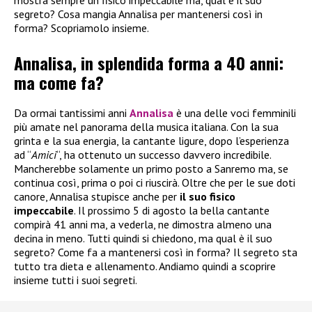
segreto? Cosa mangia Annalisa per mantenersi così in
forma? Scopriamolo insieme.
Annalisa, in splendida forma a 40 anni:
ma come fa?
Da ormai tantissimi anni
Annalisa
è una delle voci femminili
più amate nel panorama della musica italiana. Con la sua
grinta e la sua energia, la cantante ligure, dopo l’esperienza
ad “
Amici
“, ha ottenuto un successo davvero incredibile.
Mancherebbe solamente un primo posto a Sanremo ma, se
continua così, prima o poi ci riuscirà. Oltre che per le sue doti
canore, Annalisa stupisce anche per
il suo fisico
impeccabile
. Il prossimo 5 di agosto la bella cantante
compirà 41 anni ma, a vederla, ne dimostra almeno una
decina in meno. Tutti quindi si chiedono, ma qual è il suo
segreto? Come fa a mantenersi così in forma? Il segreto sta
tutto tra dieta e allenamento. Andiamo quindi a scoprire
insieme tutti i suoi segreti.