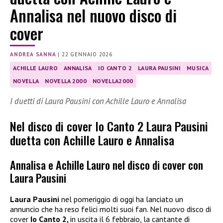
Annalisa nel nuovo disco di
cover
ANDREA SANNA
|
22 GENNAIO 2026
ACHILLE LAURO
ANNALISA
IO CANTO 2
LAURA PAUSINI
MUSICA
NOVELLA
NOVELLA 2000
NOVELLA2000
I duetti di Laura Pausini con Achille Lauro e Annalisa
Nel disco di cover Io Canto 2 Laura Pausini
duetta con Achille Lauro e Annalisa
Annalisa e Achille Lauro nel disco di cover con
Laura Pausini
Laura Pausini
nel pomeriggio di oggi ha lanciato un
annuncio che ha reso felici molti suoi fan. Nel nuovo disco di
cover
Io Canto 2,
in uscita il 6 febbraio, la cantante di