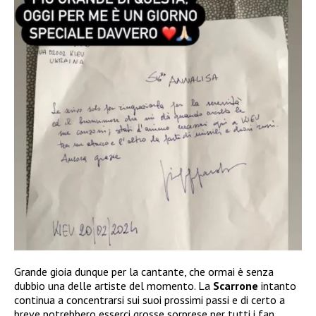
Grande gioia dunque per la cantante, che ormai è senza
dubbio una delle artiste del momento. La
Scarrone
intanto
continua a concentrarsi sui suoi prossimi passi e di certo a
breve potrebbero esserci grosse sorprese per tutti i fan.