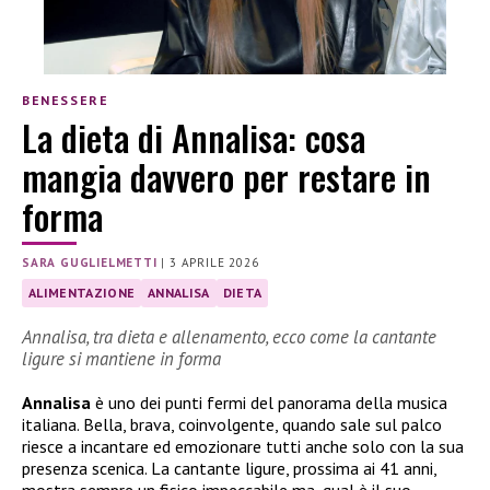
BENESSERE
La dieta di Annalisa: cosa
mangia davvero per restare in
forma
SARA GUGLIELMETTI
|
3 APRILE 2026
ALIMENTAZIONE
ANNALISA
DIETA
Annalisa, tra dieta e allenamento, ecco come la cantante
ligure si mantiene in forma
Annalisa
è uno dei punti fermi del panorama della musica
italiana. Bella, brava, coinvolgente, quando sale sul palco
riesce a incantare ed emozionare tutti anche solo con la sua
presenza scenica. La cantante ligure, prossima ai 41 anni,
mostra sempre un fisico impeccabile ma, qual è il suo