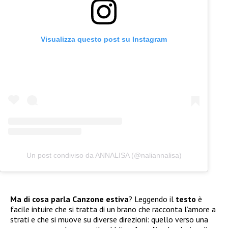
Visualizza questo post su Instagram
Un post condiviso da ANNALISA (@naliannalisa)
Ma di cosa parla Canzone estiva
? Leggendo il
testo
è
facile intuire che si tratta di un brano che racconta l’amore a
strati e che si muove su diverse direzioni: quello verso una