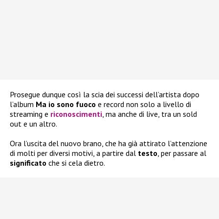
Prosegue dunque così la scia dei successi dell’artista dopo
l’album
Ma io sono fuoco
e record non solo a livello di
streaming e
riconoscimenti
, ma anche di live, tra un sold
out e un altro.
Ora l’uscita del nuovo brano, che ha già attirato l’attenzione
di molti per diversi motivi, a partire dal
testo
, per passare al
significato
che si cela dietro.