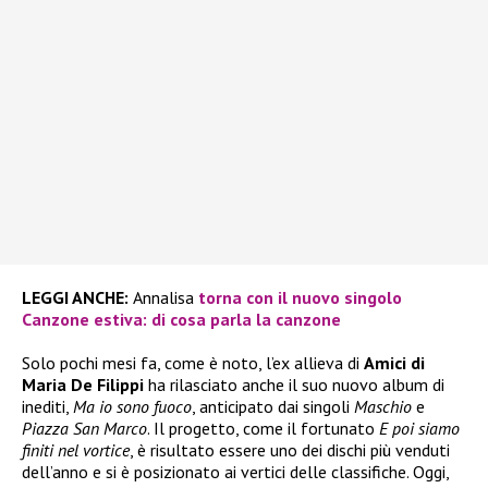
LEGGI ANCHE:
Annalisa
torna con il nuovo singolo
Canzone estiva: di cosa parla la canzone
Solo pochi mesi fa, come è noto, l’ex allieva di
Amici di
Maria De Filippi
ha rilasciato anche il suo nuovo album di
inediti,
Ma io sono fuoco
, anticipato dai singoli
Maschio
e
Piazza San Marco
. Il progetto, come il fortunato
E poi siamo
finiti nel vortice
, è risultato essere uno dei dischi più venduti
dell’anno e si è posizionato ai vertici delle classifiche. Oggi,