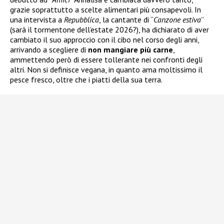
grazie soprattutto a scelte alimentari più consapevoli. In
una intervista a
Repubblica
, la cantante di “
Canzone estiva
”
(sarà il tormentone dell’estate 2026?), ha dichiarato di aver
cambiato il suo approccio con il cibo nel corso degli anni,
arrivando a scegliere di
non mangiare più carne
,
ammettendo però di essere tollerante nei confronti degli
altri. Non si definisce vegana, in quanto ama moltissimo il
pesce fresco, oltre che i piatti della sua terra.