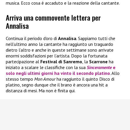
musica. Ecco cosa è accaduto e la reazione della cantante.
Arriva una commovente lettera per
Annalisa
Continua il periodo d’oro di
Annalisa
. Sappiamo tutti che
nell’ultimo anno la cantante ha raggiunto un traguardo
dietro l’altro e anche in queste settimane sono arrivate
enormi soddisfazioni per l’artista. Dopo la fortunata
partecipazione al
Festival di Sanremo
, la
Scarrone
ha
iniziato a scalare le classifiche con la sua
Sinceramente
e
solo negli ultimi giorni ha vinto il secondo platino
. Allo
stesso tempo
Mon Amour
ha raggiunto il quinto Disco di
platino, segno dunque che il brano è ancora una hit a
distanza di mesi. Ma non è finita qui.