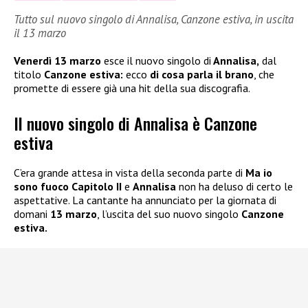
Tutto sul nuovo singolo di Annalisa, Canzone estiva, in uscita
il 13 marzo
Venerdì 13 marzo
esce il nuovo singolo di
Annalisa,
dal
titolo
Canzone estiva:
ecco
di cosa parla il brano
, che
promette di essere già una hit della sua discografia.
Il nuovo singolo di Annalisa è Canzone
estiva
C’era grande attesa in vista della seconda parte di
Ma io
sono fuoco Capitolo II
e
Annalisa
non ha deluso di certo le
aspettative. La cantante ha annunciato per la giornata di
domani
13 marzo
, l’uscita del suo nuovo singolo
Canzone
estiva.