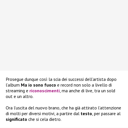
Prosegue dunque così la scia dei successi dell’artista dopo
l’album
Ma io sono fuoco
e record non solo a livello di
streaming e
riconoscimenti
, ma anche di live, tra un sold
out e un altro.
Ora l’uscita del nuovo brano, che ha già attirato l’attenzione
di molti per diversi motivi, a partire dal
testo
, per passare al
significato
che si cela dietro.