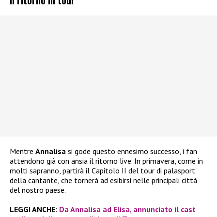
Mentre
Annalisa
si gode questo ennesimo successo, i fan
attendono già con ansia il ritorno live. In primavera, come in
molti sapranno, partirà il Capitolo II del tour di palasport
della cantante, che tornerà ad esibirsi nelle principali città
del nostro paese.
LEGGI ANCHE
:
Da Annalisa ad Elisa, annunciato il cast