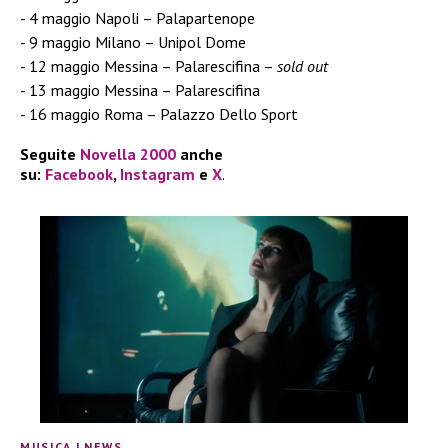
4 maggio Napoli – Palapartenope
9 maggio Milano – Unipol Dome
12 maggio Messina – Palarescifina –
sold out
13 maggio Messina – Palarescifina
16 maggio Roma – Palazzo Dello Sport
Seguite
Novella 2000
anche
su:
Facebook
,
Instagram
e
X
.
MUSICA
|
NEWS