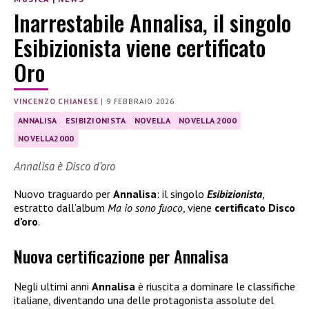
Inarrestabile Annalisa, il singolo
Esibizionista viene certificato
Oro
VINCENZO CHIANESE
|
9 FEBBRAIO 2026
ANNALISA
ESIBIZIONISTA
NOVELLA
NOVELLA 2000
NOVELLA2000
Annalisa è Disco d’oro
Nuovo traguardo per
Annalisa
: il singolo
Esibizionista
,
estratto dall’album
Ma io sono fuoco
, viene
certificato Disco
d’oro
.
Nuova certificazione per Annalisa
Negli ultimi anni
Annalisa
è riuscita a dominare le classifiche
italiane, diventando una delle protagonista assolute del