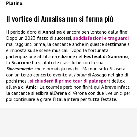
Platino
.
Il vortice di Annalisa non si ferma più
Il periodo d’oro di
Annalisa
è ancora ben lontano dalla fine!
Dopo un 2023 fatto di successi,
soddisfazioni e traguardi
mai raggiunti prima, la cantante anche in queste settimane si
è imposta sulle scene musicali. Dopo la fortunata
partecipazione all’ultima edizione del
Festival di Sanremo
,
la
Scarrone
ha scalato le classifiche con la sua
Sinceramente
, che è ormai già una hit. Ma non solo. Stasera,
con un terzo concerto evento al
Forum
di Assago nel giro di
pochi mesi,
si chiuderà il primo tour di palasport
dell’ex
allieva di
Amici
. La tournée però non finirà qui. A breve infatti
la cantante si esibirà all’Arena di Verona con due live unici per
poi continuare a girare l’Italia intera per tutta l’estate.