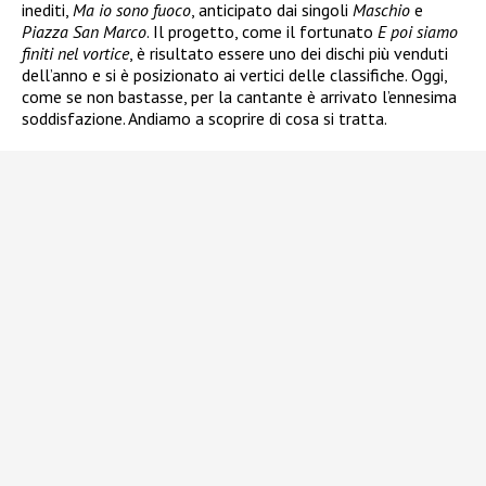
inediti,
Ma io sono fuoco
, anticipato dai singoli
Maschio
e
Piazza San Marco
. Il progetto, come il fortunato
E poi siamo
finiti nel vortice
, è risultato essere uno dei dischi più venduti
dell’anno e si è posizionato ai vertici delle classifiche. Oggi,
come se non bastasse, per la cantante è arrivato l’ennesima
soddisfazione. Andiamo a scoprire di cosa si tratta.