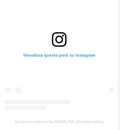
Visualizza questo post su Instagram
Un post condiviso da ANNALISA (@naliannalisa)