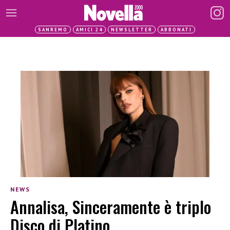
SANREMO
AMICI 24
NEWSLETTER
ABBONATI
NEWS
Annalisa, Sinceramente è triplo
Disco di Platino