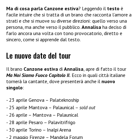
Ma di cosa parla Canzone estiva
? Leggendo il
testo
è
facile intuire che si tratta di un brano che racconta l’amore a
strati e che si muove su diverse direzioni: quello verso una
persona, ma anche verso il pubblico.
Annalisa
ha deciso di
farlo ancora una volta con tono provocatorio, diretto e
sincero, come si apprende dal testo.
Le nuove date del tour
Il brano
Canzone estiva
di
Annalisa
, apre di fatto il tour
Ma Noi Siamo Fuoco Capitolo II
.
Ecco in quali città italiane
tornerà la cantante, dove presenterà anche il
nuovo
singolo
:
23 aprile Genova – Palateknoship
25 aprile Mantova – Palaunical –
sold out
26 aprile – Mantova – Palaunical
28 aprile Pesaro – Palavitrifrigo
30 aprile Torino – Inalpi Arena
2 maggio Firenze – Mandela Forum