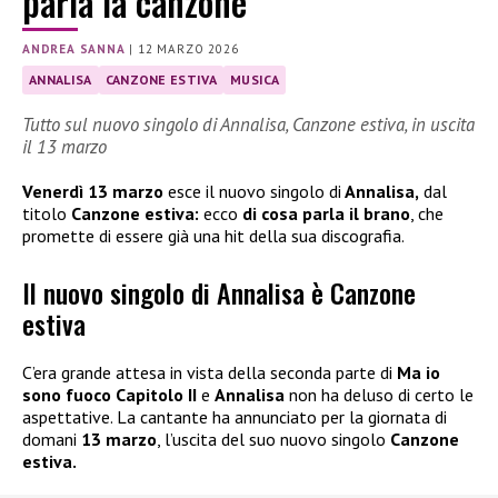
parla la canzone
ANDREA SANNA
|
12 MARZO 2026
ANNALISA
CANZONE ESTIVA
MUSICA
Tutto sul nuovo singolo di Annalisa, Canzone estiva, in uscita
il 13 marzo
Venerdì 13 marzo
esce il nuovo singolo di
Annalisa,
dal
titolo
Canzone estiva:
ecco
di cosa parla il brano
, che
promette di essere già una hit della sua discografia.
Il nuovo singolo di Annalisa è Canzone
estiva
C’era grande attesa in vista della seconda parte di
Ma io
sono fuoco Capitolo II
e
Annalisa
non ha deluso di certo le
aspettative. La cantante ha annunciato per la giornata di
domani
13 marzo
, l’uscita del suo nuovo singolo
Canzone
estiva.