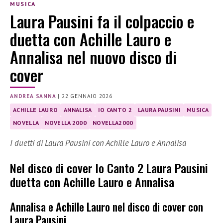
MUSICA
Laura Pausini fa il colpaccio e
duetta con Achille Lauro e
Annalisa nel nuovo disco di
cover
ANDREA SANNA
|
22 GENNAIO 2026
ACHILLE LAURO
ANNALISA
IO CANTO 2
LAURA PAUSINI
MUSICA
NOVELLA
NOVELLA 2000
NOVELLA2000
I duetti di Laura Pausini con Achille Lauro e Annalisa
Nel disco di cover Io Canto 2 Laura Pausini
duetta con Achille Lauro e Annalisa
Annalisa e Achille Lauro nel disco di cover con
Laura Pausini