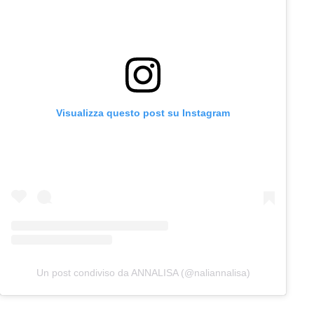
Visualizza questo post su Instagram
Un post condiviso da ANNALISA (@naliannalisa)