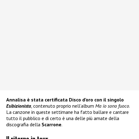
Annalisa è stata certificata Disco d’oro con il singolo
Esibizionista
, contenuto proprio nell’album
Ma io sono fuoco
.
La canzone in queste settimane ha fatto ballare e cantare
tutto il pubblico e di certo è una delle più amate della
discografia della
Scarrone
.
Il ritorno in tour