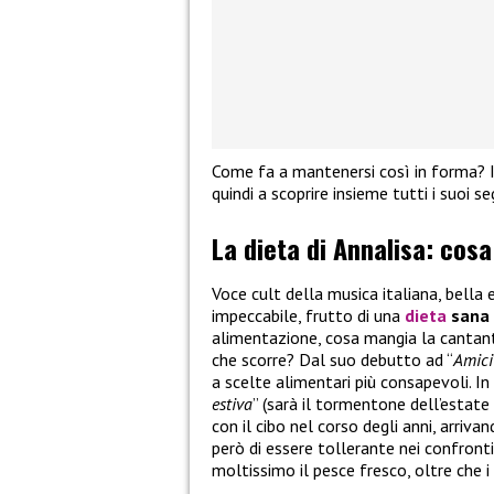
Come fa a mantenersi così in forma? I
quindi a scoprire insieme tutti i suoi se
La dieta di Annalisa: cos
Voce cult della musica italiana, bella e
impeccabile, frutto di una
dieta
sana
alimentazione, cosa mangia la cantan
che scorre? Dal suo debutto ad “
Amici
a scelte alimentari più consapevoli. In
estiva
” (sarà il tormentone dell’estate
con il cibo nel corso degli anni, arriva
però di essere tollerante nei confronti
moltissimo il pesce fresco, oltre che i 