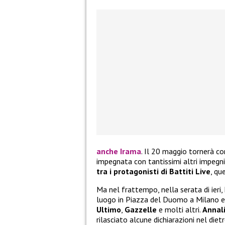
anche Irama
. Il 20 maggio tornerà c
impegnata con tantissimi altri impegn
tra i protagonisti di Battiti Live
, qu
Ma nel frattempo, nella serata di ieri,
luogo in Piazza del Duomo a Milano e h
Ultimo
,
Gazzelle
e molti altri.
Annali
rilasciato alcune dichiarazioni nel die