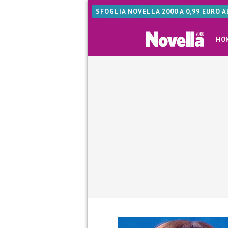
SFOGLIA NOVELLA 2000 A 0,99 EURO 
HO