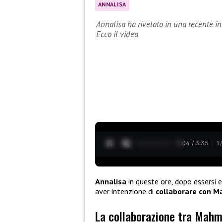
ANNALISA
Annalisa ha rivelato in una recente i
Ecco il video
0:05 / 3:35
1
Annalisa
in queste ore, dopo essersi e
aver intenzione di
collaborare con 
La collaborazione tra Mahm