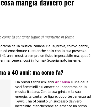
: cosa mangia davvero per
co come la cantante ligure si mantiene in forma
orama della musica italiana. Bella, brava, coinvolgente,
are ed emozionare tutti anche solo con la sua presenza
ai 41 anni, mostra sempre un fisico impeccabile ma, qual è
per mantenersi così in forma? Scopriamolo insieme.
rma a 40 anni: ma come fa?
Da ormai tantissimi anni
Annalisa
è una delle
voci femminili più amate nel panorama della
musica italiana. Con la sua grinta e la sua
energia, la cantante ligure, dopo l’esperienza ad
“
Amici
“, ha ottenuto un successo davvero
incredibile. Mancherebbe solamente un primo