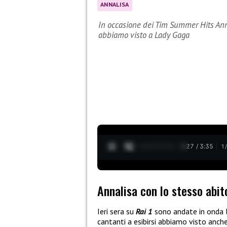
ANNALISA
In occasione dei Tim Summer Hits Anna
abbiamo visto a Lady Gaga
0:28 / 3:35
1
Annalisa con lo stesso abit
Ieri sera su
Rai 1
sono andate in onda l
cantanti a esibirsi abbiamo visto anch