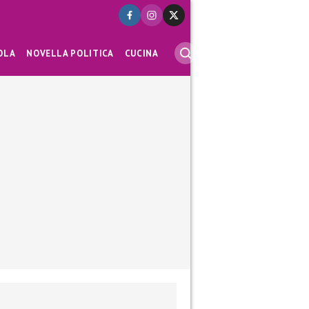
OLA
NOVELLA POLITICA
CUCINA