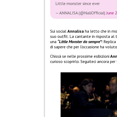
Little monster since ever
— ANNALISA (@NaliOfficial)
June 
Sui social
Annalisa
ha letto che in mo
suo outfit. La cantante in risposta al 
una
“Little Monster da sempre”
! Replica
di sapere che per l’occasione ha voluto 
Chissà se nelle prossime esibizioni
Ann
curioso scoprirlo. Seguiteci ancora per