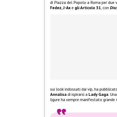
di Piazza del Popolo a Roma per due v
Fedez, J-Ax
e
gli Articolo 31
, con
Disc
sui look indossati dai vip, ha pubblic
Annalisa
di ispirarsi a
Lady Gaga
. Un
ligure ha sempre manifestato grande st