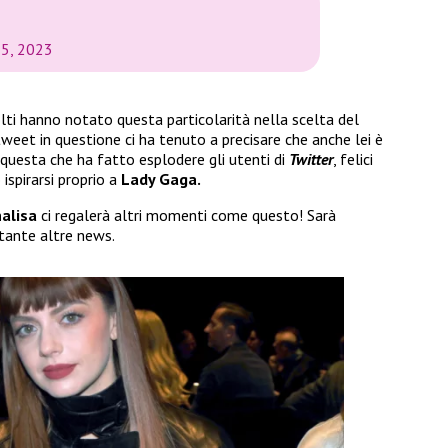
25, 2023
lti hanno notato questa particolarità nella scelta del
tweet in questione ci ha tenuto a precisare che anche lei è
 questa che ha fatto esplodere gli utenti di
Twitter
, felici
ispirarsi proprio a
Lady Gaga.
alisa
ci regalerà altri momenti come questo! Sarà
 tante altre news.