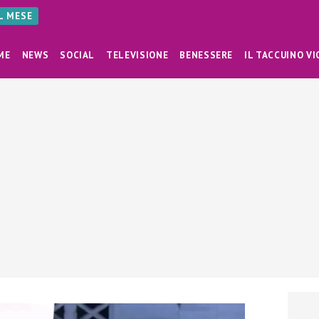
AL MESE
ME
NEWS
SOCIAL
TELEVISIONE
BENESSERE
IL TACCUINO VI