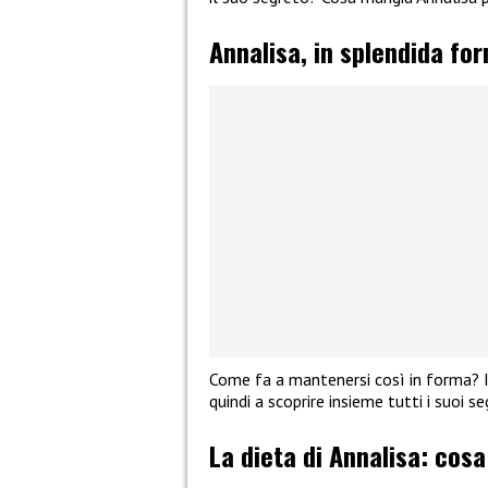
Annalisa, in splendida fo
Come fa a mantenersi così in forma? I
quindi a scoprire insieme tutti i suoi se
La dieta di Annalisa: cos