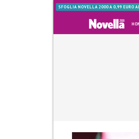
SFOGLIA NOVELLA 2000 A 0,99 EURO 
HO