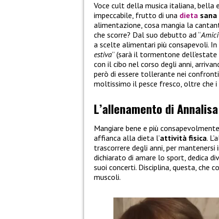
Voce cult della musica italiana, bella e
impeccabile, frutto di una
dieta
sana
alimentazione, cosa mangia la cantan
che scorre? Dal suo debutto ad “
Amici
a scelte alimentari più consapevoli. In
estiva
” (sarà il tormentone dell’estate
con il cibo nel corso degli anni, arriva
però di essere tollerante nei confronti
moltissimo il pesce fresco, oltre che i 
L’allenamento di Annalisa:
Mangiare bene e più consapevolmente 
affianca alla dieta l’
attività fisica
. L
trascorrere degli anni, per mantenersi 
dichiarato di amare lo sport, dedica d
suoi concerti. Disciplina, questa, che co
muscoli.