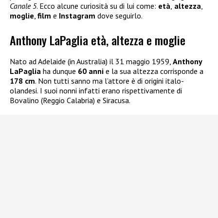
Canale 5
. Ecco alcune curiosità su di lui come:
età
,
altezza
,
moglie
,
film
e
Instagram
dove seguirlo.
Anthony LaPaglia età, altezza e moglie
Nato ad Adelaide (in Australia) il 31 maggio 1959,
Anthony
LaPaglia
ha dunque
60 anni
e la sua altezza corrisponde a
178 cm
. Non tutti sanno ma l’attore è di origini italo-
olandesi. I suoi nonni infatti erano rispettivamente di
Bovalino (Reggio Calabria) e Siracusa.