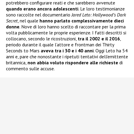
potrebbero configurare reati e che sarebbero avvenute
quando erano ancora adolescenti
. Le loro testimonianze
sono raccolte nel documentario
Jared Leto: Hollywood’s Dark
Secret
, nel quale
hanno parlato complessivamente dieci
donne
. Nove di loro hanno scelto di raccontare per la prima
volta pubblicamente le proprie esperienze. I fatti descritti si
collocano, secondo le ricostruzioni,
tra il 2002 e il 2016
,
periodo durante il quale l’attore e frontman dei Thirty
Seconds to Mars
aveva tra i 30 e i 40 anni
. Oggi Leto ha 54
anni e, pare che nonostante i ripetuti tentativi dell’emittente
britannica,
non abbia voluto rispondere alle richieste
di
commento sulle accuse.