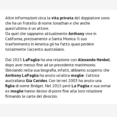
Altre informazioni circa la
vita privata
del doppiatore sono
che ha un fratello di nome Jonathan e che anche
quest’ultimo è un attore.
Da quel che sappiamo attualmente
Anthony
vive in
California, precisamente a Santa Monica. Il suo
trasferimento in America gli ha fatto quasi perdere
totalmente l’accento australiano.
Dal 2015
LaPaglia
ha una relazione con
Alexanda Henkel
,
dopo aver messo fine ad un precedente matrimonio.
Sbirciando nella sua biografia, infatti, abbiamo scoperto che
Anthony LaPaglia
ha avuto un’altra
moglie
: l’attrice
australiana
Gia Carides
. Con lei nel 2003 ha avuto una
figlia
di nome Bridget. Nel 2015 però
La Paglia
e sua ormai
ex
moglie
hanno deciso di porre fine alla loro relazione
firmando le carte del divorzio.