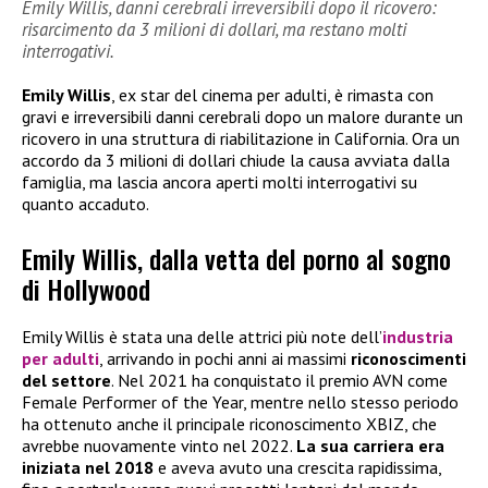
Emily Willis, danni cerebrali irreversibili dopo il ricovero:
risarcimento da 3 milioni di dollari, ma restano molti
interrogativi.
Emily Willis
, ex star del cinema per adulti, è rimasta con
gravi e irreversibili danni cerebrali dopo un malore durante un
ricovero in una struttura di riabilitazione in California. Ora un
accordo da 3 milioni di dollari chiude la causa avviata dalla
famiglia, ma lascia ancora aperti molti interrogativi su
quanto accaduto.
Emily Willis, dalla vetta del porno al sogno
di Hollywood
Emily Willis è stata una delle attrici più note dell’
industria
per adulti
, arrivando in pochi anni ai massimi
riconoscimenti
del settore
. Nel 2021 ha conquistato il premio AVN come
Female Performer of the Year, mentre nello stesso periodo
ha ottenuto anche il principale riconoscimento XBIZ, che
avrebbe nuovamente vinto nel 2022.
La sua carriera era
iniziata nel 2018
e aveva avuto una crescita rapidissima,