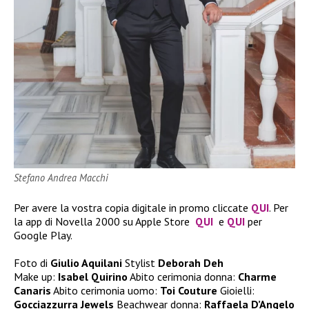
Stefano Andrea Macchi
Per avere la vostra copia digitale in promo cliccate
QUI
. Per
la app di Novella 2000 su Apple Store
QUI
e
QUI
per
Google Play.
Foto di
Giulio Aquilani
Stylist
Deborah Deh
Make up:
Isabel Quirino
Abito cerimonia donna:
Charme
Canaris
Abito cerimonia uomo:
Toi Couture
Gioielli:
Gocciazzurra Jewels
Beachwear donna:
Raffaela D’Angelo