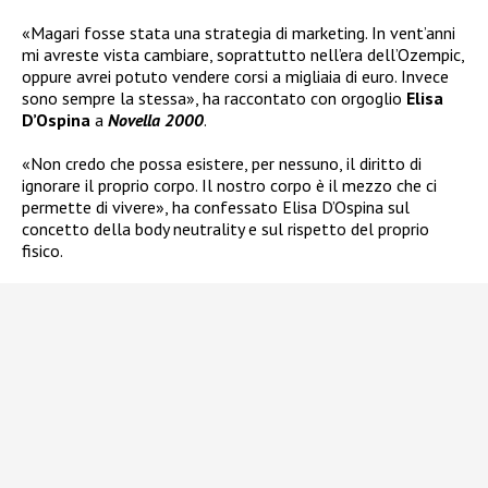
«Magari fosse stata una strategia di marketing. In vent’anni
mi avreste vista cambiare, soprattutto nell’era dell’Ozempic,
oppure avrei potuto vendere corsi a migliaia di euro. Invece
sono sempre la stessa», ha raccontato con orgoglio
Elisa
D’Ospina
a
Novella 2000
.
«Non credo che possa esistere, per nessuno, il diritto di
ignorare il proprio corpo. Il nostro corpo è il mezzo che ci
permette di vivere», ha confessato Elisa D’Ospina sul
concetto della body neutrality e sul rispetto del proprio
fisico.