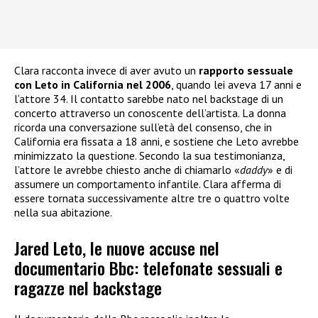
Clara racconta invece di aver avuto un
rapporto sessuale
con Leto in California nel 2006
, quando lei aveva 17 anni e
l’attore 34. Il contatto sarebbe nato nel backstage di un
concerto attraverso un conoscente dell’artista. La donna
ricorda una conversazione sull’età del consenso, che in
California era fissata a 18 anni, e sostiene che Leto avrebbe
minimizzato la questione. Secondo la sua testimonianza,
l’attore le avrebbe chiesto anche di chiamarlo «
daddy
» e di
assumere un comportamento infantile. Clara afferma di
essere tornata successivamente altre tre o quattro volte
nella sua abitazione.
Jared Leto, le nuove accuse nel
documentario Bbc: telefonate sessuali e
ragazze nel backstage