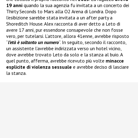
19 anni
quando la sua agenzia fu invitata a un concerto dei
Thirty Seconds to Mars alla O2 Arena di Londra. Dopo
l’esibizione sarebbe stata invitata a un after party a
Shoreditch House. Alex racconta di aver detto a Leto di
avere 17 anni, pur essendone consapevole che non fosse
vero, per tutelarsi. L’attore, allora 41enne, avrebbe risposto
“
l’età è soltanto un numero
“. In seguito, secondo il racconto,
un assistente l’avrebbe indirizzata verso un hotel vicino,
dove avrebbe trovato Leto da solo e la stanza al buio. A
quel punto, afferma, avrebbe ricevuto più volte
minacce
esplicite di violenza sessuale
e avrebbe deciso di lasciare
la stanza.