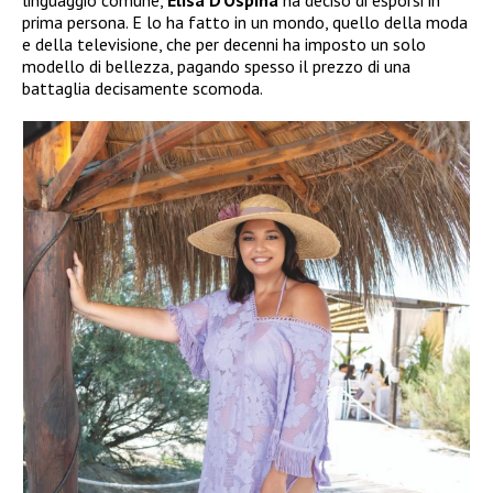
linguaggio comune,
Elisa D’Ospina
ha deciso di esporsi in
prima persona. E lo ha fatto in un mondo, quello della moda
e della televisione, che per decenni ha imposto un solo
modello di bellezza, pagando spesso il prezzo di una
battaglia decisamente scomoda.