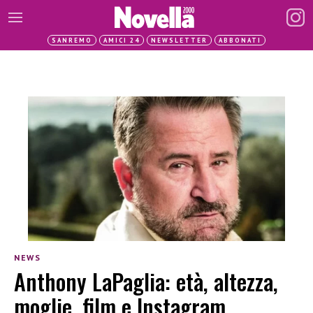
SANREMO
AMICI 24
NEWSLETTER
ABBONATI
NEWS
Anthony LaPaglia: età, altezza,
moglie, film e Instagram