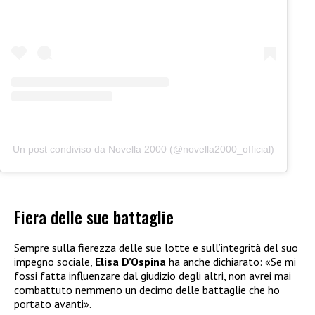
Un post condiviso da Novella 2000 (@novella2000_official)
Fiera delle sue battaglie
Sempre sulla fierezza delle sue lotte e sull’integrità del suo
impegno sociale,
Elisa D’Ospina
ha anche dichiarato: «Se mi
fossi fatta influenzare dal giudizio degli altri, non avrei mai
combattuto nemmeno un decimo delle battaglie che ho
portato avanti».