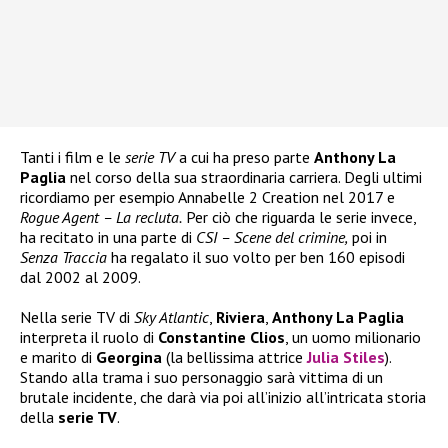
Tanti i film e le
serie TV
a cui ha preso parte
Anthony La
Paglia
nel corso della sua straordinaria carriera. Degli ultimi
ricordiamo per esempio Annabelle 2 Creation nel 2017 e
Rogue Agent – La recluta.
Per ciò che riguarda le serie invece,
ha recitato in una parte di
CSI – Scene del crimine,
poi in
Senza Traccia
ha regalato il suo volto per ben 160 episodi
dal 2002 al 2009.
Nella serie TV di
Sky Atlantic
,
Riviera
,
Anthony La Paglia
interpreta il ruolo di
Constantine Clios
, un uomo milionario
e marito di
Georgina
(la bellissima attrice
Julia Stiles
).
Stando alla trama i suo personaggio sarà vittima di un
brutale incidente, che darà via poi all’inizio all’intricata storia
della
serie TV
.