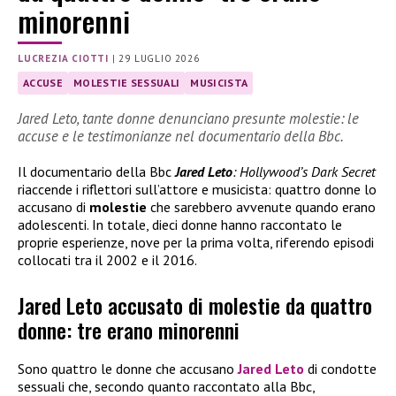
minorenni
LUCREZIA CIOTTI
|
29 LUGLIO 2026
ACCUSE
MOLESTIE SESSUALI
MUSICISTA
Jared Leto, tante donne denunciano presunte molestie: le
accuse e le testimonianze nel documentario della Bbc.
Il documentario della Bbc
Jared Leto
: Hollywood’s Dark Secret
riaccende i riflettori sull’attore e musicista: quattro donne lo
accusano di
molestie
che sarebbero avvenute quando erano
adolescenti. In totale, dieci donne hanno raccontato le
proprie esperienze, nove per la prima volta, riferendo episodi
collocati tra il 2002 e il 2016.
Jared Leto accusato di molestie da quattro
donne: tre erano minorenni
Sono quattro le donne che accusano
Jared Leto
di condotte
sessuali che, secondo quanto raccontato alla Bbc,