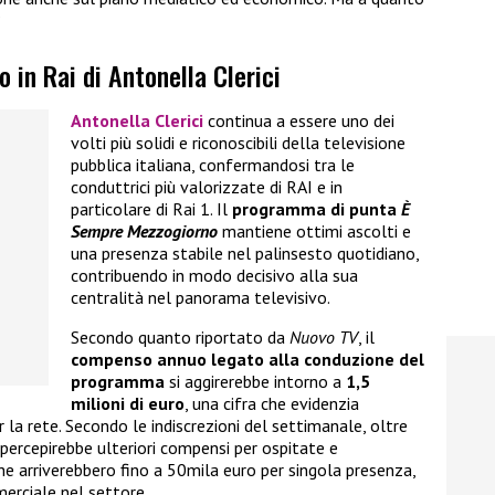
?
o in Rai di Antonella Clerici
Antonella Clerici
continua a essere uno dei
volti più solidi e riconoscibili della televisione
pubblica italiana, confermandosi tra le
conduttrici più valorizzate di RAI e in
particolare di Rai 1. Il
programma di punta
È
Sempre Mezzogiorno
mantiene ottimi ascolti e
una presenza stabile nel palinsesto quotidiano,
contribuendo in modo decisivo alla sua
centralità nel panorama televisivo.
Secondo quanto riportato da
Nuovo TV
, il
compenso annuo
legato alla conduzione del
programma
si aggirerebbe intorno a
1,5
milioni di euro
, una cifra che evidenzia
 la rete. Secondo le indiscrezioni del settimanale, oltre
 percepirebbe ulteriori compensi per ospitate e
che arriverebbero fino a 50mila euro per singola presenza,
erciale nel settore.