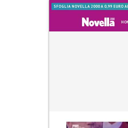
SFOGLIA NOVELLA 2000 A 0,99 EURO 
HO