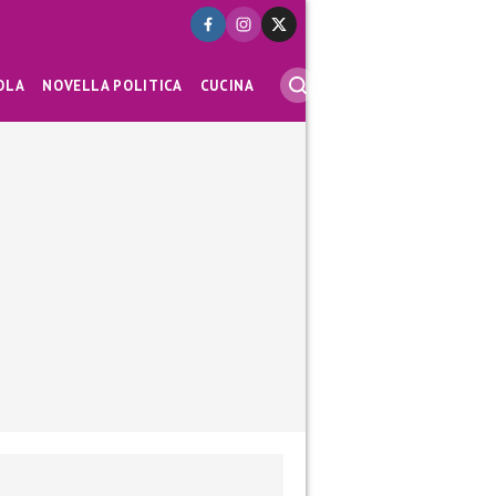
OLA
NOVELLA POLITICA
CUCINA