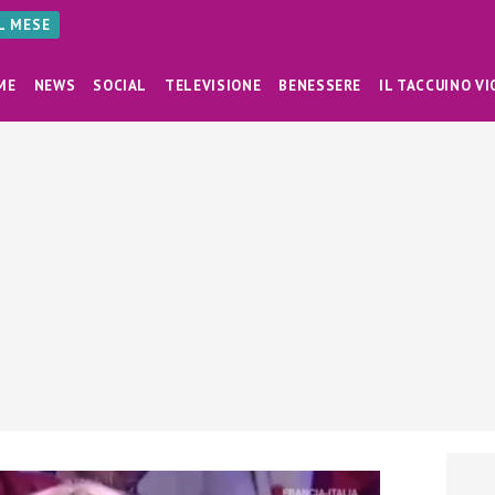
AL MESE
ME
NEWS
SOCIAL
TELEVISIONE
BENESSERE
IL TACCUINO VI