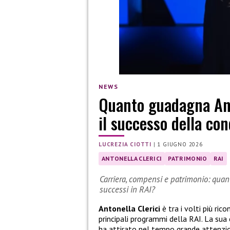
NEWS
Quanto guadagna Anto
il successo della con
LUCREZIA CIOTTI
|
1 GIUGNO 2026
ANTONELLA CLERICI
PATRIMONIO
RAI
Carriera, compensi e patrimonio: quan
successi in RAI?
Antonella Clerici
è tra i volti più rico
principali programmi della RAI. La sua 
ha attirato nel tempo grande attenzi