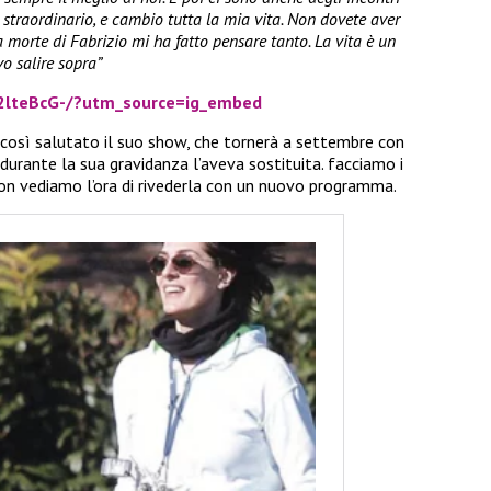
straordinario, e cambio tutta la mia vita. Non dovete aver
 morte di Fabrizio mi ha fatto pensare tanto. La vita è un
vo salire sopra”
2lteBcG-/?utm_source=ig_embed
 così salutato il suo show, che tornerà a settembre con
à durante la sua gravidanza l’aveva sostituita. facciamo i
 non vediamo l’ora di rivederla con un nuovo programma.