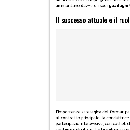
ammontano davvero i suoi
guadagni
Il successo attuale e il ruol
l’importanza strategica del format per
al contratto principale, la conduttrice
partecipazioni televisive, con cachet 
confermando il suo forte valore comm