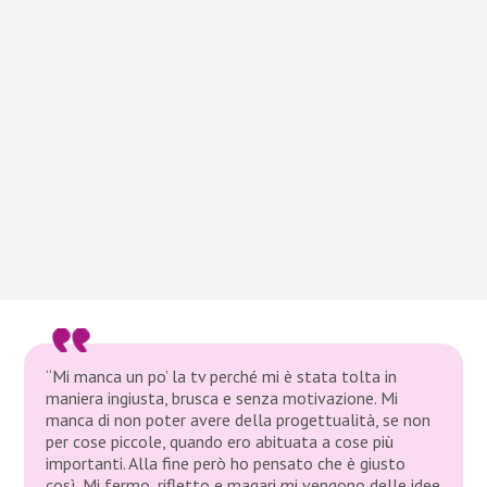
“Mi manca un po’ la tv perché mi è stata tolta in
maniera ingiusta, brusca e senza motivazione. Mi
manca di non poter avere della progettualità, se non
per cose piccole, quando ero abituata a cose più
importanti. Alla fine però ho pensato che è giusto
così. Mi fermo, rifletto e magari mi vengono delle idee