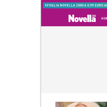
SFOGLIA NOVELLA 2000 A 0,99 EURO 
HO