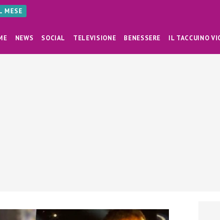
AL MESE
ME
NEWS
SOCIAL
TELEVISIONE
BENESSERE
IL TACCUINO VI