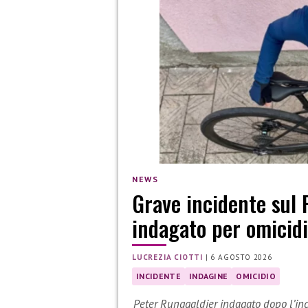
NEWS
Grave incidente sul 
indagato per omicidi
LUCREZIA CIOTTI
|
6 AGOSTO 2026
INCIDENTE
INDAGINE
OMICIDIO
Peter Runggaldier indagato dopo l’inci