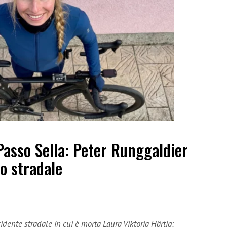
Passo Sella: Peter Runggaldier
o stradale
dente stradale in cui è morta Laura Viktoria Härtig: