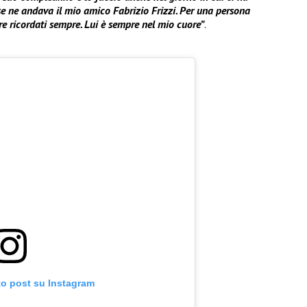
 se ne andava il mio amico Fabrizio Frizzi. Per una persona
re ricordati sempre. Lui è sempre nel mio cuore”
.
to post su Instagram