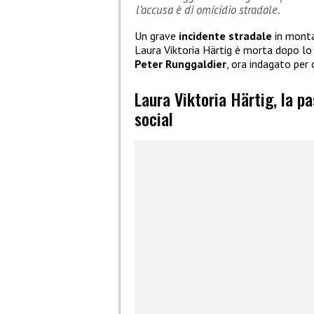
l’accusa è di omicidio stradale.
Un grave
incidente stradale
in monta
Laura Viktoria Härtig è morta dopo l
Peter Runggaldier
, ora indagato per 
Laura Viktoria Härtig, la p
social