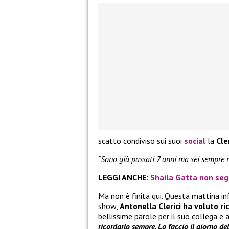
scatto condiviso sui suoi
social
la
Cle
“Sono già passati 7 anni ma sei sempre ne
LEGGI ANCHE
:
Shaila Gatta non segu
Ma non è finita qui. Questa mattina in
show,
Antonella Clerici ha voluto ri
bellissime parole per il suo collega e 
ricordarlo sempre. Lo faccio il giorno de