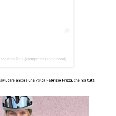
zzogiorno Rai (@sempremezzogiornorai)
 salutare ancora una volta
Fabrizio Frizzi
, che noi tutti