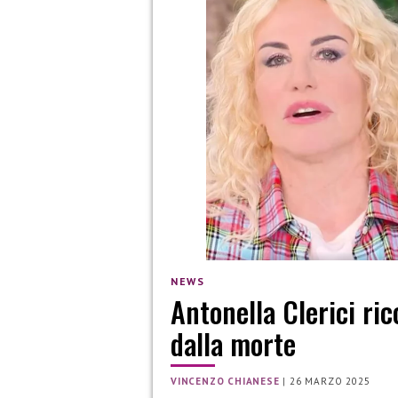
NEWS
Antonella Clerici ric
dalla morte
VINCENZO CHIANESE
|
26 MARZO 2025