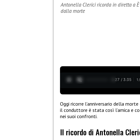
Antonella Clerici ricorda in diretta a 
dalla morte
0:28 / 3:35
1
Oggi ricorre l’anniversario della morte
il conduttore è stata così l’amica e c
nei suoi confronti.
Il ricordo di Antonella Cleri