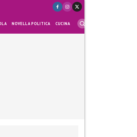
OLA
NOVELLA POLITICA
CUCINA