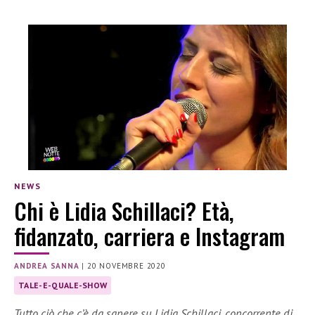
NEWS
Chi è Lidia Schillaci? Età,
fidanzato, carriera e Instagram
ANDREA SANNA
|
20 NOVEMBRE 2020
TALE-E-QUALE-SHOW
Tutto ciò che c’è da sapere su Lidia Schillaci, concorrente di