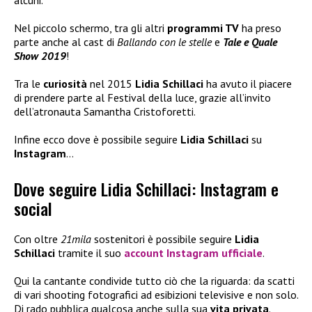
alcuni.
Nel piccolo schermo, tra gli altri
programmi TV
ha preso
parte anche al cast di
Ballando con le stelle
e
Tale e Quale
Show 2019
!
Tra le
curiosità
nel 2015
Lidia Schillaci
ha avuto il piacere
di prendere parte al Festival della luce, grazie all’invito
dell’atronauta Samantha Cristoforetti.
Infine ecco dove è possibile seguire
Lidia Schillaci
su
Instagram
…
Dove seguire Lidia Schillaci: Instagram e
social
Con oltre
21mila
sostenitori è possibile seguire
Lidia
Schillaci
tramite il suo
account
Instagram
ufficiale
.
Qui la cantante condivide tutto ciò che la riguarda: da scatti
di vari shooting fotografici ad esibizioni televisive e non solo.
Di rado pubblica qualcosa anche sulla sua
vita privata
.