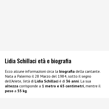
Lidia Schillaci età e biografia
Ecco alcune informazioni circa la
biografia
della cantante.
Nata a Palermo il 28 Marzo del 1984, sotto il segno
dell’Ariete, l’età di
Lidia Schillaci
è di
36 anni
. La sua
altezza
corrisponde a
1 metro e 65 centimetri
, mentre il
peso
a
55 kg
.