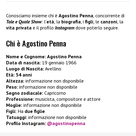
Conosciamo insieme chi è
Agostino Penna
, concorrente di
Tale e Quale Show
: l’
età
, la
biografia
, i
figli
, le
canzoni
, la
vita privata
e il profilo
Instagram
dove poterlo seguire.
Chi è Agostino Penna
Nome e Cognome:
Agostino Penna
Data di nascita:
19 gennaio 1966
Luogo di Nascita:
Avellino
Età:
54 anni
Altezza:
informazione non disponibile
Peso:
informazione non disponibile
Segno zodiacale:
Capricorno
Professione:
musicista, compositore e attore
Moglie:
informazione non disponibile
Figli:
Ha
due figlie
Tatuaggi:
informazione non disponibile
Profilo Instagram:
@agostinopenna