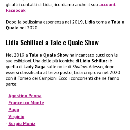
gli altri contatti di Lidia, ricordiamo anche il suo
account
Facebook
.
Dopo la bellissima esperienza nel 2019,
Lidia
torna a
Tale e
Quale
nel 2020…
Lidia Schillaci a Tale e Quale Show
Nel 2019 a
Tale e Quale Show
ha incantato tutti con le
sue esibizioni. Una delle più iconiche di
Lidia Schillaci
è
quella di
Lady Gaga
sulle note di
Shallow.
Adesso, dopo
essersi classificata al terzo posto, Lidia ci riprova nel 2020
con il Torneo dei Campioni. Ecco i concorrenti che ne fanno
parte:
Agostino Penna
Francesco Monte
Pago
Virginio
Sergio Muniz