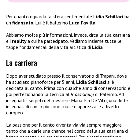
Per quanto riguarda la sfera sentimentale
Lidia Schillaci
ha
un
fidanzato
. Lui è il ballerino
Luca Favilla
.
Abbiamo molte più informazioni, invece, circa la sua
carriera
e i
reality
a cui ha partecipato. Vediamo insieme tutte le
tappe fondamentali della vita artistica di
Lidia
.
La carriera
Dopo aver studiato presso il conservatorio di Trapani, dove
ha studiato pianoforte per 5 anni,
Lidia Schillaci
si è
dedicata al canto. Prima con qualche anno di conservatorio e
poi perfezionando la tecnica al
Brass Group
di Palermo. Ad
insegnarli i segreti del mestiere Maria Pia De Vito, una delle
insegnati di canto più conosciute e apprezzate a livello
europeo.
La passione per il canto diventa via via sempre maggiore
tanto che a darle una chance nel corso della sua
carriera
ci