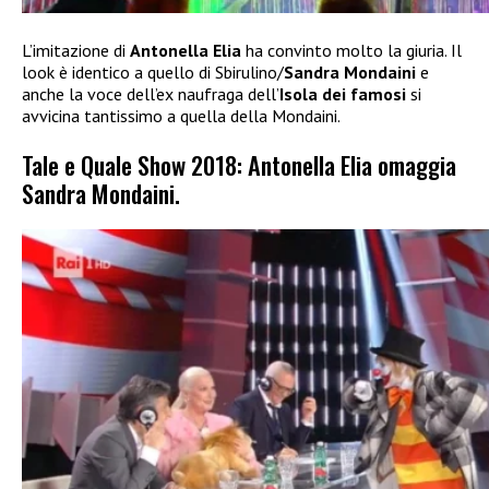
L’imitazione di
Antonella Elia
ha convinto molto la giuria. Il
look è identico a quello di Sbirulino/
Sandra Mondaini
e
anche la voce dell’ex naufraga dell’
Isola dei famosi
si
avvicina tantissimo a quella della Mondaini.
Tale e Quale Show 2018: Antonella Elia omaggia
Sandra Mondaini.