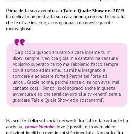
Prima della sua avventura a
Tale e Quale Show nel 2019
ha dedicato un post alla sua cara nonna, con una fotografia
che le ritrae insieme, accompagnata da queste parole
meravigliose:
“Da piccola quando eravamo a casa insieme tu mi
dicevi sempre “veni ‘cca gioia mia cantami na canzuna”
Abbiamo superato tanto ma l’abbiamo fatto sempre
con il sorriso ed insieme…tu mi hai insegnato a
sorridere e ad essere forte!! Perché sei forte ed
unica… Grazie nonna, perché senza di te non avrei mai
cantato così… Sento i tuoi abbracci anche in questa
avventura e so che sarai davanti alla tv venerdì sera a
guardare Tale e Quale Show ed a sostenermi”.
Ha scritto
Lidia
sul social network. Tra l’altro la cantante ha
anche un
canale Youtube
dove è possibile trovare video,
esibizioni, inediti e cover in cui si è cimentata. Non solo. Tra