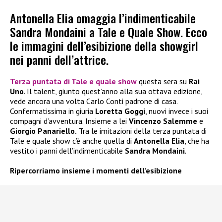
Antonella Elia omaggia l’indimenticabile
Sandra Mondaini a Tale e Quale Show. Ecco
le immagini dell’esibizione della showgirl
nei panni dell’attrice.
Terza puntata di Tale e quale show
questa sera su
Rai
Uno
. Il talent, giunto quest’anno alla sua ottava edizione,
vede ancora una volta Carlo Conti padrone di casa.
Confermatissima in giuria
Loretta Goggi
, nuovi invece i suoi
compagni d’avventura. Insieme a lei
Vincenzo Salemme
e
Giorgio Panariello.
Tra le imitazioni della terza puntata di
Tale e quale show c’è anche quella di
Antonella Elia
, che ha
vestito i panni dell’indimenticabile
Sandra Mondaini
.
Ripercorriamo insieme i momenti dell’esibizione