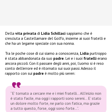
Della
vita privata
di
Lidia Schillaci
sappiamo che è
cresciuta a Castellamare del Golfo, insieme ai suoi fratelli e
che ha un legame speciale con sua nonna.
Tra le poche cose di cui siamo a conoscenza,
Lidia
purtroppo
è stata abbandonata da suo
padre
. Lei e i suoi
fratelli
erano
ancora piccoli. Con il passare degli anni, poi, l’uomo si è reso
conto dell’errore ed è ritornato sui suoi passi. Adesso il
rapporto con sui
padre
è molto più seren:
“E’ tornato a cercare me e i miei fratelli… All’inizio non
è stato facile, ma oggi i rapporti sono sereni… E’ stato
un dolore molto forte, ne parlo con fatica, ma grazie
a tutto questo, forse, oggi sono forte…”.