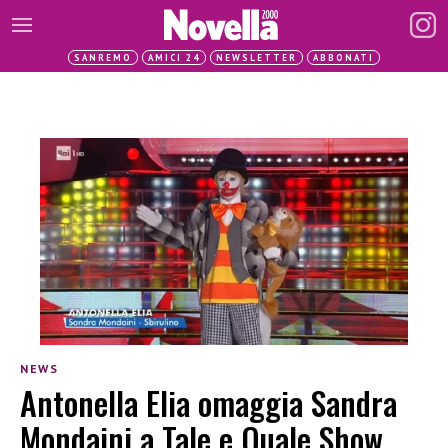
SANREMO
AMICI 24
NEWSLETTER
ABBONATI
NEWS
Antonella Elia omaggia Sandra
Mondaini a Tale e Quale Show