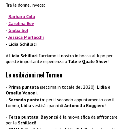
Tra le donne, invece:
Barbara Cola
Carolina Rey
Giulia Sol
Jessica Morlacchi
Lidia Schillaci
A
Lidia Schillaci
facciamo il nostro in bocca al lupo per
queste importante esperienza a
Tale e Quale Show!
Le esibizioni nel Torneo
Prima puntata
(settima in totale del 2020):
Lidia
è
Ornella Vanoni.
Seconda puntata
: per il secondo appuntamento con il
torneo,
Lidia
vestirà i panni di
Antonella Ruggiero
!
Terza puntata
:
Beyoncé
è la nuova sfida da affrontare
per la
Schillaci
!